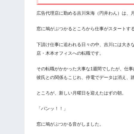
広告代理店に勤める吉川朱海（円井わん）は、
窓に鳩がぶつかるところから仕事がスタートす
下請け仕事に追われる日々の中、吉川には大き
店・木本オフィスへの転職です。
その転職がかかった大事な1週間でしたが、仕事
彼氏との関係もこじれ、停電でデータは消え、
ところが、新しい月曜日を迎えたはずの朝。
「バンッ！！」
窓に鳩がぶつかる音がしました。