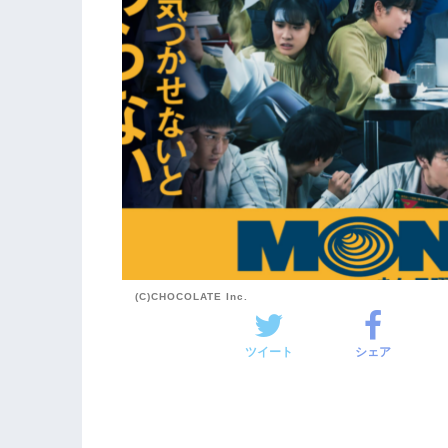
(C)CHOCOLATE Inc.
ツイート
シェア