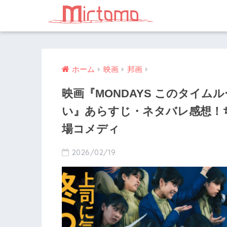
ホーム
映画
邦画
映画『MONDAYS このタイ
い』あらすじ・ネタバレ感想！
場コメディ
2026/02/19