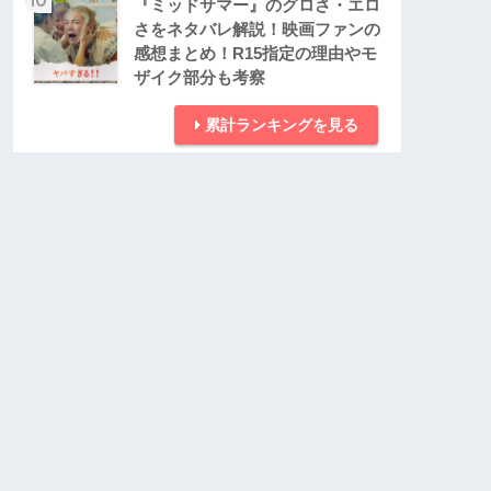
『ミッドサマー』のグロさ・エロ
さをネタバレ解説！映画ファンの
感想まとめ！R15指定の理由やモ
ザイク部分も考察
累計ランキングを見る