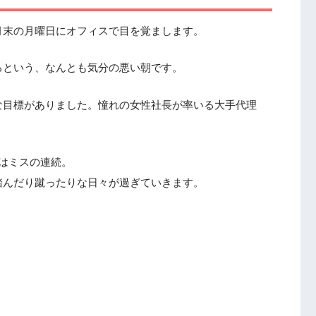
月末の月曜日にオフィスで目を覚まします。
るという、なんとも気分の悪い朝です。
な目標がありました。憧れの女性社長が率いる大手代理
はミスの連続。
踏んだり蹴ったりな日々が過ぎていきます。