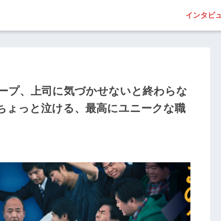
インタビ
ムループ、上司に気づかせないと終わらな
ちょっと泣ける、最高にユニークな職