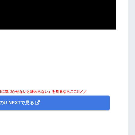
上司に気づかせないと終わらない』を見るならここ!!／／
のU-NEXTで見る