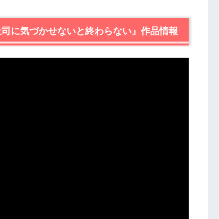
イムループ、上司に気づかせないと終わらない』あらすじ
、上司に気づかせないと終わらない』作品情報
ムループ、上司に気づかせないと終わらない』感想
面白い
上司に気づかせないと終わらない』あらすじ・ネタバレ感