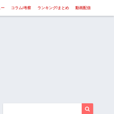
ュー
コラム/考察
ランキング/まとめ
動画配信