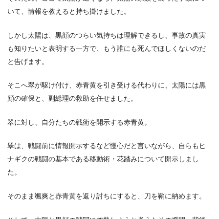
いて、情報を教えると持ち掛けました。
しかし太陽は、黒顔のつらい気持ちは理解できるし、事故の真実
も知りたいと表明する一方で、もう誰にも死んでほしくないのだ
と告げます。
そこへ翠が駆け付け、赤青黄を引き受ける代わりに、太陽には黒
顔の確保と、副総理の救助を任せました。
翠に対し、自分たちの戦術を開示する赤青黄。
翠は、戦闘前に情報開示するなど慢心だと言いながら、自らもヒ
ナギクの戦闘の基本である移動術・花踏みについて開示しまし
た。
そのまま颯爽と赤青黄を返り討ちにすると、刀を鞘に納めます。