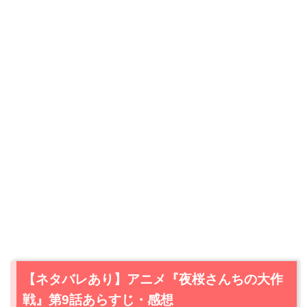
【ネタバレあり】アニメ『夜桜さんちの大作
戦』第9話あらすじ・感想