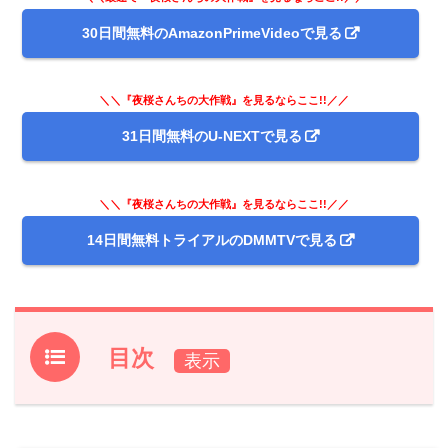
30日間無料のAmazonPrimeVideoで見る
＼＼『夜桜さんちの大作戦』を見るならここ!!／／
31日間無料のU-NEXTで見る
＼＼『夜桜さんちの大作戦』を見るならここ!!／／
14日間無料トライアルのDMMTVで見る
目次
1.
アニメ『夜桜さんちの大作戦』前回第8話あらすじと振り
返り