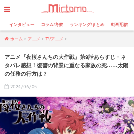
インタビュー
コラム/考察
ランキング/まとめ
動画配信
ホーム
アニメ
TVアニメ
アニメ『夜桜さんちの大作戦』第9話あらすじ・ネ
タバレ感想！復讐の背景に重なる家族の死……太陽
の任務の行方は？
2024/06/05