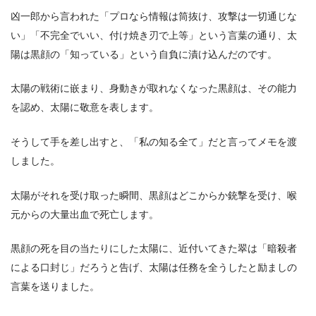
凶一郎から言われた「プロなら情報は筒抜け、攻撃は一切通じな
い」「不完全でいい、付け焼き刃で上等」という言葉の通り、太
陽は黒顔の「知っている」という自負に漬け込んだのです。
太陽の戦術に嵌まり、身動きが取れなくなった黒顔は、その能力
を認め、太陽に敬意を表します。
そうして手を差し出すと、「私の知る全て」だと言ってメモを渡
しました。
太陽がそれを受け取った瞬間、黒顔はどこからか銃撃を受け、喉
元からの大量出血で死亡します。
黒顔の死を目の当たりにした太陽に、近付いてきた翠は「暗殺者
による口封じ」だろうと告げ、太陽は任務を全うしたと励ましの
言葉を送りました。