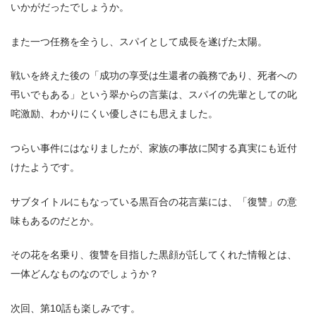
いかがだったでしょうか。
また一つ任務を全うし、スパイとして成長を遂げた太陽。
戦いを終えた後の「成功の享受は生還者の義務であり、死者への
弔いでもある」という翠からの言葉は、スパイの先輩としての叱
咤激励、わかりにくい優しさにも思えました。
つらい事件にはなりましたが、家族の事故に関する真実にも近付
けたようです。
サブタイトルにもなっている黒百合の花言葉には、「復讐」の意
味もあるのだとか。
その花を名乗り、復讐を目指した黒顔が託してくれた情報とは、
一体どんなものなのでしょうか？
次回、第10話も楽しみです。