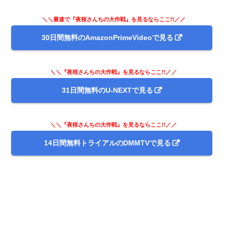
＼＼最速で『夜桜さんちの大作戦』を見るならここ!!／／
30日間無料のAmazonPrimeVideoで見る
＼＼『夜桜さんちの大作戦』を見るならここ!!／／
31日間無料のU-NEXTで見る
＼＼『夜桜さんちの大作戦』を見るならここ!!／／
14日間無料トライアルのDMMTVで見る