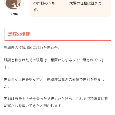
の作戦のうち……！ 太陽の任務は続きま
す。
urara
黒顔の復讐
副総理の拉致場所に現れた黒百合。
対談と称されたその現場は、相変わらずネット中継されていま
す。
黒百合が正体を明かすと、副総理は驚きの表情で黒顔を見まし
た。
黒顔は自身を「子を失った父親」だと述べ、これまで秘密裏に政
治家たちを裁いてきたと明かします。