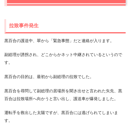
拉致事件発生
黒百合の護送中、翠から「緊急事態」だと連絡が入ります。
副総理が誘拐され、どこからかネット中継されているというので
す。
黒百合の目的は、最初から副総理の拉致でした。
黒百合を尋問して副総理の居場所を聞き出せと言われた矢先、黒
百合は拉致場所へ向かうと言い出し、護送車が爆発しました。
運転手を救出した太陽ですが、黒百合には逃げられてしまいま
す。