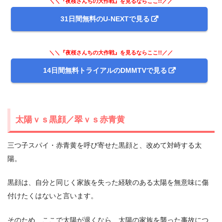
＼＼『夜桜さんちの大作戦』を見るならここ!!／／
31日間無料のU-NEXTで見る
＼＼『夜桜さんちの大作戦』を見るならここ!!／／
14日間無料トライアルのDMMTVで見る
太陽ｖｓ黒顔／翠ｖｓ赤青黄
三つ子スパイ・赤青黄を呼び寄せた黒顔と、改めて対峙する太
陽。
黒顔は、自分と同じく家族を失った経験のある太陽を無意味に傷
付けたくはないと言います。
そのため、ここで太陽が退くなら、太陽の家族を襲った事故につ