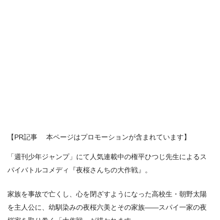
【PR記事 本ページはプロモーションが含まれています】
「週刊少年ジャンプ」にて人気連載中の権平ひつじ先生によるス
パイバトルコメディ『夜桜さんちの大作戦』。
家族を事故で亡くし、心を閉ざすようになった高校生・朝野太陽
を主人公に、幼馴染みの夜桜六美とその家族――スパイ一家の夜