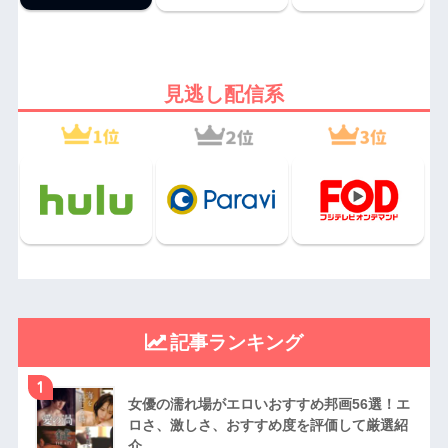
見逃し配信系
記事ランキング
1
女優の濡れ場がエロいおすすめ邦画56選！エ
ロさ、激しさ、おすすめ度を評価して厳選紹
介