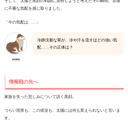
そして、太陽と黒顔の戦闘に加勢しようと考えたその瞬間、背後
に不審な気配を感じ取りました。
「今の気配は……」
冷静沈着な翠が、冷や汗を流すほどの強い気
配……その正体は？
urara
情報戦の先へ
家族を失った悲しみについて説く黒顔。
つらい現実も、この状況も、太陽には何も変えられないと言いま
す。