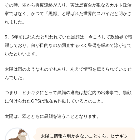
その時、翠から再度連絡が入り、実は黒百合が単なるカルト政治
家ではなく、かつて「黒顔」と呼ばれた世界的スパイだと明かさ
れました。
5、6年前に死んだと思われていた黒顔は、今こうして政治界で暗
躍しており、何が目的なのか調査するべく警備を緩めて泳がせて
いたといいます。
太陽は囮のようなものでもあり、あえて情報を伝えられていませ
んでした。
つまり、ヒナギクにとって黒顔の逃走は想定内の出来事で、黒顔
に付けられたGPSは現在も作動しているとのこと。
太陽は、翠とともに黒顔を追うこととなります。
太陽に情報を明かさないことすら、ヒナギク