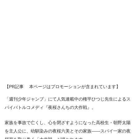
【PR記事 本ページはプロモーションが含まれています】
「週刊少年ジャンプ」にて人気連載中の権平ひつじ先生によるス
パイバトルコメディ『夜桜さんちの大作戦』。
家族を事故で亡くし、心を閉ざすようになった高校生・朝野太陽
を主人公に、幼馴染みの夜桜六美とその家族――スパイ一家の夜