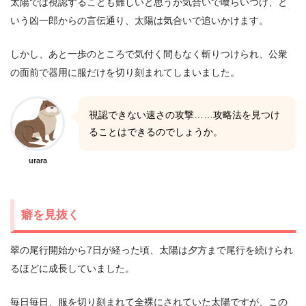
太陽では視認することも難しいと思うが気合いで喰らいつけ、と
いう凶一郎からの言伝通り、太陽は気合いで追いかけます。
しかし、あと一歩のところで気付く間もなく斬りつけられ、公衆
の面前で器用に服だけを切り刻まれてしまいました。
視認できない速さの攻撃……攻略法を見つけ
ることはできるのでしょうか。
urara
癖を見抜く
翠の尾行開始から7日が経った頃、太陽は夕方まで尾行を続けられ
るほどに成長していました。
毎日毎日、服を切り刻まれて全裸にされていた太陽ですが、この