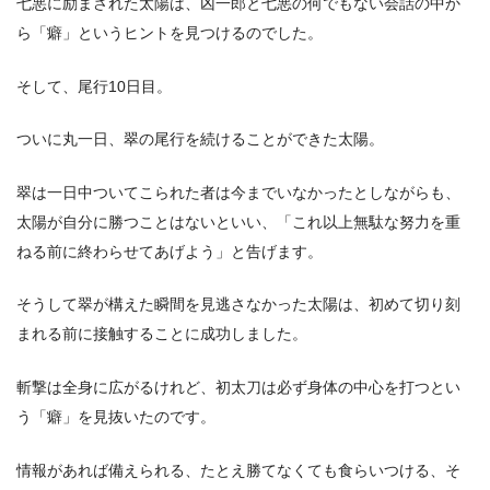
七悪に励まされた太陽は、凶一郎と七悪の何でもない会話の中か
ら「癖」というヒントを見つけるのでした。
そして、尾行10日目。
ついに丸一日、翠の尾行を続けることができた太陽。
翠は一日中ついてこられた者は今までいなかったとしながらも、
太陽が自分に勝つことはないといい、「これ以上無駄な努力を重
ねる前に終わらせてあげよう」と告げます。
そうして翠が構えた瞬間を見逃さなかった太陽は、初めて切り刻
まれる前に接触することに成功しました。
斬撃は全身に広がるけれど、初太刀は必ず身体の中心を打つとい
う「癖」を見抜いたのです。
情報があれば備えられる、たとえ勝てなくても食らいつける、そ