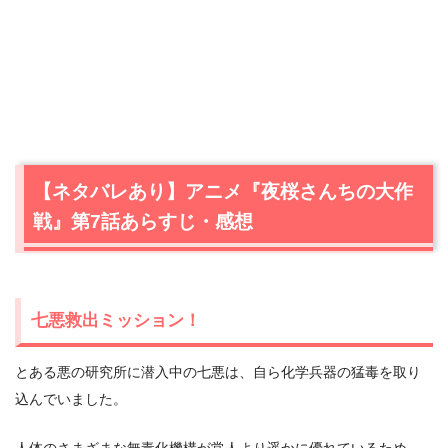
【ネタバレあり】アニメ『夜桜さんちの大作
戦』第7話あらすじ・感想
七悪救出ミッション！
とある悪の研究所に潜入中の七悪は、自ら化学兵器の猛毒を取り
込んでいました。
人体のさまざまな無毒化機構が常人より遥かに優れているため、