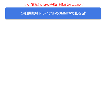
＼＼『夜桜さんちの大作戦』を見るならここ!!／／
14日間無料トライアルのDMMTVで見る