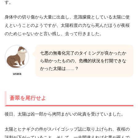
す。
身体中の切り傷から大量に出血し、意識朦朧としている太陽に使
えということのようですが、太陽程度の力なら死んだほうが夜桜
のためじゃないかと言い残し、去って行きました。
七悪の無毒化完了のタイミングが良かったか
ら助かったものの、危機的状況を打開できな
かった太陽は……？
urara
蒼翠を尾行せよ
後日、太陽は凶一郎から拷問まがいの叱責を受けていました。
太陽とヒナギクの件がスパイゴシップ誌に取り上げられ、夜桜の
評判が下がっていること、そして、一歩間違えれば七悪が死んで