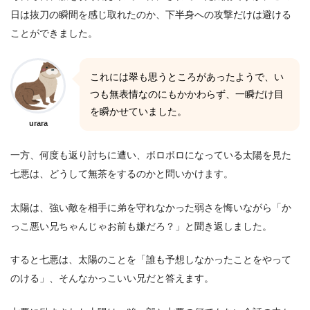
日は抜刀の瞬間を感じ取れたのか、下半身への攻撃だけは避ける
ことができました。
これには翠も思うところがあったようで、い
つも無表情なのにもかかわらず、一瞬だけ目
を瞬かせていました。
urara
一方、何度も返り討ちに遭い、ボロボロになっている太陽を見た
七悪は、どうして無茶をするのかと問いかけます。
太陽は、強い敵を相手に弟を守れなかった弱さを悔いながら「か
っこ悪い兄ちゃんじゃお前も嫌だろ？」と聞き返しました。
すると七悪は、太陽のことを「誰も予想しなかったことをやって
のける」、そんなかっこいい兄だと答えます。