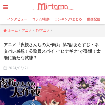
インタビュー
コラム/考察
ランキング/まとめ
動画配信
ホーム
アニメ
TVアニメ
アニメ『夜桜さんちの大作戦』第7話あらすじ・ネ
タバレ感想！公務員スパイ・”ヒナギク”が登場！太
陽に新たな試練？
2024/05/21