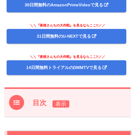
30日間無料のAmazonPrimeVideoで見る
＼＼『夜桜さんちの大作戦』を見るならここ!!／／
31日間無料のU-NEXTで見る
＼＼『夜桜さんちの大作戦』を見るならここ!!／／
14日間無料トライアルのDMMTVで見る
目次
1.
アニメ『夜桜さんちの大作戦』前回第6話あらすじと振り
返り
2.