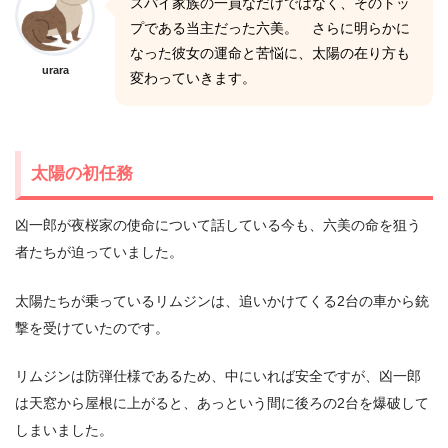
スパイ家族の一員なだけではなく、そのトッ
プである当主だった六美。 さらに明らかに
なった彼女の運命と苦悩に、太陽の在り方も
urara
変わっていきます。
太陽の初任務
凶一郎が夜桜家の使命について話している今も、六美の命を狙う
者たちが迫っていました。
太陽たちが乗っているリムジンは、追いかけてくる2台の車から銃
撃を受けていたのです。
リムジンは防弾仕様であるため、中にいれば安全ですが、凶一郎
は天窓から屋根に上がると、あっという間に後ろの2台を爆破して
しまいました。