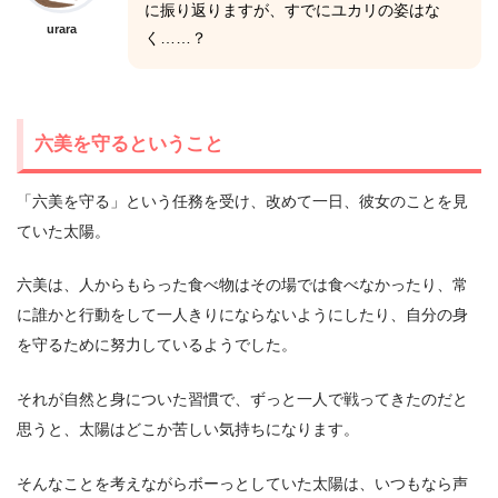
に振り返りますが、すでにユカリの姿はな
urara
く……？
六美を守るということ
「六美を守る」という任務を受け、改めて一日、彼女のことを見
ていた太陽。
六美は、人からもらった食べ物はその場では食べなかったり、常
に誰かと行動をして一人きりにならないようにしたり、自分の身
を守るために努力しているようでした。
それが自然と身についた習慣で、ずっと一人で戦ってきたのだと
思うと、太陽はどこか苦しい気持ちになります。
そんなことを考えながらボーっとしていた太陽は、いつもなら声