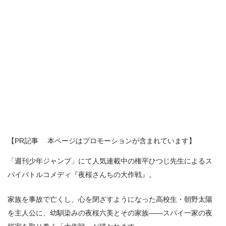
【PR記事 本ページはプロモーションが含まれています】
「週刊少年ジャンプ」にて人気連載中の権平ひつじ先生によるス
パイバトルコメディ『夜桜さんちの大作戦』。
家族を事故で亡くし、心を閉ざすようになった高校生・朝野太陽
を主人公に、幼馴染みの夜桜六美とその家族――スパイ一家の夜