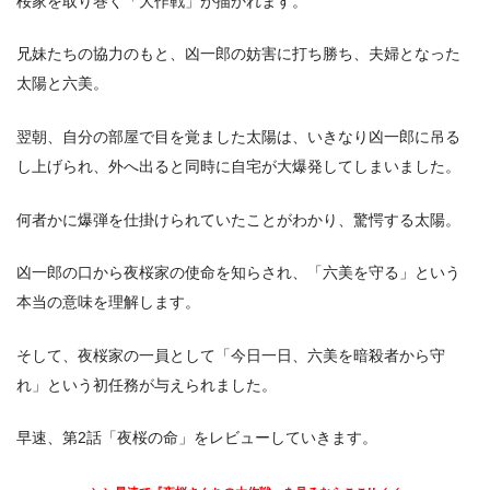
桜家を取り巻く「大作戦」が描かれます。
兄妹たちの協力のもと、凶一郎の妨害に打ち勝ち、夫婦となった
太陽と六美。
翌朝、自分の部屋で目を覚ました太陽は、いきなり凶一郎に吊る
し上げられ、外へ出ると同時に自宅が大爆発してしまいました。
何者かに爆弾を仕掛けられていたことがわかり、驚愕する太陽。
凶一郎の口から夜桜家の使命を知らされ、「六美を守る」という
本当の意味を理解します。
そして、夜桜家の一員として「今日一日、六美を暗殺者から守
れ」という初任務が与えられました。
早速、第2話「夜桜の命」をレビューしていきます。