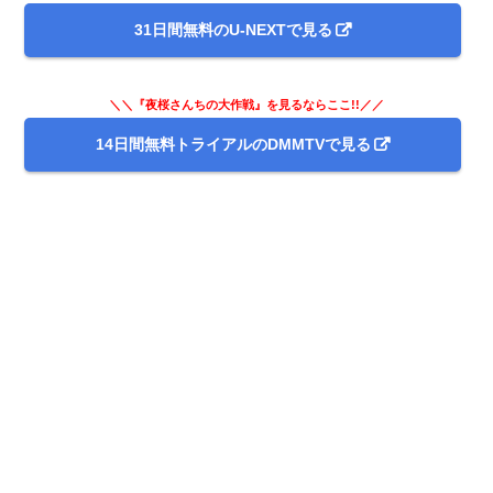
31日間無料のU-NEXTで見る
＼＼『夜桜さんちの大作戦』を見るならここ!!／／
14日間無料トライアルのDMMTVで見る