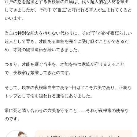
江戸の忍を起源とする夜桜家の血筋は、代々超人的な人材を輩出
してきましたが、その中で”当主”と呼ばれる常人が生まれてくると
いいます。
当主は特別な能力を持たない代わりに、その”子”が必ず夜桜らしい
超人として育ち、才能ある血筋を完全に受け継ぐことができるた
め、才能の隔世遺伝が続いてきました。
つまり、才能を継ぐ当主を、才能を持つ家族が守り支えること
で、夜桜家は繁栄してきたのです。
そして、現在の夜桜家当主である”十代目”こそ六美であり、正統な
トップとして命を狙われる運命にありました。
常に死と隣り合わせの六美を守ること……それが夜桜家の使命な
のです。