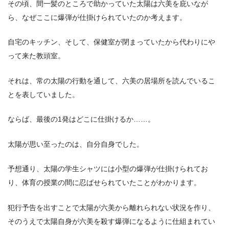
その頃、間一髪のところで助かっていた太陽は六美を庇いなが
ら、なぜここに爆弾が仕掛けられていたのか考えます。
自宅のキッチン、そして、保健室が閉まっていたから代わりにや
って来た教頭室。
それは、常の太陽の行動を通して、六美の居場所を読んでいるこ
とを表していました。
ならば、最後の1発はどこに仕掛けるか……。
太陽が思い至ったのは、自分自身でした。
予想通り、太陽の学生シャツには小型の爆弾が仕掛けられてお
り、体育の授業の間に忍ばせられていたことがわかります。
犯行予告を出すことで太陽が六美から離れられない状況を作り、
そのうえで太陽自身が六美を殺す爆弾になるように仕組まれてい