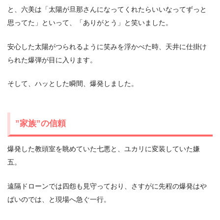
と、六美は「太陽が旦那さんになってくれたらいいなってずっと
思ってた」といって、「ありがとう」と笑いました。
安心した太陽がつられるように笑みを浮かべた時、天井に仕掛け
られた爆弾が目に入ります。
そして、ハッとした瞬間、爆発しました。
”家族”の信頼
爆発した教頭室を眺めていた七悪と、ユカリに変装していた嫌
五。
遠隔ドローンでは四怨も見守っており、さすがに先程の爆発はや
ばいのでは、と現場へ急ぐ一行。