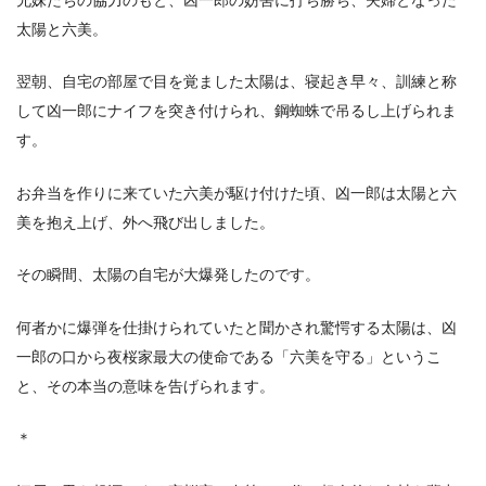
太陽と六美。
翌朝、自宅の部屋で目を覚ました太陽は、寝起き早々、訓練と称
して凶一郎にナイフを突き付けられ、鋼蜘蛛で吊るし上げられま
す。
お弁当を作りに来ていた六美が駆け付けた頃、凶一郎は太陽と六
美を抱え上げ、外へ飛び出しました。
その瞬間、太陽の自宅が大爆発したのです。
何者かに爆弾を仕掛けられていたと聞かされ驚愕する太陽は、凶
一郎の口から夜桜家最大の使命である「六美を守る」というこ
と、その本当の意味を告げられます。
＊