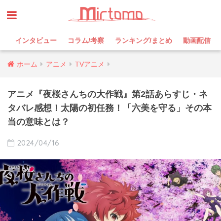
インタビュー
コラム/考察
ランキング/まとめ
動画配信
ホーム
アニメ
TVアニメ
アニメ『夜桜さんちの大作戦』第2話あらすじ・ネ
タバレ感想！太陽の初任務！「六美を守る」その本
当の意味とは？
2024/04/16