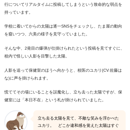
行についてリアルタイムに投稿してしまうという致命的な弱点を
持っています。
学校に着いてからの太陽は逐一SNSをチェックし、たま屋の動向
を窺いつつ、六美の様子を見守っていました。
そんな中、2発目の爆弾が仕掛けられたという投稿を見てすぐに、
校内で怪しい人影を目撃した太陽。
人影を追って保健室のほうへ向かうと、校医のユカリ(CV.佐藤は
な)に声を掛けられます。
慌ててその場にいることを誤魔化し、立ち去った太陽ですが、保
健室には「本日不在」という札が掛けられていました。
立ち去る太陽を見て、不敵な笑みを浮かべた
ユカリ。 どこか違和感を覚えた太陽はすぐ