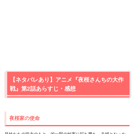
【ネタバレあり】アニメ『夜桜さんちの大作
戦』第2話あらすじ・感想
夜桜家の使命
兄妹たちの協力のもと、凶一郎の妨害に打ち勝ち、夫婦となった