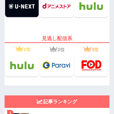
見逃し配信系
記事ランキング
1