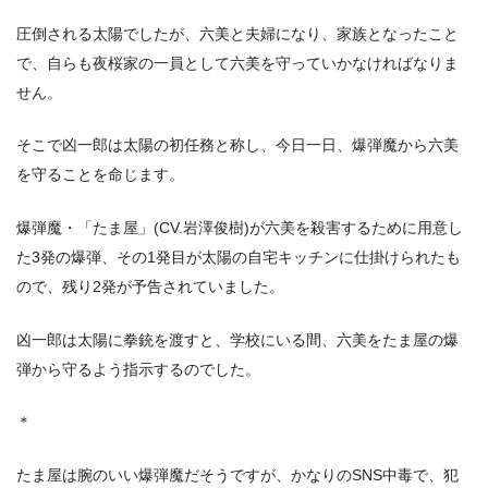
圧倒される太陽でしたが、六美と夫婦になり、家族となったこと
で、自らも夜桜家の一員として六美を守っていかなければなりま
せん。
そこで凶一郎は太陽の初任務と称し、今日一日、爆弾魔から六美
を守ることを命じます。
爆弾魔・「たま屋」(CV.岩澤俊樹)が六美を殺害するために用意し
た3発の爆弾、その1発目が太陽の自宅キッチンに仕掛けられたも
ので、残り2発が予告されていました。
凶一郎は太陽に拳銃を渡すと、学校にいる間、六美をたま屋の爆
弾から守るよう指示するのでした。
＊
たま屋は腕のいい爆弾魔だそうですが、かなりのSNS中毒で、犯