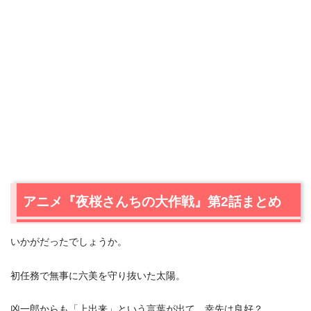
アニメ『夜桜さんちの大作戦』第2話まとめ
いかがだったでしょうか。
初任務で無事に六美を守り抜いた太陽。
凶一郎からも「上出来」という言葉が出て、幸先は良好？