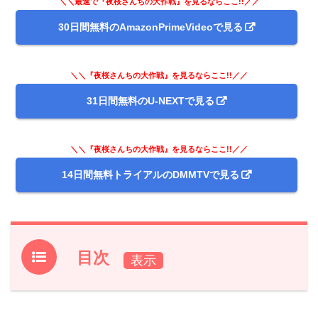
＼＼最速で『夜桜さんちの大作戦』を見るならここ!!／／
30日間無料のAmazonPrimeVideoで見る
＼＼『夜桜さんちの大作戦』を見るならここ!!／／
31日間無料のU-NEXTで見る
＼＼『夜桜さんちの大作戦』を見るならここ!!／／
14日間無料トライアルのDMMTVで見る
目次
1.
アニメ『夜桜さんちの大作戦』前回第1話あらすじと振り
返り