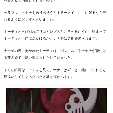
を越えると消滅してしまうのです。
べラフは、ナナチを送り出そうとする一方で、ここに残るなら守
れるように尽くすと言いました。
ミーティと再び別れてリコとレグのところへ向かうか、留まって
ミーティと一緒に居続けるか、ナナチは選択を迫られます。
ナナチの腕に抱かれたミーティは、ボンドルドやナナチが傷付け
る前の姿で可愛い壺に入れられていました。
そんな綺麗なミーティを見て、ナナチはずっと一緒にいられると
勘違いしてしまったのだと涙を浮かべます。