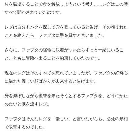
村を破壊することで母を解放しようという考え……レグはこの時
すべて聞かされていたのです。
レグは自分もハクを探して穴を登っていると告げ、その頼まれた
ことを終えたら、ファプタに手を貸すと言いました。
さらに、ファプタの宿命に決着がついたらずっと一緒にいるこ
と、ともに冒険へ出ることを約束していたのです。
現在のレグはそのすべてを忘れていましたが、ファプタの好奇心
に溢れた優しい顔ばかりが去来すると告げます。
身を滅ぼしながら復讐を果たそうとするファプタを、どうにか止
めたいと涙を流すレグ。
ファプタはそんなレグを「優しい」と言いながらも、必死の形相
で攻撃するのでした。