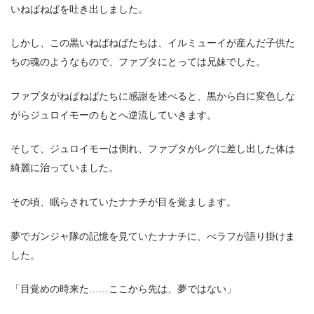
いねばねばを吐き出しました。
しかし、この黒いねばねばたちは、イルミューイが産んだ子供た
ちの魂のようなもので、ファプタにとっては兄妹でした。
ファプタがねばねばたちに感謝を述べると、黒から白に変色しな
がらジュロイモーのもとへ逆流していきます。
そして、ジュロイモーは倒れ、ファプタがレグに差し出した体は
綺麗に治っていました。
その頃、眠らされていたナナチが目を覚まします。
夢でガンジャ隊の記憶を見ていたナナチに、べラフが語り掛けま
した。
「目覚めの時来た……ここから先は、夢ではない」