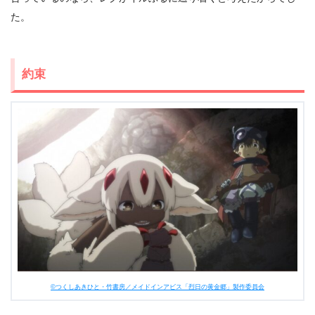
た。
約束
©つくしあきひと・竹書房／メイドインアビス「烈日の黄金郷」製作委員会