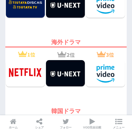
海外ドラマ
韓国ドラマ
ホーム
シェア
フォロー
VOD完全比較
メニュー