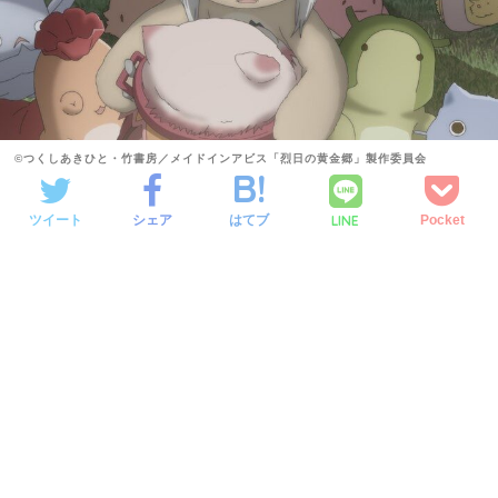
©つくしあきひと・竹書房／メイドインアビス「烈日の黄金郷」製作委員会
LINE
ツイート
シェア
はてブ
Pocket