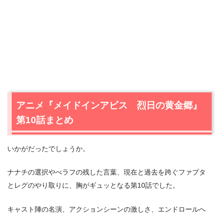
アニメ『メイドインアビス 烈日の黄金郷』
第10話まとめ
いかがだったでしょうか。
ナナチの選択やべラフの残した言葉、現在と過去を跨ぐファプタ
とレグのやり取りに、胸がギュッとなる第10話でした。
キャスト陣の名演、アクションシーンの激しさ、エンドロールへ