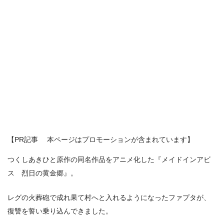
【PR記事 本ページはプロモーションが含まれています】
つくしあきひと原作の同名作品をアニメ化した『メイドインアビ
ス 烈日の黄金郷』。
レグの火葬砲で成れ果て村へと入れるようになったファプタが、
復讐を誓い乗り込んできました。