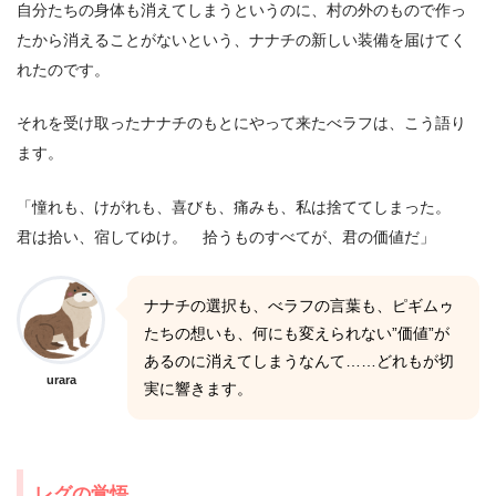
自分たちの身体も消えてしまうというのに、村の外のもので作っ
たから消えることがないという、ナナチの新しい装備を届けてく
れたのです。
それを受け取ったナナチのもとにやって来たべラフは、こう語り
ます。
「憧れも、けがれも、喜びも、痛みも、私は捨ててしまった。
君は拾い、宿してゆけ。 拾うものすべてが、君の価値だ」
ナナチの選択も、べラフの言葉も、ピギムゥ
たちの想いも、何にも変えられない”価値”が
あるのに消えてしまうなんて……どれもが切
urara
実に響きます。
レグの覚悟