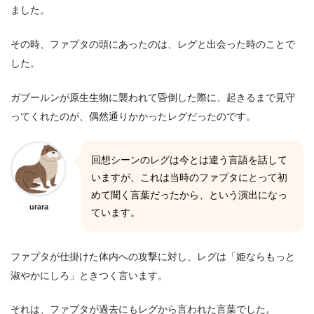
ました。
その時、ファプタの頭にあったのは、レグと出会った時のことで
した。
ガブールンが原生生物に襲われて昏倒した際に、起きるまで見守
ってくれたのが、偶然通りかかったレグだったのです。
回想シーンのレグは今とは違う言語を話して
いますが、これは当時のファプタにとって初
めて聞く言葉だったから、という演出になっ
urara
ています。
ファプタが仕掛けた体内への攻撃に対し、レグは「姫ならもっと
淑やかにしろ」ときつく言います。
それは、ファプタが過去にもレグから言われた言葉でした。