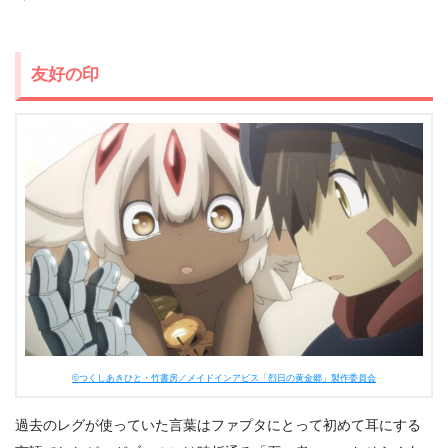
友好の印
©つくしあきひと・竹書房／メイドインアビス「烈日の黄金郷」製作委員会
過去のレグが使っていた言葉はファプタにとって初めて耳にする