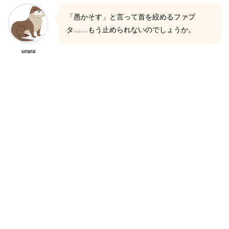
「愚かそす」と言って首を絞めるファプ
タ……もう止められないのでしょうか。
urara