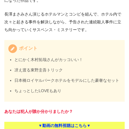
になった作品です。
長澤まさみさん演じるホテルマンとコンビを組んで、ホテル内で
次々と起きる事件を解決しながら、予告された連続殺人事件に立
ち向かっていくサスペンス・ミステリーです。
ポイント
とにかく木村拓哉さんがカッコいい！
冴え渡る東野圭吾トリック
日本橋ロイヤルパークホテルをモデルにした豪奢なセット
ちょっとしたLOVEもあり
あなたは犯人が誰か分かりましたか？
▼動画の無料視聴はこちら▼