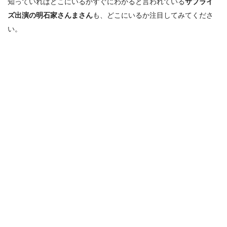
知っていればどこにいるかすぐにわかると言われている
サプライ
ズ出演の明石家さんまさん
も、どこにいるか注目してみてくださ
い。