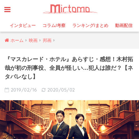
インタビュー
コラム/考察
ランキング/まとめ
動画配信
ホーム
映画
邦画
『マスカレード・ホテル』あらすじ・感想！木村拓
哉が初の刑事役、全員が怪しい…犯人は誰だ？【ネ
タバレなし】
2019/02/16
2020/05/02