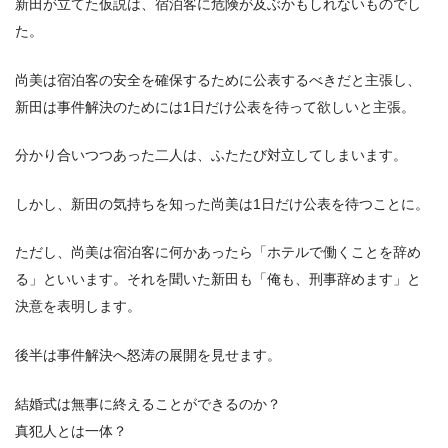
新田が立てた仮説は、宿泊客に危険が及ぶかもしれないものでし
た。
尚美は宿泊客の安全を確保するために公表するべきだと主張し、
新田は事件解決のためには1日だけ公表を待って欲しいと主張。
分かり合いつつあった二人は、ふたたび対立してしまいます。
しかし、新田の気持ちを知った尚美は1日だけ公表を待つことに。
ただし、尚美は宿泊客に何かあったら「ホテルで働くことを辞め
る」といいます。それを聞いた新田も「俺も、刑事辞めます」と
決意を表明します。
後半は事件解決へ怒涛の展開を見せます。
結婚式は無事に終えることができるのか？
真犯人とは一体？