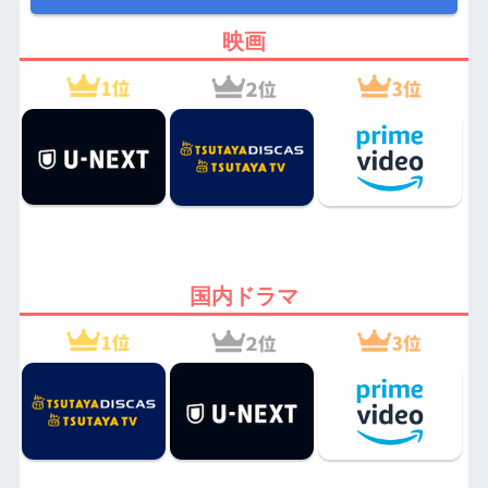
映画
国内ドラマ