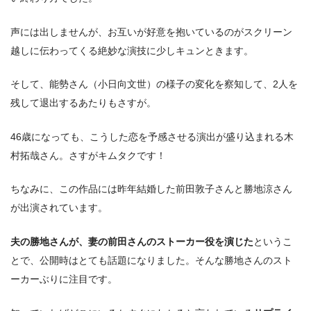
声には出しませんが、お互いが好意を抱いているのがスクリーン
越しに伝わってくる絶妙な演技に少しキュンときます。
そして、能勢さん（小日向文世）の様子の変化を察知して、2人を
残して退出するあたりもさすが。
46歳になっても、こうした恋を予感させる演出が盛り込まれる木
村拓哉さん。さすがキムタクです！
ちなみに、この作品には昨年結婚した前田敦子さんと勝地涼さん
が出演されています。
夫の勝地さんが、妻の前田さんのストーカー役を演じた
というこ
とで、公開時はとても話題になりました。そんな勝地さんのスト
ーカーぶりに注目です。