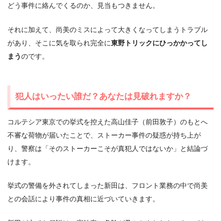
どう事件に絡んでくるのか、見当もつきません。
それに加えて、尚美のミスによって大きくなってしまうトラブル
があり、そこに気を取られ完全に
東野トリックにひっかかってし
まう
のです。
犯人はいったい誰だ？あなたは見破れますか？
コルテシア東京での挙式を控えた高山佳子（前田敦子）のもとへ
不審な荷物が届いたことで、ストーカー事件の疑惑が持ち上が
り、警察は「そのストーカーこそが真犯人ではないか」と結論づ
けます。
挙式の警備を外されてしまった新田は、フロント業務の中で尚美
との会話により事件の真相に近づいていきます。