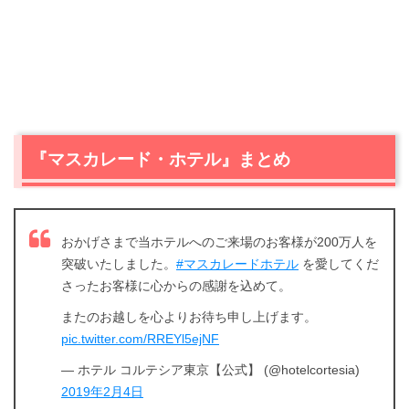
『マスカレード・ホテル』まとめ
おかげさまで当ホテルへのご来場のお客様が200万人を
突破いたしました。
#マスカレードホテル
を愛してくだ
さったお客様に心からの感謝を込めて。
またのお越しを心よりお待ち申し上げます。
pic.twitter.com/RREYl5ejNF
— ホテル コルテシア東京【公式】 (@hotelcortesia)
2019年2月4日