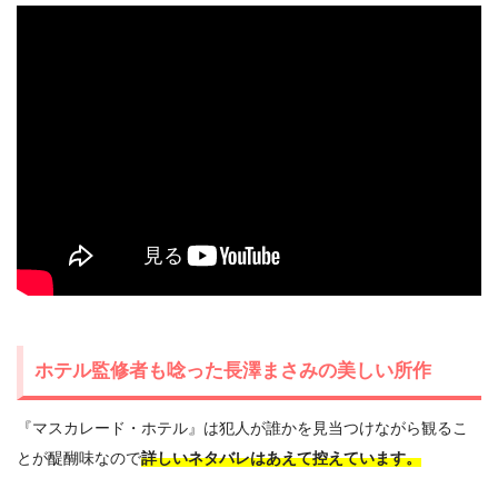
ホテル監修者も唸った長澤まさみの美しい所作
『マスカレード・ホテル』は犯人が誰かを見当つけながら観るこ
とが醍醐味なので
詳しいネタバレはあえて控えています。