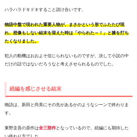
ハラハラドキドキすること請け合いです。
物語中盤で現われた重要人物が、まさかという形でふたたび現
れ、想像もしない結末を迎えた時は「やられた～！」と膝を打ち
たくなりました。
犯人の動機はおおよそ信じられないものですが、決して小説の中
だけの話ではないだろうなと考えさせられるものでした。
続編を感じさせる結末
物語は、新田と尚美にその先があるかのようなシーンで終わりま
す。
東野圭吾の原作は
全三部作
となっているので、続編にも期待した
い終わり方でした。