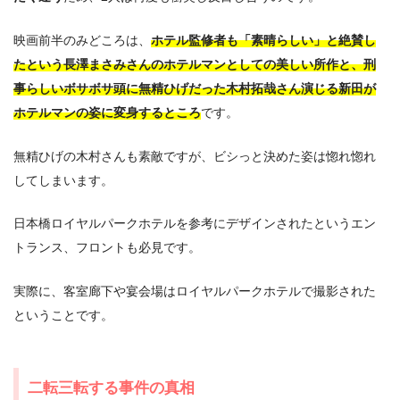
映画前半のみどころは、
ホテル監修者も「素晴らしい」と絶賛し
たという長澤まさみさんのホテルマンとしての美しい所作と、刑
事らしいボサボサ頭に無精ひげだった木村拓哉さん演じる新田が
ホテルマンの姿に変身するところ
です。
無精ひげの木村さんも素敵ですが、ビシっと決めた姿は惚れ惚れ
してしまいます。
日本橋ロイヤルパークホテルを参考にデザインされたというエン
トランス、フロントも必見です。
実際に、客室廊下や宴会場はロイヤルパークホテルで撮影された
ということです。
二転三転する事件の真相