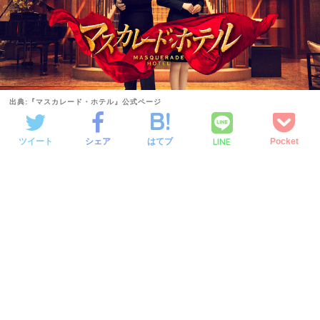
出典:『マスカレード・ホテル』公式ページ
LINE
ツイート
シェア
はてブ
Pocket