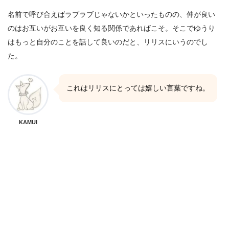
名前で呼び合えばラブラブじゃないかといったものの、仲が良い
のはお互いがお互いを良く知る関係であればこそ。そこでゆうり
はもっと自分のことを話して良いのだと、リリスにいうのでし
た。
これはリリスにとっては嬉しい言葉ですね。
KAMUI