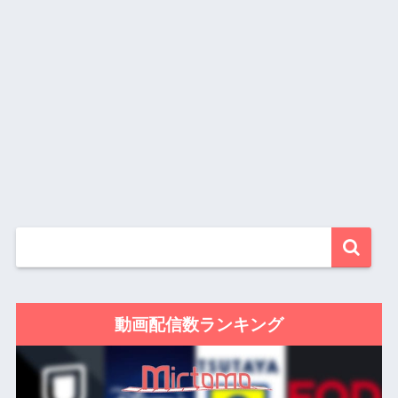
動画配信数ランキング