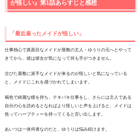
が怪しい』第1話あらすじと感想
1.3
メイドは魔法使い？
1.4
からかうと空回り
1.5
メイドのことをもっと知ろう。彼女の名前は…
2.
「最近雇ったメイドが怪しい」
アニメ『最近雇ったメイドが怪しい』の次回に期待する
もの
仕事熱心で真面目なメイドが屋敷の主人・ゆうりの元へとやって
きてから、彼は彼女が気になって何も手がつきません。
古びた屋敷に派手なメイドが来るのが怪しいと気になっている
と、メイドにこれを感づかれてしまいます。
褐色で綺麗な瞳を持ち、テキパキ仕事をし、さらには主人である
自分の心を読めるとなればより怪しいと声を上げると、メイドは
焦ってハーブティーを持ってくると言い出します。
あいつは一体何者なのだと、ゆうりは悩み続けます。