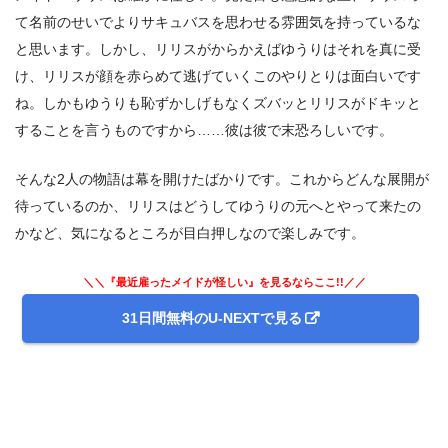
て名前のせいでよりサキュバスを思わせる雰囲気を持っているな
と思います。しかし、リリスがからかえばゆうりはそれを真に受
け、リリスが顔を赤らめて逃げていくこのやりとりは面白いです
ね。しかもゆうりも恥ずかしげもなくズバッとリリスがドキッと
することを言うものですから……彼は彼で末恐ろしいです。
そんな2人の物語は幕を開けたばかりです。これからどんな展開が
待っているのか、リリスはどうしてゆうりの元へとやって来たの
かなど、気になるところが目白押しなので楽しみです。
＼＼『最近雇ったメイドが怪しい』を見るならここ!!／／
31日間無料のU-NEXTで見る