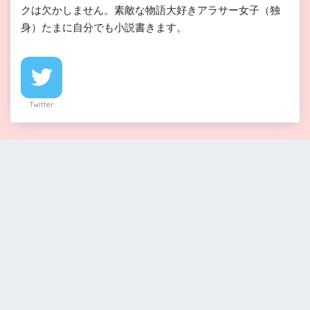
クは欠かしません。素敵な物語大好きアラサー女子（独
身）たまに自分でも小説書きます。
Twitter