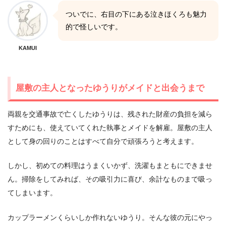
ついでに、右目の下にある泣きほくろも魅力
的で怪しいです。
KAMUI
屋敷の主人となったゆうりがメイドと出会うまで
両親を交通事故で亡くしたゆうりは、残された財産の負担を減ら
すためにも、使えていてくれた執事とメイドを解雇。屋敷の主人
として身の回りのことはすべて自分で頑張ろうと考えます。
しかし、初めての料理はうまくいかず、洗濯もまともにできませ
ん。掃除をしてみれば、その吸引力に喜び、余計なものまで吸っ
てしまいます。
カップラーメンくらいしか作れないゆうり。そんな彼の元にやっ