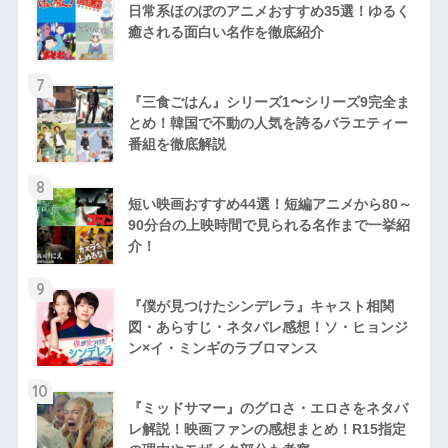
日常系ほのぼのアニメおすすめ35選！ゆるく
癒される面白い名作を徹底紹介
7
『三食ごはん』シリーズ1〜シリーズ9完全ま
とめ！韓国で不動の人気を誇るバラエティー
番組を徹底解説
8
短い映画おすすめ44選！短編アニメから80～
90分台の上映時間で見られる名作まで一挙紹
介！
9
『僕が見つけたシンデレラ』キャスト相関
図・あらすじ・ネタバレ感想！ソ・ヒョンジ
ン×イ・ミンギのラブロマンス
10
『ミッドサマー』のグロさ・エロさをネタバ
レ解説！映画ファンの感想まとめ！R15指定