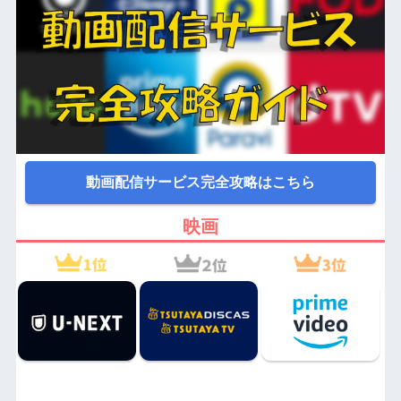
動画配信サービス完全攻略はこちら
映画