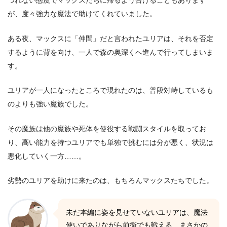
が、度々強力な魔法で助けてくれていました。
ある夜、マックスに「仲間」だと言われたユリアは、それを否定
するように背を向け、一人で森の奥深くへ進んで行ってしまいま
す。
ユリアが一人になったところで現れたのは、普段対峙しているも
のよりも強い魔族でした。
その魔族は他の魔族や死体を使役する戦闘スタイルを取ってお
り、高い能力を持つユリアでも単独で挑むには分が悪く、状況は
悪化していく一方……。
劣勢のユリアを助けに来たのは、もちろんマックスたちでした。
未だ本編に姿を見せていないユリアは、魔法
使いでありながら前衛でも戦える、まさかの