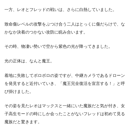
一方、レオとフレッドの戦いは、さらに白熱していました。
致命傷レベルの攻撃をぶつけ合う二人はとっくに傷だらけで、な
かなか決着のつかない攻防に睨み合います。
その時、物凄い勢いで空から紫色の光が降ってきました。
光の正体は、なんと魔王。
着地に失敗してボロボロの姿ですが、中継カメラであるドローン
を発見すると近付いていき、「魔王完全復活を宣言する！」と呼
び掛けました。
その姿を見たレオはマックスと一緒にいた魔族だと気が付き、女
子高生モードの時にしか会ったことがないフレッドは初めて見る
魔族だと驚きます。