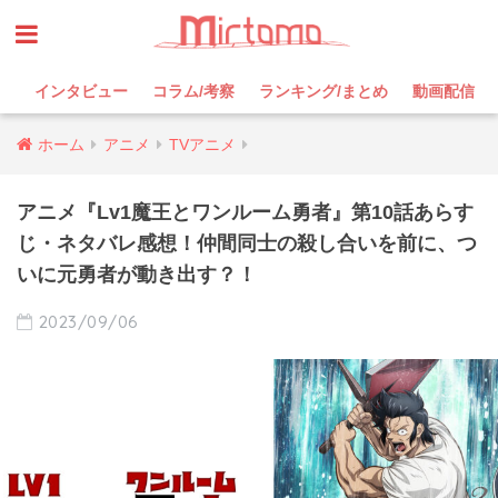
インタビュー
コラム/考察
ランキング/まとめ
動画配信
ホーム
アニメ
TVアニメ
アニメ『Lv1魔王とワンルーム勇者』第10話あらす
じ・ネタバレ感想！仲間同士の殺し合いを前に、つ
いに元勇者が動き出す？！
2023/09/06