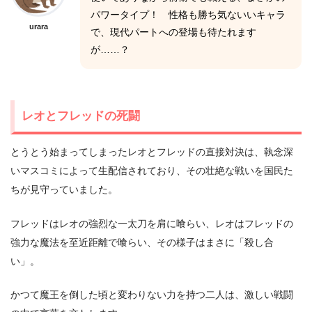
パワータイプ！ 性格も勝ち気ないいキャラ
urara
で、現代パートへの登場も待たれます
が……？
レオとフレッドの死闘
とうとう始まってしまったレオとフレッドの直接対決は、執念深
いマスコミによって生配信されており、その壮絶な戦いを国民た
ちが見守っていました。
フレッドはレオの強烈な一太刀を肩に喰らい、レオはフレッドの
強力な魔法を至近距離で喰らい、その様子はまさに「殺し合
い」。
かつて魔王を倒した頃と変わりない力を持つ二人は、激しい戦闘