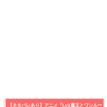
【ネタバレあり】アニメ『Lv1魔王とワンルー