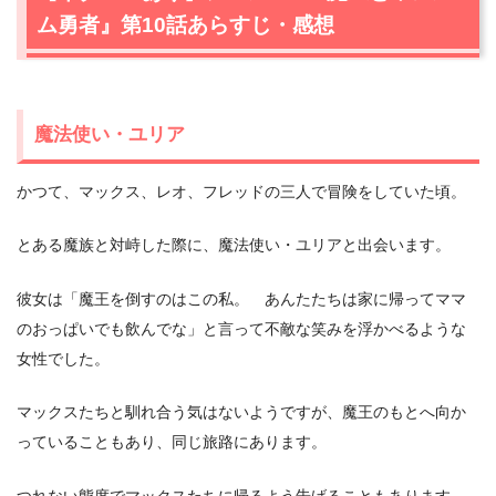
ム勇者』第10話あらすじ・感想
魔法使い・ユリア
かつて、マックス、レオ、フレッドの三人で冒険をしていた頃。
とある魔族と対峙した際に、魔法使い・ユリアと出会います。
彼女は「魔王を倒すのはこの私。 あんたたちは家に帰ってママ
のおっぱいでも飲んでな」と言って不敵な笑みを浮かべるような
女性でした。
マックスたちと馴れ合う気はないようですが、魔王のもとへ向か
っていることもあり、同じ旅路にあります。
つれない態度でマックスたちに帰るよう告げることもあります