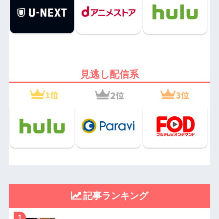
見逃し配信系
記事ランキング
1