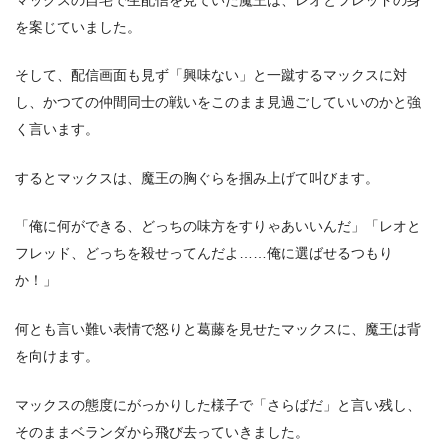
を案じていました。
そして、配信画面も見ず「興味ない」と一蹴するマックスに対
し、かつての仲間同士の戦いをこのまま見過ごしていいのかと強
く言います。
するとマックスは、魔王の胸ぐらを掴み上げて叫びます。
「俺に何ができる、どっちの味方をすりゃあいいんだ」「レオと
フレッド、どっちを殺せってんだよ……俺に選ばせるつもり
か！」
何とも言い難い表情で怒りと葛藤を見せたマックスに、魔王は背
を向けます。
マックスの態度にがっかりした様子で「さらばだ」と言い残し、
そのままベランダから飛び去っていきました。