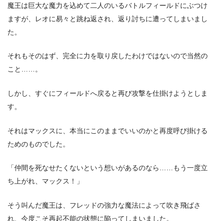
魔王は巨大な魔力を込めて二人のいるバトルフィールドにぶつけ
ますが、レオに易々と跳ね返され、返り討ちに遭ってしまいまし
た。
それもそのはず、完全に力を取り戻したわけではないので当然の
こと……。
しかし、すぐにフィールドへ戻ると再び攻撃を仕掛けようとしま
す。
それはマックスに、本当にこのままでいいのかと再度呼び掛ける
ためのものでした。
「仲間を死なせたくないという想いがあるのなら……もう一度立
ち上がれ、マックス！」
そう叫んだ魔王は、フレッドの強力な魔法によって吹き飛ばさ
れ、今度こそ再起不能の状態に陥ってしまいました。