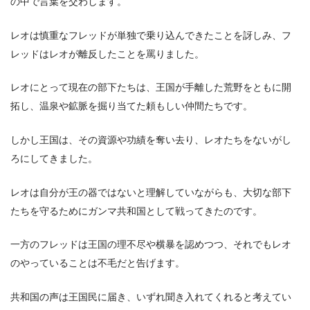
の中で言葉を交わします。
レオは慎重なフレッドが単独で乗り込んできたことを訝しみ、フ
レッドはレオが離反したことを罵りました。
レオにとって現在の部下たちは、王国が手離した荒野をともに開
拓し、温泉や鉱脈を掘り当てた頼もしい仲間たちです。
しかし王国は、その資源や功績を奪い去り、レオたちをないがし
ろにしてきました。
レオは自分が王の器ではないと理解していながらも、大切な部下
たちを守るためにガンマ共和国として戦ってきたのです。
一方のフレッドは王国の理不尽や横暴を認めつつ、それでもレオ
のやっていることは不毛だと告げます。
共和国の声は王国民に届き、いずれ聞き入れてくれると考えてい