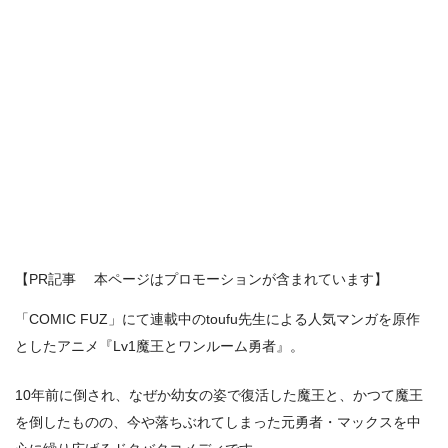
【PR記事 本ページはプロモーションが含まれています】
「COMIC FUZ」にて連載中のtoufu先生による人気マンガを原作
としたアニメ『Lv1魔王とワンルーム勇者』。
10年前に倒され、なぜか幼女の姿で復活した魔王と、かつて魔王
を倒したものの、今や落ちぶれてしまった元勇者・マックスを中