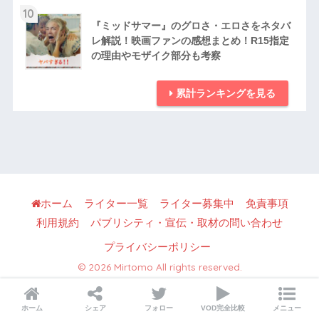
10
『ミッドサマー』のグロさ・エロさをネタバ
レ解説！映画ファンの感想まとめ！R15指定
の理由やモザイク部分も考察
累計ランキングを見る
ホーム
ライター一覧
ライター募集中
免責事項
利用規約
パブリシティ・宣伝・取材の問い合わせ
プライバシーポリシー
© 2026 Mirtomo All rights reserved.
ホーム
シェア
フォロー
VOD完全比較
メニュー