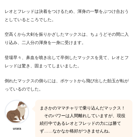
レオとフレッドは決着をつけるため、渾身の一撃をぶつけ合おう
としているところでした。
空高くから大剣を振りかざしたマックスは、ちょうどその間に入
り込み、二人分の渾身を一身に受けます。
登場早々、鼻血を噴き出して卒倒したマックスを見て、レオとフ
レッドは驚き、固まってしまいました。
倒れたマックスの側らには、ポケットから飛び出した飴玉が転が
っているのでした。
まさかのママチャリで乗り込んだマックス！
そのパワーは人間離れしていますが、現役
続行中であるレオとフレッドの力には勝て
urara
ず……なかなか格好がつきませんね。