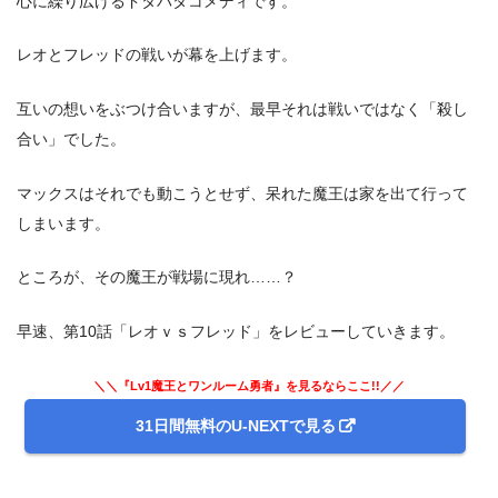
心に繰り広げるドタバタコメディです。
レオとフレッドの戦いが幕を上げます。
互いの想いをぶつけ合いますが、最早それは戦いではなく「殺し
合い」でした。
マックスはそれでも動こうとせず、呆れた魔王は家を出て行って
しまいます。
ところが、その魔王が戦場に現れ……？
早速、第10話「レオｖｓフレッド」をレビューしていきます。
＼＼『Lv1魔王とワンルーム勇者』を見るならここ!!／／
31日間無料のU-NEXTで見る