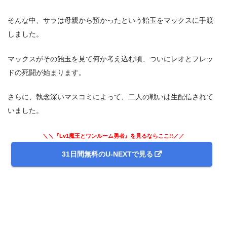
そんな中、サラは母親から預かったという飴玉をマックスに手渡
しました。
マックスがその飴玉を見て何か考え込む頃、ついにレオとフレッ
ドの死闘が始まります。
さらに、執念深いマスコミによって、二人の戦いは生配信されて
いました。
＼＼『Lv1魔王とワンルーム勇者』を見るならここ!!／／
31日間無料のU-NEXTで見る