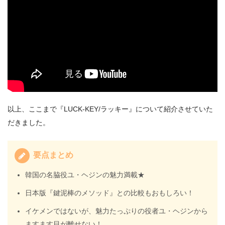
以上、ここまで『LUCK-KEY/ラッキー』について紹介させていた
だきました。
要点まとめ
韓国の名脇役ユ・ヘジンの魅力満載★
日本版『鍵泥棒のメソッド』との比較もおもしろい！
イケメンではないが、魅力たっぷりの役者ユ・ヘジンから
ますます目が離せない！