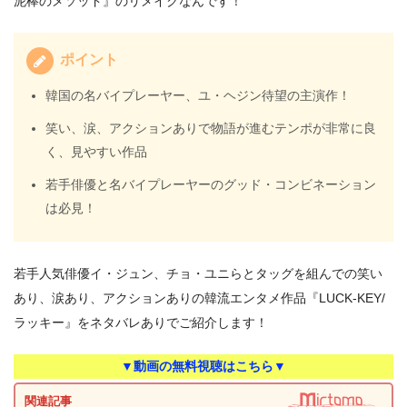
泥棒のメソッド』のリメイクなんです！
ポイント
韓国の名バイプレーヤー、ユ・ヘジン待望の主演作！
笑い、涙、アクションありで物語が進むテンポが非常に良
く、見やすい作品
若手俳優と名バイプレーヤーのグッド・コンビネーション
は必見！
若手人気俳優イ・ジュン、チョ・ユニらとタッグを組んでの笑い
あり、涙あり、アクションありの韓流エンタメ作品『LUCK-KEY/
ラッキー』をネタバレありでご紹介します！
▼動画の無料視聴はこちら▼
関連記事