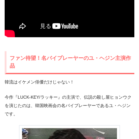
ファン待望！名バイプレーヤーのユ・ヘジン主演作
品
韓流はイケメン俳優だけじゃない！
今作『LUCK-KEY/ラッキー』の主演で、伝説の殺し屋ヒョンウク
を演じたのは、韓国映画会の名バイプレーヤーであるユ・ヘジン
です。