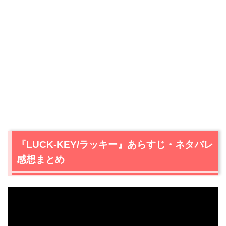
『LUCK-KEY/ラッキー』あらすじ・ネタバレ
感想まとめ