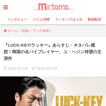
インタビュー
コラム/考察
ランキング/まとめ
動画配信
ホーム
映画
アジア映画
『LUCK-KEY/ラッキー』あらすじ・ネタバレ感
想！韓国の名バイプレイヤー、ユ・へジン待望の主
演作
2019/07/03
2020/07/09