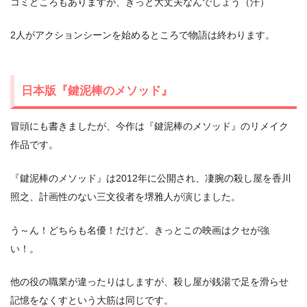
コミどころもありますが、きっと大丈夫なんでしょう（汗）
2人がアクションシーンを始めるところで物語は終わります。
日本版『鍵泥棒のメソッド』
冒頭にも書きましたが、今作は『鍵泥棒のメソッド』のリメイク
作品です。
『鍵泥棒のメソッド』は2012年に公開され、凄腕の殺し屋を香川
照之、計画性のない三文役者を堺雅人が演じました。
う～ん！どちらも名優！だけど、きっとこの映画はクセが強
い！。
他の役の職業が違ったりはしますが、殺し屋が銭湯で足を滑らせ
記憶をなくすという大筋は同じです。