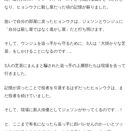
なり、ヒョンウクに殺し屋だった頃の記憶が蘇りました。
急いで自分の部屋に戻ったヒョンウクは、ジェソンとウンジュに
「自分は殺し屋ではなく逃がし屋」だと打ち明けます。
そして、ウンジュを追っ手から守るために、3人は「大掛かりな芝
居」をしかけることになるのです…。
3人の芝居にまんまと騙された追っ手の上層部たちは現場を去って
行きました。
記憶が戻ったことで役者を引退するはずだったヒョンウクは、ま
だ役者を続けていました。
そして、現場に新人俳優としてジェソンがやってくるのです…！
と、ここまで有名になったら追っ手に顔バレせんのか～いとツッ