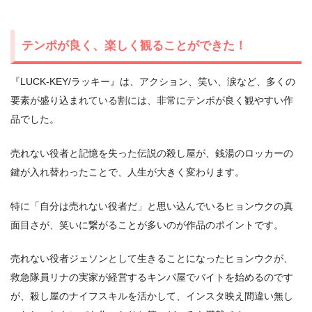
テンポが良く、楽しく観ることができた！
『LUCK-KEY/ラッキー』は、アクション、笑い、涙など、多くの
要素が盛り込まれている割には、非常にテンポが良く観やすい作
品でした。
売れない役者と記憶を失った伝説の殺し屋が、銭湯のロッカーの
鍵が入れ替わったことで、人生が大きく変わります。
特に「自分は売れない役者だ」と思い込んでいるヒョンウクの真
面目さが、笑いに繋がることが多いのが作品のポイントです。
売れない役者ジェソンとして生きることになったヒョンウクが、
救急隊員リナの実家が経営するキンパ屋でバイトを始めるのです
が、殺し屋のナイフスキルを活かして、インスタ映え間違い無し