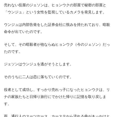
売れない役屋のジェソンは、ヒョンウクの部屋で秘密の部屋と
「ウンジュ」という女性を監視しているカメラを発見します。
ウンジュは内部告発をした証券会社に恨みを持たれており、暗殺
命令が出ていたのです。
そして、その暗殺者が他ならぬヒョンウク（今のジェソン）だっ
たのです。
ジェソンはウンジュを逃がそうとします。
そのうちに二人は恋に落ちていくのです。
役者として成功し、すっかり売れっ子になったヒョンウクは、リ
ナの家族たちと日帰り旅行にでかけた帰りに記憶を取り戻しま
す。
雨、通行人のスーツケース、カーステから流れる曲がきっかけと