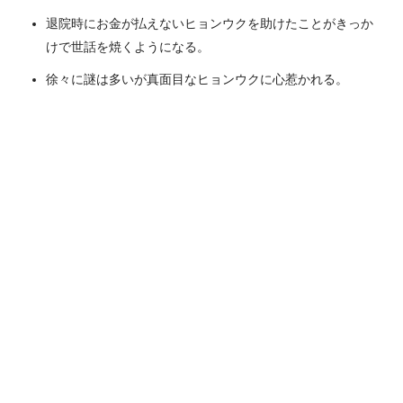
退院時にお金が払えないヒョンウクを助けたことがきっか
けで世話を焼くようになる。
徐々に謎は多いが真面目なヒョンウクに心惹かれる。