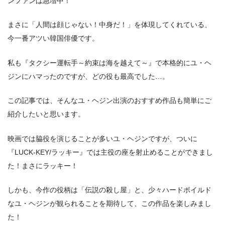
ンファンは急増中！
まさに「人間は顔じゃない！中身だ！」を体現してくれている、
今一番アツい韓国俳優です。
私も『タクシー運転手～約束は海を越えて～』で本格的にユ・ヘ
ジンにハマったのですが、どの役も最高でした…。
この記事では、そんなユ・ヘジン出演のおすすめ作品も簡単にご
紹介したいと思います。
映画では脇役を演じることが多いユ・ヘジンですが、ついに
『LUCK-KEY/ラッキー』では主役の座を射止めることができまし
た！まさにラッキー！
しかも、今作の役柄は「伝説の殺し屋」と、少々ハードボイルド
なユ・ヘジンが観られることを期待して、この作品を楽しみまし
た！