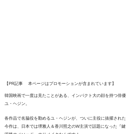
【PR記事 本ページはプロモーションが含まれています】
韓国映画で一度は見たことがある、インパクト大の顔を持つ俳優
ユ・ヘジン。
各作品で名脇役を勤めるユ・ヘジンが、ついに主役に抜擢された
今作は、日本では堺雅人＆香川照之のW主演で話題になった『鍵