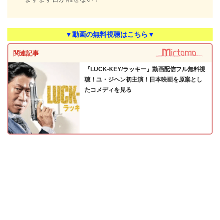
▼動画の無料視聴はこちら▼
関連記事
『LUCK-KEY/ラッキー』動画配信フル無料視
聴！ユ・ジヘン初主演！日本映画を原案とし
たコメディを見る