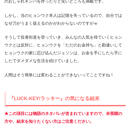
のおしゃれキンパを作ったりと笑いどころも満載です。
しかし、当のヒョンウク本人は記憶を失っているので、自分では
なぜ刀がうまく扱えるのかがわからないのですがｗ
そうして役者街道を登っていき、みんなの人気を得ていくヒョン
ウクとは反対に、ヒョンウクを「ただのお金持ち」と勘違いして
ヒョンウクの家に忍び込んだジェソンは、お金を手にしたら手に
したでダメダメな生活を続けていました。
人間はそう簡単には変わることができないってことですね！
『LUCK-KEY/ラッキー』の気になる結末
★この項目には物語のネタバレが含まれていますので、未視聴の
方や、結末を知りたくない方はご注意ください。