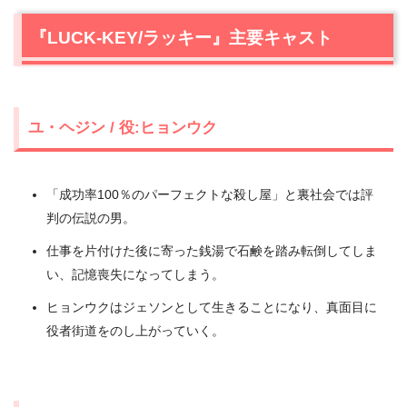
『LUCK-KEY/ラッキー』主要キャスト
ユ・ヘジン / 役:ヒョンウク
「成功率100％のパーフェクトな殺し屋」と裏社会では評
判の伝説の男。
仕事を片付けた後に寄った銭湯で石鹸を踏み転倒してしま
い、記憶喪失になってしまう。
ヒョンウクはジェソンとして生きることになり、真面目に
役者街道をのし上がっていく。