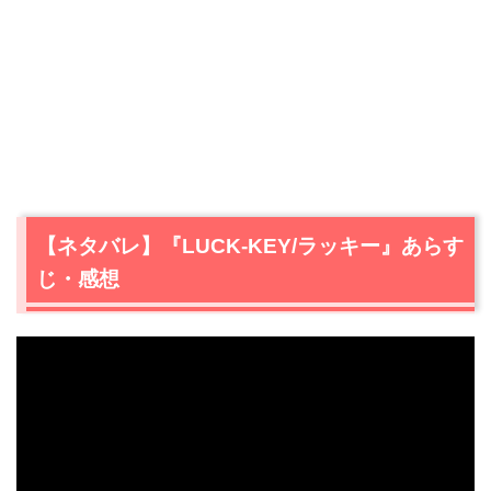
【ネタバレ】『LUCK-KEY/ラッキー』あらす
じ・感想