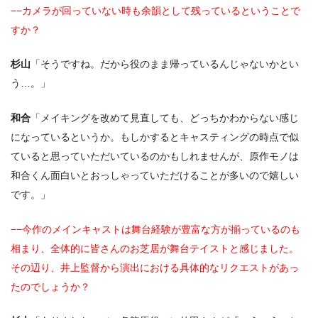
−−カメラが回っていない時も余韻として残っているということで
すか？
杉山
「そうですね。だから役のまま帰っているんじゃないかとい
う…。」
和合
「メイキングを改めて見直しても、どっちかわからない感じ
になっているというか。もしかするとキャスティングの時点で似
ていると思っていただいているのかもしれませんが、原作モノは
和合くん面白いとおっしゃっていただけることが多いので嬉しい
です。」
−−今作のメインキャストは舞台経験が豊富な方が揃っているのも
相まり、全体的に皆さんのお芝居が舞台テイストと感じました。
その辺り、井上監督から演出における具体的なリクエストがあっ
たのでしょうか？