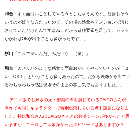
和合
「すぐ面白いことしてやろうとしちゃうんです。監督もそう
いうのが好きな方だったので、その場の熱量やテンションで演じ
させていただけたんですよね。だから遊び要素を足して、カット
かかればOKが出ることも多かったです。」
杉山
「これで良いんだ、みたいな…（笑）」
和合
「カメリハのような感覚で面白おかしくやっていたのが『は
い！OK！』ということも多くあったので、だから映像から出てい
るわちゃわちゃ感は現場そのままの雰囲気でもありました。」
−−アニメ版でも泉水の兄・聖湖の声を演じているDAIGOさんが、
今作でも同じキャラクターで特別出演している点も話題になりま
した。特に和合さんはDAIGOさんとの共演シーンが多かったと思
いますが、ご一緒して印象深かったエピソードはありますか？