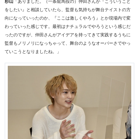
杉山
「ありました。（一条龍馬役の）仲田さんが『こういうこと
をしたい』と相談していたら、監督も気持ちが舞台テイストの方
向になっていったのか、『ここは激しくやろう』とか現場内で変
わっていった感じです。最初はナチュラルでやろうという感じだ
ったのですが、仲田さんがアイデアを持ってきて実践するうちに
監督もノリノリになっちゃって、舞台のようなオーバーさでやっ
ていこうとなりましたね。」