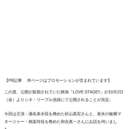
【PR記事 本ページはプロモーションが含まれています】
この度、公開が延期されていた映画『LOVE STAGE!!』が10月2日
（金）よりシネ・リーブル池袋にて公開されることが決定。
今回は主演・瀬名泉水役を務めた杉山真宏さんと、泉水の敏腕マ
ネージャー・相楽玲役を務めた和合真一さんにお話を伺いまし