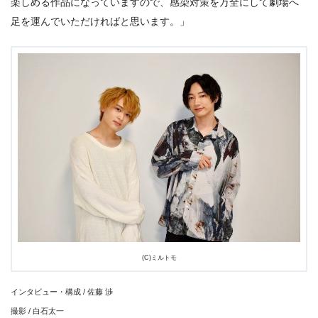
楽しめる作品になっていますので、感染対策を万全にして劇場へ
足を運んでいただければと思います。」
(C)ミルトモ
インタビュー・構成 / 佐藤 渉
撮影 / 白石太一