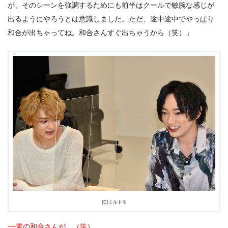
が、そのシーンを強調するためにも前半はクールで敏腕な感じが
出るようにやろうとは意識しました。ただ、途中途中でやっぱり
和合が出ちゃってね。和合さんすぐ出ちゃうから（笑）」
(C)ミルトモ
−−素の和合さんが…（笑）