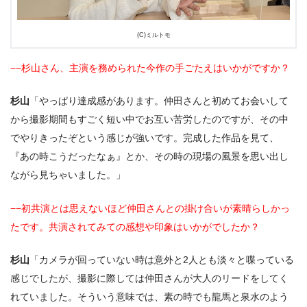
(C)ミルトモ
−−杉山さん、主演を務められた今作の手ごたえはいかがですか？
杉山
「やっぱり達成感があります。仲田さんと初めてお会いして
から撮影期間もすごく短い中でお互い苦労したのですが、その中
でやりきったぞという感じが強いです。完成した作品を見て、
『あの時こうだったなぁ』とか、その時の現場の風景を思い出し
ながら見ちゃいました。」
−−初共演とは思えないほど仲田さんとの掛け合いが素晴らしかっ
たです。共演されてみての感想や印象はいかがでしたか？
杉山
「カメラが回っていない時は意外と2人とも淡々と喋っている
感じでしたが、撮影に際しては仲田さんが大人のリードをしてく
れていました。そういう意味では、素の時でも龍馬と泉水のよう