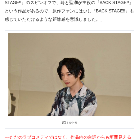
STAGE!!』のスピンオフで、玲と聖湖が主役の『BACK STAGE!!』
という作品があるので、原作ファンには少し『BACK STAGE!!』も
感じていただけるような距離感を意識しました。」
(C)ミルトモ
−−ただのラブコメディではなく、作品内の台詞からも垣間見える