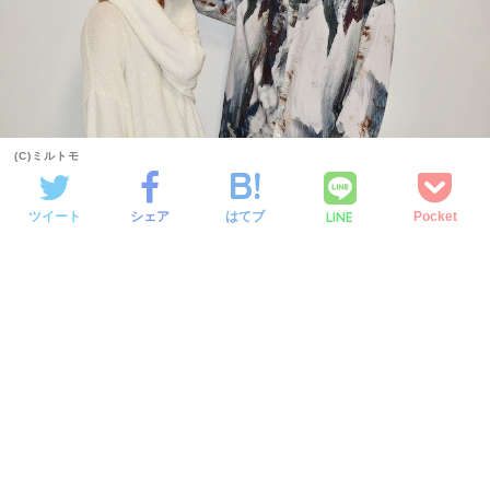
(C)ミルトモ
LINE
ツイート
シェア
はてブ
Pocket