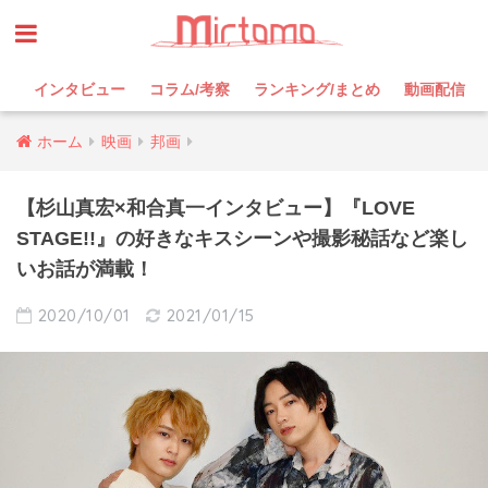
インタビュー
コラム/考察
ランキング/まとめ
動画配信
ホーム
映画
邦画
【杉山真宏×和合真一インタビュー】『LOVE
STAGE!!』の好きなキスシーンや撮影秘話など楽し
いお話が満載！
2020/10/01
2021/01/15