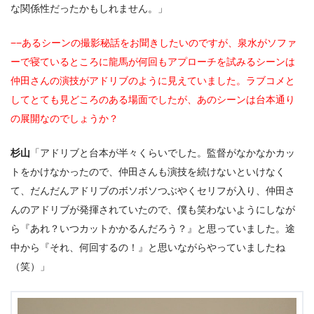
な関係性だったかもしれません。」
−−あるシーンの撮影秘話をお聞きしたいのですが、泉水がソファ
ーで寝ているところに龍馬が何回もアプローチを試みるシーンは
仲田さんの演技がアドリブのように見えていました。ラブコメと
してとても見どころのある場面でしたが、あのシーンは台本通り
の展開なのでしょうか？
杉山
「アドリブと台本が半々くらいでした。監督がなかなかカッ
トをかけなかったので、仲田さんも演技を続けないといけなく
て、だんだんアドリブのボソボソつぶやくセリフが入り、仲田さ
んのアドリブが発揮されていたので、僕も笑わないようにしなが
ら『あれ？いつカットかかるんだろう？』と思っていました。途
中から『それ、何回するの！』と思いながらやっていましたね
（笑）」