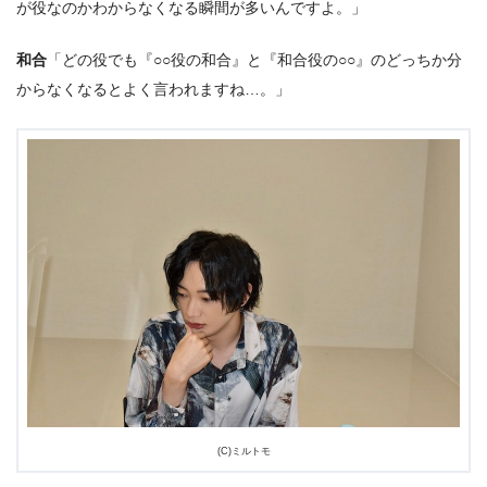
が役なのかわからなくなる瞬間が多いんですよ。」
和合
「どの役でも『○○役の和合』と『和合役の○○』のどっちか分
からなくなるとよく言われますね…。」
(C)ミルトモ