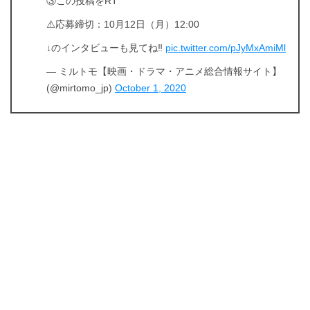
③この投稿をRT
⚠️応募締切：10月12日（月）12:00
↓のインタビューも見てね‼️
pic.twitter.com/pJyMxAmiMl
— ミルトモ【映画・ドラマ・アニメ総合情報サイト】
(@mirtomo_jp)
October 1, 2020