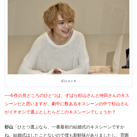
(C)ミルトモ
−−今作の見どころのひとつは、ずばり杉山さんと仲田さんのキス
シーンだと思いますが、劇中に数あるキスシーンの中で杉山さん
がイチオシで選ぶとしたらどこのキスシーンでしょうか？
杉山
「ひとつ選ぶなら、一番最初の結婚式のキスシーンですか
ね。結婚式はしたことないので僕も新鮮味がありましたし、雰囲