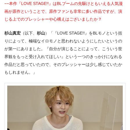
2.1
あらすじ
−−本作『LOVE STAGE!!』はBLブームの先駆けともいえる人気漫
画が原作ということで、原作ファンも非常に多い作品ですが、演
じる上でのプレッシャーや心構えはございましたか？
杉山真宏
（以下、
杉山
）「『LOVE STAGE!!』をBLモノという括
りによって、極端なイロモノと思われないようにしたいというの
が第一にありました。『自分が演じることによって、こういう世
界観をもっと受け入れてほしい』という一つのきっかけになれる
作品だと思っていたので、そのプレッシャーは少し感じていたか
もしれません。」