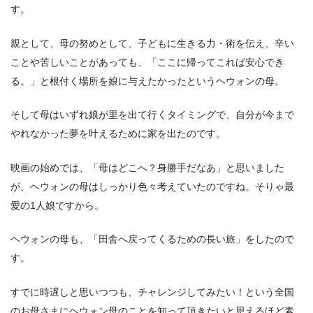
す。
親として、母の努めとして、子どもに生きる力・術を伝え、辛い
ことや苦しいことがあっても、「ここに帰ってこれば安心でき
る。」と根付く場所を娘に与えたかったというヘウォンの母。
そして母はいずれ娘が里を出て行くタイミングで、自分が今まで
やれなかった夢を叶えるために家を出たのです。
映画の始めでは、「母はどこへ？身勝手だなあ」と思いました
が、ヘウォンの母はしっかり色々考えていたのですね。そりゃ最
愛の1人娘ですから。
ヘウォンの母も、「田舎へ戻ってくるための長い旅」をしたので
す。
すでに時遅しと思いつつも、チャレンジしてみたい！という全国
のお母さまにヘウォン母のことを知って頂きたいと思えるほど素