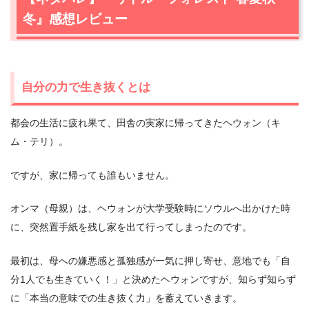
冬』感想レビュー
自分の力で生き抜くとは
都会の生活に疲れ果て、田舎の実家に帰ってきたヘウォン（キ
ム・テリ）。
ですが、家に帰っても誰もいません。
オンマ（母親）は、ヘウォンが大学受験時にソウルへ出かけた時
に、突然置手紙を残し家を出て行ってしまったのです。
最初は、母への嫌悪感と孤独感が一気に押し寄せ、意地でも「自
分1人でも生きていく！」と決めたヘウォンですが、知らず知らず
に「本当の意味での生き抜く力」を蓄えていきます。