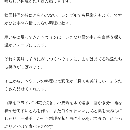
晴らしい料理がたくさん出てきます。
韓国料理の枠にとらわれない、シンプルでも見栄えもよく、です
がひと手間を惜しまない料理の数々。
寒い冬に帰ってきたヘウォンは、いきなり雪の中から白菜を採り
温かいスープにします。
それを美味しそうにがっつくヘウォンに、まずは見てる私達たち
も笑みがこぼれます。
そこから、ヘウォンの料理の七変化が「見ても美味しい！」をた
くさん見せてくれます。
白菜をフライパン広げ焼き、小麦粉を水で溶き、雪かき分生地を
寝かせてすいとんを作り、また白くかわいいお花と葉を天ぷらに
したり、一番美しかった料理が紫と白の小花をパスタの上にたっ
ぷりとかけて食べるのです！