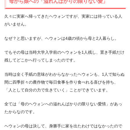
母から娘への「溢れんばかりの限りない愛」
久々に実家へ帰ってきたヘウォンですが、実家には待っている人
がいません。
なぜ？と思いますが、ヘウォンは4歳の頃から母と2人暮らし。
でもその母は当時大学入学前のヘウォンを1人残し、置き手紙だけ
残してどこかへ行ってしまったのです。
当時は全く手紙の意味がわからなかったヘウォンも、1人で知らぬ
間に四季折々の農作物で毎日食事を作り食べれる喜びを持ち、
「人として自分の力で生きていく」ことができています。
全ては「母のヘウォンへの溢れんばかりの限りない愛情」があっ
たからなのです。
ヘウォンの母は決して、身勝手に家を出たわけではなかったので