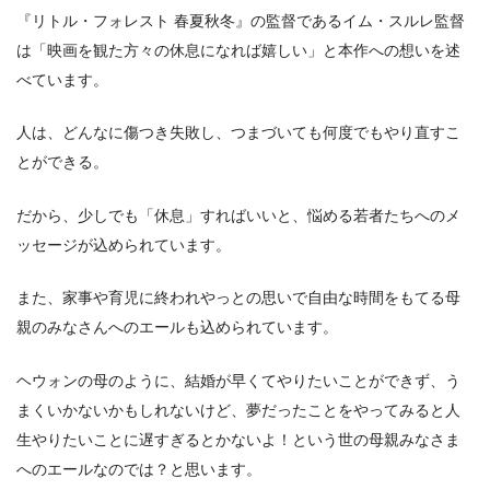
『リトル・フォレスト 春夏秋冬』の監督であるイム・スルレ監督
は「映画を観た方々の休息になれば嬉しい」と本作への想いを述
べています。
人は、どんなに傷つき失敗し、つまづいても何度でもやり直すこ
とができる。
だから、少しでも「休息」すればいいと、悩める若者たちへのメ
ッセージが込められています。
また、家事や育児に終われやっとの思いで自由な時間をもてる母
親のみなさんへのエールも込められています。
ヘウォンの母のように、結婚が早くてやりたいことができず、う
まくいかないかもしれないけど、夢だったことをやってみると人
生やりたいことに遅すぎるとかないよ！という世の母親みなさま
へのエールなのでは？と思います。