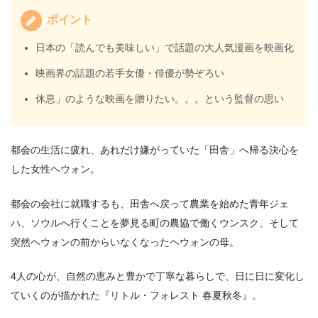
ポイント
日本の「読んでも美味しい」で話題の大人気漫画を映画化
映画界の話題の若手女優・俳優が勢ぞろい
休息」のような映画を贈りたい。。。という監督の思い
都会の生活に疲れ、あれだけ嫌がっていた「田舎」へ帰る決心を
した女性ヘウォン。
都会の会社に就職するも、田舎へ戻って農業を始めた青年ジェ
ハ、ソウルへ行くことを夢見る町の農協で働くウンスク、そして
突然ヘウォンの前からいなくなったヘウォンの母。
4人の心が、自然の恵みと豊かで丁寧な暮らしで、日に日に変化し
ていくのが描かれた『リトル・フォレスト 春夏秋冬』。