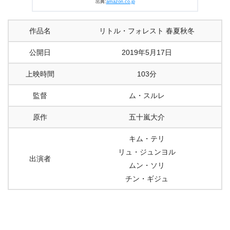
出典:
amazon.co.jp
作品名
リトル・フォレスト 春夏秋冬
公開日
2019年5月17日
上映時間
103分
監督
ム・スルレ
原作
五十嵐大介
キム・テリ
リュ・ジュンヨル
出演者
ムン・ソリ
チン・ギジュ