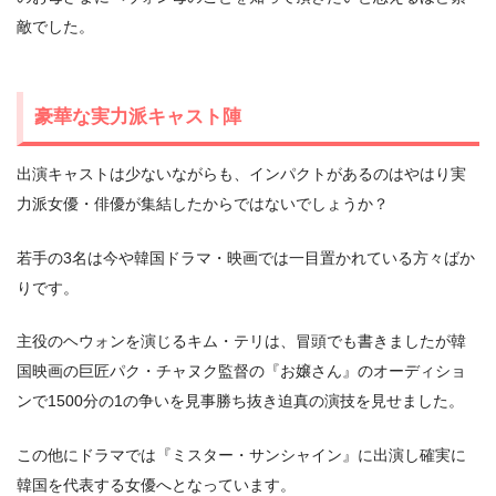
敵でした。
豪華な実力派キャスト陣
出演キャストは少ないながらも、インパクトがあるのはやはり実
力派女優・俳優が集結したからではないでしょうか？
若手の3名は今や韓国ドラマ・映画では一目置かれている方々ばか
りです。
主役のヘウォンを演じるキム・テリは、冒頭でも書きましたが韓
国映画の巨匠パク・チャヌク監督の『お嬢さん』のオーディショ
ンで1500分の1の争いを見事勝ち抜き迫真の演技を見せました。
この他にドラマでは『ミスター・サンシャイン』に出演し確実に
韓国を代表する女優へとなっています。