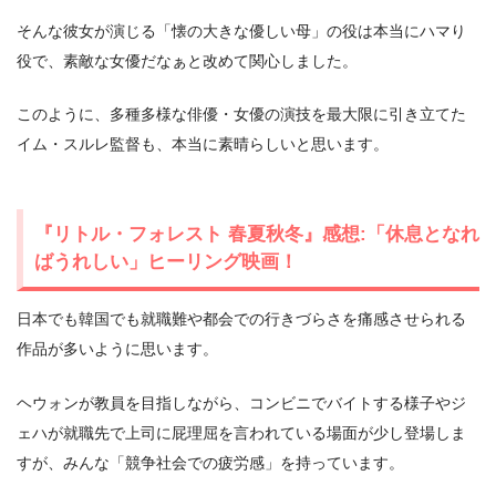
そんな彼女が演じる「懐の大きな優しい母」の役は本当にハマり
役で、素敵な女優だなぁと改めて関心しました。
このように、多種多様な俳優・女優の演技を最大限に引き立てた
イム・スルレ監督も、本当に素晴らしいと思います。
『リトル・フォレスト 春夏秋冬』感想:「休息となれ
ばうれしい」ヒーリング映画！
日本でも韓国でも就職難や都会での行きづらさを痛感させられる
作品が多いように思います。
ヘウォンが教員を目指しながら、コンビニでバイトする様子やジ
ェハが就職先で上司に屁理屈を言われている場面が少し登場しま
すが、みんな「競争社会での疲労感」を持っています。