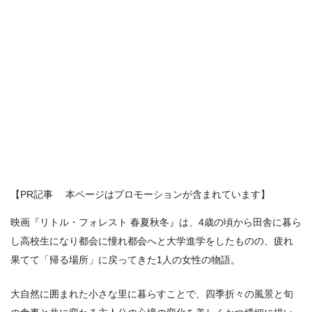
【PR記事 本ページはプロモーションが含まれています】
映画『リトル・フォレスト 春夏秋冬』は、4歳の頃から田舎に暮ら
し高校生になり都会に憧れ都会へと大学進学をしたものの、疲れ
果てて「帰る場所」に戻ってきた1人の女性の物語。
大自然に囲まれた小さな里に暮らすことで、四季折々の風景と旬