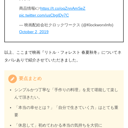
商品情報👉
https://t.co/oqZnnAmSeZ
pic.twitter.com/usCbgIDy7C
— 映画配給会社クロックワークス (@KlockworxInfo)
October 2, 2019
以上、ここまで映画『リトル・フォレスト 春夏秋冬』についてネ
タバレありで紹介させていただきました。
要点まとめ
シンプルかつ丁寧な「手作りの料理」を見て堪能して楽し
んで頂きたい。
「本当の幸せとは？」「自分で生きていく力」はとても重
要
「休息して」初めてわかる本当の気持ちを大切に