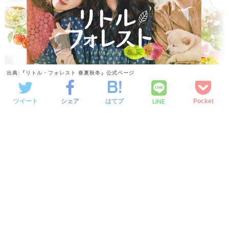
出典:『リトル・フォレスト 春夏秋冬』公式ページ
LINE
ツイート
シェア
はてブ
Pocket