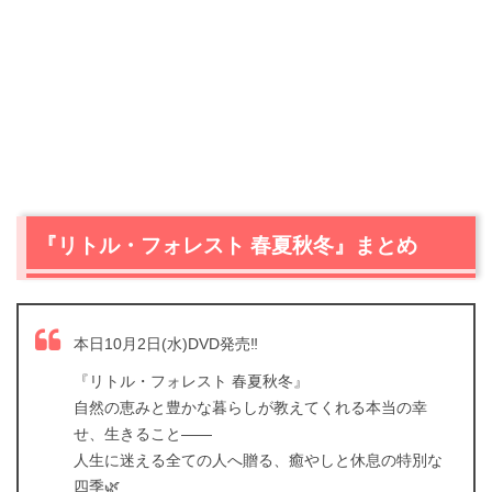
『リトル・フォレスト 春夏秋冬』まとめ
本日10月2日(水)DVD発売‼️
『リトル・フォレスト 春夏秋冬』
自然の恵みと豊かな暮らしが教えてくれる本当の幸
せ、生きること――
人生に迷える全ての人へ贈る、癒やしと休息の特別な
四季🌿