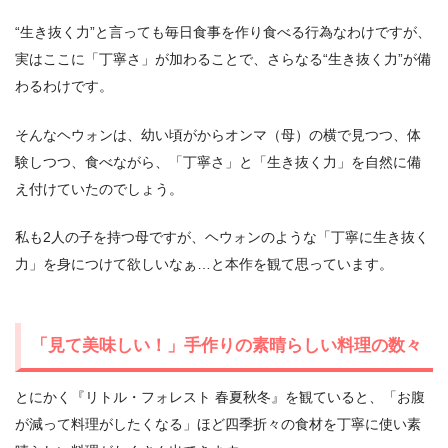
“生き抜く力”と言っても毎日食事を作り食べる行為なわけですが、
実はここに「丁寧さ」が加わることで、さらなる“生き抜く力”が備
わるわけです。
そんなヘウォンは、幼い頃がからオンマ（母）の横で見つつ、体
験しつつ、食べながら、「丁寧さ」と「生き抜く力」を自然に備
え付けていたのでしょう。
私も2人の子を持つ母ですが、ヘウォンのような「丁寧に生き抜く
力」を身につけて欲しいなぁ…と本作を観て思っています。
「見て美味しい！」手作りの素晴らしい料理の数々
とにかく『リトル・フォレスト 春夏秋冬』を観ていると、「お腹
が減って料理がしたくなる」ほど四季折々の食材を丁寧に使い素