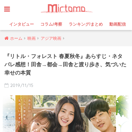
インタビュー
コラム/考察
ランキング/まとめ
動画配信
ホーム
映画
アジア映画
『リトル・フォレスト 春夏秋冬』あらすじ・ネタ
バレ感想！田舎→都会→田舎と渡り歩き、気づいた
幸せの本質
2019/11/15