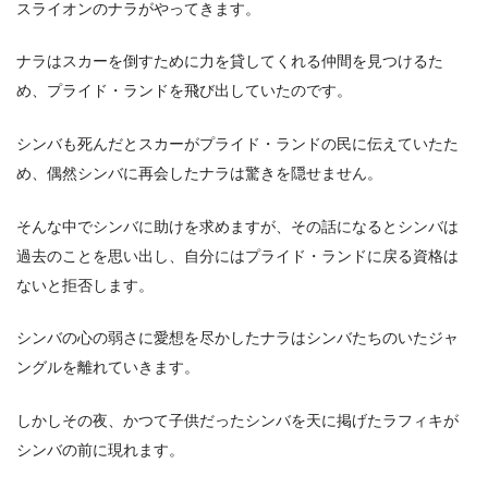
スライオンのナラがやってきます。
ナラはスカーを倒すために力を貸してくれる仲間を見つけるた
め、プライド・ランドを飛び出していたのです。
シンバも死んだとスカーがプライド・ランドの民に伝えていたた
め、偶然シンバに再会したナラは驚きを隠せません。
そんな中でシンバに助けを求めますが、その話になるとシンバは
過去のことを思い出し、自分にはプライド・ランドに戻る資格は
ないと拒否します。
シンバの心の弱さに愛想を尽かしたナラはシンバたちのいたジャ
ングルを離れていきます。
しかしその夜、かつて子供だったシンバを天に掲げたラフィキが
シンバの前に現れます。