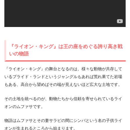
『ライオン・キング』は王の座をめぐる誇り高き戦
いの物語
『ライオン・キング』の舞台となるのは、様々な動物が共存して
いるプライド・ランドというジャングルもあれば荒れ果てた岩場
もある、高台から望めばその端が見えないほど広大な土地です。
その土地を統べるのが、動物たちから信頼を寄せられているライ
オンのムファサです。
物語はムファサとその妻サラビの間にシンバという名の子供ライ
オンが生まれるところから始まります。