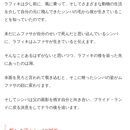
ラフィキは少し前に、風に乗って、そしてさまざまな動物の生活
を介して自分の元に飛んできたシンバの毛から彼が生きているこ
とを知っていたのです。
未だにムファサが自分のせいで死んだと思い込んでいるシンバ
に、ラフィキはムファサが生きていると伝えます。
そんなことあるはずがないと思いつつ、ラフィキの後を追った先
にあったのは湖。
水面を見ろと言われて覗き込むと、そこに映ったシンバの姿がム
ファサの顔に変わります。
そしてシンバは父の面影を残す自分と向き合い、プライド・ラン
ドに戻る決意をしてナラの後を追います。