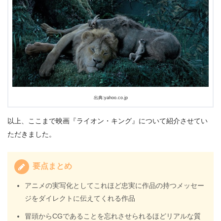
出典:yahoo.co.jp
以上、ここまで映画『ライオン・キング』について紹介させてい
ただきました。
要点まとめ
アニメの実写化としてこれほど忠実に作品の持つメッセー
ジをダイレクトに伝えてくれる作品
冒頭からCGであることを忘れさせられるほどリアルな質