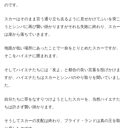
のです。
スカーはそのまま言う通り立ち去るように見せかけてふいを突こ
うとシンバに再び襲い掛かりますがそれも失敗に終わり、スカー
は崖から落ちていきます。
地面が低い場所にあったことで一命をとりとめたスカーですが、
そこをハイエナに囲まれます。
そしてハイエナたちには「友よ」と都合の良い言葉を投げかけま
すが、ハイエナたちはスカーとシンバのやり取りを聞いていまし
た。
自分たちに罪をなすりつけようとしたスカーを、当然ハイエナた
ちは許さず襲い掛かります。
そうしてスカーの支配は終わり、プライド・ランドは真の王を取