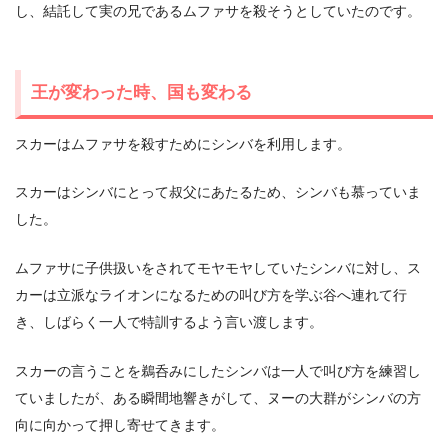
し、結託して実の兄であるムファサを殺そうとしていたのです。
王が変わった時、国も変わる
スカーはムファサを殺すためにシンバを利用します。
スカーはシンバにとって叔父にあたるため、シンバも慕っていま
した。
ムファサに子供扱いをされてモヤモヤしていたシンバに対し、ス
カーは立派なライオンになるための叫び方を学ぶ谷へ連れて行
き、しばらく一人で特訓するよう言い渡します。
スカーの言うことを鵜呑みにしたシンバは一人で叫び方を練習し
ていましたが、ある瞬間地響きがして、ヌーの大群がシンバの方
向に向かって押し寄せてきます。