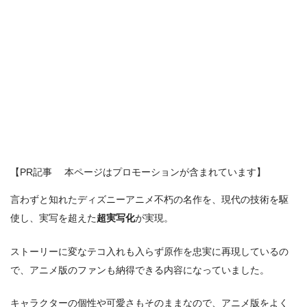
【PR記事 本ページはプロモーションが含まれています】
言わずと知れたディズニーアニメ不朽の名作を、現代の技術を駆
使し、実写を超えた
超実写化
が実現。
ストーリーに変なテコ入れも入らず原作を忠実に再現しているの
で、アニメ版のファンも納得できる内容になっていました。
キャラクターの個性や可愛さもそのままなので、アニメ版をよく