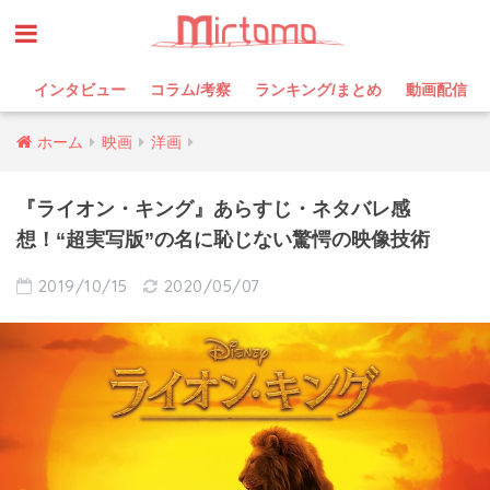
インタビュー
コラム/考察
ランキング/まとめ
動画配信
ホーム
映画
洋画
『ライオン・キング』あらすじ・ネタバレ感
想！“超実写版”の名に恥じない驚愕の映像技術
2019/10/15
2020/05/07