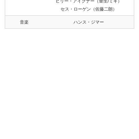
ビリー・アイクナー（亜生/ミキ）
セス・ローゲン（佐藤二朗）
音楽
ハンス・ジマー