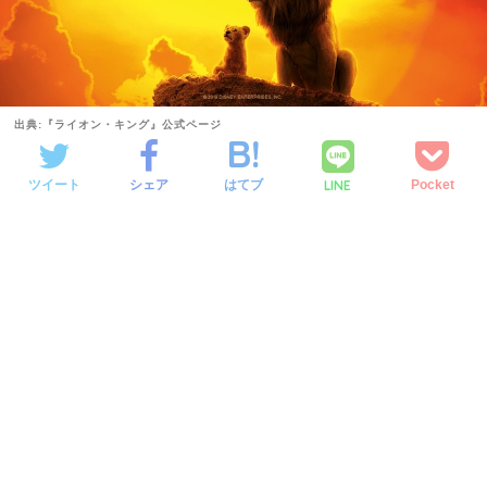
出典:『ライオン・キング』公式ページ
LINE
ツイート
シェア
はてブ
Pocket