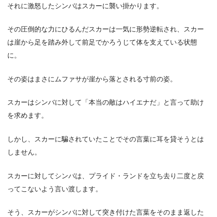
それに激怒したシンバはスカーに襲い掛かります。
その圧倒的な力にひるんだスカーは一気に形勢逆転され、スカー
は崖から足を踏み外して前足でかろうじて体を支えている状態
に。
その姿はまさにムファサが崖から落とされる寸前の姿。
スカーはシンバに対して「本当の敵はハイエナだ」と言って助け
を求めます。
しかし、スカーに騙されていたことでその言葉に耳を貸そうとは
しません。
スカーに対してシンバは、プライド・ランドを立ち去り二度と戻
ってこないよう言い渡します。
そう、スカーがシンバに対して突き付けた言葉をそのまま返した