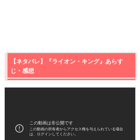
【ネタバレ】『ライオン・キング』あらす
じ・感想