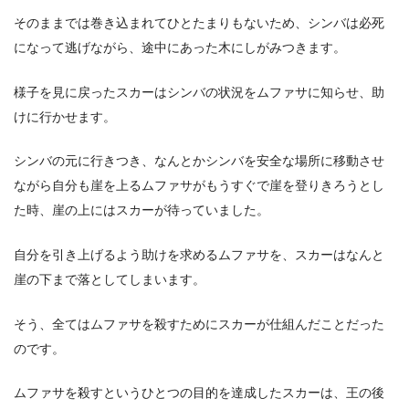
そのままでは巻き込まれてひとたまりもないため、シンバは必死
になって逃げながら、途中にあった木にしがみつきます。
様子を見に戻ったスカーはシンバの状況をムファサに知らせ、助
けに行かせます。
シンバの元に行きつき、なんとかシンバを安全な場所に移動させ
ながら自分も崖を上るムファサがもうすぐで崖を登りきろうとし
た時、崖の上にはスカーが待っていました。
自分を引き上げるよう助けを求めるムファサを、スカーはなんと
崖の下まで落としてしまいます。
そう、全てはムファサを殺すためにスカーが仕組んだことだった
のです。
ムファサを殺すというひとつの目的を達成したスカーは、王の後