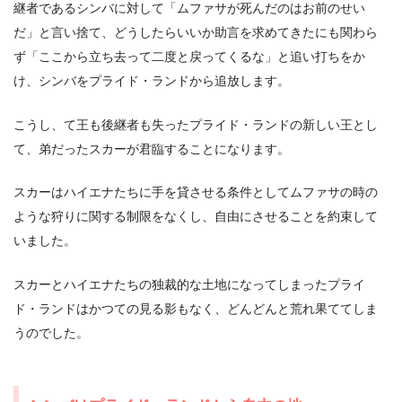
継者であるシンバに対して「ムファサが死んだのはお前のせい
だ」と言い捨て、どうしたらいいか助言を求めてきたにも関わら
ず「ここから立ち去って二度と戻ってくるな」と追い打ちをか
け、シンバをプライド・ランドから追放します。
こうし、て王も後継者も失ったプライド・ランドの新しい王とし
て、弟だったスカーが君臨することになります。
スカーはハイエナたちに手を貸させる条件としてムファサの時の
ような狩りに関する制限をなくし、自由にさせることを約束して
いました。
スカーとハイエナたちの独裁的な土地になってしまったプライ
ド・ランドはかつての見る影もなく、どんどんと荒れ果ててしま
うのでした。