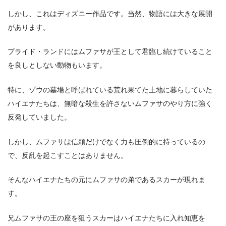
しかし、これはディズニー作品です。当然、物語には大きな展開
があります。
プライド・ランドにはムファサが王として君臨し続けていること
を良しとしない動物もいます。
特に、ゾウの墓場と呼ばれている荒れ果てた土地に暮らしていた
ハイエナたちは、無暗な殺生を許さないムファサのやり方に強く
反発していました。
しかし、ムファサは信頼だけでなく力も圧倒的に持っているの
で、反乱を起こすことはありません。
そんなハイエナたちの元にムファサの弟であるスカーが現れま
す。
兄ムファサの王の座を狙うスカーはハイエナたちに入れ知恵を