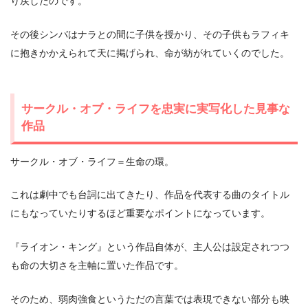
り戻したのです。
その後シンバはナラとの間に子供を授かり、その子供もラフィキ
に抱きかかえられて天に掲げられ、命が紡がれていくのでした。
サークル・オブ・ライフを忠実に実写化した見事な
作品
サークル・オブ・ライフ＝生命の環。
これは劇中でも台詞に出てきたり、作品を代表する曲のタイトル
にもなっていたりするほど重要なポイントになっています。
『ライオン・キング』という作品自体が、主人公は設定されつつ
も命の大切さを主軸に置いた作品です。
そのため、弱肉強食というただの言葉では表現できない部分も映