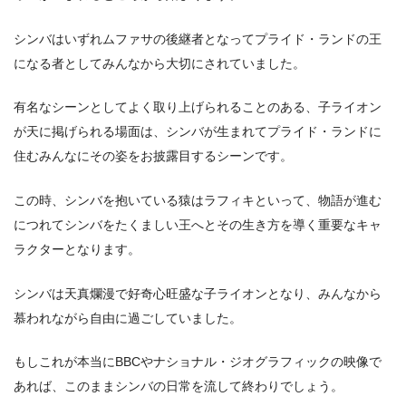
シンバはいずれムファサの後継者となってプライド・ランドの王
になる者としてみんなから大切にされていました。
有名なシーンとしてよく取り上げられることのある、子ライオン
が天に掲げられる場面は、シンバが生まれてプライド・ランドに
住むみんなにその姿をお披露目するシーンです。
この時、シンバを抱いている猿はラフィキといって、物語が進む
につれてシンバをたくましい王へとその生き方を導く重要なキャ
ラクターとなります。
シンバは天真爛漫で好奇心旺盛な子ライオンとなり、みんなから
慕われながら自由に過ごしていました。
もしこれが本当にBBCやナショナル・ジオグラフィックの映像で
あれば、このままシンバの日常を流して終わりでしょう。