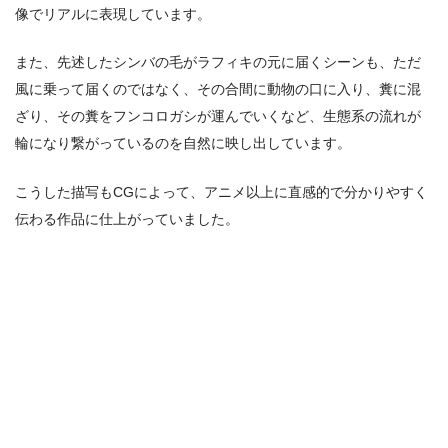
像でリアルに表現しています。
また、先述したシンバの毛がラフィキの元に届くシーンも、ただ
風に乗って届くのではなく、その合間に動物の口に入り、糞に混
ざり、その糞をフンコロガシが運んでいくなど、生態系の流れが
輪になり繋がっているのを自然に映し出しています。
こうした描写もCGによって、アニメ以上に直感的で分かりやすく
伝わる作品に仕上がっていました。