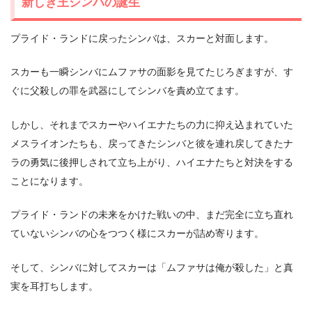
新しき王シンバの誕生
プライド・ランドに戻ったシンバは、スカーと対面します。
スカーも一瞬シンバにムファサの面影を見てたじろぎますが、す
ぐに父殺しの罪を武器にしてシンバを責め立てます。
しかし、それまでスカーやハイエナたちの力に抑え込まれていた
メスライオンたちも、戻ってきたシンバと彼を連れ戻してきたナ
ラの勇気に後押しされて立ち上がり、ハイエナたちと対決をする
ことになります。
プライド・ランドの未来をかけた戦いの中、まだ完全に立ち直れ
ていないシンバの心をつつく様にスカーが詰め寄ります。
そして、シンバに対してスカーは「ムファサは俺が殺した」と真
実を耳打ちします。