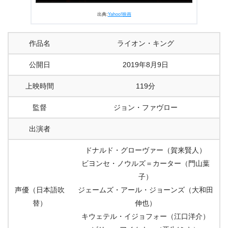
出典:
Yahoo!映画
作品名
ライオン・キング
公開日
2019年8月9日
上映時間
119分
監督
ジョン・ファヴロー
出演者
ドナルド・グローヴァー（賀来賢人）
ビヨンセ・ノウルズ＝カーター（門山葉
子）
声優（日本語吹
ジェームズ・アール・ジョーンズ（大和田
替）
伸也）
キウェテル・イジョフォー（江口洋介）