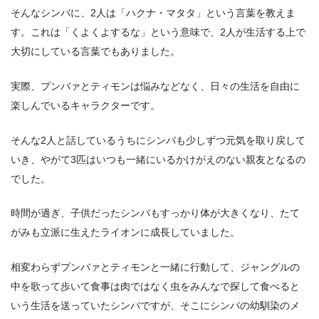
そんなシンバに、2人は「ハクナ・マタタ」という言葉を教えま
す。これは「くよくよするな」という意味で、2人が生活する上で
大切にしている言葉でもありました。
実際、プンバァとティモンは悩みなどなく、日々の生活を自由に
楽しんでいるキャラクターです。
そんな2人と話しているうちにシンバも少しずつ元気を取り戻して
いき、やがて3匹はいつも一緒にいるかけがえのない親友となるの
でした。
時間が過ぎ、子供だったシンバもすっかり体が大きくなり、たて
がみも立派に生えたライオンに成長していました。
相変わらずプンバァとティモンと一緒に行動して、ジャングルの
中を歌って歩いて食事は肉ではなく虫をみんなで探して食べると
いう生活を送っていたシンバですが、そこにシンバの幼馴染のメ