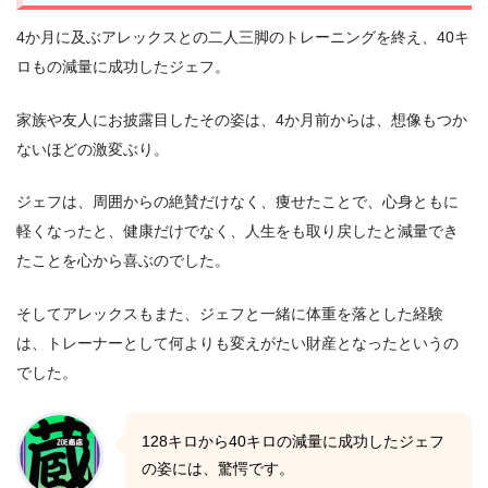
4か月に及ぶアレックスとの二人三脚のトレーニングを終え、40キ
ロもの減量に成功したジェフ。
家族や友人にお披露目したその姿は、4か月前からは、想像もつか
ないほどの激変ぶり。
ジェフは、周囲からの絶賛だけなく、痩せたことで、心身ともに
軽くなったと、健康だけでなく、人生をも取り戻したと減量でき
たことを心から喜ぶのでした。
そしてアレックスもまた、ジェフと一緒に体重を落とした経験
は、トレーナーとして何よりも変えがたい財産となったというの
でした。
128キロから40キロの減量に成功したジェフ
の姿には、驚愕です。