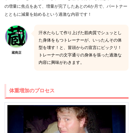
の増量に焦点をあて、増量が完了したあとの4か月で、パートナー
とともに減量を始めるという過激な内容です！
汗水たらして作り上げた筋肉質でシュッとし
た身体をもつトレーナーが、いったんその体
型を壊す！と、冒頭からの宣言にビックリ！
蔵商店
トレーナーの文字通りの身体を張った過激な
内容に興味がわきます。
体重増加のプロセス