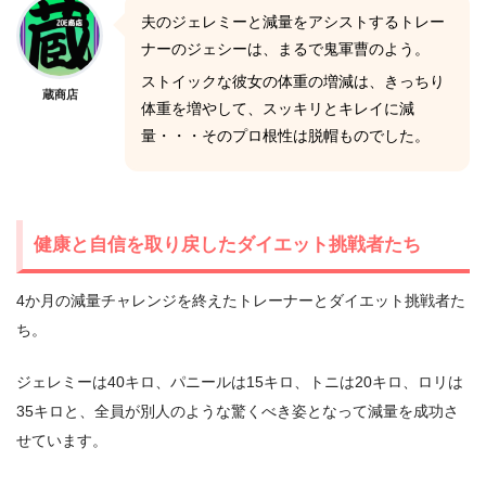
夫のジェレミーと減量をアシストするトレー
ナーのジェシーは、まるで鬼軍曹のよう。
ストイックな彼女の体重の増減は、きっちり
蔵商店
体重を増やして、スッキリとキレイに減
量・・・そのプロ根性は脱帽ものでした。
健康と自信を取り戻したダイエット挑戦者たち
4か月の減量チャレンジを終えたトレーナーとダイエット挑戦者た
ち。
ジェレミーは40キロ、パニールは15キロ、トニは20キロ、ロリは
35キロと、全員が別人のような驚くべき姿となって減量を成功さ
せています。