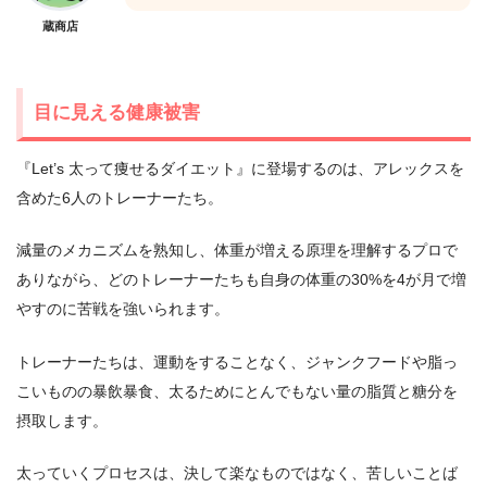
蔵商店
目に見える健康被害
『Let’s 太って痩せるダイエット』に登場するのは、アレックスを
含めた6人のトレーナーたち。
減量のメカニズムを熟知し、体重が増える原理を理解するプロで
ありながら、どのトレーナーたちも自身の体重の30%を4が月で増
やすのに苦戦を強いられます。
トレーナーたちは、運動をすることなく、ジャンクフードや脂っ
こいものの暴飲暴食、太るためにとんでもない量の脂質と糖分を
摂取します。
太っていくプロセスは、決して楽なものではなく、苦しいことば