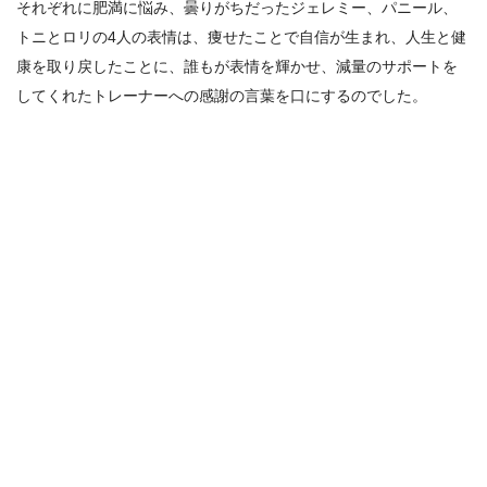
それぞれに肥満に悩み、曇りがちだったジェレミー、パニール、
トニとロリの4人の表情は、痩せたことで自信が生まれ、人生と健
康を取り戻したことに、誰もが表情を輝かせ、減量のサポートを
してくれたトレーナーへの感謝の言葉を口にするのでした。