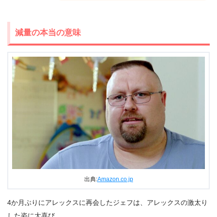
減量の本当の意味
出典:
Amazon.co.jp
4か月ぶりにアレックスに再会したジェフは、アレックスの激太り
した姿に大喜び。