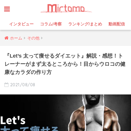
インタビュー
コラム/考察
ランキング/まとめ
動画配信
ホーム
その他
『Let’s 太って痩せるダイエット』解説・感想！ト
レーナーがまず太るところから！目からウロコの健
康なカラダの作り方
2021/08/08