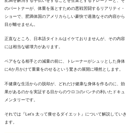
肥満を解消する手伝いをすることを生業とするトレーナーと、そ
のパートナーが、体重を落とすための悪戦苦闘するリアリティ・
ショーで、肥満体国のアメリカらしい豪快で過激なその内容から
目が離せません。
正直なところ、日本語タイトルはイケておりませんが、その内容
には相当な破壊力があります。
ペアをなる相手との減量の前に、トレーナーがシュッとした身体
に4か月かけて重量をのせるという驚きの展開に唖然とします。
不健康な生活からの脱却が、どれだけ健康な身体を作るのに、効
果があるのかを実証する目からのウロコのパンチの利いたドキュ
メンタリーです。
それでは『Let’s 太って痩せるダイエット』について解説していき
ます。