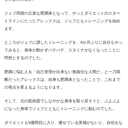
ジェフ同様の立派な肥満体となって、やっとダイエットのスター
トラインにたったアレックスは、ジェフともトレーニングを始め
ます。
ところがジェフに課したトレーニングを、4か月ぶりに自分もやっ
てみると、身体が動かずバテバテ、スタミナがなくなったことに
愕然とするのでした。
肥満に悩む人を「自己管理が出来ない無責任な人間だ」と一刀両
断だったアレックスは、自身も肥満体となったことで、これまで
の視点を変えるようになります。
そして、元の筋肉質でしなやかな身体を取り戻そうと、ぶよぶよ
になった身体でジェフとともにトレーニングに励むのでした。
ダイエットも9週間目に入り、痩せている実感がないと、自信をな