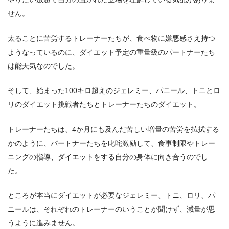
せん。
太ることに苦労するトレーナーたちが、食べ物に嫌悪感さえ持つ
ようなっているのに、ダイエット予定の重量級のパートナーたち
は能天気なのでした。
そして、始まった100キロ超えのジェレミー、パニール、トニとロ
リのダイエット挑戦者たちとトレーナーたちのダイエット。
トレーナーたちは、4か月にも及んだ苦しい増量の苦労を払拭する
かのように、パートナーたちを叱咤激励して、食事制限やトレー
ニングの指導、ダイエットをする自分の身体に向き合うのでし
た。
ところが本当にダイエットが必要なジェレミー、トニ、ロリ、パ
ニールは、それぞれのトレーナーのいうことが聞けず、減量が思
うように進みません。