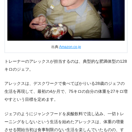
出典:
Amazon.co.jp
トレーナーのアレックスが担当するのは、典型的な肥満体型の128
キロのジェフ。
アレックスは、デスクワークで食べてばかりいる28歳のジェフの
生活を再現して、最初の4か月で、75キロの自分の体重を27キロ増
やすという目標を定めます。
ジェフのようにジャンクフードを炭酸飲料で流し込み、一切トレ
ーニングをしないという生活を始めたアレックスは、体重の増量
させる開始当初は食事制限のない生活を楽しんでいたものの、す