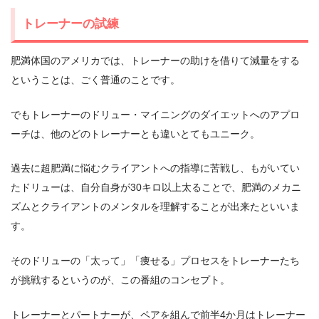
トレーナーの試練
肥満体国のアメリカでは、トレーナーの助けを借りて減量をする
ということは、ごく普通のことです。
でもトレーナーのドリュー・マイニングのダイエットへのアプロ
ーチは、他のどのトレーナーとも違いとてもユニーク。
過去に超肥満に悩むクライアントへの指導に苦戦し、もがいてい
たドリューは、自分自身が30キロ以上太ることで、肥満のメカニ
ズムとクライアントのメンタルを理解することが出来たといいま
す。
そのドリューの「太って」「痩せる」プロセスをトレーナーたち
が挑戦するというのが、この番組のコンセプト。
トレーナーとパートナーが、ペアを組んで前半4か月はトレーナー