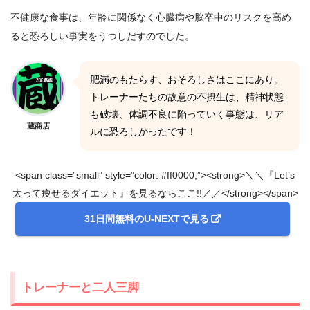
不健康な食事は、年齢に関係なく心臓病や脳卒中のリスクを高め
ると恐ろしい事実をうつしだすのでした。
肥満のもたらす、おそろしさはここにあり。
トレーナーたちの故意の不摂生は、精神状態
も破壊、体調不良に陥っていく事態は、リア
蔵商店
ルに恐ろしかったです！
<span class=”small” style=”color: #ff0000;”><strong>＼＼『Let’s
太って痩せるダイエット』を見るならここ!!／／</strong></span>
31日間無料のU-NEXTで見る
トレーナーと二人三脚