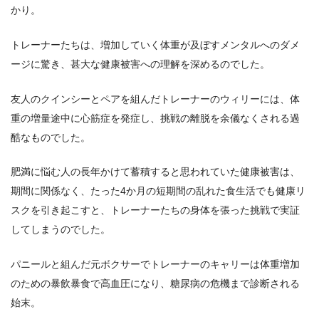
かり。
トレーナーたちは、増加していく体重が及ぼすメンタルへのダメ
ージに驚き、甚大な健康被害への理解を深めるのでした。
友人のクインシーとペアを組んだトレーナーのウィリーには、体
重の増量途中に心筋症を発症し、挑戦の離脱を余儀なくされる過
酷なものでした。
肥満に悩む人の長年かけて蓄積すると思われていた健康被害は、
期間に関係なく、たった4か月の短期間の乱れた食生活でも健康リ
スクを引き起こすと、トレーナーたちの身体を張った挑戦で実証
してしまうのでした。
パニールと組んだ元ボクサーでトレーナーのキャリーは体重増加
のための暴飲暴食で高血圧になり、糖尿病の危機まで診断される
始末。