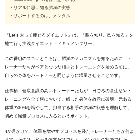
・リアルに思い知る肥満の実態
・サポートするのは、メンタル
『Let’s 太って痩せるダイエット』は、「敵を知り、己を知る」を
地で行く実践ダイエット・ドキュメンタリー。
この番組のスゴいところは、肥満のメカニズムを知るために、ト
レーナーたちがペアとなった相手とトレーニングを始める前に、
自らの身体をパートナーと同じように増量させることです。
仕事柄、健康意識の高いトレーナーたちが、日ごろの食生活やト
レーニングを全て横において、締った身体を故意に破壊、元ある
体重の30%を増やして、担当する相手の肥満の状態を理解して、
初めて減量プロセスに入るというポイント。
4か月かけて、体重を増やすプロセスを経たトレーナーたちが何よ
り驚いたのは、変わる体質だけでなく、メンタルの状態でした。