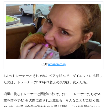
出典:
Amazon.co.jp
4人のトレーナーとそれぞれにペアを組んで、ダイエットに挑戦し
たのは、トレーナーの100キロ超えの夫や妹、友人たち。
増量に挑むトレーナーと関係の近いだけに、トレーナーたちが体
重を増やす4か月の間に促された減量も、そんなことどこ吹く風、
やりたい放題で自分の置かれた立場を理解している気配がありま