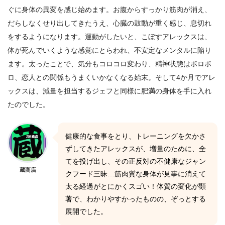
ぐに身体の異変を感じ始めます。お腹からすっかり筋肉が消え、
だらしなくせり出してきたうえ、心臓の鼓動が重く感じ、息切れ
をするようになります。運動がしたいと、こぼすアレックスは、
体が死んでいくような感覚にとらわれ、不安定なメンタルに陥り
ます。太ったことで、気分もコロコロ変わり、精神状態はボロボ
ロ、恋人との関係もうまくいかなくなる始末。そして4か月でアレ
ックスは、減量を担当するジェフと同様に肥満の身体を手に入れ
たのでした。
健康的な食事をとり、トレーニングを欠かさ
ずしてきたアレックスが、増量のために、全
てを投げ出し、その正反対の不健康なジャン
蔵商店
クフード三昧…筋肉質な身体が見事に消えて
太る経過がとにかくスゴい！体質の変化が顕
著で、わかりやすかったものの、ぞっとする
展開でした。