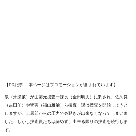
【PR記事 本ページはプロモーションが含まれています】
泉（永瀬廉）が山藤元捜査一課長（金田明夫）に刺され、佐久良
（吉田羊）や皆実（福山雅治）ら捜査一課は捜査を開始しようと
しますが、上層部からの圧力で身動きが出来なくなってしまいま
した。しかし捜査員たちは諦めず、出来る限りの捜査を続行しま
す。