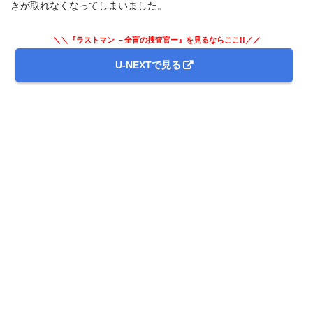
きが取れなくなってしまいました。
＼＼『ラストマン －全盲の捜査官ー』を見るならここ!!／／
U-NEXTで見る