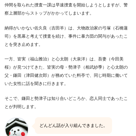
仲間を取られた捜査一課は早速捜査を開始しようとしますが、警
察上層部からストップがかかってしまいます。
納得がいかない佐久良（吉田羊）は、大物政治家の弓塚（石橋蓮
司）を黒幕と考えて捜査を続け、事件に暴力団の関与があったこ
とを突き止めます。
一方、皆実（福山雅治）と心太朗（大泉洋）は、吾妻（今田美
桜）が見つけてきた、皆実の母・勢津子（相武紗季）と心太朗の
父・鎌田（津田健次郎）が務めていた料亭で、同じ時期に働いて
いた女性に話を聞きに行きます。
そこで、鎌田と勢津子は知り合いどころか、恋人同士であったこ
とが判明します。
どんどん話が入り組んできました。