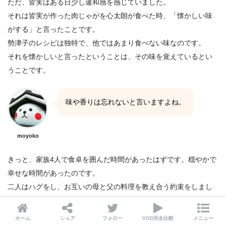
ただ、皆実はある日少し違和感を感じていました。
それは皆実が作った肉じゃがを心太朗が食べた時、「懐かしい味
がする」と言ったことです。
勢津子のレシピは独特で、他ではあまり食べない味なのです。
それを懐かしいと言ったということは、その味を覚えているとい
うことです。
味や香りは忘れないと言いますよね。
moyoko
きっと、家族4人で食卓を囲んだ時間があったはずです。穏やかで
幸せな時間があったのです。
二人はハグをし、お互いの母と父の料理を教え合う約束をしまし
た。
ホーム
シェア
フォロー
VOD完全比較
メニュー
「アグリーです！」