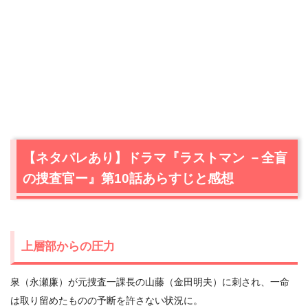
【ネタバレあり】ドラマ『ラストマン －全盲
の捜査官ー』第10話あらすじと感想
上層部からの圧力
泉（永瀬廉）が元捜査一課長の山藤（金田明夫）に刺され、一命
は取り留めたものの予断を許さない状況に。