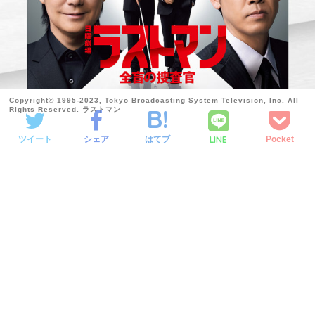
Copyright© 1995-2023, Tokyo Broadcasting System Television, Inc. All
Rights Reserved. ラストマン
LINE
ツイート
シェア
はてブ
Pocket