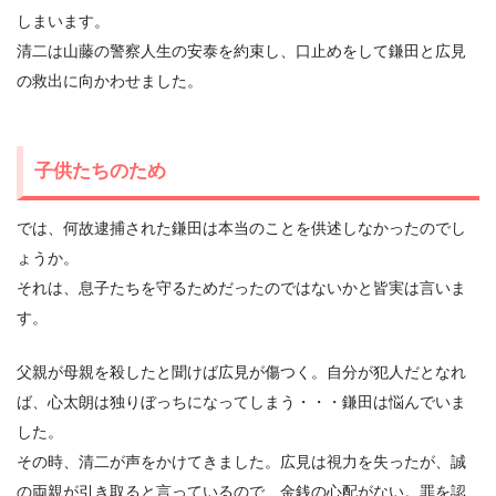
しまいます。
清二は山藤の警察人生の安泰を約束し、口止めをして鎌田と広見
の救出に向かわせました。
子供たちのため
では、何故逮捕された鎌田は本当のことを供述しなかったのでし
ょうか。
それは、息子たちを守るためだったのではないかと皆実は言いま
す。
父親が母親を殺したと聞けば広見が傷つく。自分が犯人だとなれ
ば、心太朗は独りぼっちになってしまう・・・鎌田は悩んでいま
した。
その時、清二が声をかけてきました。広見は視力を失ったが、誠
の両親が引き取ると言っているので、金銭の心配がない。罪を認