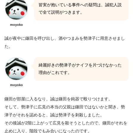
皆実が抱いている事件への疑問は、誠犯人説
で全て説明がつきます。
moyoko
誠が夜中に鎌田を呼び出し、酒やつまみを勢津子に用意させまし
た。
綺麗好きの勢津子がナイフを片づけなかった
理由がこれです。
moyoko
鎌田が部屋に入るなり、誠は鎌田を鈍器で殴りつけます。
そして、勢津子に広見の本当の父親は鎌田ではないかと聞き、勢
津子がそれを認めると、誠は勢津子を刺殺しました。
その後誠が2階に上がって広見を殺そうとしたので、鎌田がそれを
止めに入り、階段でもみ合いになったのです。