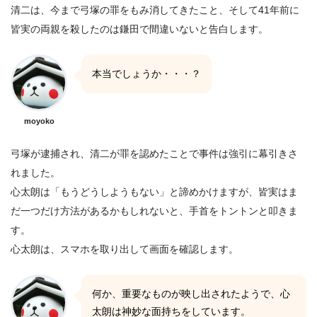
清二は、今まで弓塚の罪をもみ消してきたこと、そして41年前に
皆実の両親を殺したのは鎌田で間違いないと告白します。
本当でしょうか・・・？
moyoko
弓塚が逮捕され、清二が罪を認めたことで事件は強引に幕引きさ
れました。
心太朗は「もうどうしようもない」と諦めかけますが、皆実はま
だ一つだけ方法があるかもしれないと、手首をトントンと叩きま
す。
心太朗は、スマホを取り出して画面を確認します。
何か、重要なものが映し出されたようで、心
太朗は神妙な面持ちをしています。