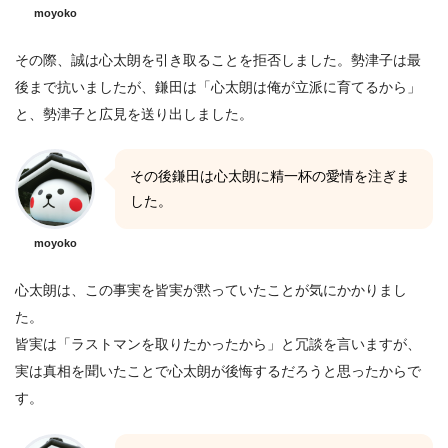
moyoko
その際、誠は心太朗を引き取ることを拒否しました。勢津子は最
後まで抗いましたが、鎌田は「心太朗は俺が立派に育てるから」
と、勢津子と広見を送り出しました。
その後鎌田は心太朗に精一杯の愛情を注ぎま
した。
moyoko
心太朗は、この事実を皆実が黙っていたことが気にかかりまし
た。
皆実は「ラストマンを取りたかったから」と冗談を言いますが、
実は真相を聞いたことで心太朗が後悔するだろうと思ったからで
す。