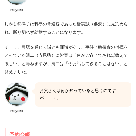
moyoko
しかし勢津子は料亭の常連客であった皆実誠（要潤）に見染めら
れ、断り切れず結婚することになります。
そして、弓塚を通じて誠とも面識があり、事件当時捜査の指揮を
とっていた清二（寺尾聰）に皆実は「何かご存じであれば教えて
欲しい」と尋ねますが、清二は「今お話しできることはない」と
答えました。
お父さんは何か知っていると思うのです
が・・・。
moyoko
予約台帳