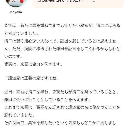
ねる必要はありませんが・・・。
moyoko
皆実は、新たに罪を重ねてまでも守りたい秘密が、清二にはある
と考えていました。
清二は賢く用心深い人なので、証拠を残しているとは思えませ
ん。ただ、病院に移送された鎌田が証言をしてくれるかもしれな
いのです。
皆実は、京吾に協力を仰ぎます。
「護道家は正義の家ですよね」
翌日、京吾は清二を尋ね、皆実たちが清二を疑っていることと、
鎌田に会いに行こうとしていることを伝えます。
これまで京吾は、冤罪が立証されて護道家の名に傷がつくことを
恐れていました。
その反面で、真実を知りたいという気持ちもどこかにありまし