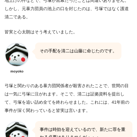
地上げの件などで、弓塚が黒幕だったことは間違いありません。
しかし、元暴力団員の池上の口を封じたのは、弓塚ではなく護道
清二である。
皆実と心太朗はそう考えていました。
その手配を清二は山藤に命じたのです。
moyoko
弓塚と関わりのある暴力団関係者が殺害されたことで、世間の目
は一気に弓塚に注がれます。そこで、清二は証拠資料を提出し
て、弓塚を追い詰め全てを終わらせました。これには、41年前の
事件が深く関わっていると皆実は言います。
事件は時効を迎えているので、新たに罪を重