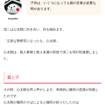
子供は、いくつになっても親の言葉が必要な
時があります。
moyoko
清二は心太朗に向き合い、目を細めます。
「立派な警察官になったな、心太朗」
心太朗は、殺人教唆と殺人未遂の容疑で清二を現行犯逮捕しまし
た。
親と子
その時、心太朗を呼ぶ声がします。奇跡的に鎌田の意識が回復し
たのです。
心太朗が鎌田のそばによると鎌田が絞りだしたのは