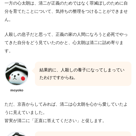
一方の心太朗は、清二が正義のためではなく罪滅ぼしのために自
分を育てたことについて、気持ちの整理をつけることができませ
ん。
人殺しの息子だと思って、正義の家の人間になろうと必死でやっ
てきた自分をどう見ていたのかと、心太朗は清二に詰め寄りま
す。
結果的に、人殺しの養子になってしまってい
たわけですからね。
moyoko
ただ、京吾からしてみれば、清二は心太朗を心から愛していたよ
うに見えていました。
皆実が清二に「正直に答えてください」と促します。