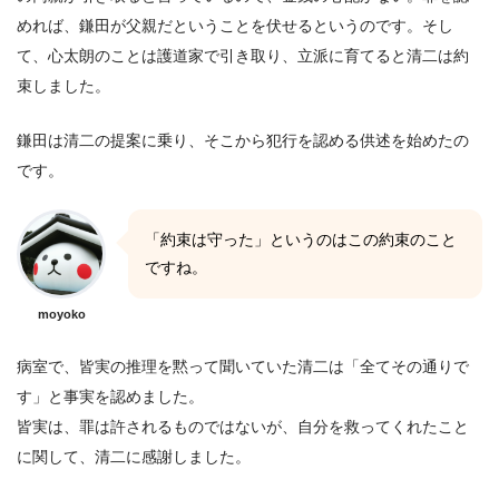
めれば、鎌田が父親だということを伏せるというのです。そし
て、心太朗のことは護道家で引き取り、立派に育てると清二は約
束しました。
鎌田は清二の提案に乗り、そこから犯行を認める供述を始めたの
です。
「約束は守った」というのはこの約束のこと
ですね。
moyoko
病室で、皆実の推理を黙って聞いていた清二は「全てその通りで
す」と事実を認めました。
皆実は、罪は許されるものではないが、自分を救ってくれたこと
に関して、清二に感謝しました。