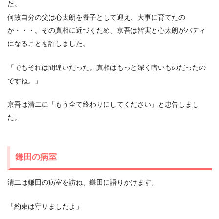
た。
何故自分の父は心太朗を養子として迎え、大事に育てたの
か・・・。その真相に近づくため、京吾は皆実と心太朗がバディ
になることを許しました。
「でもそれは間違いだった。真相はもっと深く暗いものだったの
ですね。」
京吾は清二に「もう全て終わりにしてください」と忠告しまし
た。
鎌田の病室
清二は鎌田の病室を訪ね、鎌田に語りかけます。
「約束は守りましたよ」