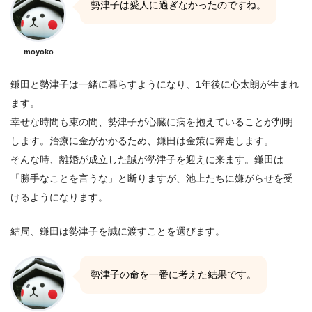
勢津子は愛人に過ぎなかったのですね。
moyoko
鎌田と勢津子は一緒に暮らすようになり、1年後に心太朗が生まれ
ます。
幸せな時間も束の間、勢津子が心臓に病を抱えていることが判明
します。治療に金がかかるため、鎌田は金策に奔走します。
そんな時、離婚が成立した誠が勢津子を迎えに来ます。鎌田は
「勝手なことを言うな」と断りますが、池上たちに嫌がらせを受
けるようになります。
結局、鎌田は勢津子を誠に渡すことを選びます。
勢津子の命を一番に考えた結果です。