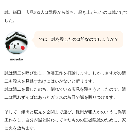
誠、鎌田、広見の3人は階段から落ち、起き上がったのは誠だけで
した。
では、誠を殺したのは誰なのでしょうか？
moyoko
誠は清二を呼び出し、偽装工作を打診します。しかしさすがの清
二も殺人を見逃すわけにはいかないと断ります。
誠は清二を脅したのち、倒れている広見を殺そうとしたので、清
二は思わずそばにあったガラスの灰皿で誠を殴りつけます。
そして、鎌田と広見を玄関まで運び、鎌田が犯人かのように偽装
工作をし、自分が誠と関わってきたものの証拠隠滅のために、家
に火を放ちます。