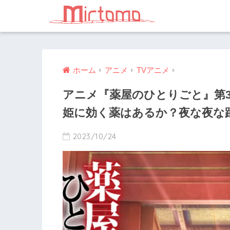
ホーム
アニメ
TVアニメ
アニメ『薬屋のひとりごと』第
姫に効く薬はあるか？夜な夜な
2023/10/24