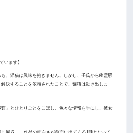
ています】
るも、猫猫は興味を抱きません。しかし、壬氏から幽霊騒
を解決することを依頼されたことで、猫猫は動き出しま
芙蓉」とひとりごとをこぼし、色々な情報を手にし、彼女
麗に回収し、作品の面白さが前面に出てくる1話となって