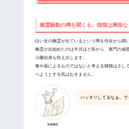
幽霊騒動の噂を聞くも、猫猫は興味な
白い女の幽霊が出ているという噂を侍女から聞
幽霊が出始めたのは半月ほど前から、東門の城
小蘭自身も怯え出します。
毒や薬によるものではないと考える猫猫はさし
べようとする気はおきません。
ハッキリしてるなぁ。で
KAMUI