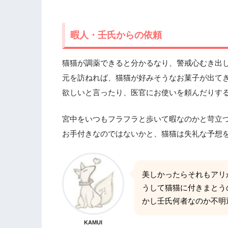
暇人・壬氏からの依頼
猫猫が調薬できると分かるなり、警戒心むき出
元を訪ねれば、猫猫が好みそうなお菓子が出て
欲しいと言ったり、医官にお使いを頼んだりす
宮中をいつもフラフラと歩いて暇なのかと苛立
お手付きなのではないかと、猫猫は失礼な予想
美しかったらそれもアリ
うして猫猫に付きまとう
かし壬氏何者なのか不明
KAMUI