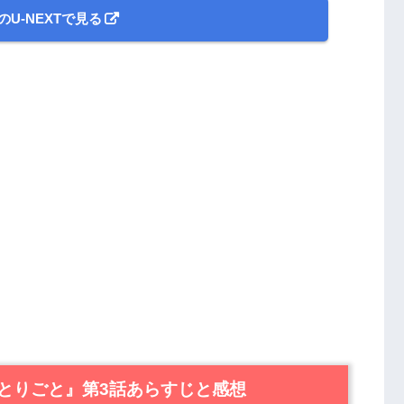
のU-NEXTで見る
とりごと』第3話あらすじと感想