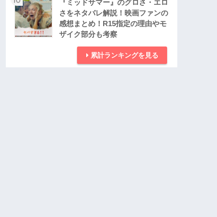
『ミッドサマー』のグロさ・エロ
さをネタバレ解説！映画ファンの
感想まとめ！R15指定の理由やモ
ザイク部分も考察
累計ランキングを見る