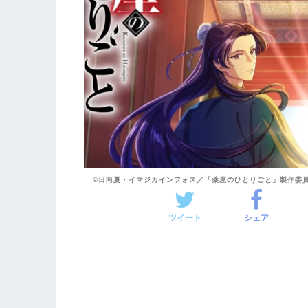
©日向夏・イマジカインフォス／「薬屋のひとりごと」製作委
ツイート
シェア