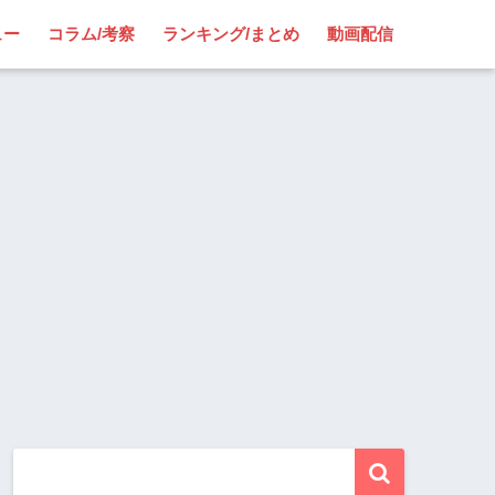
ュー
コラム/考察
ランキング/まとめ
動画配信