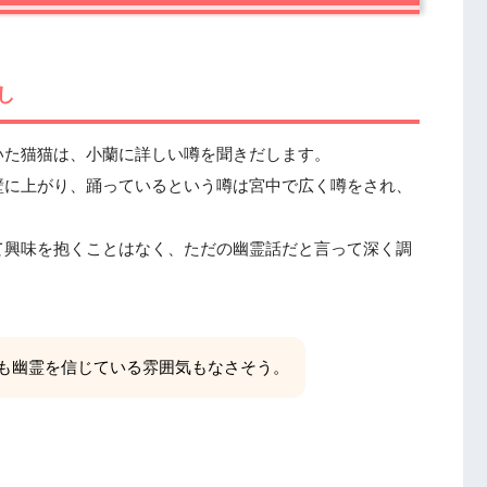
し
いた猫猫は、小蘭に詳しい噂を聞きだします。
壁に上がり、踊っているという噂は宮中で広く噂をされ、
て興味を抱くことはなく、ただの幽霊話だと言って深く調
も幽霊を信じている雰囲気もなさそう。