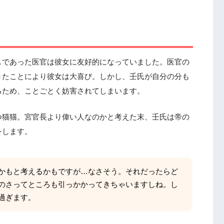
しであった医官は彼女に友好的になっていました。医官の
きたことにより彼女は大喜び。しかし、壬氏が自分の分も
るため、ことごとく妨害されてしまいます。
つ猫猫。宮官長より偉い人なのかと考えた末、壬氏は帝の
をします。
かもと考えるかもですが…なさそう。それだったらど
のさってところも引っかかってきちゃいますしね。し
過ぎます。