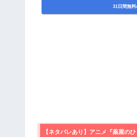
31日間無料
【ネタバレあり】アニメ『薬屋のひ