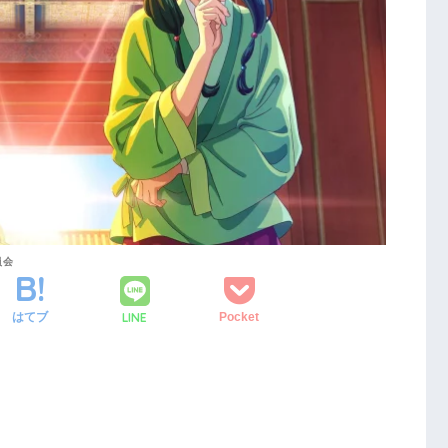
員会
LINE
はてブ
Pocket