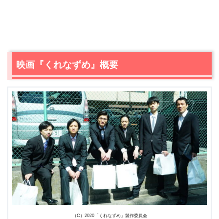
映画『くれなずめ』概要
（C）2020「くれなずめ」製作委員会