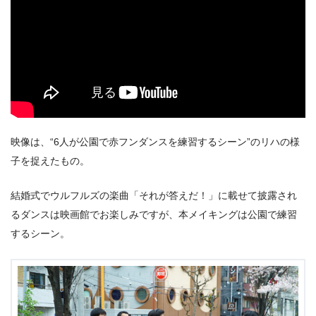
映像は、“6⼈が公園で⾚フンダンスを練習するシーン”のリハの様
⼦を捉えたもの。
結婚式でウルフルズの楽曲「それが答えだ！」に載せて披露され
るダンスは映画館でお楽しみですが、本メイキングは公園で練習
するシーン。