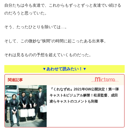
⾃分たちは今も友達で、これからもずっとずっと友達でい続ける
のだろうと思っていた。
そう、たったひとりを除いては…。
そして、この微妙な“狭間”の時間に起こったある出来事。
それは⾒るものの予想を超えていくものだった。
▼あわせて読みたい！▼
関連記事
『くれなずめ』2021年GW公開決定！第一弾
キャスト&ビジュアル解禁！松居監督、成田
凌らキャストのコメントも到着