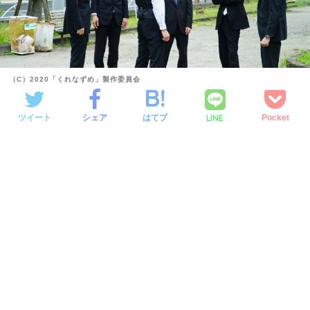
（C）2020「くれなずめ」製作委員会
LINE
ツイート
シェア
はてブ
Pocket