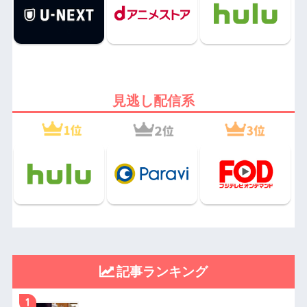
見逃し配信系
記事ランキング
1