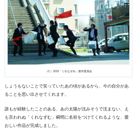
（C）2020「くれなずめ」製作委員会
しょうもないことで笑っていたあの頃があるから、今の⾃分があ
ることを思い出させてくれます。
誰もが経験したことのある、あの太陽が沈みそうで沈まない、え
も⾔われぬ「くれなずむ」瞬間に名前をつけてくれるような、愛
おしい作品が完成しました。