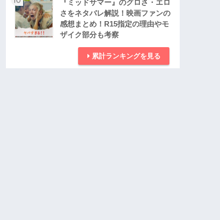
『ミッドサマー』のグロさ・エロ
さをネタバレ解説！映画ファンの
感想まとめ！R15指定の理由やモ
ザイク部分も考察
累計ランキングを見る