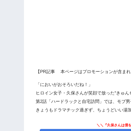
【PR記事 本ページはプロモーションが含まれ
「においがおそろいだね！」
ヒロイン女子・久保さんが笑顔で放った“きゅん
第2話「ハードラックと自宅訪問」では、モブ
きょうもドラマチック過ぎず、ちょうどいい湯
＼＼『久保さんは僕を