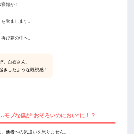
の寝顔が！
目を覚まします。
、再び夢の中へ。
ぞ、白石さん。
起きしたような既視感！
…モブな僕が“おそろいのにおい”に！？
は、他者への気遣いを怠りません。