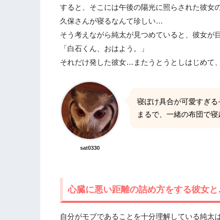
すると、そこには午後の陽光に照らされた彼女
久保さんが寝るなんて珍しい…
そう考えながら純太が見つめていると、彼女が
「白石くん、おはよう。」
それだけ発した彼女…またうとうとしはじめて
寝ぼけ具合が可愛すぎる
まるで、一緒の布団で寝
sat0330
心臓に悪い距離の詰め方をする彼女と
自分がモブであることを十分理解している純太