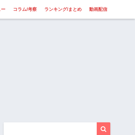
ュー
コラム/考察
ランキング/まとめ
動画配信