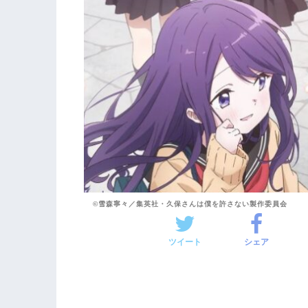
©雪森寧々／集英社・久保さんは僕を許さない製作委員会
ツイート
シェア