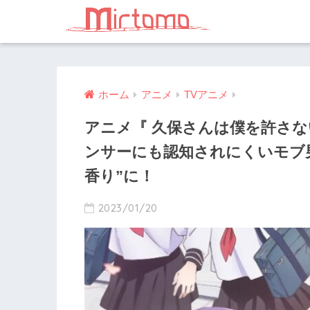
ホーム
アニメ
TVアニメ
アニメ『 久保さんは僕を許さな
ンサーにも認知されにくいモブ
香り”に！
2023/01/20