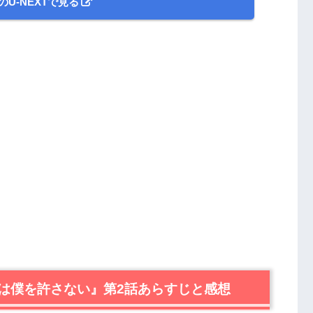
のU-NEXTで見る
は僕を許さない』第2話あらすじと感想