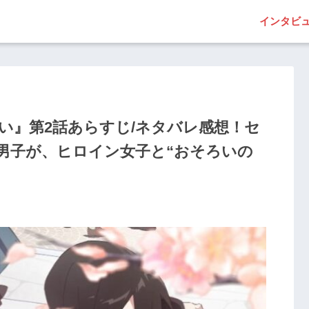
インタビ
い』第2話あらすじ/ネタバレ感想！セ
男子が、ヒロイン女子と“おそろいの