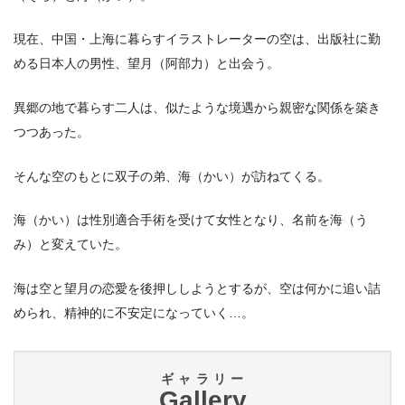
現在、中国・上海に暮らすイラストレーターの空は、出版社に勤
める日本人の男性、望月（阿部力）と出会う。
異郷の地で暮らす二人は、似たような境遇から親密な関係を築き
つつあった。
そんな空のもとに双子の弟、海（かい）が訪ねてくる。
海（かい）は性別適合手術を受けて女性となり、名前を海（う
み）と変えていた。
海は空と望月の恋愛を後押ししようとするが、空は何かに追い詰
められ、精神的に不安定になっていく…。
ギャラリー
Gallery