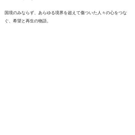
国境のみならず、あらゆる境界を超えて傷ついた⼈々の⼼をつな
ぐ、希望と再⽣の物語。