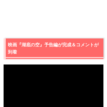
映画『湖底の空』予告編が完成＆コメントが
到着