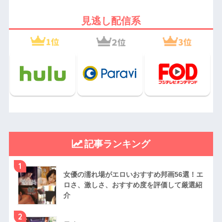
見逃し配信系
記事ランキング
1
女優の濡れ場がエロいおすすめ邦画56選！エ
ロさ、激しさ、おすすめ度を評価して厳選紹
介
2