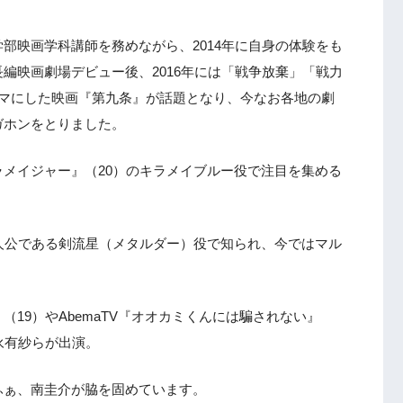
部映画学科講師を務めながら、2014年に自身の体験をも
編映画劇場デビュー後、2016年には「戦争放棄」「戦力
ーマにした映画『第九条』が話題となり、今なお各地の劇
ガホンをとりました。
メイジャー』（20）のキラメイブルー役で注目を集める
人公である剣流星（メタルダー）役で知られ、今ではマル
19）やAbemaTV『オオカミくんには騙されない』
永有紗らが出演。
ふぁ、南圭介が脇を固めています。