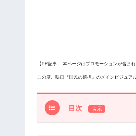
【PR記事 本ページはプロモーションが含まれ
この度、映画『国民の選択』のメインビジュア
目次
1.
『国民の選択』メインビジュアル＆予告
2.
『国民の選択』作品情報