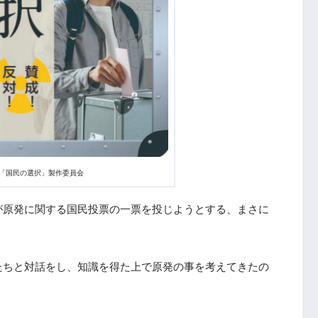
映画「国民の選択」製作委員会
が原発に関する国民投票の一票を投じようとする、まさに
たちと対話をし、知識を得た上で原発の事を考えてきたの