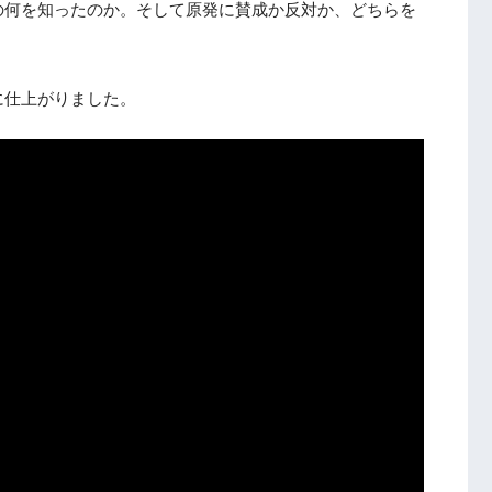
の何を知ったのか。そして原発に賛成か反対か、どちらを
に仕上がりました。