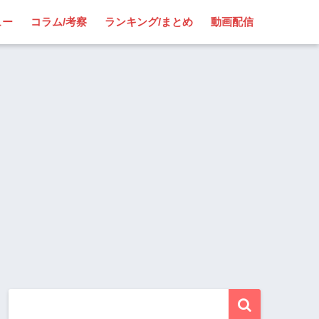
ュー
コラム/考察
ランキング/まとめ
動画配信