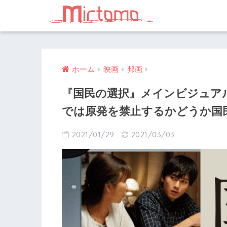
ホーム
映画
邦画
『国民の選択』メインビジュアル
では原発を禁止するかどうか国
2021/01/29
2021/03/03