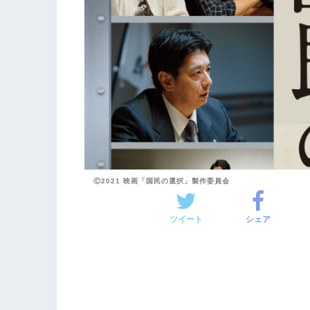
Ⓒ2021 映画「国民の選択」製作委員会
ツイート
シェア