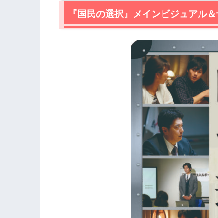
2.1
『国民の選択』メインビジュアル＆
あらすじ