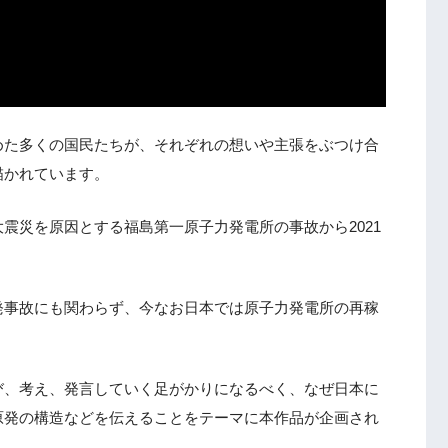
めた多くの国民たちが、それぞれの想いや主張をぶつけ合
描かれています。
震災を原因とする福島第一原子力発電所の事故から2021
発事故にも関わらず、今なお日本では原子力発電所の再稼
び、考え、発言していく足がかりになるべく、なぜ日本に
原発の構造などを伝えることをテーマに本作品が企画され