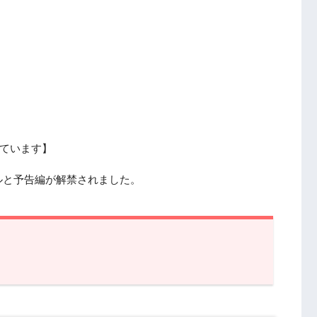
ています】
ルと予告編が解禁されました。
編解禁