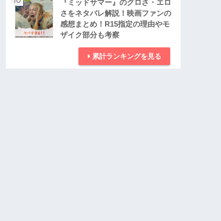
『ミッドサマー』のグロさ・エロ
さをネタバレ解説！映画ファンの
感想まとめ！R15指定の理由やモ
ザイク部分も考察
累計ランキングを見る