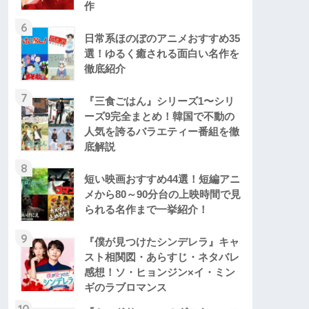
作
6
日常系ほのぼのアニメおすすめ35
選！ゆるく癒される面白い名作を
徹底紹介
7
『三食ごはん』シリーズ1〜シリ
ーズ9完全まとめ！韓国で不動の
人気を誇るバラエティー番組を徹
底解説
8
短い映画おすすめ44選！短編アニ
メから80～90分台の上映時間で見
られる名作まで一挙紹介！
9
『僕が見つけたシンデレラ』キャ
スト相関図・あらすじ・ネタバレ
感想！ソ・ヒョンジン×イ・ミン
ギのラブロマンス
10