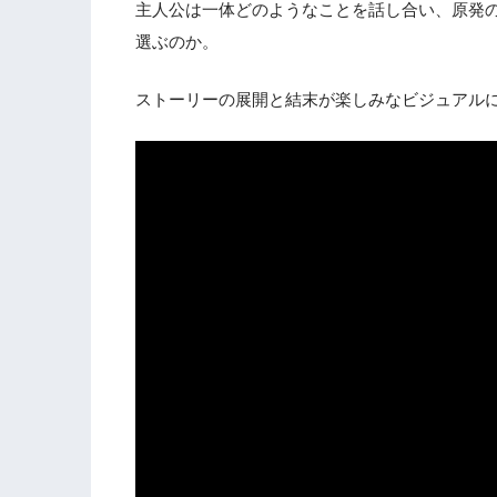
主人公は一体どのようなことを話し合い、原発
選ぶのか。
ストーリーの展開と結末が楽しみなビジュアル