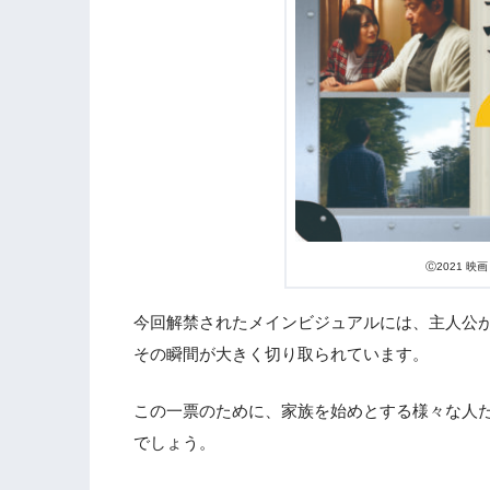
Ⓒ2021 
今回解禁されたメインビジュアルには、主人公
その瞬間が大きく切り取られています。
この一票のために、家族を始めとする様々な人
でしょう。