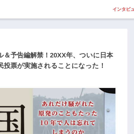
インタビ
＆予告編解禁！20XX年、ついに日本
民投票が実施されることになった！