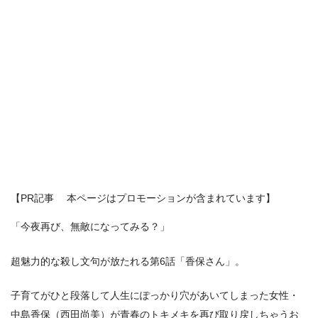
【PR記事 本ページはプロモーションが含まれています】
「今夜再び、無敵になってみる？」
超魅力的な殺し文句が放たれる第6話「香保さん」。
子育てがひと段落して人生にぽっかり穴があいてしまった女性・
中島香保（西田尚美）が青春のトキメキを再び取り戻しちゃうお