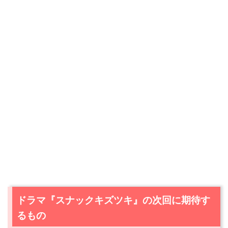
ドラマ『スナックキズツキ』の次回に期待す
るもの