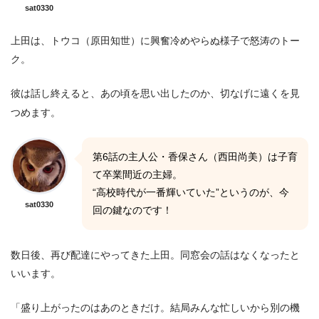
sat0330
上田は、トウコ（原田知世）に興奮冷めやらぬ様子で怒涛のトー
ク。
彼は話し終えると、あの頃を思い出したのか、切なげに遠くを見
つめます。
第6話の主人公・香保さん（西田尚美）は子育
て卒業間近の主婦。
“高校時代が一番輝いていた”というのが、今
sat0330
回の鍵なのです！
数日後、再び配達にやってきた上田。同窓会の話はなくなったと
いいます。
「盛り上がったのはあのときだけ。結局みんな忙しいから別の機