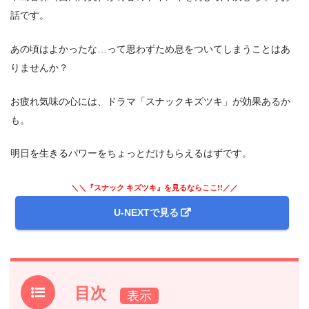
話です。
あの頃はよかったな…って思わずため息をついてしまうことはあ
りませんか？
お疲れ気味の心には、ドラマ「スナックキズツキ」が効果あるか
も。
明日を生きるパワーをちょっとだけもらえるはずです。
＼＼『スナック キズツキ』を見るならここ!!／／
U-NEXTで見る
目次