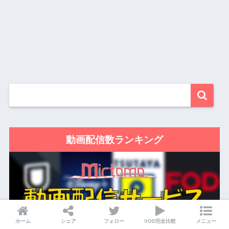
動画配信数ランキング
ホーム
シェア
フォロー
VOD完全比較
メニュー