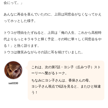
会にって。」
あんなに再会を喜んでいたのに、上田は同窓会がなくなってかえ
ってホッとした様子。
トウコが理由をたずねると、上田は「俺の人生、これから高校時
代よりもっとキラキラと輝く予定…その時に華々しく同窓会をや
る！」と熱く語ります。
トウコは微笑みながらその話に耳を傾けていました。
これは、次の第7話・ヨシ子（丘みつ子）スト
ーリーへ繋がるトーク。
ちなみにヨシ子さんは、香保さんの母。
sat0330
ヨシ子さん視点で6話を見ると、またひと味違
う！