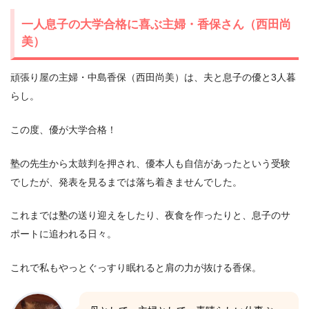
一人息子の大学合格に喜ぶ主婦・香保さん（西田尚
美）
頑張り屋の主婦・中島香保（西田尚美）は、夫と息子の優と3人暮
らし。
この度、優が大学合格！
塾の先生から太鼓判を押され、優本人も自信があったという受験
でしたが、発表を見るまでは落ち着きませんでした。
これまでは塾の送り迎えをしたり、夜食を作ったりと、息子のサ
ポートに追われる日々。
これで私もやっとぐっすり眠れると肩の力が抜ける香保。