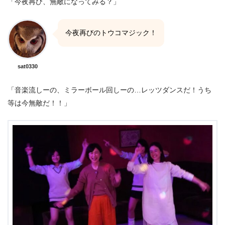
「今夜再び、無敵になってみる？」
今夜再びのトウコマジック！
sat0330
「音楽流しーの、ミラーボール回しーの…レッツダンスだ！うち
等は今無敵だ！！」