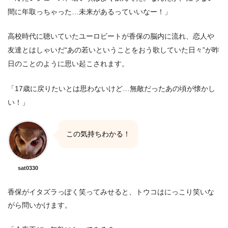
間に年取っちゃった…未来があるっていいなー！」
高校時代に聴いていたユーロビートが香保の脳内に流れ、恋人や
友達とはしゃいだ“あの若いということをおう歌していた日々”が昨
日のことのように思い起こされます。
「17歳に戻りたいとは思わないけど…無敵だったあの頃が懐かし
い！」
この気持ちわかる！
sat0330
香保がイタズラっぽく笑ってみせると、トウコはにっこり笑いな
がら問いかけます。