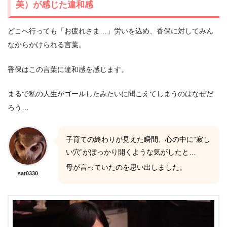
美）が感じた違和感
どこへ行っても「お疲れさま…」労いを込め、香保に対してみん
なからかけられる言葉。
香保はこの言葉に違和感を感じます。
まるで私の人生がゴールしたみたいに聞こえてしまうのはなぜだ
ろう…
子育ての終わりが見えた瞬間、心の中に“寂し
い穴”がぽっかり開くような気がしたと…
母が言っていたのを思い出しました。
sat0330