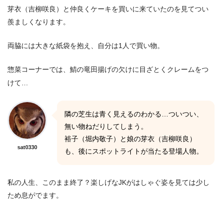
芽衣（吉柳咲良）と仲良くケーキを買いに来ていたのを見てつい
羨ましくなります。
両脇には大きな紙袋を抱え、自分は1人で買い物。
惣菜コーナーでは、鯖の竜田揚げの欠けに目ざとくクレームをつ
けて…
隣の芝生は青く見えるのわかる…ついつい、
無い物ねだりしてしまう。
裕子（堀内敬子）と娘の芽衣（吉柳咲良）
sat0330
も、後にスポットライトが当たる登場人物。
私の人生、このまま終了？楽しげなJKがはしゃぐ姿を見ては少し
ため息がでます。