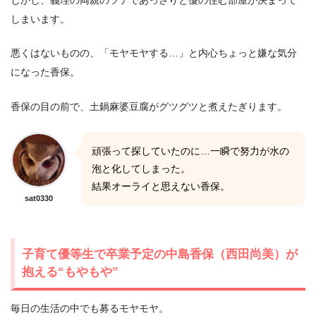
しまいます。
悪くはないものの、「モヤモヤする…」と内心ちょっと嫌な気分
になった香保。
香保の目の前で、土鍋麻婆豆腐がグツグツと煮えたぎります。
頑張って探していたのに…一瞬で努力が水の
泡と化してしまった。
結果オーライと思えない香保。
sat0330
子育て優等生で卒業予定の中島香保（西田尚美）が
抱える“もやもや”
毎日の生活の中でも募るモヤモヤ。