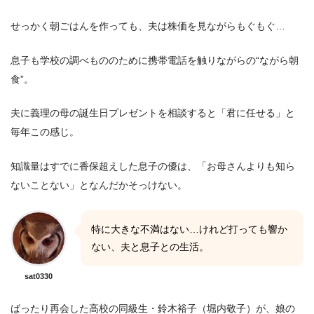
せっかく朝ごはんを作っても、夫は株価を見ながらもぐもぐ…
息子も学校の調べもののために携帯電話を触りながらの“ながら朝
食”。
夫に義理の母の誕生日プレゼントを相談すると「君に任せる」と
毎年この感じ。
知識量はすでに香保超えした息子の優は、「お母さんよりも知ら
ないことない」となんだかそっけない。
特に大きな不満はない…けれど打っても響か
ない、夫と息子との生活。
sat0330
ばったり再会した高校の同級生・鈴木裕子（堀内敬子）が、娘の