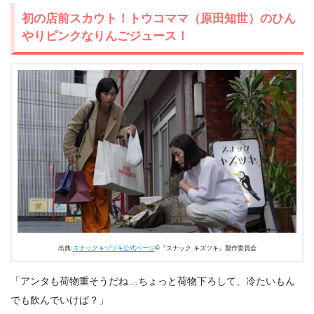
初の店前スカウト！トウコママ（原田知世）のひん
やりピンクなりんごジュース！
出典:
スナックキヅツキ公式ページ
©『スナック キズツキ』製作委員会
「アンタも荷物重そうだね…ちょっと荷物下ろして、冷たいもん
でも飲んでいけば？」