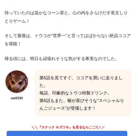
待っていたのは温かなコーン茶と、心の内をさらけだす長文しり
とりゲーム！
そして最後は、トウコが“世界一”と言ってはばからない絶品ココア
を堪能！
帰る頃には、明日も頑張れそうな気がする希美なのでした。
第5話を見てすぐ、ココアを買いに走りまし
た。
毎話、印象的なトウコ特製ドリンク。
sat0330
第6話もまた、喉が喜びそうな“スペシャルり
んごジュース”が登場します！
＼＼『スナック キズツキ』を見るならここ!!／／