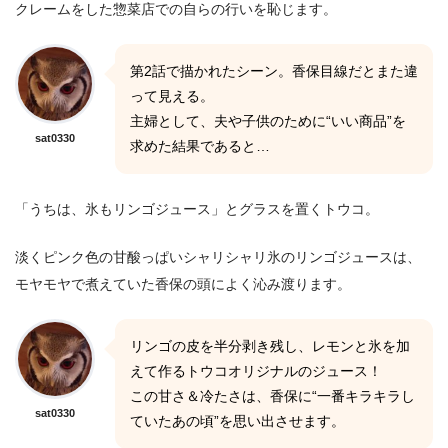
クレームをした惣菜店での自らの行いを恥じます。
第2話で描かれたシーン。香保目線だとまた違
って見える。
主婦として、夫や子供のために“いい商品”を
sat0330
求めた結果であると…
「うちは、氷もリンゴジュース」とグラスを置くトウコ。
淡くピンク色の甘酸っぱいシャリシャリ氷のリンゴジュースは、
モヤモヤで煮えていた香保の頭によく沁み渡ります。
リンゴの皮を半分剥き残し、レモンと氷を加
えて作るトウコオリジナルのジュース！
この甘さ＆冷たさは、香保に“一番キラキラし
sat0330
ていたあの頃”を思い出させます。