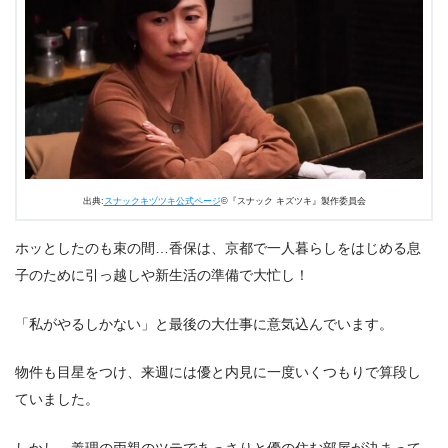
出典:
スナックキヅツキ公式ページ
©『スナック キズツキ』製作委員会
ホッとしたのも束の間…香保は、京都で一人暮らしをはじめる息
子のために引っ越しや新生活の準備で大忙し！
「私がやるしかない」と最後の大仕事に意気込んでいます。
物件も目星をつけ、来週には優と内見に一度いくつもりで算段し
ていました。
しかし、義理の両親のツテであっさりと優の住む部屋が決まって