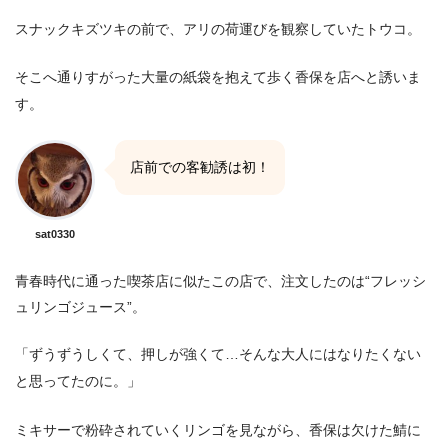
スナックキズツキの前で、アリの荷運びを観察していたトウコ。
そこへ通りすがった大量の紙袋を抱えて歩く香保を店へと誘いま
す。
店前での客勧誘は初！
sat0330
青春時代に通った喫茶店に似たこの店で、注文したのは“フレッシ
ュリンゴジュース”。
「ずうずうしくて、押しが強くて…そんな大人にはなりたくない
と思ってたのに。」
ミキサーで粉砕されていくリンゴを見ながら、香保は欠けた鯖に