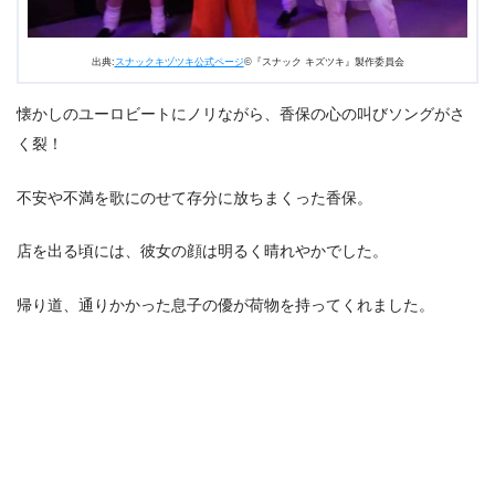
出典:
スナックキヅツキ公式ページ
©『スナック キズツキ』製作委員会
懐かしのユーロビートにノリながら、香保の心の叫びソングがさ
く裂！
不安や不満を歌にのせて存分に放ちまくった香保。
店を出る頃には、彼女の顔は明るく晴れやかでした。
帰り道、通りかかった息子の優が荷物を持ってくれました。