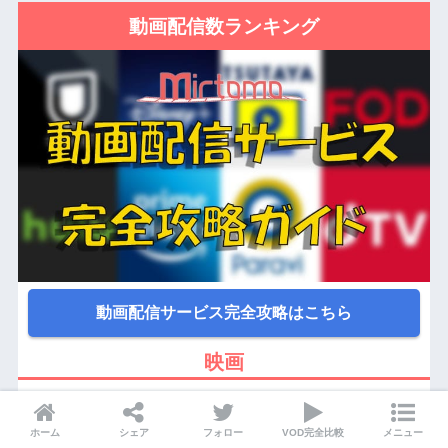
動画配信数ランキング
動画配信サービス完全攻略はこちら
映画
ホーム
シェア
フォロー
VOD完全比較
メニュー