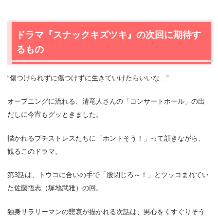
ドラマ『スナックキズツキ』の次回に期待す
るもの
“傷つけられずに傷つけずに生きていけたらいいな…”
オープニングに流れる、清竜人さんの「コンサートホール」の出
だしに今宵もグッときました。
描かれるプチストレスたちに「ホントそう！」って頷きながら、
観るこのドラマ。
第3話は、トウコに合いの手で「股閉じろ～！」とツッコまれてい
た佐藤悟志（塚地武雅）の回。
独身サラリーマンの悲哀が描かれる次話は、男心をくすぐりそう