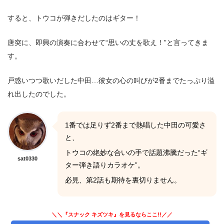
すると、トウコが弾きだしたのはギター！
唐突に、即興の演奏に合わせて“思いの丈を歌え！”と言ってきま
す。
戸惑いつつ歌いだした中田…彼女の心の叫びが2番までたっぷり溢
れ出したのでした。
1番では足りず2番まで熱唱した中田の可愛さ
と、
トウコの絶妙な合いの手で話題沸騰だった“ギ
sat0330
ター弾き語りカラオケ”。
必見、第2話も期待を裏切りません。
＼＼『スナック キズツキ』を見るならここ!!／／