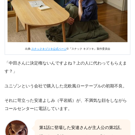
出典:
スナックキヅツキ公式ページ
©『スナック キズツキ』製作委員会
「中田さんに決定権ないんですよね？上の人に代わってもらえま
す？」
ユニゾンという会社で購入した北欧風ローテーブルの初期不良。
それに苛立った安達よしみ（平岩紙）が、不満気な顔をしながら
コールセンターに電話しています。
第1話に登場した安達さんが主人公の第2話。