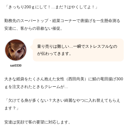
「きっちり200ｇにして！…まだ？はやくしてよ！」
勤務先のスーパートップ・総菜コーナーで唐揚げを一生懸命測る
安達に、客からの容赦ない催促。
量り売りは難しい…一瞬でストレスフルなの
が伝わってきます。
sat0330
大きな紙袋をたくさん抱えた女性（西田尚美）に鯖の竜田揚げ300
ｇを注文されたときもクレームが…
「欠けてる身が多くない？大きい綺麗なやつに入れ替えてもらえ
ます？」
安達は笑顔で客の要望に対応します。