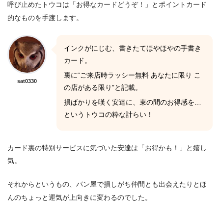
呼び止めたトウコは「お得なカードどうぞ！」とポイントカード
的なものを手渡します。
インクがにじむ、書きたてほやほやの手書き
カード。
裏に“ご来店時ラッシー無料 あなたに限り こ
sat0330
の店がある限り”と記載。
損ばかりを嘆く安達に、束の間のお得感を…
というトウコの粋な計らい！
カード裏の特別サービスに気づいた安達は「お得かも！」と嬉し
気。
それからというもの、パン屋で損しがち仲間とも出会えたりとほ
んのちょっと運気が上向きに変わるのでした。