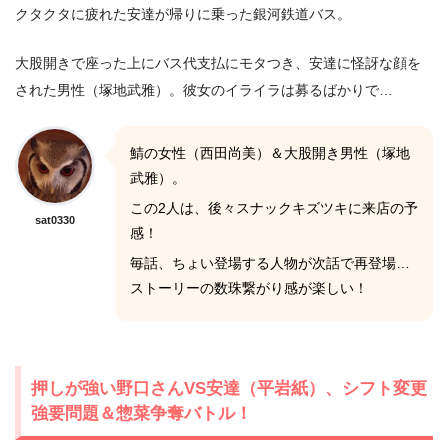
クタクタに疲れた安達が帰りに乗った銀河鉄道バス。
大股開きで座った上にバス代支払にモタつき、安達に怪訝な顔を
された男性（塚地武雅）。彼女のイライラは募るばかりで…
鯖の女性（西田尚美）＆大股開き男性（塚地
武雅）。
この2人は、後々スナックキズツキに来店の予
sat0330
感！
毎話、ちょい登場する人物が次話で再登場…
ストーリーの数珠繋がり感が楽しい！
押しが強い野口さんVS安達（平岩紙）、シフト変更
強要問題＆惣菜争奪バトル！