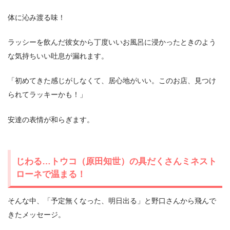
体に沁み渡る味！
ラッシーを飲んだ彼女から丁度いいお風呂に浸かったときのよう
な気持ちいい吐息が漏れます。
「初めてきた感じがしなくて、居心地がいい。このお店、見つけ
られてラッキーかも！」
安達の表情が和らぎます。
じわる…トウコ（原田知世）の具だくさんミネスト
ローネで温まる！
そんな中、「予定無くなった、明日出る」と野口さんから飛んで
きたメッセージ。