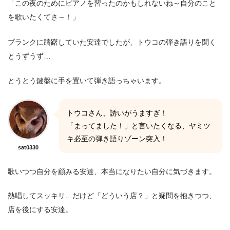
「この夜のためにピアノを習ったのかもしれないね～自分のこと
を歌いたくてさ～！」
ブランクに躊躇していた安達でしたが、トウコの弾き語りを聞く
とうずうず…
とうとう鍵盤に手を置いて弾き語っちゃいます。
トウコさん、誘いがうますぎ！
「まってました！」と言いたくなる、ヤミツ
キ必至の弾き語りゾーン突入！
sat0330
歌いつつ自分を顧みる安達、本当になりたい自分に気づきます。
熱唱してスッキリ…だけど「どういう店？」と疑問を抱きつつ、
店を後にする安達。