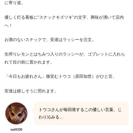
に寄り道。
優しく灯る看板に“スナックキズツキ”の文字、興味が湧いて店内
へ！
お酒のないスナックで、安達はラッシーを注文。
生搾りレモンとはちみつ入りのラッシーが、ゴブレットに入れら
れて目の前に置かれます。
「今日もお疲れさん」微笑むトウコ（原田知世）がひと言。
安達は嬉しそうに照れます。
トウコさんが毎回発するこの優しい言葉、じ
わり沁みる…
sat0330