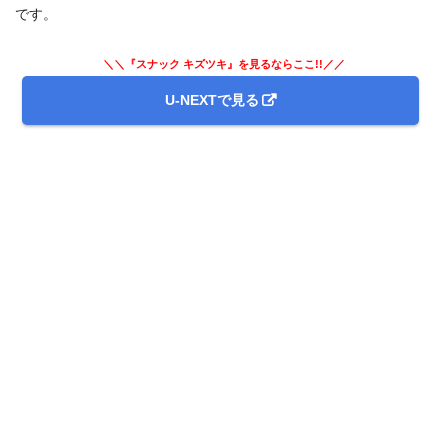
です。
＼＼『スナック キズツキ』を見るならここ!!／／
U-NEXTで見る