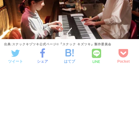
出典:スナックキヅツキ公式ページ©『スナック キズツキ』製作委員会
LINE
ツイート
シェア
はてブ
Pocket