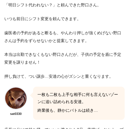
「明日シフト代われない？」と頼んできた野口さん。
いつも前日にシフト変更を頼んできます。
歯医者の予約があると断るも、やんわり押しが強くめげない野口
さんは予約をずらせないかと提案してきます。
本当は出勤できなくもない野口さんだが、子供の予定を盾に予定
変更を譲りません！
押し負けて、つい譲歩…安達の心がズシンと重くなります。
一枚も二枚も上手な相手に何も言えないゾー
ンに追い詰められる安達。
終業後も、静かにバトルは続き…
sat0330