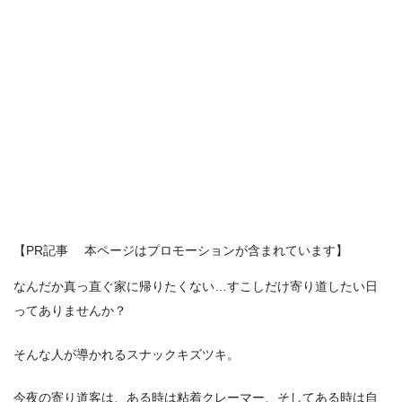
【PR記事 本ページはプロモーションが含まれています】
なんだか真っ直ぐ家に帰りたくない…すこしだけ寄り道したい日
ってありませんか？
そんな人が導かれるスナックキズツキ。
今夜の寄り道客は、ある時は粘着クレーマー、そしてある時は自