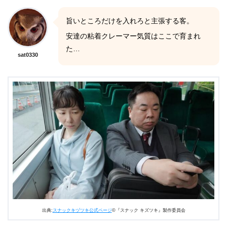
旨いところだけを入れろと主張する客。
安達の粘着クレーマー気質はここで育まれ
た…
sat0330
出典:
スナックキヅツキ公式ページ
©『スナック キズツキ』製作委員会