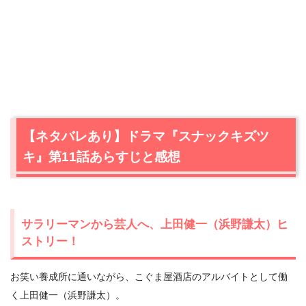
【ネタバレあり】ドラマ『スナックキズツ
キ』第11話あらすじと感想
サラリーマンから芸人へ、上田健一（浜野謙太）ヒ
ストリー！
お笑い養成所に通いながら、こぐま屋酒店のアルバイトとして働
く上田健一（浜野謙太）。