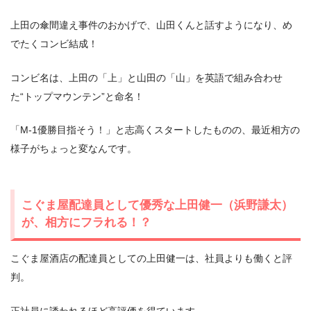
上田の傘間違え事件のおかげで、山田くんと話すようになり、め
でたくコンビ結成！
コンビ名は、上田の「上」と山田の「山」を英語で組み合わせ
た“トップマウンテン”と命名！
「M-1優勝目指そう！」と志高くスタートしたものの、最近相方の
様子がちょっと変なんです。
こぐま屋配達員として優秀な上田健一（浜野謙太）
が、相方にフラれる！？
こぐま屋酒店の配達員としての上田健一は、社員よりも働くと評
判。
正社員に誘われるほど高評価を得ています。