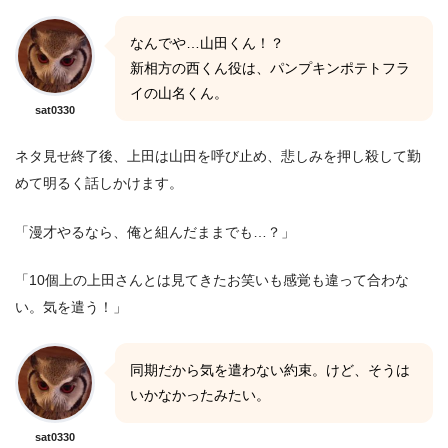
なんでや…山田くん！？
新相方の西くん役は、パンプキンポテトフラ
イの山名くん。
sat0330
ネタ見せ終了後、上田は山田を呼び止め、悲しみを押し殺して勤
めて明るく話しかけます。
「漫才やるなら、俺と組んだままでも…？」
「10個上の上田さんとは見てきたお笑いも感覚も違って合わな
い。気を遣う！」
同期だから気を遣わない約束。けど、そうは
いかなかったみたい。
sat0330