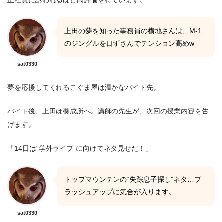
上田の夢を知った事務員の横地さんは、M-1
のジングルを口ずさんでテンション高めw
sat0330
夢を応援してくれるこぐま屋は温かなバイト先。
バイト後、上田は養成所へ。講師の先生が、次回の授業内容を告
げます。
「14日は“学外ライブ”に向けてネタ見せだ！」
トップマウンテンの“失踪息子探し”ネタ…ブ
ラッシュアップに気合が入ります。
sat0330