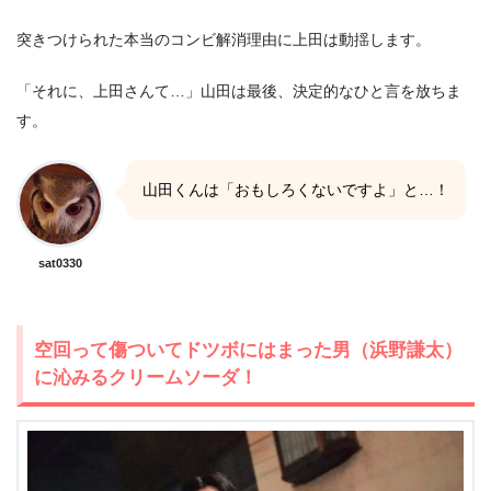
突きつけられた本当のコンビ解消理由に上田は動揺します。
「それに、上田さんて…」山田は最後、決定的なひと言を放ちま
す。
山田くんは「おもしろくないですよ」と…！
sat0330
空回って傷ついてドツボにはまった男（浜野謙太）
に沁みるクリームソーダ！