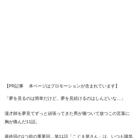
【PR記事 本ページはプロモーションが含まれています】
「夢を見るのは簡単だけど、夢を見続けるのはしんどいな…」
漫才師を夢見てずっと頑張ってきた男が傷ついて放つこの言葉に
胸が痛んだ11話。
最終回の1つ前の重要回…第11話「こぐま屋さん」は、いつも陽気