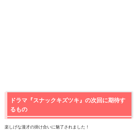
ドラマ『スナックキズツキ』の次回に期待す
るもの
楽しげな漫才の掛け合いに魅了されました！