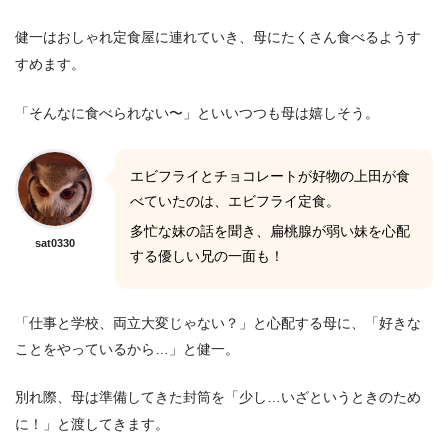
健一はおしゃれ定食屋に連れていき、母にたくさん食べるようす
すめます。
「そんなに食べられない〜」といいつつも母は嬉しそう。
エビフライとチョコレートが好物の上田が食
べていたのは、エビフライ定食。
多忙な妹の話を聞き、扁桃腺が弱い妹を心配
sat0330
する優しい兄の一面も！
「仕事と学校、両立大変じゃない？」と心配する母に、「好きな
ことをやっているから…」と健一。
別れ際、母は準備してきた封筒を「少し…いざというときのため
に！」と渡してきます。