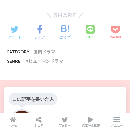
SHARE
LINE
ツイート
シェア
はてブ
Pocket
CATEGORY :
国内ドラマ
GENRE :
ヒューマンドラマ
この記事を書いた人
sat0330
ホーム
シェア
フォロー
VOD完全比較
メニュー