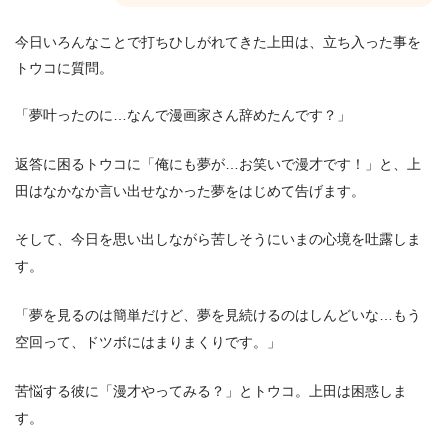
今日いろんなことで打ちひしがれてきた上田は、立ち入った事を
トウコに質問。
「夢叶ったのに…なんで漫画家さん辞めたんです？」
返答に困るトウコに「俺にも夢が…お笑いで漫才です！」と、上
田はなかなか言い出せなかった夢をはじめて告げます。
そして、今日を思い出しながら苦しそうにいまの心境を吐露しま
す。
「夢を見るのは簡単だけど、夢を見続けるのはしんどいな…もう
空回って、ドツボにはまりまくりです。」
苦悩する彼に「漫才やってみる？」とトウコ。上田は困惑しま
す。