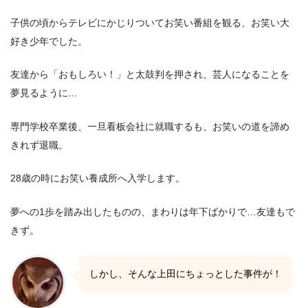
子供の頃からテレビにかじりついてお笑い番組を観る、お笑い大
好き少年でした。
友達から「おもしろい！」と太鼓判を押され、芸人になることを
夢見るように…
専門学校卒業後、一旦看板会社に就職するも、お笑いの道を諦め
きれず退職。
28歳の時にお笑い養成所へ入学します。
夢への1歩を踏み出したものの、まわりは年下ばかりで…友達もで
きず。
しかし、そんな上田にちょっとした事件が！