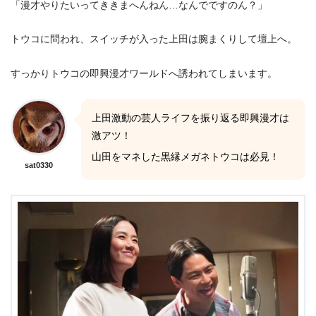
「漫才やりたいってききまへんねん…なんでですのん？」
トウコに問われ、スイッチが入った上田は腕まくりして壇上へ。
すっかりトウコの即興漫才ワールドへ誘われてしまいます。
上田激動の芸人ライフを振り返る即興漫才は
激アツ！
山田をマネした黒縁メガネトウコは必見！
sat0330