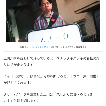
出典:
スナックキヅツキ公式ページ
©『スナック キズツキ』製作委員会
上田が肩を落として帰っていると、スナックキズツキの看板の灯
りに足が止まります。
「今日は客で…」照れながら扉を開けると、トウコ（原田知世）
が迎えてくれます。
クリームソーダを注文した上田は「久しぶりに食べるとうま
い！」と目を閉じます。