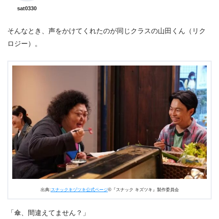
sat0330
そんなとき、声をかけてくれたのが同じクラスの山田くん（リク
ロジー）。
出典:
スナックキヅツキ公式ページ
©『スナック キズツキ』製作委員会
「傘、間違えてません？」