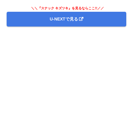
＼＼『スナック キズツキ』を見るならここ!!／／
U-NEXTで見る