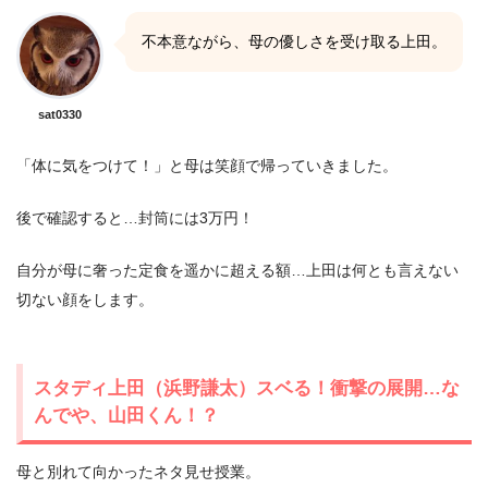
不本意ながら、母の優しさを受け取る上田。
sat0330
「体に気をつけて！」と母は笑顔で帰っていきました。
後で確認すると…封筒には3万円！
自分が母に奢った定食を遥かに超える額…上田は何とも言えない
切ない顔をします。
スタディ上田（浜野謙太）スベる！衝撃の展開…な
んでや、山田くん！？
母と別れて向かったネタ見せ授業。