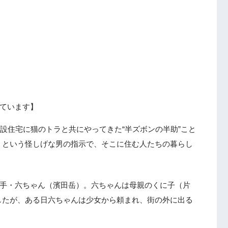
ています】
仮設住宅に猫のトラと共にやってきた“半ズボンの半助”こと
）という怪しげな男の指示で、そこに住む人たちの暮らし
転手・六ちゃん（濱田岳）。六ちゃんは母親のくに子（片
したが、ある日六ちゃんは少女から頼まれ、街の外に出る