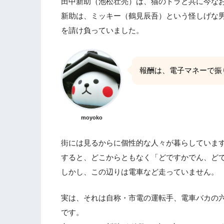
田中新助（池松壮亮）は、猫のトラと共に今な
新助は、ミッキー（鶴見辰吾）という怪しげな
を請け負っていました。
報酬は、電子マネーで振
moyoko
街には見るからに個性的な人々が暮らしていま
すると、どこからともなく「どですかでん、ど
しかし、この辺りは電車など走っていません。
実は、それは自称・市電の運転手、電車バカの
です。