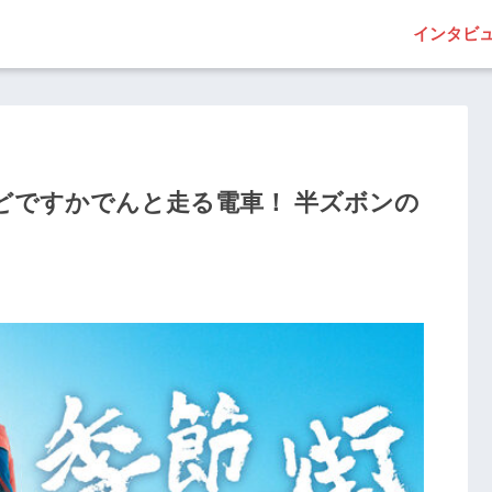
インタビ
 どですかでんと走る電車！ 半ズボンの