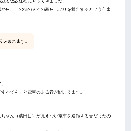
お残る仮設住宅にやってきました。
男から、この街の人々の暮らしぶりを報告するという仕事
り込まれます。
す。
ですかでん」と電車の走る音が聞こえます。
六ちゃん（濱田岳）が見えない電車を運転する音だったの