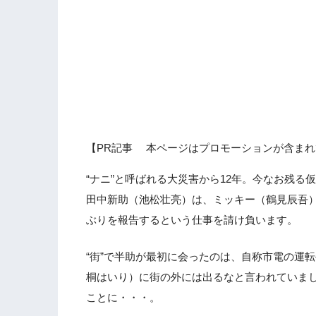
【PR記事 本ページはプロモーションが含まれ
“ナニ”と呼ばれる大災害から12年。今なお残る
田中新助（池松壮亮）は、ミッキー（鶴見辰吾
ぶりを報告するという仕事を請け負います。
“街”で半助が最初に会ったのは、自称市電の運
桐はいり）に街の外には出るなと言われていま
ことに・・・。