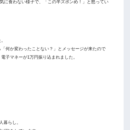
が気に食わない様子で、「この半ズボンめ！」と怒ってい
た。
ら「何か変わったことない？」とメッセージが来たので
、電子マネーが1万円振り込まれました。
人暮らし。