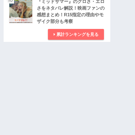
『ミッドサマー』のグロさ・エロ
さをネタバレ解説！映画ファンの
感想まとめ！R15指定の理由やモ
ザイク部分も考察
累計ランキングを見る