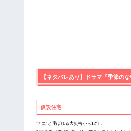
【ネタバレあり】ドラマ『季節のな
仮設住宅
“ナニ”と呼ばれる大災害から12年。