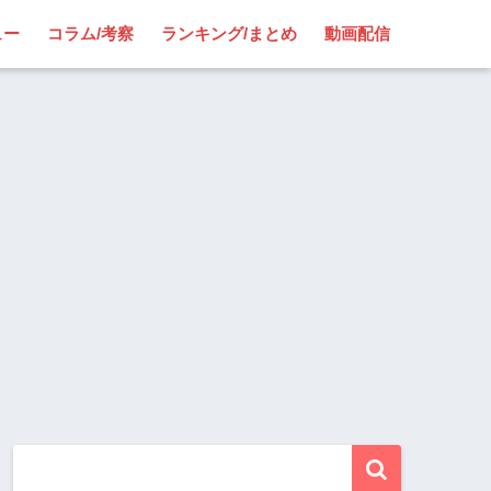
ュー
コラム/考察
ランキング/まとめ
動画配信