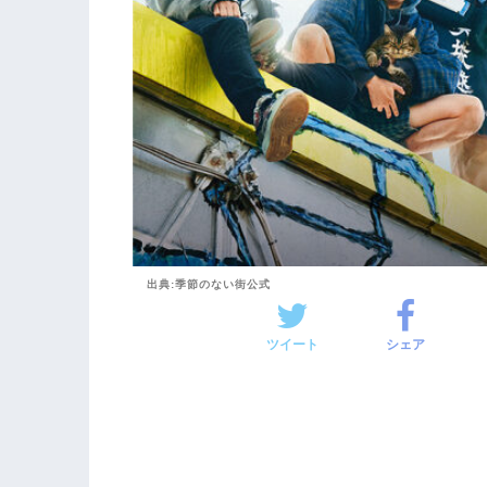
出典:季節のない街公式
ツイート
シェア