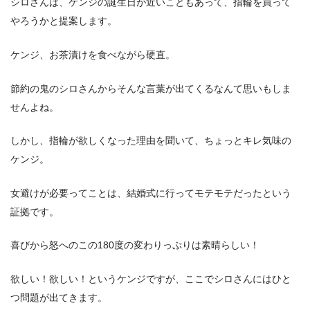
シロさんは、ケンジの誕生日が近いこともあって、指輪を買って
やろうかと提案します。
ケンジ、お茶漬けを食べながら硬直。
節約の鬼のシロさんからそんな言葉が出てくるなんて思いもしま
せんよね。
しかし、指輪が欲しくなった理由を聞いて、ちょっとキレ気味の
ケンジ。
女避けが必要ってことは、結婚式に行ってモテモテだったという
証拠です。
喜びから怒へのこの180度の変わりっぷりは素晴らしい！
欲しい！欲しい！というケンジですが、ここでシロさんにはひと
つ問題が出てきます。