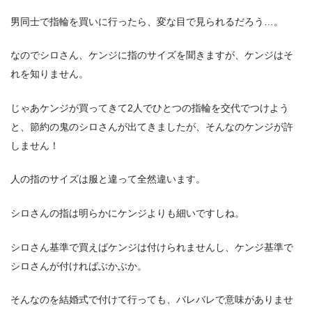
男同士で指輪を買いに行ったら、変な目で見られるだろう…。
なのでシロさん、ケンジに指のサイズを聞きますが、ケンジはそ
れを知りません。
じゃあケンジが買ってきて2人でひとつの指輪を交代でつけよう
と、節約の鬼のシロさんが出てきましたが、そんなのケンジが許
しません！
人の指のサイズは服と違って全然違います。
シロさんの指は明らかにケンジよりも細いですしね。
シロさん基準で買えばケンジは付けられませんし、ケンジ基準で
シロさんが付ければぶかぶか。
そんなのを結婚式で付けて行っても、バレバレで意味がありませ