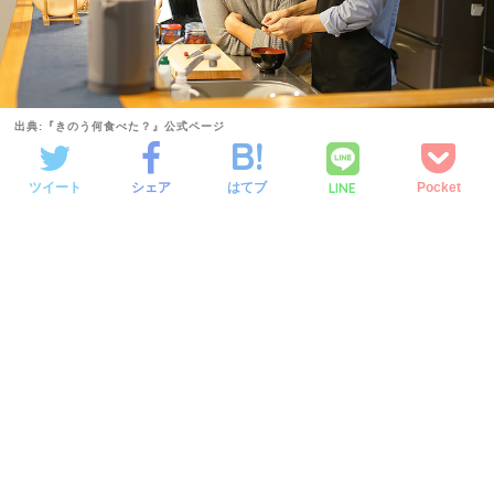
出典:『きのう何食べた？』公式ページ
LINE
ツイート
シェア
はてブ
Pocket