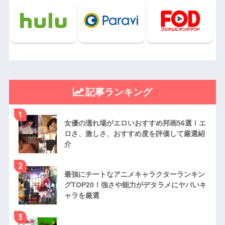
記事ランキング
1
女優の濡れ場がエロいおすすめ邦画56選！エ
ロさ、激しさ、おすすめ度を評価して厳選紹
介
2
最強にチートなアニメキャラクターランキン
グTOP20！強さや能力がデタラメにヤバいキ
ャラを厳選
3