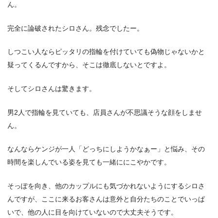
ん。
完全に論破されたシロさん。残念でしたー。
しつこい人ならピッタリの指輪を付けていても偽物じゃないかと
疑ってくるんですから、そこは徹底しないとですよ。
そしてシロさんは驚きます。
男2人で指輪を見ていても、店員さんが不思議そうな顔をしませ
ん。
なんならケンジが一人「どっちにしようかなぁー」と悩み、その
時間を楽しんでいる姿を見ても一緒ににこやかです。
そっぽを向き、他のカップルにも気づかれないようにするシロさ
んですが、ここに来るお客さんは意外と自分たちのことでいっぱ
いで、他の人に目を向けていないので大丈夫そうです。