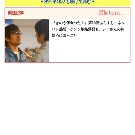
▼次回第10話も続けて読む▼
関連記事
『きのう何食べた？』第10話あらすじ・ネタ
バレ感想！ケンジ嫉妬爆発も、シロさんの神
対応にほっこり