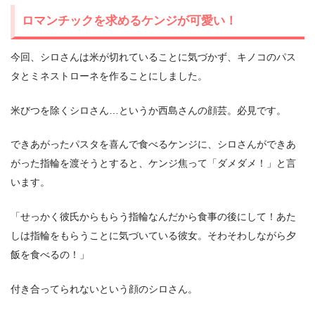
ロマンチックを求めるケンジが可愛い！
今回、シロさんは米が切れていることに気づかず、キノコのパス
タとミネストローネを作ることにしました。
米びつを除くシロさん…というか西島さんの顔芸。必見です。
できあがったパスタを喜んで食べるケンジに、シロさんができあ
がった指輪を渡そうとすると、ケンジ焦って「ダメダメ！」と言
います。
「せっかく彼氏からもらう指輪なんだから食事の後にして！あた
しは指輪をもらうことに気づいている彼女。そわそわしながら夕
飯を食べるの！」
付き合ってられないという顔のシロさん。