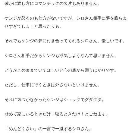
確かに渡し方にロマンチックの欠片もありません。
ケンジが怒るのも仕方がないですが、シロさん相手に夢を膨らま
せすぎでしょ！と思ったりも。
それでもケンジの夢に付き合ってくれるシロさん。優しいです。
シロさん相手だからケンジも浮気しようなんて思いません。
どうかこのままでいてほしいと心の底から願うばかりです。
ただし、仕事に行くときは外さないといけません。
それに気づかなかったケンジはショックでグダグダ。
せめて家にいるときだけ！寝るときだけ！とごねます。
「めんどくさい」の一言で一蹴するシロさん。