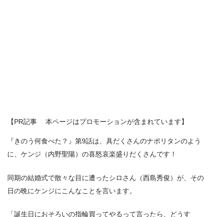
【PR記事 本ページはプロモーションが含まれています】
『きのう何食べた？』第9話は、具だくさんのナポリタンのよう
に、ケンジ（内野聖陽）の喜怒哀楽盛りだくさんです！
同期の結婚式で散々な目に遭ったシロさん（西島秀俊）が、その
日の晩にケンジにこんなことを言います。
「誕生日におそろいの指輪買ってやるって言ったら、どうす