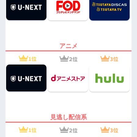
アニメ
見逃し配信系