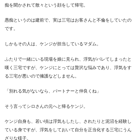
痴を聞かされて散々という顔をして帰宅。
愚痴というのは建前で、実は三宅はお客さんと不倫をしていたの
です。
しかもその人は、ケンジが担当しているマダム。
ふたりで一緒にいる現場を娘に見られ、浮気がバレてしまったと
嘆く三宅ですが、ケンジにとっては贅沢な悩みであり、浮気をす
る三宅が悪いので擁護などしません。
「別れる気がないなら、パートナーと仲良くね」
そう言ってシロさんの元へと帰るケンジ。
ケンジ自身も、若い頃は浮気もしたし、されたりと泥沼を経験し
ている身ですが、浮気をしておいて自分を正当化する三宅にうん
ざりな様子。