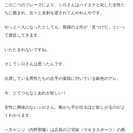
この二つのフレーズにより、シロさんはハイエナと化した女性た
ちに囲まれ、次々と名刺を渡されてんやわんやです。
やっと一人になったとしても、新婦の上司が「見つけた」といっ
て接近してきます。
いたたまれないですね。
そしてシロさんは思ったんです。
出席している男性たちの左手の薬指に付いている銀色のアレ。
今、とてつもなくあれが欲しい！
女性に興味のないシロさん。喉から手が出るほど欲しがるのがよ
くわかります。
一方ケンジ（内野聖陽）は店長の三宅祐（マキタスポーツ）の愚