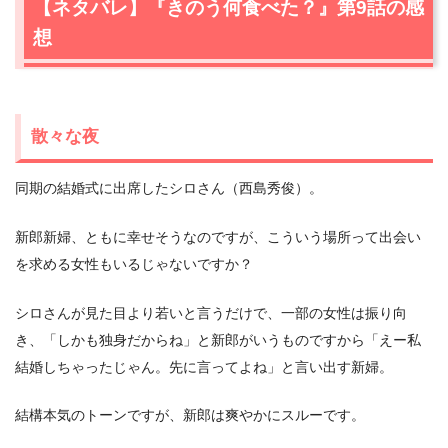
【ネタバレ】『きのう何食べた？』第9話の感
想
散々な夜
同期の結婚式に出席したシロさん（西島秀俊）。
新郎新婦、ともに幸せそうなのですが、こういう場所って出会い
を求める女性もいるじゃないですか？
シロさんが見た目より若いと言うだけで、一部の女性は振り向
き、「しかも独身だからね」と新郎がいうものですから「えー私
結婚しちゃったじゃん。先に言ってよね」と言い出す新婦。
結構本気のトーンですが、新郎は爽やかにスルーです。