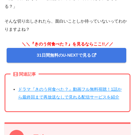
る？」
そんな切り出しされたら、面白いことしか待っていないってわか
りますよね？
＼＼『きのう何食べた？』を見るならここ!!／／
31日間無料のU-NEXTで見る
関連記事
ドラマ『きのう何食べた？』動画フル無料視聴！1話か
ら最終回まで再放送なしで見れる配信サービスを紹介