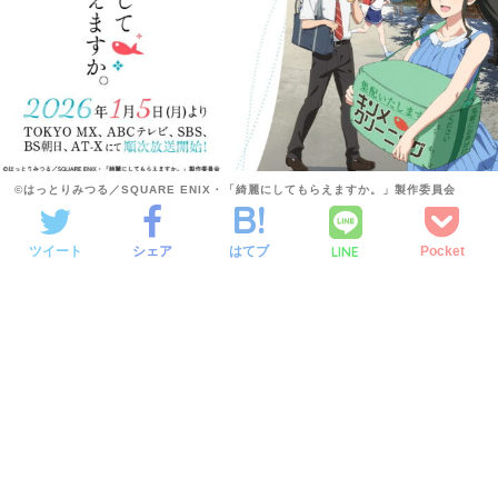
©はっとりみつる／SQUARE ENIX・「綺麗にしてもらえますか。」製作委員会
LINE
ツイート
シェア
はてブ
Pocket