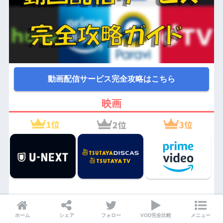
動画配信サービス完全攻略はこちら
映画
ホーム
シェア
フォロー
VOD完全比較
メニュー
国内ドラマ