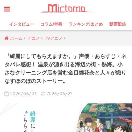
インタビュー
コラム/考察
ランキング/まとめ
動画配信
ホーム
アニメ
TVアニメ
『綺麗にしてもらえますか。』声優・あらすじ・ネ
タバレ感想！ 温泉が湧き出る海辺の街・熱海。小
さなクリーニング店を営む金目綿花奈と人々が織り
なすほのぼのストーリー。
2026/06/03
2026/06/22