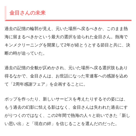
金目さんの未来
過去の記憶の輪郭が見え、元いた場所へ戻るべきか、このまま熱
海に留まるべきかという最大の選択を迫られた金目さん。熱海で
キンメクリーニングを開業して2年が経とうとする節目と共に、決
断の時が迫っていた。
過去の記憶の全貌が仄めかされ、元いた場所へ戻る選択肢もあり
得るなかで、金目さんは、お世話になった常連客への感謝を込め
て「2周年感謝フェア」を企画することに。
ポップを作ったり、新しいサービスを考えたりするその姿には、
もう過去の幻影に怯える影はなく、金目さんは失われた過去にす
がりつくのではなく、この2年間で熱海の人々と紡いできた「新し
い思い出」と「現在の絆」を信じることを選んだのだった。