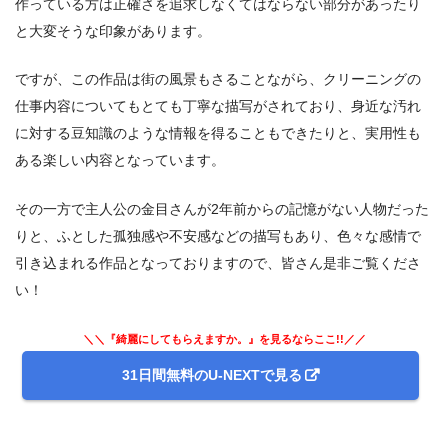
作っている方は正確さを追求しなくてはならない部分があったり
と大変そうな印象があります。
ですが、この作品は街の風景もさることながら、クリーニングの
仕事内容についてもとても丁寧な描写がされており、身近な汚れ
に対する豆知識のような情報を得ることもできたりと、実用性も
ある楽しい内容となっています。
その一方で主人公の金目さんが2年前からの記憶がない人物だった
りと、ふとした孤独感や不安感などの描写もあり、色々な感情で
引き込まれる作品となっておりますので、皆さん是非ご覧くださ
い！
＼＼『綺麗にしてもらえますか。』を見るならここ!!／／
31日間無料のU-NEXTで見る