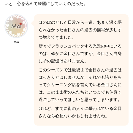
いと、心を込めて綺麗にしていくのだった。
ほのぼのとした日常から一遍、あまり深く語
られなかった金目さんの過去の描写が少しず
つ増えてきました。
Mai
所々でフラッシュバックする光景の中にいる
のは、確かに金目さんですが、金目さん自身
にその記憶はありません。
このシーズンでは最後まで金目さんの過去は
はっきりとはしませんが、それでも誇りをも
ってクリーニング店を営んでいる金目さんに
は、このまま街の人たちといつまでも仲良く
過ごしていってほしいと思ってしまいます。
けれど、すでに街の人々に慕われている金目
さんなら心配ないかもしれませんね。