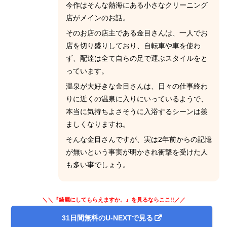
今作はそんな熱海にある小さなクリーニング
店がメインのお話。
そのお店の店主である金目さんは、一人でお
店を切り盛りしており、自転車や車を使わ
ず、配達は全て自らの足で運ぶスタイルをと
っています。
温泉が大好きな金目さんは、日々の仕事終わ
りに近くの温泉に入りにいっているようで、
本当に気持ちよさそうに入浴するシーンは羨
ましくなりますね。
そんな金目さんですが、実は2年前からの記憶
が無いという事実が明かされ衝撃を受けた人
も多い事でしょう。
＼＼『綺麗にしてもらえますか。』を見るならここ!!／／
31日間無料のU-NEXTで見る