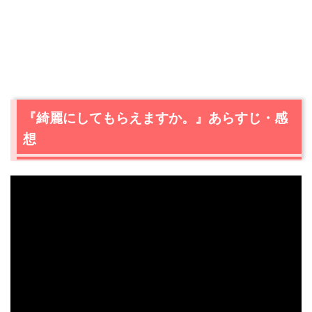
『綺麗にしてもらえますか。』あらすじ・感
想