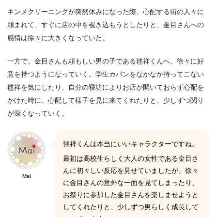
キンメクリーニングが突然休みになった際、心配する街の人々に
頼まれて、すぐに店の中を覗き込もうとしたりと、金目さんへの
感情は徐々に大きくなっていた。
一方で、金目さんも頼もしい男の子である毬祥くんへ、徐々に好
意を持つようになっていく。学生カバンをなかなか持ってこない
毬祥を気にしたり、自分の寝坊によりお店が開いておらず心配を
かけた時に、心配して様子を見に来てくれたりと、少しずつ関り
が深くなっていく。
毬祥くんは本当にいいキャラクターですね。
最初は高校生らしく大人の女性である金目さ
んに初々しい反応を見せていましたが、徐々
Mai
に金目さんの意外な一面を見てしまったり、
お祭りに参加した金目さんを楽しませようと
してくれたりと、少しずつ男らしく成長して