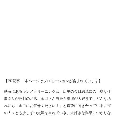
【PR記事 本ページはプロモーションが含まれています】
熱海にあるキンメクリーニングは、店主の金目綿花奈の丁寧な仕
事ぶりが評判のお店。金目さん自身も洗濯が大好きで、どんな汚
れにも「金目にお任せください！」と真摯に向き合っている。街
の人々とも少しずつ交流を重ねていき、大好きな温泉につかりな