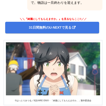
で。物語は一旦終わりを迎えます。
＼＼『綺麗にしてもらえますか。』を見るならここ!!／／
31日間無料のU-NEXTで見る
©はっとりみつる／SQUARE ENIX・「綺麗にしてもらえますか。」製作委員会