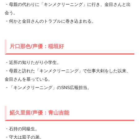
・母親の代わりに「キンメクリーニング」に行き、金目さんと出
会う。
・何かと金目さんのトラブルに巻き込まれる。
片口那色/声優：稲垣好
・近所の知りたがり小学生。
・母親と訪れた「キンメクリーニング」で仕事大剣をした以来、
金目さんを慕っている。
・「キンメクリーニング」のSNS広報担当。
鰙久里留/声優：青山吉能
・石持の同級生。
・守大は双子の弟。