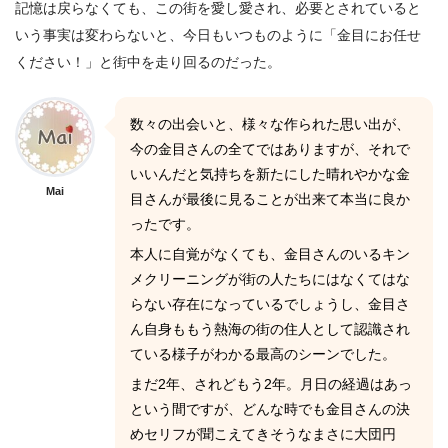
記憶は戻らなくても、この街を愛し愛され、必要とされていると
いう事実は変わらないと、今日もいつものように「金目にお任せ
ください！」と街中を走り回るのだった。
数々の出会いと、様々な作られた思い出が、
今の金目さんの全てではありますが、それで
いいんだと気持ちを新たにした晴れやかな金
Mai
目さんが最後に見ることが出来て本当に良か
ったです。
本人に自覚がなくても、金目さんのいるキン
メクリーニングが街の人たちにはなくてはな
らない存在になっているでしょうし、金目さ
ん自身ももう熱海の街の住人として認識され
ている様子がわかる最高のシーンでした。
まだ2年、されどもう2年。月日の経過はあっ
という間ですが、どんな時でも金目さんの決
めセリフが聞こえてきそうなまさに大団円