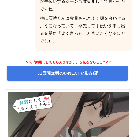
お手伝いするシーンも微笑ましくて良かった
ですね。
特に石持くんは金目さんとよく顔を合わせる
ようになっていて、率先して手伝いを申し出
る光景に「よく言った」と言いたくなるほど
でした。
＼＼『綺麗にしてもらえますか。』を見るならここ!!／／
31日間無料のU-NEXTで見る