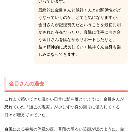
いっています。
最終的に金目さんと毬祥くんとの関係性がど
うなっていくのか、とても気になりますが、
金目さんが記憶喪失だということを最初に明
かされた存在だったり、真摯に仕事に向き合
う金目さんを陰ながらサポートしたりと、
益々精神的に成長していく毬祥くん自身も楽
しみになってきます。
金目さんの過去
これまで築いてきた温かい日常に影を落とすように、金目さんが
恐れていた「過去の現実」が少しずつ身の回りに侵入してくる
日々が増えてきていた。
台風による突然の停電の夜、普段の明るい笑顔が嘘のように、金