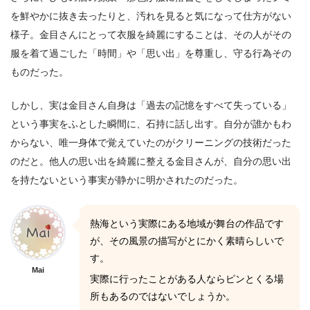
を鮮やかに抜き去ったりと、汚れを見ると気になって仕方がない
様子。金目さんにとって衣服を綺麗にすることは、その人がその
服を着て過ごした「時間」や「思い出」を尊重し、守る行為その
ものだった。
しかし、実は金目さん自身は「過去の記憶をすべて失っている」
という事実をふとした瞬間に、石持に話し出す。自分が誰かもわ
からない、唯一身体で覚えていたのがクリーニングの技術だった
のだと。他人の思い出を綺麗に整える金目さんが、自分の思い出
を持たないという事実が静かに明かされたのだった。
熱海という実際にある地域が舞台の作品です
が、その風景の描写がとにかく素晴らしいで
す。
Mai
実際に行ったことがある人ならピンとくる場
所もあるのではないでしょうか。