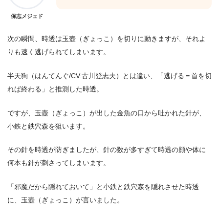
保志メジェド
次の瞬間、時透は玉壺（ぎょっこ）を切りに動きますが、それよ
りも速く逃げられてしまいます。
半天狗（はんてんぐ/CV:古川登志夫）とは違い、「逃げる＝首を切
れば終わる」と推測した時透。
ですが、玉壺（ぎょっこ）が出した金魚の口から吐かれた針が、
小鉄と鉄穴森を狙います。
その針を時透が防ぎましたが、針の数が多すぎて時透の顔や体に
何本も針が刺さってしまいます。
「邪魔だから隠れておいて」と小鉄と鉄穴森を隠れさせた時透
に、玉壺（ぎょっこ）が言いました。