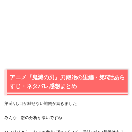
アニメ『鬼滅の刃』刀鍛冶の里編・第5話あら
すじ・ネタバレ感想まとめ
第5話も目が離せない戦闘が続きました！
みんな、敵の分析が凄いですね……
ひとりひとり、なにか考えて動いていて、意味のない行動はあり