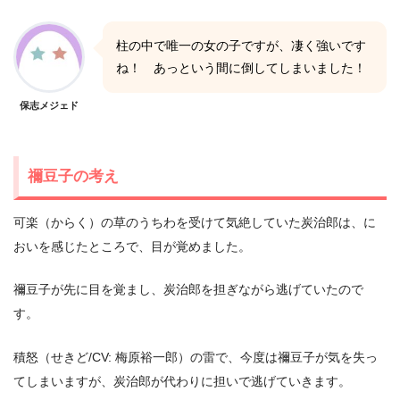
柱の中で唯一の女の子ですが、凄く強いです
ね！ あっという間に倒してしまいました！
保志メジェド
禰豆子の考え
可楽（からく）の草のうちわを受けて気絶していた炭治郎は、に
おいを感じたところで、目が覚めました。
禰豆子が先に目を覚まし、炭治郎を担ぎながら逃げていたので
す。
積怒（せきど/CV: 梅原裕一郎）の雷で、今度は禰豆子が気を失っ
てしまいますが、炭治郎が代わりに担いで逃げていきます。