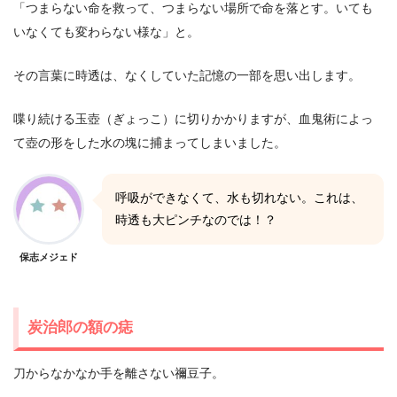
「つまらない命を救って、つまらない場所で命を落とす。いても
いなくても変わらない様な」と。
その言葉に時透は、なくしていた記憶の一部を思い出します。
喋り続ける玉壺（ぎょっこ）に切りかかりますが、血鬼術によっ
て壺の形をした水の塊に捕まってしまいました。
呼吸ができなくて、水も切れない。これは、
時透も大ピンチなのでは！？
保志メジェド
炭治郎の額の痣
刀からなかなか手を離さない禰豆子。