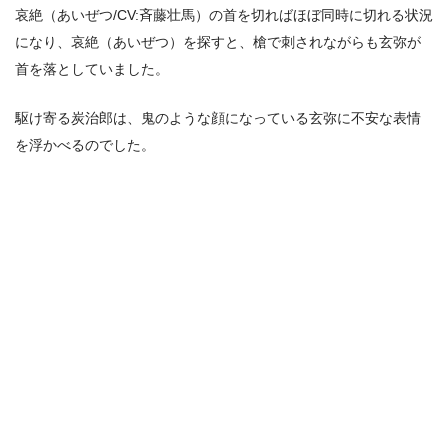
哀絶（あいぜつ/CV:斉藤壮馬）の首を切ればほぼ同時に切れる状況
になり、哀絶（あいぜつ）を探すと、槍で刺されながらも玄弥が
首を落としていました。
駆け寄る炭治郎は、鬼のような顔になっている玄弥に不安な表情
を浮かべるのでした。