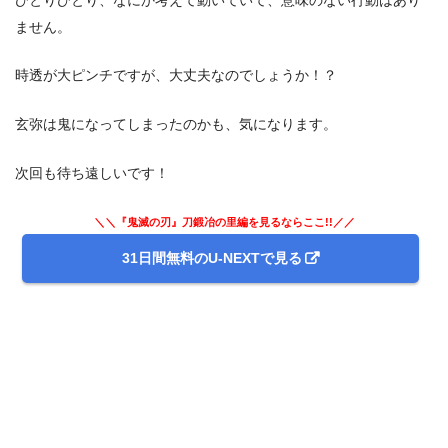
ません。
時透が大ピンチですが、大丈夫なのでしょうか！？
玄弥は鬼になってしまったのかも、気になります。
次回も待ち遠しいです！
＼＼『鬼滅の刃』刀鍛冶の里編を見るならここ!!／／
31日間無料のU-NEXTで見る