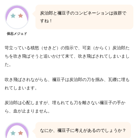
炭治郎と禰豆子のコンビネーションは抜群で
すね！
保志メジェド
苛立っている積怒（せきど）の指示で、可楽（からく）炭治郎た
ちを吹き飛ばそうと追いかけて来て、吹き飛ばされてしまいまし
た。
吹き飛ばされながらも、禰豆子は炭治郎の刀を掴み、瓦礫に埋も
れてしまいます。
炭治郎は心配しますが、埋もれても刀を離さない禰豆子の手か
ら、血が止まりません。
なにか、禰豆子に考えがあるのでしょうか？