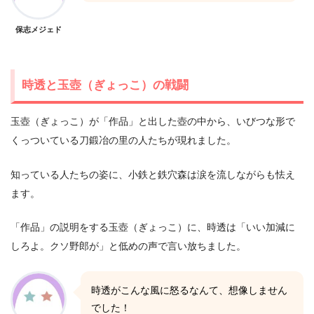
保志メジェド
時透と玉壺（ぎょっこ）の戦闘
玉壺（ぎょっこ）が「作品」と出した壺の中から、いびつな形で
くっついている刀鍛冶の里の人たちが現れました。
知っている人たちの姿に、小鉄と鉄穴森は涙を流しながらも怯え
ます。
「作品」の説明をする玉壺（ぎょっこ）に、時透は「いい加減に
しろよ。クソ野郎が」と低めの声で言い放ちました。
時透がこんな風に怒るなんて、想像しません
でした！