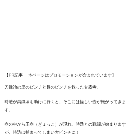
【PR記事 本ページはプロモーションが含まれています】
刀鍛冶の里のピンチと長のピンチを救った甘露寺。
時透が鋼鐵塚を助けに行くと、そこには怪しい壺が転がってきま
す。
壺の中から玉壺（ぎょっこ）が現れ、時透との戦闘が始まります
が、時透は捕まってしまい大ピンチに！