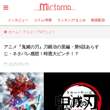
インタビュー
コラム/考察
ランキング/まとめ
動画配信
ホーム
アニメ
TVアニメ
アニメ『鬼滅の刃』刀鍛冶の里編・第5話あらす
じ・ネタバレ感想！時透大ピンチ！？
2023/05/11