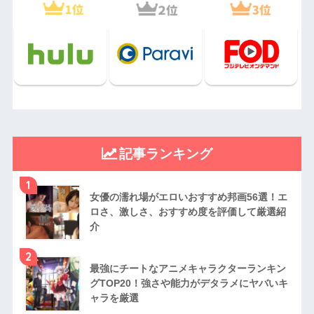
記事ランキング
1
女優の濡れ場がエロいおすすめ邦画56選！エ
ロさ、激しさ、おすすめ度を評価して厳選紹
介
2
最強にチートなアニメキャラクターランキン
グTOP20！強さや能力がデタラメにヤバいキ
ャラを厳選