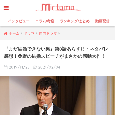
インタビュー
コラム/考察
ランキング/まとめ
動画配信
ホーム
ドラマ
国内ドラマ
『まだ結婚できない男』第8話あらすじ・ネタバレ
感想！桑野の結婚スピーチがまさかの感動大作！
2019/11/28
2021/02/04