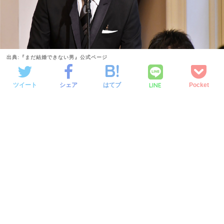
出典:『まだ結婚できない男』公式ページ
LINE
ツイート
シェア
はてブ
Pocket