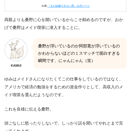
出典:
『まだ結婚できない男』公式ページ
両親よりも桑野に心を開いているからこそ頼めるのですが、おか
げで桑野はメイド喫茶に潜入することに。
桑野が浮いているのか阿部寛が浮いているの
かわからないほどのミスマッチで面白すぎる
瞬間です、にゃんにゃん（笑）
KAMUI
ゆみはメイドさんになりたくてこの仕事をしているのではなく、
アメリカで経済の勉強をするための資金作りとして、高収入のメ
イド喫茶を選んだようなのです。
これを良雄に伝える桑野。
頭ごなしに怒ったりしないで、しっかり話を聞いてやれとまで言