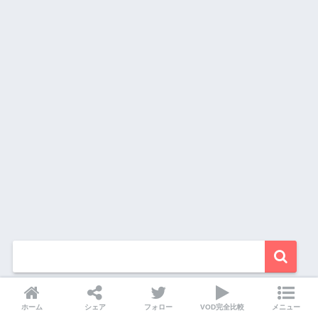
ホーム
シェア
フォロー
VOD完全比較
メニュー
動画配信数ランキング