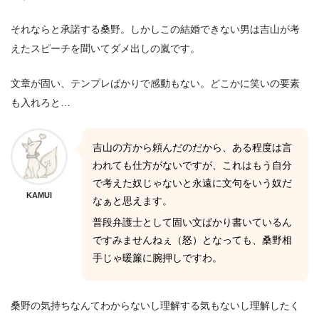
それならと承諾する桑野。しかしこの結婚できない男は吉山が考
えたスピーチを聞いてダメ出しの嵐です。
文章が固い、テンプレばかりで感動もない。どこかに笑いの要素
も入れろと…
吉山の方から頼んだのだから、ある程度は言
われても仕方がないですが、これはもう自分
で考えた奴じゃないと永遠に文句をいう奴だ
KAMUI
なぁと思えます。
普段弁護士として固い文ばかり書いているん
ですみませんねぇ（怒）となっても、桑野相
手じゃ暖簾に腕押しですわ。
桑野の気持ちなんてわからないし理解する気もないし理解したく