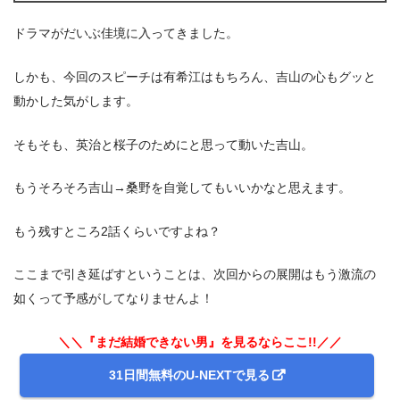
ドラマがだいぶ佳境に入ってきました。
しかも、今回のスピーチは有希江はもちろん、吉山の心もグッと
動かした気がします。
そもそも、英治と桜子のためにと思って動いた吉山。
もうそろそろ吉山→桑野を自覚してもいいかなと思えます。
もう残すところ2話くらいですよね？
ここまで引き延ばすということは、次回からの展開はもう激流の
如くって予感がしてなりませんよ！
＼＼『まだ結婚できない男』を見るならここ!!／／
31日間無料のU-NEXTで見る