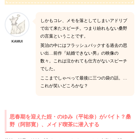
しかもコレ、メモを落としてしまいアドリブ
で出て来たスピーチ。つまり紛れもない桑野
の言葉ということです。
KAMUI
英治の中にはフラッシュバックする過去の思
い出…前作『結婚できない男』の映像の
数々。これは泣かれても仕方がないスピーチ
でした。
ここまでしゃべって最後に三つの袋の話。…
これが笑いどころかな？
思春期を迎えた姪・のゆみ（平祐奈）がバイト？桑
野（阿部寛）、メイド喫茶に潜入する