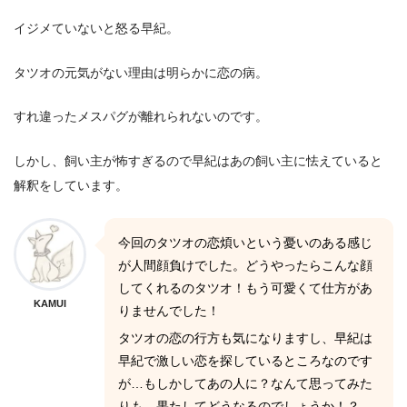
イジメていないと怒る早紀。
タツオの元気がない理由は明らかに恋の病。
すれ違ったメスパグが離れられないのです。
しかし、飼い主が怖すぎるので早紀はあの飼い主に怯えていると
解釈をしています。
今回のタツオの恋煩いという憂いのある感じ
が人間顔負けでした。どうやったらこんな顔
してくれるのタツオ！もう可愛くて仕方があ
KAMUI
りませんでした！
タツオの恋の行方も気になりますし、早紀は
早紀で激しい恋を探しているところなのです
が…もしかしてあの人に？なんて思ってみた
りも。果たしてどうなるのでしょうか！？