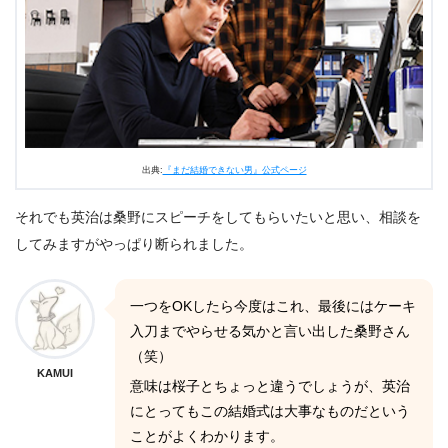
出典:
『まだ結婚できない男』公式ページ
それでも英治は桑野にスピーチをしてもらいたいと思い、相談を
してみますがやっぱり断られました。
一つをOKしたら今度はこれ、最後にはケーキ
入刀までやらせる気かと言い出した桑野さん
（笑）
KAMUI
意味は桜子とちょっと違うでしょうが、英治
にとってもこの結婚式は大事なものだという
ことがよくわかります。