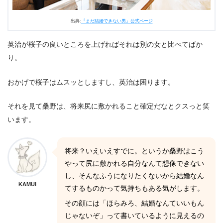
出典:
『まだ結婚できない男』公式ページ
英治が桜子の良いところを上げればそれは別の女と比べてばか
り。
おかげで桜子はムスッとしますし、英治は困ります。
それを見て桑野は、将来尻に敷かれること確定だなとクスっと笑
います。
将来？いえいえすでに。というか桑野はこう
やって尻に敷かれる自分なんて想像できない
し、そんなふうになりたくないから結婚なん
KAMUI
てするものかって気持ちもある気がします。
その顔には「ほらみろ、結婚なんていいもん
じゃないぞ」って書いているように見えるの