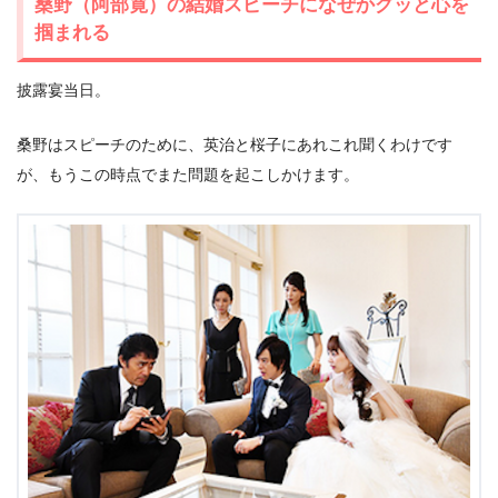
桑野（阿部寛）の結婚スピーチになぜかグッと心を
掴まれる
披露宴当日。
桑野はスピーチのために、英治と桜子にあれこれ聞くわけです
が、もうこの時点でまた問題を起こしかけます。