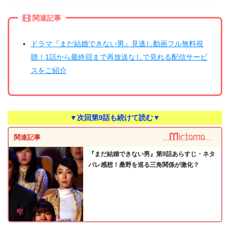
関連記事
ドラマ『まだ結婚できない男』見逃し動画フル無料視
聴！1話から最終回まで再放送なしで見れる配信サービ
スをご紹介
▼次回第9話も続けて読む▼
関連記事
『まだ結婚できない男』第9話あらすじ・ネタ
バレ感想！桑野を巡る三角関係が激化？