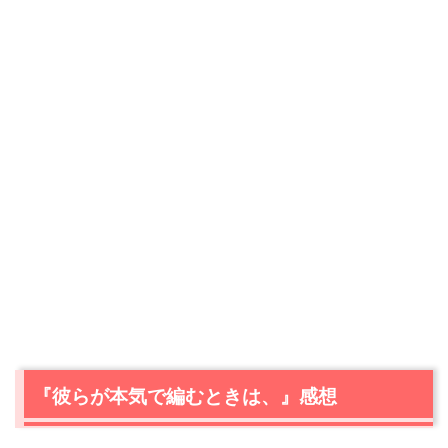
『彼らが本気で編むときは、』感想