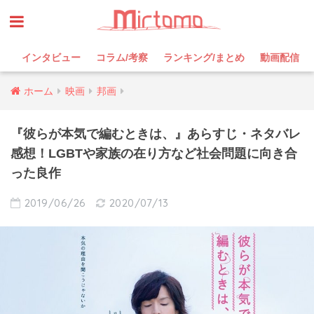
インタビュー
コラム/考察
ランキング/まとめ
動画配信
ホーム
映画
邦画
『彼らが本気で編むときは、』あらすじ・ネタバレ
感想！LGBTや家族の在り方など社会問題に向き合
った良作
2019/06/26
2020/07/13