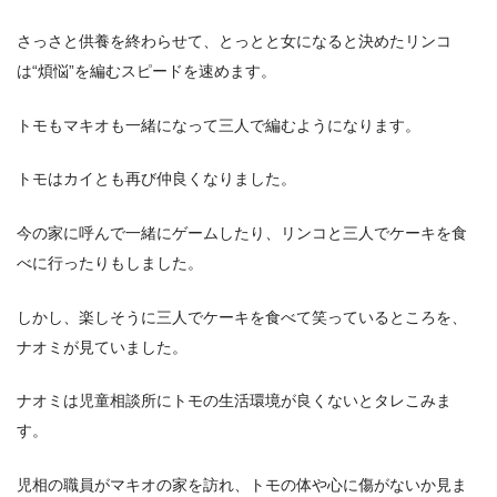
さっさと供養を終わらせて、とっとと女になると決めたリンコ
は“煩悩”を編むスピードを速めます。
トモもマキオも一緒になって三人で編むようになります。
トモはカイとも再び仲良くなりました。
今の家に呼んで一緒にゲームしたり、リンコと三人でケーキを食
べに行ったりもしました。
しかし、楽しそうに三人でケーキを食べて笑っているところを、
ナオミが見ていました。
ナオミは児童相談所にトモの生活環境が良くないとタレこみま
す。
児相の職員がマキオの家を訪れ、トモの体や心に傷がないか見ま