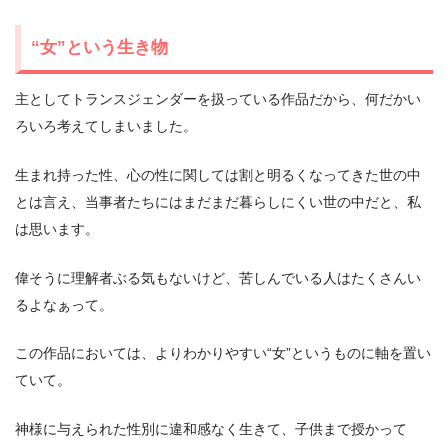
“女”という生き物
主としてトランスジェンダーを扱っている作品だから、何だかい
ろいろ考えてしまいました。
生まれ持った性、心の性に関しては割と明るくなってきた世の中
とは言え、当事者たちにはまだまだ暮らしにくい世の中だと、私
は思います。
偉そうに理解者ぶる気もないけど、苦しんでいる人はたくさんい
るよなぁって。
この作品においては、よりわかりやすい“女”というものに軸を置い
ていて。
神様に与えられた性別に違和感なく生きて、子供まで授かって