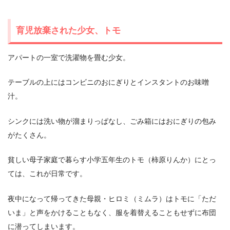
育児放棄された少女、トモ
アパートの一室で洗濯物を畳む少女。
テーブルの上にはコンビニのおにぎりとインスタントのお味噌
汁。
シンクには洗い物が溜まりっぱなし、ごみ箱にはおにぎりの包み
がたくさん。
貧しい母子家庭で暮らす小学五年生のトモ（柿原りんか）にとっ
ては、これが日常です。
夜中になって帰ってきた母親・ヒロミ（ミムラ）はトモに「ただ
いま」と声をかけることもなく、服を着替えることもせずに布団
に潜ってしまいます。