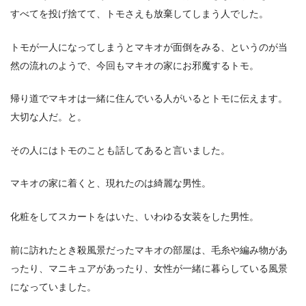
すべてを投げ捨てて、トモさえも放棄してしまう人でした。
トモが一人になってしまうとマキオが面倒をみる、というのが当
然の流れのようで、今回もマキオの家にお邪魔するトモ。
帰り道でマキオは一緒に住んでいる人がいるとトモに伝えます。
大切な人だ。と。
その人にはトモのことも話してあると言いました。
マキオの家に着くと、現れたのは綺麗な男性。
化粧をしてスカートをはいた、いわゆる女装をした男性。
前に訪れたとき殺風景だったマキオの部屋は、毛糸や編み物があ
ったり、マニキュアがあったり、女性が一緒に暮らしている風景
になっていました。