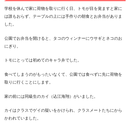
学校を休んで家に荷物を取りに行く日、トモが目を覚ますと家に
は誰もおらず、テーブルの上には手作りの朝食とお弁当がありま
した。
公園でお弁当を開けると、タコのウィンナーにウサギとネコのお
にぎり。
トモにとっては初めてのキャラ弁でした。
食べてしまうのがもったいなくて、公園では食べずに先に荷物を
取りに行くことにします。
家の前には同級生のカイ（込江海翔）がいました。
カイはクラスでゲイの疑いをかけられ、クラスメートたちにから
かわれていました。