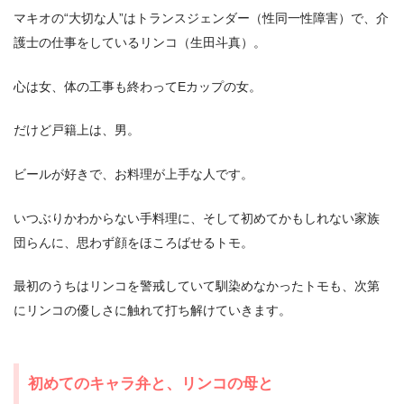
マキオの“大切な人”はトランスジェンダー（性同一性障害）で、介
護士の仕事をしているリンコ（生田斗真）。
心は女、体の工事も終わってEカップの女。
だけど戸籍上は、男。
ビールが好きで、お料理が上手な人です。
いつぶりかわからない手料理に、そして初めてかもしれない家族
団らんに、思わず顔をほころばせるトモ。
最初のうちはリンコを警戒していて馴染めなかったトモも、次第
にリンコの優しさに触れて打ち解けていきます。
初めてのキャラ弁と、リンコの母と