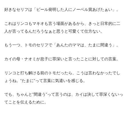
好きなセリフは「ビール発明した人にノーベル賞あげたぁい」。
これはリンコもマキオも言う場面があるから、きっと日常的に二
人が言ってるんだろうなぁと思うと可愛くて仕方ない。
もう一つ、トモのセリフで「あんたのママは、たまに間違う」。
カイの母・ナオミが息子に罪深いと言ったことに対しての言葉。
リンコと打ち解ける前のトモだったら、こうは言わなかったでし
ょうね。“たまに”って言葉に気遣いを感じる。
でも、ちゃんと“間違う”って言うのは、カイは決して罪深くないっ
てことを伝えるために。