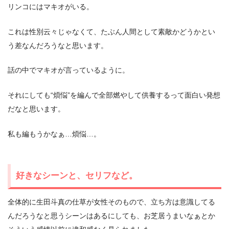
リンコにはマキオがいる。
これは性別云々じゃなくて、たぶん人間として素敵かどうかとい
う差なんだろうなと思います。
話の中でマキオが言っているように。
それにしても“煩悩”を編んで全部燃やして供養するって面白い発想
だなと思います。
私も編もうかなぁ…煩悩…。
好きなシーンと、セリフなど。
全体的に生田斗真の仕草が女性そのもので、立ち方は意識してる
んだろうなと思うシーンはあるにしても、お芝居うまいなぁとか