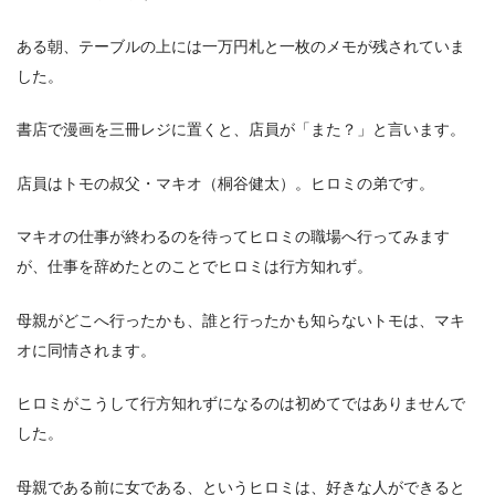
ある朝、テーブルの上には一万円札と一枚のメモが残されていま
した。
書店で漫画を三冊レジに置くと、店員が「また？」と言います。
店員はトモの叔父・マキオ（桐谷健太）。ヒロミの弟です。
マキオの仕事が終わるのを待ってヒロミの職場へ行ってみます
が、仕事を辞めたとのことでヒロミは行方知れず。
母親がどこへ行ったかも、誰と行ったかも知らないトモは、マキ
オに同情されます。
ヒロミがこうして行方知れずになるのは初めてではありませんで
した。
母親である前に女である、というヒロミは、好きな人ができると