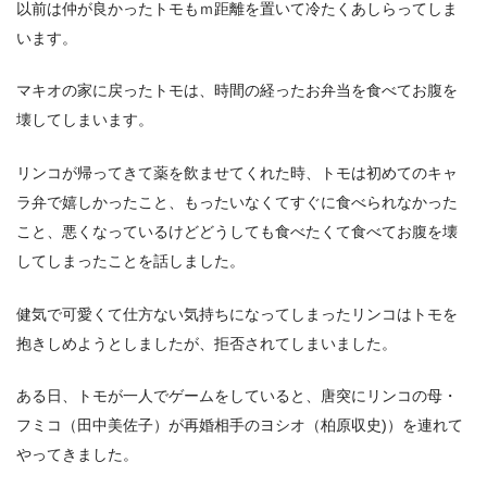
以前は仲が良かったトモもｍ距離を置いて冷たくあしらってしま
います。
マキオの家に戻ったトモは、時間の経ったお弁当を食べてお腹を
壊してしまいます。
リンコが帰ってきて薬を飲ませてくれた時、トモは初めてのキャ
ラ弁で嬉しかったこと、もったいなくてすぐに食べられなかった
こと、悪くなっているけどどうしても食べたくて食べてお腹を壊
してしまったことを話しました。
健気で可愛くて仕方ない気持ちになってしまったリンコはトモを
抱きしめようとしましたが、拒否されてしまいました。
ある日、トモが一人でゲームをしていると、唐突にリンコの母・
フミコ（田中美佐子）が再婚相手のヨシオ（柏原収史)）を連れて
やってきました。