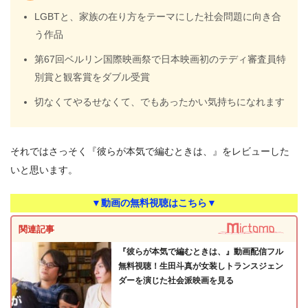
LGBTと、家族の在り方をテーマにした社会問題に向き合
う作品
第67回ベルリン国際映画祭で日本映画初のテディ審査員特
別賞と観客賞をダブル受賞
切なくてやるせなくて、でもあったかい気持ちになれます
それではさっそく『彼らが本気で編むときは、』をレビューした
いと思います。
▼動画の無料視聴はこちら▼
関連記事
『彼らが本気で編むときは、』動画配信フル
無料視聴！生田斗真が女装しトランスジェン
ダーを演じた社会派映画を見る