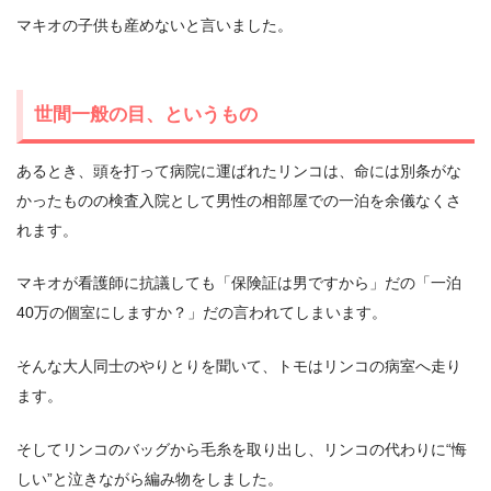
マキオの子供も産めないと言いました。
世間一般の目、というもの
あるとき、頭を打って病院に運ばれたリンコは、命には別条がな
かったものの検査入院として男性の相部屋での一泊を余儀なくさ
れます。
マキオが看護師に抗議しても「保険証は男ですから」だの「一泊
40万の個室にしますか？」だの言われてしまいます。
そんな大人同士のやりとりを聞いて、トモはリンコの病室へ走り
ます。
そしてリンコのバッグから毛糸を取り出し、リンコの代わりに“悔
しい”と泣きながら編み物をしました。