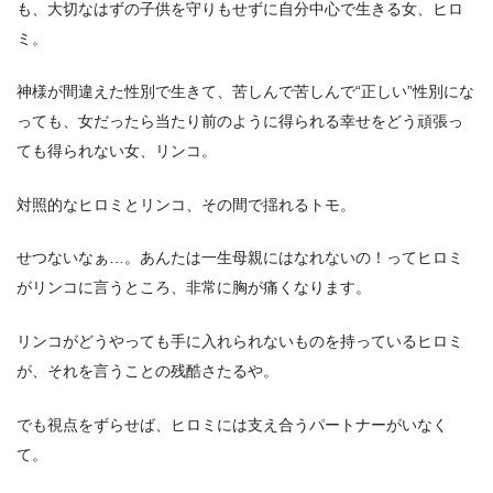
も、大切なはずの子供を守りもせずに自分中心で生きる女、ヒロ
ミ。
神様が間違えた性別で生きて、苦しんで苦しんで“正しい”性別にな
っても、女だったら当たり前のように得られる幸せをどう頑張っ
ても得られない女、リンコ。
対照的なヒロミとリンコ、その間で揺れるトモ。
せつないなぁ…。あんたは一生母親にはなれないの！ってヒロミ
がリンコに言うところ、非常に胸が痛くなります。
リンコがどうやっても手に入れられないものを持っているヒロミ
が、それを言うことの残酷さたるや。
でも視点をずらせば、ヒロミには支え合うパートナーがいなく
て。