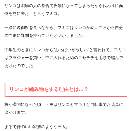
リンコは職場の人の都合で夜勤になってしまったから代わりに面
倒を見に来た、と言うフミコ。
一緒に晩御飯を食べながら、フミコはリンコが幼いころから自分
の性別に疑問を持っていたと明かしました。
中学生のときにリンコから“おっぱいが欲しい”と言われて、フミコ
はブラジャーを買い、中に入れるためのニセチチを毛糸で編んで
あげたのでした。
リンコが編み物をする理由とは…？
桜が満開になった頃、トモはリンコとマキオと自転車でお花見に
出かけます。
まるで仲のいい家族のような三人。