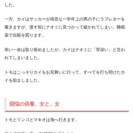
した。
一方、カイはサッカーが得意な一学年上の男の子にラブレターを
書きますが、渡す前にナオミに見つかって破かれてしまい、睡眠
薬で自殺を図ります。
幸い一命は取り留めましたが、カイはナオミに「罪深い」と言わ
れてしまいました。
トモはこっそりカイをお見舞いに行って、すべてを打ち明けたカ
イを励ましました。
煩悩の供養、女と、女
トモとリンコとマキオは海へ行きます。