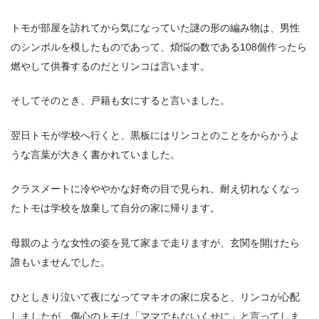
トモが部屋を訪れてから気になっていた謎の形の編み物は、男性
のシンボルを模したものであって、煩悩の数である108個作ったら
燃やして供養するのだとリンコは言います。
そしてそのとき、戸籍も女にすると言いました。
翌日トモが学校へ行くと、黒板にはリンコとのことをからかうよ
うな言葉が大きく書かれていました。
クラスメートに冷ややかな好奇の目で見られ、耐え切れなくなっ
たトモは学校を放棄して自分の家に帰ります。
母親のような女性の姿を見て家まで走りますが、玄関を開けたら
誰もいませんでした。
ひとしきり泣いて夜になってマキオの家に戻ると、リンコが心配
しましたが、傷心のトモは「ママでもないくせに」と言ってしま