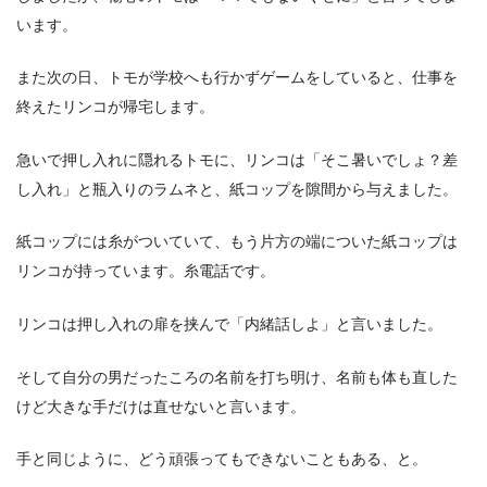
います。
また次の日、トモが学校へも行かずゲームをしていると、仕事を
終えたリンコが帰宅します。
急いで押し入れに隠れるトモに、リンコは「そこ暑いでしょ？差
し入れ」と瓶入りのラムネと、紙コップを隙間から与えました。
紙コップには糸がついていて、もう片方の端についた紙コップは
リンコが持っています。糸電話です。
リンコは押し入れの扉を挟んで「内緒話しよ」と言いました。
そして自分の男だったころの名前を打ち明け、名前も体も直した
けど大きな手だけは直せないと言います。
手と同じように、どう頑張ってもできないこともある、と。