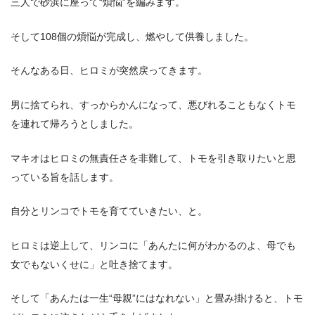
三人で砂浜に座って“煩悩”を編みます。
そして108個の煩悩が完成し、燃やして供養しました。
そんなある日、ヒロミが突然戻ってきます。
男に捨てられ、すっからかんになって、悪びれることもなくトモ
を連れて帰ろうとしました。
マキオはヒロミの無責任さを非難して、トモを引き取りたいと思
っている旨を話します。
自分とリンコでトモを育てていきたい、と。
ヒロミは逆上して、リンコに「あんたに何がわかるのよ、母でも
女でもないくせに」と吐き捨てます。
そして「あんたは一生“母親”にはなれない」と畳み掛けると、トモ