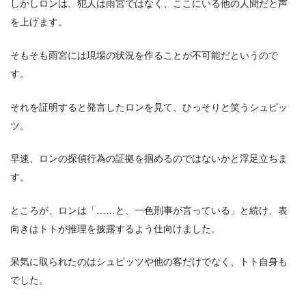
しかしロンは、犯人は雨宮ではなく、ここにいる他の人間だと声
を上げます。
そもそも雨宮には現場の状況を作ることが不可能だというので
す。
それを証明すると発言したロンを見て、ひっそりと笑うシュピッ
ツ。
早速、ロンの探偵行為の証拠を掴めるのではないかと浮足立ちま
す。
ところが、ロンは「……と、一色刑事が言っている」と続け、表
向きはトトが推理を披露するよう仕向けました。
呆気に取られたのはシュピッツや他の客だけでなく、トト自身も
でした。