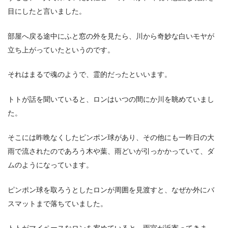
目にしたと言いました。
部屋へ戻る途中にふと窓の外を見たら、川から奇妙な白いモヤが
立ち上がっていたというのです。
それはまるで魂のようで、霊的だったといいます。
トトが話を聞いていると、ロンはいつの間にか川を眺めていまし
た。
そこには昨晩なくしたピンポン球があり、その他にも一昨日の大
雨で流されたのであろう木や葉、雨どいが引っかかっていて、ダ
ムのようになっています。
ピンポン球を取ろうとしたロンが周囲を見渡すと、なぜか外にバ
スマットまで落ちていました。