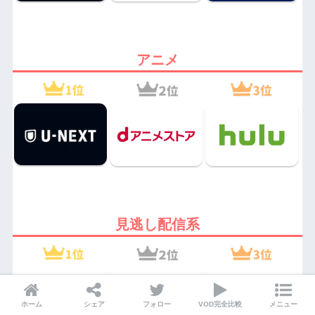
アニメ
見逃し配信系
ホーム
シェア
フォロー
VOD完全比較
メニュー