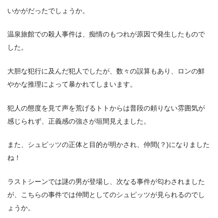
いかがだったでしょうか。
温泉旅館での殺人事件は、痴情のもつれが原因で発生したもので
した。
大胆な犯行に及んだ犯人でしたが、数々の誤算もあり、ロンの鮮
やかな推理によって暴かれてしまいます。
犯人の態度を見て声を荒げるトトからは普段の頼りない雰囲気が
感じられず、正義感の強さが垣間見えました。
また、シュピッツの正体と目的が明かされ、仲間(？)になりました
ね！
ラストシーンでは謎の男が登場し、次なる事件が匂わされました
が、こちらの事件では仲間としてのシュピッツが見られるのでし
ょうか。