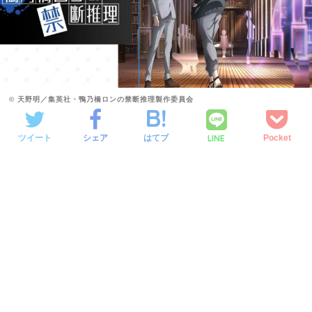
© 天野明／集英社・鴨乃橋ロンの禁断推理製作委員会
LINE
ツイート
シェア
はてブ
Pocket