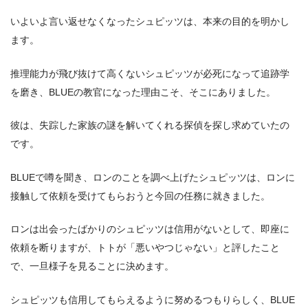
いよいよ言い返せなくなったシュピッツは、本来の目的を明かし
ます。
推理能力が飛び抜けて高くないシュピッツが必死になって追跡学
を磨き、BLUEの教官になった理由こそ、そこにありました。
彼は、失踪した家族の謎を解いてくれる探偵を探し求めていたの
です。
BLUEで噂を聞き、ロンのことを調べ上げたシュピッツは、ロンに
接触して依頼を受けてもらおうと今回の任務に就きました。
ロンは出会ったばかりのシュピッツは信用がないとして、即座に
依頼を断りますが、トトが「悪いやつじゃない」と評したこと
で、一旦様子を見ることに決めます。
シュピッツも信用してもらえるように努めるつもりらしく、BLUE