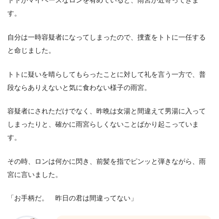
トトがマイペースなロンを宥めていると、雨宮が近寄ってきま
す。
自分は一時容疑者になってしまったので、捜査をトトに一任する
と命じました。
トトに疑いを晴らしてもらったことに対して礼を言う一方で、普
段ならありえないと気に食わない様子の雨宮。
容疑者にされただけでなく、昨晩は女湯と間違えて男湯に入って
しまったりと、確かに雨宮らしくないことばかり起こっていま
す。
その時、ロンは何かに閃き、前髪を指でピンッと弾きながら、雨
宮に言いました。
「お手柄だ。 昨日の君は間違ってない」