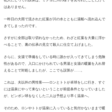
はありません。
一昨日の大雨で流された紅葉が川の水とともに湯船へ流れ込んで
きてしまったのです。
さすがに全部は取り切れなかったため、わざと紅葉を大量に浮か
べることで、裏の伝承の見立て殺人に仕立て上げました。
さらに、女湯で準備をしている時に誰かが入ってきてしまう危険
性があるので、入口にかけられている男湯と女湯の暖簾を入れ替
えることで対処しましたが、ここでも誤算が……。
これは、夫以外の男性客――ロンとトトが卓球をしに行き、すぐ
には温泉にやって来ないということが前提条件となっていました
が、ピンポン球をなくした二人は予想より早く温泉へ。
そのため、ロンやトトが温泉に入っていると気付かないままで暖