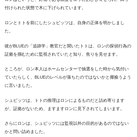
付けられた状態で木に下げられています。
ロンとトトを前にしたシュピッツは、自身の正体を明かしまし
た。
彼がBLUEの「追跡学」教官だと聞いたトトは、ロンの探偵行為の
証拠を掴むために監視されていたと知り、焦りを見せます。
ところが、ロン本人はホームセンターで抽選をした時から気付い
ていたらしく、BLUEのレベルが落ちたのではないかと揶揄うよう
に言いました。
シュピッツは、トトの推理はロンによるものだと詰め寄ります
が、証拠がないため、ますますロンに見下されてしまいます。
さらにロンは、シュピッツには監視以外の目的があるのではない
かと問い詰めました。