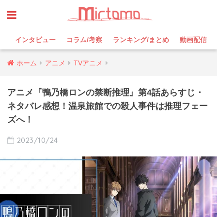
インタビュー
コラム/考察
ランキング/まとめ
動画配信
ホーム
アニメ
TVアニメ
アニメ『鴨乃橋ロンの禁断推理』第4話あらすじ・
ネタバレ感想！温泉旅館での殺人事件は推理フェー
ズへ！
2023/10/24