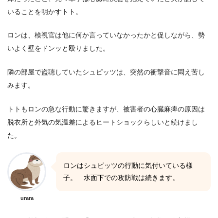
いることを明かすトト。
ロンは、検視官は他に何か言っていなかったかと促しながら、勢
いよく壁をドンッと殴りました。
隣の部屋で盗聴していたシュピッツは、突然の衝撃音に悶え苦し
みます。
トトもロンの急な行動に驚きますが、被害者の心臓麻痺の原因は
脱衣所と外気の気温差によるヒートショックらしいと続けまし
た。
ロンはシュピッツの行動に気付いている様
子。 水面下での攻防戦は続きます。
urara