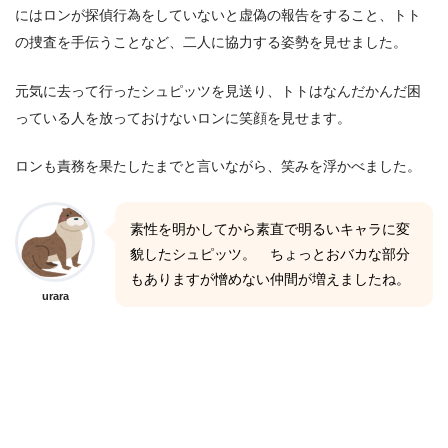
にはロンが探偵行為をしていないと虚偽の報告をすること、トト
の捜査を手伝うことなど、二人に協力する姿勢を見せました。
元気に去って行ったシュピッツを見送り、トトはなんだかんだ困
っている人を放っておけないロンに笑顔を見せます。
ロンも責務を果たしたまでと言いながら、笑みを浮かべました。
素性を明かしてから素直で明るいキャラに変
貌したシュピッツ。 ちょっとおバカな部分
もありますが憎めない仲間が増えましたね。
urara