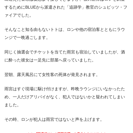
するためにBLUEから派遣された「追跡学」教官のシュピッツ・フ
ァイアでした。
そんなこと知る由もないトトは、ロンや他の宿泊客とともにラウ
ンジで一晩過ごします。
同じく抽選会でチケットを当てた雨宮も宿泊していましたが、酒
に酔った彼女は一足先に部屋へ戻っていました。
翌朝、露天風呂にて女性客の死体が発見されます。
雨宮はすぐ現場に駆け付けますが、昨晩ラウンジにいなかったた
め、一人だけアリバイがなく、犯人ではないかと疑われてしまい
ました。
その時、ロンが犯人は雨宮ではないと声を上げます。