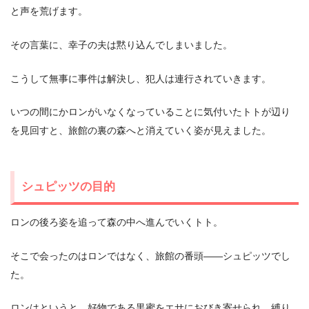
と声を荒げます。
その言葉に、幸子の夫は黙り込んでしまいました。
こうして無事に事件は解決し、犯人は連行されていきます。
いつの間にかロンがいなくなっていることに気付いたトトが辺り
を見回すと、旅館の裏の森へと消えていく姿が見えました。
シュピッツの目的
ロンの後ろ姿を追って森の中へ進んでいくトト。
そこで会ったのはロンではなく、旅館の番頭――シュピッツでし
た。
ロンはというと、好物である黒蜜をエサにおびき寄せられ、縛り