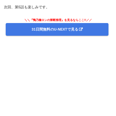
次回、第5話も楽しみです。
＼＼『鴨乃橋ロンの禁断推理』を見るならここ!!／／
31日間無料のU-NEXTで見る