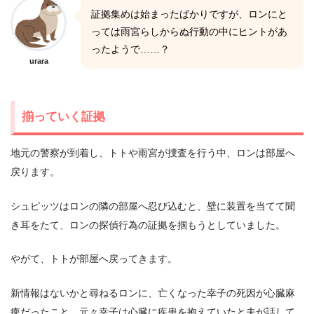
証拠集めは始まったばかりですが、ロンにと
っては雨宮らしからぬ行動の中にヒントがあ
ったようで……？
urara
揃っていく証拠
地元の警察が到着し、トトや雨宮が捜査を行う中、ロンは部屋へ
戻ります。
シュピッツはロンの隣の部屋へ忍び込むと、壁に装置を当てて聞
き耳をたて、ロンの探偵行為の証拠を掴もうとしていました。
やがて、トトが部屋へ戻ってきます。
新情報はないかと尋ねるロンに、亡くなった幸子の死因が心臓麻
痺だったこと、元々幸子は心臓に疾患を抱えていたと夫が話して