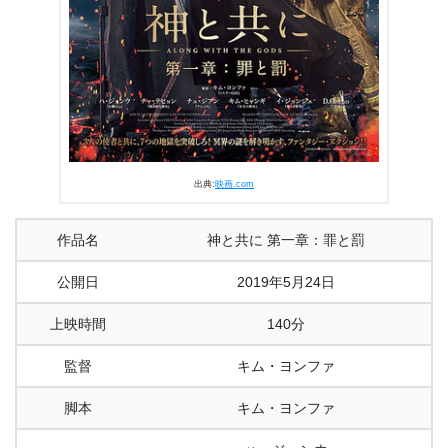
出典:
映画.com
作品名
神と共に 第一章：罪と罰
公開日
2019年5月24日
上映時間
140分
監督
キム・ヨンファ
脚本
キム・ヨンファ