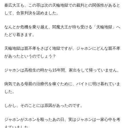
秦広大王も、この罪は次の天輪地獄での裁判との関係性があると
して、合算判決を認めました。
なんとか危機を乗り越え、閻魔大王が待ち受ける「天輪地獄」へ
たどり着きます。
天輪地獄は親不孝をさばく地獄ですが、ジャホンにどんな親不孝
があったというのでしょう？
ジャホンは高校生の時から15年間、家出をして帰っていません。
病気である母親の治療代を稼ぐために、バイトに明け暮れていま
した。
しかし、そのことには原因があったのです。
ジャホンがスホンを殴ったあの日、実はジャホンは一家心中を考
えていました。