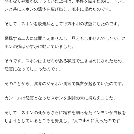
間もなく昇進が決まっていた上司は、事件を隠すために、ドンヨ
ンと共にスホンの遺体を運び出し、地中に埋めたのです。
そして、スホンを脱走兵として行方不明の状態にしたのです。
動揺する二人には聞こえませんし、見えもしませんでしたが、ス
ホンの指はかすかに動いていました。
そうです。スホンはまだ命がある状態で生き埋めにされたため、
怨霊になってしまったのです。
そのことから、冥界のジャホン周辺で異変が起きていたのです。
カンニムは怨霊となったスホンを激闘の末に捕らえました。
そして、スホンの死からさらに精神を弱らせたドンヨンが自殺を
しようとしているところを発見し、2人で止めに入ったのです…。