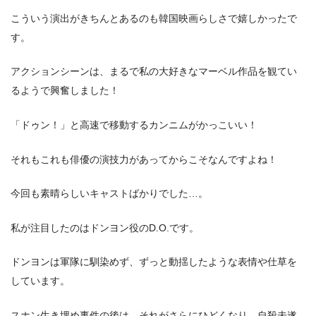
こういう演出がきちんとあるのも韓国映画らしさで嬉しかったで
す。
アクションシーンは、まるで私の大好きなマーベル作品を観てい
るようで興奮しました！
「ドゥン！」と高速で移動するカンニムがかっこいい！
それもこれも俳優の演技力があってからこそなんですよね！
今回も素晴らしいキャストばかりでした…。
私が注目したのはドンヨン役のD.O.です。
ドンヨンは軍隊に馴染めず、ずっと動揺したような表情や仕草を
しています。
スホン生き埋め事件の後は、それがさらにひどくなり、自殺未遂