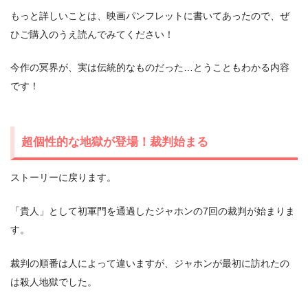
もっと詳しいことは、映画パンフレットに書いてあったので、ぜ
ひご購入のうえ読んでみてください！
今作の冥界が、実は伝統的なものだった…とうこともわかる内容
です！
超個性的な地獄が登場！裁判始まる
ストーリーに戻ります。
「貴人」として初軍門を通過したジャホンの7回の裁判が始まりま
す。
裁判の順番は人によって違いますが、ジャホンが最初に訪れたの
は殺人地獄でした。