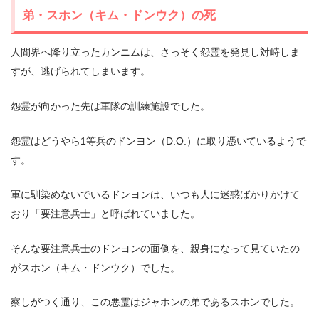
弟・スホン（キム・ドンウク）の死
人間界へ降り立ったカンニムは、さっそく怨霊を発見し対峙しま
すが、逃げられてしまいます。
怨霊が向かった先は軍隊の訓練施設でした。
怨霊はどうやら1等兵のドンヨン（D.O.）に取り憑いているようで
す。
軍に馴染めないでいるドンヨンは、いつも人に迷惑ばかりかけて
おり「要注意兵士」と呼ばれていました。
そんな要注意兵士のドンヨンの面倒を、親身になって見ていたの
がスホン（キム・ドンウク）でした。
察しがつく通り、この悪霊はジャホンの弟であるスホンでした。