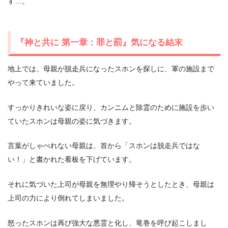
す…。
『神と共に 第一章：罪と罰』気になる結末
地上では、母親が脱走兵になったスホンを探しに、軍の施設まで
やって来ていました。
すっかりきれいな姿に戻り、カンニムと除霊のために施設を歩い
ていたスホンは母親の姿に気づきます。
言葉がしゃべれない母親は、首から「スホンは脱走兵ではな
い！」と書かれた看板を下げています。
それに気づいた上司が母親を無理やり帰そうとしたとき、母親は
上司の力により倒れてしまいました。
怒ったスホンは再び強大な悪霊と化し、竜巻を呼び起こしまし