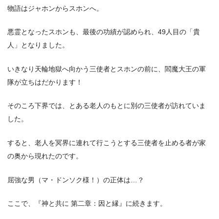
物語はジャホンからスホンへ。
悪霊となったスホンも、最後の功績が認められ、49人目の「貴
人」となりました。
いきなり天輪地獄へ向かう三使者とスホンの前に、閻魔大王の軍
隊が立ちはだかります！
そのころ下界では、とある老人のもとに別の三使者が訪れていま
した。
すると、老人を冥界に連れて行こうとする三使者を止める者が家
の奥から現れたのです。
屈強な男（マ・ドンソク様！）の正体は…？
ここで、『神と共に 第二章：因と縁』に続きます。