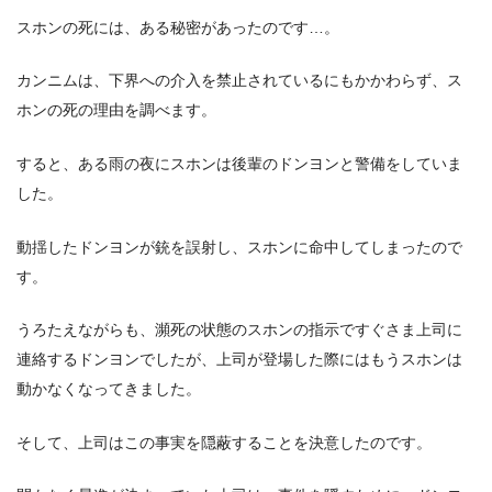
スホンの死には、ある秘密があったのです…。
カンニムは、下界への介入を禁止されているにもかかわらず、ス
ホンの死の理由を調べます。
すると、ある雨の夜にスホンは後輩のドンヨンと警備をしていま
した。
動揺したドンヨンが銃を誤射し、スホンに命中してしまったので
す。
うろたえながらも、瀕死の状態のスホンの指示ですぐさま上司に
連絡するドンヨンでしたが、上司が登場した際にはもうスホンは
動かなくなってきました。
そして、上司はこの事実を隠蔽することを決意したのです。