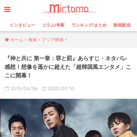
インタビュー
コラム/考察
ランキング/まとめ
動画配信
ホーム
映画
アジア映画
『神と共に 第一章：罪と罰』あらすじ・ネタバレ
感想！想像を遥かに超えた「超韓国風エンタメ」こ
こに開幕！
2019/06/06
2020/07/10