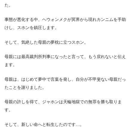
た。
事態が悪化する中、ヘウォンメクが冥界から現れカンニムを手助
けし、スホンを鎮圧します。
そして、気絶した母親の夢枕に立つスホン。
母親には最高裁判所判事になったと言って、もう戻れないと伝え
ます。
母親は、はじめて夢中で言葉を発し、自分が不甲斐ない母親だっ
たことを謝りました。
母親の許しを得て、ジャホンは天輪地獄での無罪を勝ち取りま
す。
そして、新しい命へと転生したのです…。