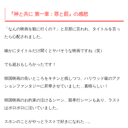
『神と共に 第一章：罪と罰』の感想
「なんの映画を観に行くの？」と旦那に言われ、タイトルを言っ
たら心配されました。
確かにタイトルだけ聞くとヤバそうな映画ですね（笑）
でも超おもしろかったです！
韓国映画の良いところをキチンと残しつつ、ハリウッド級のアク
ションファンタジーに昇華させていました…素晴らしい！
韓国映画のお約束の泣けるシーン、親孝行シーンもあり、ラスト
はボロボロに泣いていました。
スホンのことがやっとラストで好きになれた…。