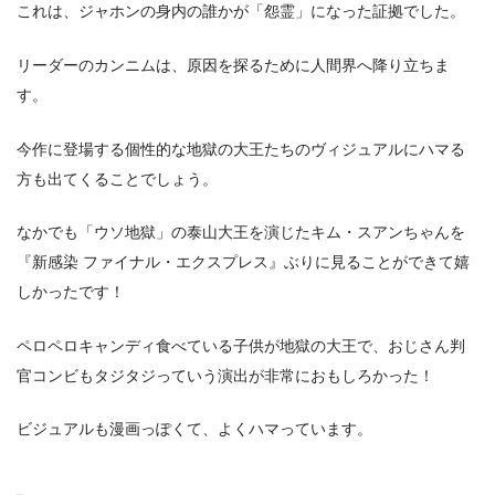
これは、ジャホンの身内の誰かが「怨霊」になった証拠でした。
リーダーのカンニムは、原因を探るために人間界へ降り立ちま
す。
今作に登場する個性的な地獄の大王たちのヴィジュアルにハマる
方も出てくることでしょう。
なかでも「ウソ地獄」の泰山大王を演じたキム・スアンちゃんを
『新感染 ファイナル・エクスプレス』ぶりに見ることができて嬉
しかったです！
ペロペロキャンディ食べている子供が地獄の大王で、おじさん判
官コンビもタジタジっていう演出が非常におもしろかった！
ビジュアルも漫画っぽくて、よくハマっています。