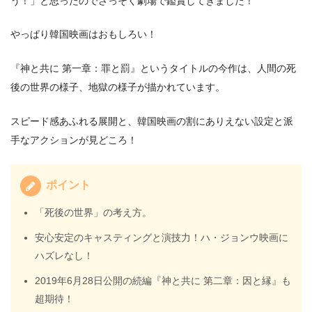
う！」と思ったのでさっそく劇場で鑑賞してきました！
やっぱり韓国映画はおもしろい！
『神と共に 第一章：罪と罰』というタイトルの今作は、人間の死
後の世界の様子、地獄の様子が描かれています。
スピード感あふれる展開と、韓国映画の割にありえない設定と派
手なアクションが見どころ！
ポイント
「死後の世界」の考え方。
安心安定のキャスティングと演技力！ハ・ジョンウ映画に
ハズレなし！
2019年6月28日公開の続編『神と共に 第二章：因と縁』も
超期待！