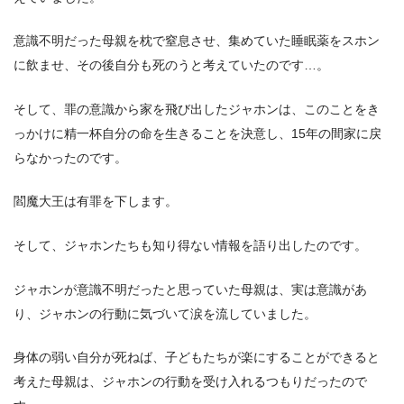
意識不明だった母親を枕で窒息させ、集めていた睡眠薬をスホン
に飲ませ、その後自分も死のうと考えていたのです…。
そして、罪の意識から家を飛び出したジャホンは、このことをき
っかけに精一杯自分の命を生きることを決意し、15年の間家に戻
らなかったのです。
閻魔大王は有罪を下します。
そして、ジャホンたちも知り得ない情報を語り出したのです。
ジャホンが意識不明だったと思っていた母親は、実は意識があ
り、ジャホンの行動に気づいて涙を流していました。
身体の弱い自分が死ねば、子どもたちが楽にすることができると
考えた母親は、ジャホンの行動を受け入れるつもりだったので