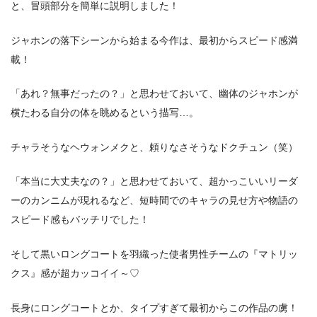
と、冒頭部分を簡単に説明しました！
ジャホンの落下シーンから始まる今作は、最初からスピード感満
載！
「あれ？無事だったの？」と思わせておいて、幽体のジャホンが
横たわる自分の体を眺めるという描写…。
チャラそうなヘウォンメクと、頼りなさそうなドクチュン（笑）
「本当に大丈夫なの？」と思わせておいて、超かっこいいリーダ
ーのカンニムが現れるなど、短時間でのキャラの見せ方や物語の
スピード感もバッチリでした！
そして黒いロングコートを羽織った使者男性チームの『マトリッ
クス』感が超カッコイイ～♡
長身にロングコートとか、タイプすぎて最初からこの作品の虜！