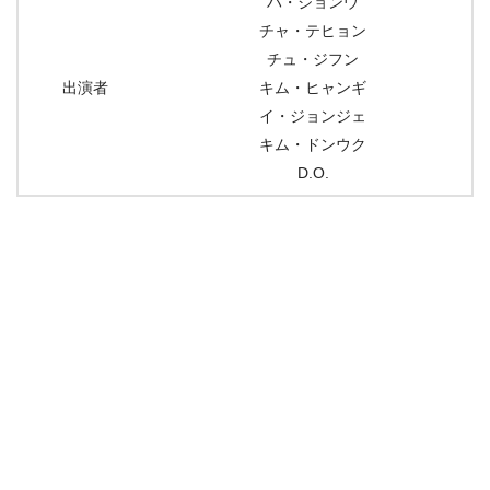
ハ・ジョンウ
チャ・テヒョン
チュ・ジフン
出演者
キム・ヒャンギ
イ・ジョンジェ
キム・ドンウク
D.O.