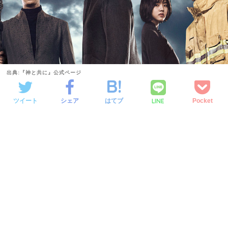
出典:『神と共に』公式ページ
LINE
ツイート
シェア
はてブ
Pocket