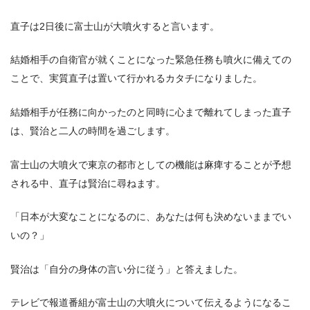
直子は2日後に富士山が大噴火すると言います。
結婚相手の自衛官が就くことになった緊急任務も噴火に備えての
ことで、実質直子は置いて行かれるカタチになりました。
結婚相手が任務に向かったのと同時に心まで離れてしまった直子
は、賢治と二人の時間を過ごします。
富士山の大噴火で東京の都市としての機能は麻痺することが予想
される中、直子は賢治に尋ねます。
「日本が大変なことになるのに、あなたは何も決めないままでい
いの？」
賢治は「自分の身体の言い分に従う」と答えました。
テレビで報道番組が富士山の大噴火について伝えるようになるこ