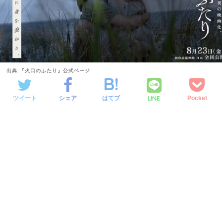
出典:『火口のふたり』公式ページ
LINE
ツイート
シェア
はてブ
Pocket