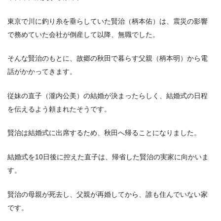
東京で川に釣り糸を垂らしていた賢治（柄本佑）は、震災の影響
で務めていた会社が倒産して以降、無職でした。
そんな賢治のもとに、故郷の秋田で暮らす父親（柄本明）から電
話がかかってきます。
従妹の直子（瀧内公美）の結婚が決まったらしく、結婚式の日程
を伝えるよう頼まれたそうです。
賢治は結婚式に出席するため、秋田へ帰ることになりました。
結婚式を10日後に控えた直子は、帰省した賢治の実家に向かいま
す。
賢治の母親が死去し、父親が再婚してから、誰も住んでいない家
です。