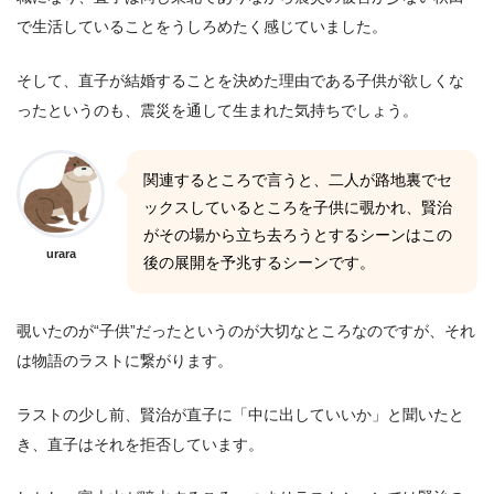
で生活していることをうしろめたく感じていました。
そして、直子が結婚することを決めた理由である子供が欲しくな
ったというのも、震災を通して生まれた気持ちでしょう。
関連するところで言うと、二人が路地裏でセ
ックスしているところを子供に覗かれ、賢治
がその場から立ち去ろうとするシーンはこの
urara
後の展開を予兆するシーンです。
覗いたのが“子供”だったというのが大切なところなのですが、それ
は物語のラストに繋がります。
ラストの少し前、賢治が直子に「中に出していいか」と聞いたと
き、直子はそれを拒否しています。