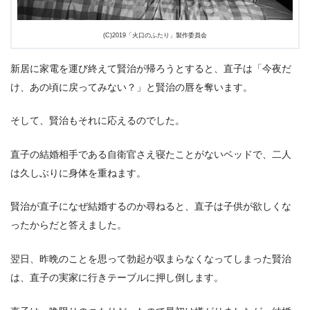
(C)2019「火口のふたり」製作委員会
新居に家電を運び終えて賢治が帰ろうとすると、直子は「今夜だ
け、あの頃に戻ってみない？」と賢治の唇を奪います。
そして、賢治もそれに応えるのでした。
直子の結婚相手である自衛官さえ寝たことがないベッドで、二人
は久しぶりに身体を重ねます。
賢治が直子になぜ結婚するのか尋ねると、直子は子供が欲しくな
ったからだと答えました。
翌日、昨晩のことを思って勃起が収まらなくなってしまった賢治
は、直子の実家に行きテーブルに押し倒します。