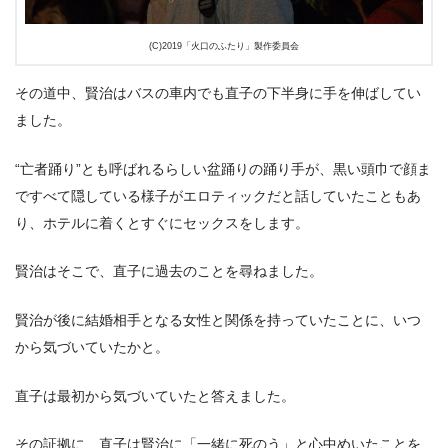
(C)2019「火口のふたり」製作委員会
その道中、賢治はバスの車内でも直子の下半身に手を伸ばしてい
ました。
“亡者踊り”とも呼ばれるらしい盆踊りの踊り手が、黒い頭巾で顔ま
ですべて隠している様子がエロティックだと話していたこともあ
り、ホテルに着くとすぐにセックスをします。
賢治はそこで、直子に過去のことを尋ねました。
賢治が後に結婚相手となる女性と関係を持っていたことに、いつ
から気づいていたかと。
直子は最初から気づいていたと答えました。
その証拠に、直子は賢治に「一緒に死のう」と心中めいたことを