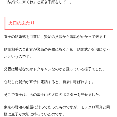
「結婚式に来てね」と置き手紙をして…。
火口のふたり
直子の結婚式を目前に、賢治の父親から電話がかかって来ます。
結婚相手の自衛官が緊急の任務に就くため、結婚式が延期になっ
たというのです。
父親は延期なのかドタキャンなのかと疑っている様子でした。
心配した賢治が直子に電話すると、新居に呼ばれます。
そこで直子は、あの富士山の火口のポスターを見せました。
東京の賢治の部屋に貼ってあったものですが、モノクロ写真と同
様に直子が大切に持っていたのです。