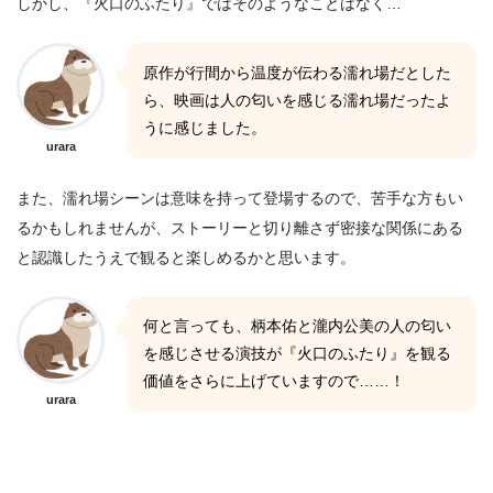
しかし、『火口のふたり』ではそのようなことはなく…
原作が行間から温度が伝わる濡れ場だとした
ら、映画は人の匂いを感じる濡れ場だったよ
うに感じました。
urara
また、濡れ場シーンは意味を持って登場するので、苦手な方もい
るかもしれませんが、ストーリーと切り離さず密接な関係にある
と認識したうえで観ると楽しめるかと思います。
何と言っても、柄本佑と瀧内公美の人の匂い
を感じさせる演技が『火口のふたり』を観る
価値をさらに上げていますので……！
urara