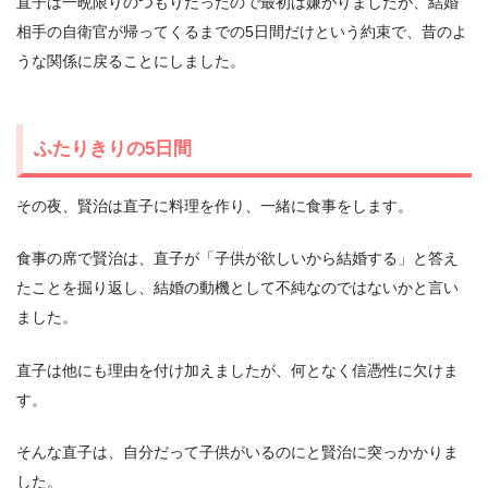
直子は一晩限りのつもりだったので最初は嫌がりましたが、結婚
相手の自衛官が帰ってくるまでの5日間だけという約束で、昔のよ
うな関係に戻ることにしました。
ふたりきりの5日間
その夜、賢治は直子に料理を作り、一緒に食事をします。
食事の席で賢治は、直子が「子供が欲しいから結婚する」と答え
たことを掘り返し、結婚の動機として不純なのではないかと言い
ました。
直子は他にも理由を付け加えましたが、何となく信憑性に欠けま
す。
そんな直子は、自分だって子供がいるのにと賢治に突っかかりま
した。