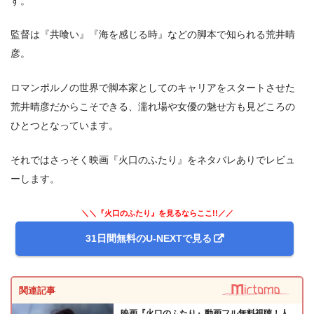
す。
監督は『共喰い』『海を感じる時』などの脚本で知られる荒井晴
彦。
ロマンポルノの世界で脚本家としてのキャリアをスタートさせた
荒井晴彦だからこそできる、濡れ場や女優の魅せ方も見どころの
ひとつとなっています。
それではさっそく映画『火口のふたり』をネタバレありでレビュ
ーします。
＼＼『火口のふたり』を見るならここ!!／／
31日間無料のU-NEXTで見る
関連記事
映画『火口のふたり』動画フル無料視聴！人