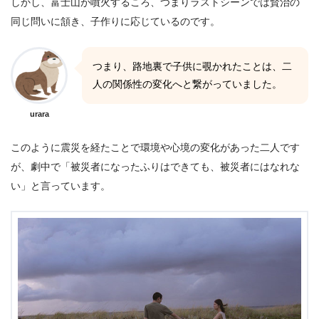
しかし、富士山が噴火するころ、つまりラストシーンでは賢治の
同じ問いに頷き、子作りに応じているのです。
つまり、路地裏で子供に覗かれたことは、二
人の関係性の変化へと繋がっていました。
urara
このように震災を経たことで環境や心境の変化があった二人です
が、劇中で「被災者になったふりはできても、被災者にはなれな
い」と言っています。