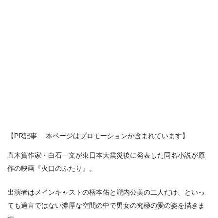
【PR記事 本ページはプロモーションが含まれています】
直木賞作家・白石一文が東日本大震災後に発表した同名小説が原
作の映画『火口のふたり』。
出演者はメインキャストの柄本佑と瀧内公美の二人だけ、といっ
ても過言ではない濃厚な空間の中で男女の究極の愛の姿を描きま