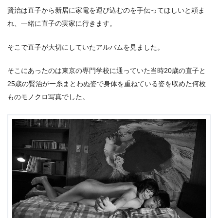
賢治は直子から新居に家電を運び込むのを手伝ってほしいと頼ま
れ、一緒に直子の実家に行きます。
そこで直子が大切にしていたアルバムを見ました。
そこにあったのは東京の専門学校に通っていた当時20歳の直子と
25歳の賢治が一糸まとわぬ姿で身体を重ねている姿を収めた何枚
ものモノクロ写真でした。