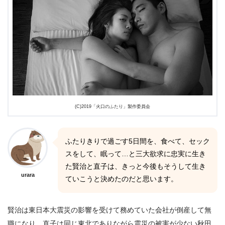
(C)2019「火口のふたり」製作委員会
ふたりきりで過ごす5日間を、食べて、セック
スをして、眠って…と三大欲求に忠実に生き
た賢治と直子は、きっと今後もそうして生き
urara
ていこうと決めたのだと思います。
賢治は東日本大震災の影響を受けて務めていた会社が倒産して無
職になり、直子は同じ東北でありながら震災の被害が少ない秋田