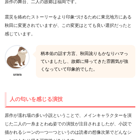
原作の舞台、二人の故郷は福岡です。
震災を絡めたストーリーをより印象づけるために東北地方にある
秋田に変更されていますが、この変更はとても良い選択だったと
感じています。
柄本佑の話す方言、秋田訛りもかなりハマっ
ていましたし、故郷に帰ってきた雰囲気が強
くなっていて印象的でした。
urara
人の匂いを感じる演技
原作が濡れ場の多い小説ということで、メインキャラクターを演
じた二人の一糸まとわぬ姿での演技が注目されましたが、小説で
描かれるシーンの一つ一つというのは読者の想像次第でどんなシ