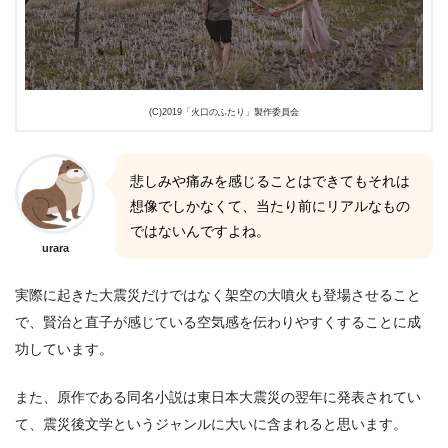
(C)2019「火口のふたり」製作委員会
悲しみや痛みを感じることはできてもそれは
想像でしかなくて、当たり前にリアルなもの
ではないんですよね。
urara
実際に起きた大震災だけではなく架空の大噴火も登場させること
で、賢治と直子が感じている空気感を伝わりやすくすることに成
功しています。
また、原作である同名小説は東日本大震災の翌年に発表されてい
て、震災後文学というジャンルに大いに含まれると思います。