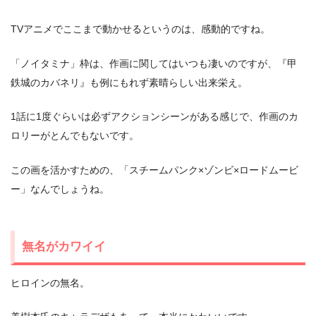
TVアニメでここまで動かせるというのは、感動的ですね。
「ノイタミナ」枠は、作画に関してはいつも凄いのですが、『甲
鉄城のカバネリ』も例にもれず素晴らしい出来栄え。
1話に1度ぐらいは必ずアクションシーンがある感じで、作画のカ
ロリーがとんでもないです。
この画を活かすための、「スチームパンク×ゾンビ×ロードムービ
ー」なんでしょうね。
無名がカワイイ
ヒロインの無名。