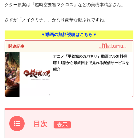
クター原案は『超時空要塞マクロス』などの美樹本晴彦さん。
さすが「ノイタミナ」、かなり豪華な顔ぶれですね。
▼動画の無料視聴はこちら▼
関連記事
アニメ『甲鉄城のカバネリ』動画フル無料視
聴！1話から最終回まで見れる配信サービスを
紹介
目次
1.
『甲鉄城のカバネリ』作品情報