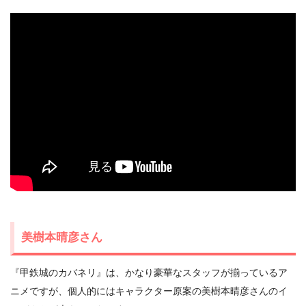
美樹本晴彦さん
『甲鉄城のカバネリ』は、かなり豪華なスタッフが揃っているア
ニメですが、個人的にはキャラクター原案の美樹本晴彦さんのイ