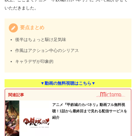
いただきました。
要点まとめ
後半はちょっと駆け足気味
作風はアクション中心のシリアス
キャラデザが印象的
▼動画の無料視聴はこちら▼
関連記事
アニメ『甲鉄城のカバネリ』動画フル無料視
聴！1話から最終回まで見れる配信サービスを
紹介