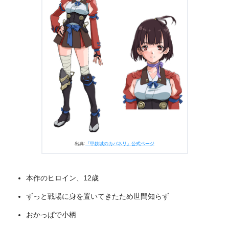
出典:
『甲鉄城のカバネリ』公式ページ
本作のヒロイン、12歳
ずっと戦場に身を置いてきたため世間知らず
おかっぱで小柄