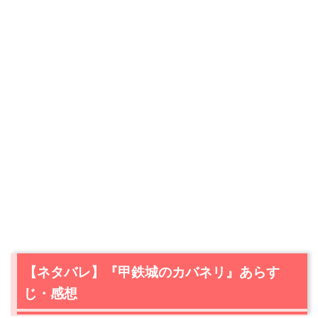
【ネタバレ】『甲鉄城のカバネリ』あらす
じ・感想