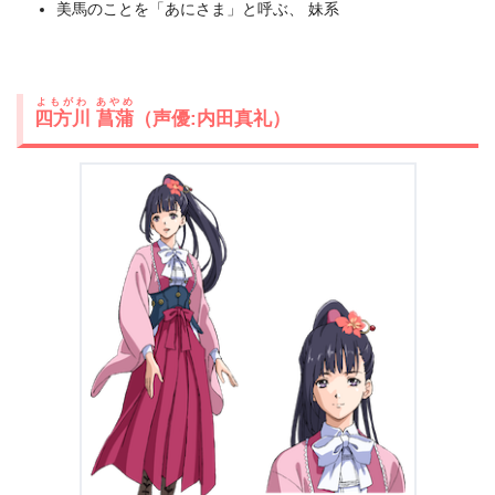
美馬のことを「あにさま」と呼ぶ、 妹系
よもがわ あやめ
四方川 菖蒲
（声優:内田真礼）