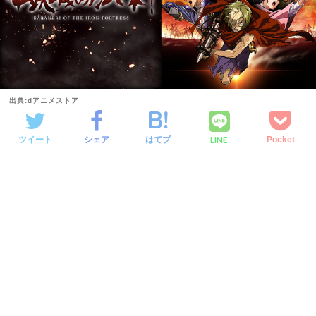
出典:dアニメストア
LINE
ツイート
シェア
はてブ
Pocket