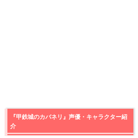
『甲鉄城のカバネリ』声優・キャラクター紹
介