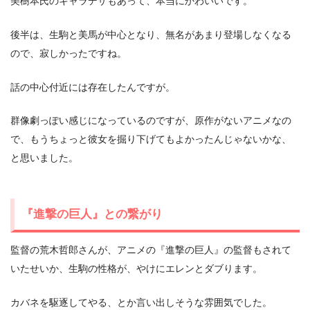
美樹本氏のキャラデザもあって、本当にかわいいです。
後半は、生駒と美馬が中心となり、無名があまり登場しなくなる
ので、寂しかったですね。
話の中心付近には存在したんですが。
群像劇っぽい感じになっているのですが、原作がないアニメなの
で、もうちょっと彼女を掘り下げてもよかったんじゃないかな、
と思いました。
『進撃の巨人』との繋がり
監督の荒木哲郎さんが、アニメの『進撃の巨人』の監督もされて
いたせいか、生駒の性格が、やけにエレンとダブります。
カバネを駆逐してやる、とか言い出しそうな雰囲気でした。