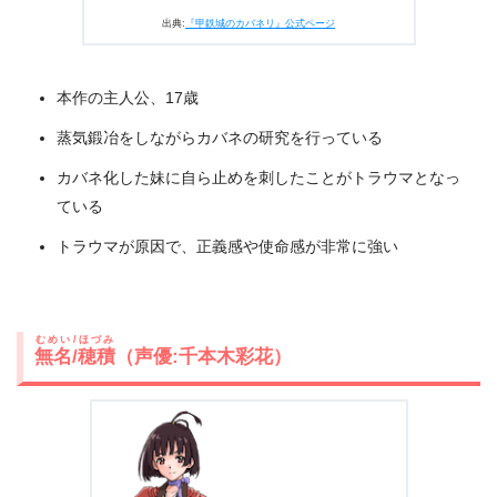
出典:
『甲鉄城のカバネリ』公式ページ
本作の主人公、17歳
蒸気鍛冶をしながらカバネの研究を行っている
カバネ化した妹に自ら止めを刺したことがトラウマとなっ
ている
トラウマが原因で、正義感や使命感が非常に強い
むめい/ほづみ
無名/穂積
（声優:千本木彩花）