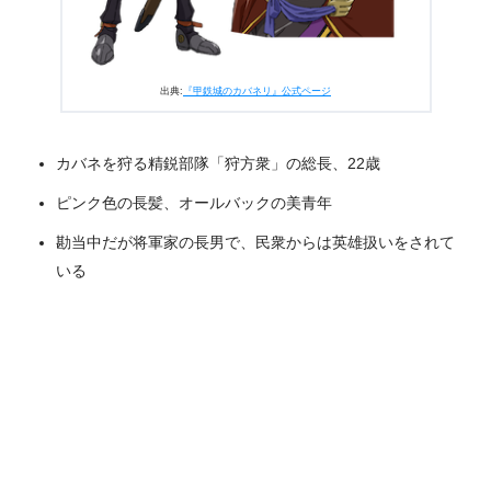
出典:
『甲鉄城のカバネリ』公式ページ
カバネを狩る精鋭部隊「狩方衆」の総長、22歳
ピンク色の長髪、オールバックの美青年
勘当中だが将軍家の長男で、民衆からは英雄扱いをされて
いる