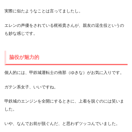
実際に似たようなことは言ってましたし。
エレンの声優をされている梶裕貴さんが、親友の逞生役というの
も妙な感じです。
脇役が魅力的
個人的には、甲鉄城運転士の侑那（ゆきな）がお気に入りです。
ガテン系女子、いいですね。
甲鉄城のエンジンを全開にするときに、上着を脱ぐのには笑いま
した。
いや、なんでお前が脱ぐんだ、と思わずツッコんでいました。