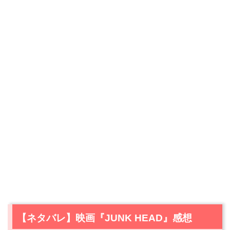
【ネタバレ】映画『JUNK HEAD』感想