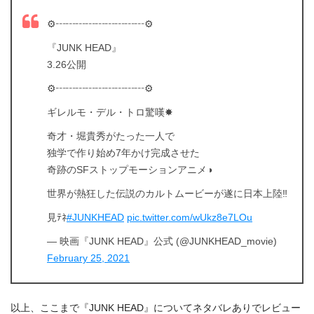
⚙️┅┅┅┅┅┅┅┅┅⚙️
『JUNK HEAD』
3.26公開
⚙️┅┅┅┅┅┅┅┅┅⚙️
ギレルモ・デル・トロ驚嘆✸
奇才・堀貴秀がたった一人で
独学で作り始め7年かけ完成させた
奇跡のSFストップモーションアニメ◑
世界が熱狂した伝説のカルトムービーが遂に日本上陸‼
見ﾃﾈ
#JUNKHEAD
pic.twitter.com/wUkz8e7LOu
— 映画『JUNK HEAD』公式 (@JUNKHEAD_movie)
February 25, 2021
以上、ここまで『JUNK HEAD』についてネタバレありでレビュー