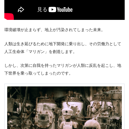
環境破壊が止まらず、地上が汚染されてしまった未来。
人類は生き延びるために地下開発に乗り出し、その労働力として
人工生命体「マリガン」を創造します。
しかし、次第に自我を持ったマリガンが人類に反乱を起こし、地
下世界を乗っ取ってしまったのです。