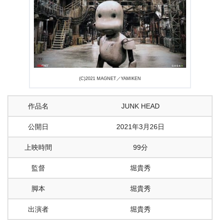
(C)2021 MAGNET／YAMIKEN
作品名
JUNK HEAD
公開日
2021年3月26日
上映時間
99分
監督
堀貴秀
脚本
堀貴秀
出演者
堀貴秀