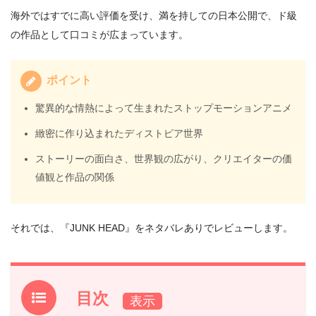
海外ではすでに高い評価を受け、満を持しての日本公開で、ド級
の作品として口コミが広まっています。
ポイント
驚異的な情熱によって生まれたストップモーションアニメ
緻密に作り込まれたディストピア世界
ストーリーの面白さ、世界観の広がり、クリエイターの価
値観と作品の関係
それでは、『JUNK HEAD』をネタバレありでレビューします。
目次