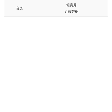
堀貴秀
音楽
近藤芳樹