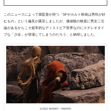
このニュースによって堀監督が持つ「SFやカルト映画は男性が好
むもの」という偏見が露呈しましたが、価値観の根底に男女二元
論があるからこそ超常的なディストピア世界なのにステレオタイ
プな「少女」が登場してしまうのだろう、と納得しました。
(C)2021 MAGNET／YAMIKEN