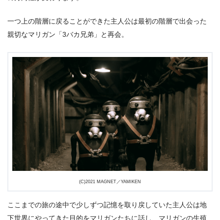
一つ上の階層に戻ることができた主人公は最初の階層で出会った
親切なマリガン「3バカ兄弟」と再会。
(C)2021 MAGNET／YAMIKEN
ここまでの旅の途中で少しずつ記憶を取り戻していた主人公は地
下世界にやってきた目的をマリガンたちに話し、マリガンの生殖