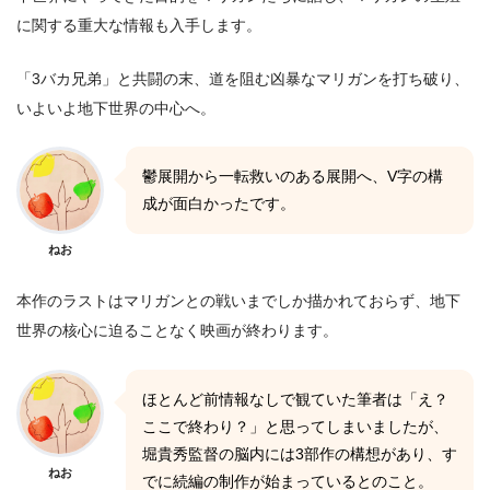
に関する重大な情報も入手します。
「3バカ兄弟」と共闘の末、道を阻む凶暴なマリガンを打ち破り、
いよいよ地下世界の中心へ。
鬱展開から一転救いのある展開へ、V字の構
成が面白かったです。
ねお
本作のラストはマリガンとの戦いまでしか描かれておらず、地下
世界の核心に迫ることなく映画が終わります。
ほとんど前情報なしで観ていた筆者は「え？
ここで終わり？」と思ってしまいましたが、
堀貴秀監督の脳内には3部作の構想があり、す
ねお
でに続編の制作が始まっているとのこと。