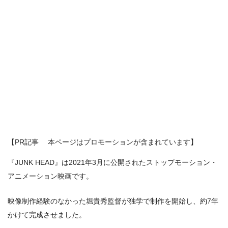
【PR記事 本ページはプロモーションが含まれています】
『JUNK HEAD』は2021年3月に公開されたストップモーション・
アニメーション映画です。
映像制作経験のなかった堀貴秀監督が独学で制作を開始し、約7年
かけて完成させました。