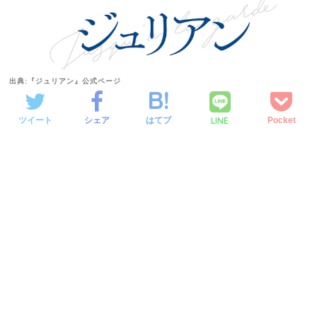
出典:『ジュリアン』公式ページ
LINE
ツイート
シェア
はてブ
Pocket