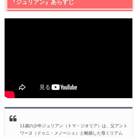
『ジュリアン』あらすじ
11歳の少年ジュリアン（トマ・ジオリア）は、父アント
ワーヌ（ドゥニ・メノーシェ）と離婚した母ミリアム