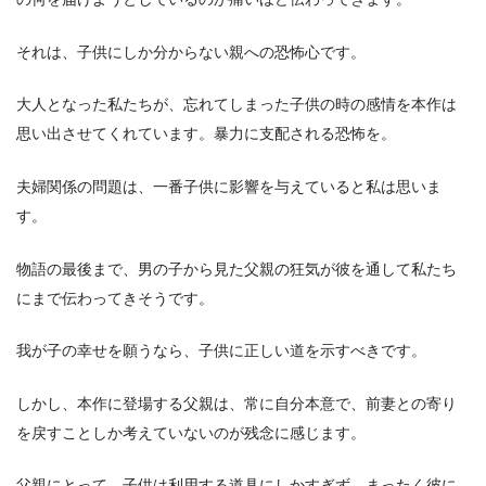
それは、子供にしか分からない親への恐怖心です。
大人となった私たちが、忘れてしまった子供の時の感情を本作は
思い出させてくれています。暴力に支配される恐怖を。
夫婦関係の問題は、一番子供に影響を与えていると私は思いま
す。
物語の最後まで、男の子から見た父親の狂気が彼を通して私たち
にまで伝わってきそうです。
我が子の幸せを願うなら、子供に正しい道を示すべきです。
しかし、本作に登場する父親は、常に自分本意で、前妻との寄り
を戻すことしか考えていないのが残念に感じます。
父親にとって、子供は利用する道具にしかすぎず、まったく彼に