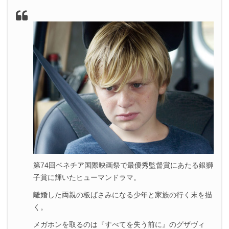
第74回ベネチア国際映画祭で最優秀監督賞にあたる銀獅
子賞に輝いたヒューマンドラマ。
離婚した両親の板ばさみになる少年と家族の行く末を描
く。
メガホンを取るのは『すべてを失う前に』のグザヴィ