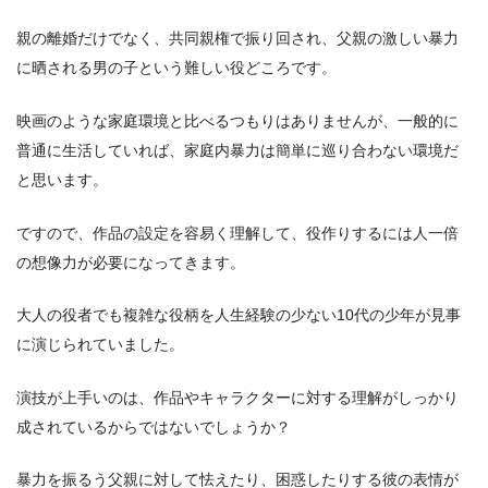
親の離婚だけでなく、共同親権で振り回され、父親の激しい暴力
に晒される男の子という難しい役どころです。
映画のような家庭環境と比べるつもりはありませんが、一般的に
普通に生活していれば、家庭内暴力は簡単に巡り合わない環境だ
と思います。
ですので、作品の設定を容易く理解して、役作りするには人一倍
の想像力が必要になってきます。
大人の役者でも複雑な役柄を人生経験の少ない10代の少年が見事
に演じられていました。
演技が上手いのは、作品やキャラクターに対する理解がしっかり
成されているからではないでしょうか？
暴力を振るう父親に対して怯えたり、困惑したりする彼の表情が