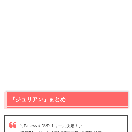
『ジュリアン』まとめ
＼Blu-ray＆DVDリリース決定！／