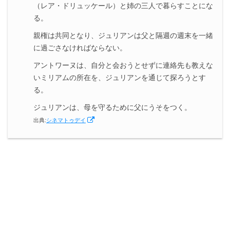
（レア・ドリュッケール）と姉の三人で暮らすことにな
る。
親権は共同となり、ジュリアンは父と隔週の週末を一緒
に過ごさなければならない。
アントワーヌは、自分と会おうとせずに連絡先も教えな
いミリアムの所在を、ジュリアンを通じて探ろうとす
る。
ジュリアンは、母を守るために父にうそをつく。
出典:
シネマトゥデイ