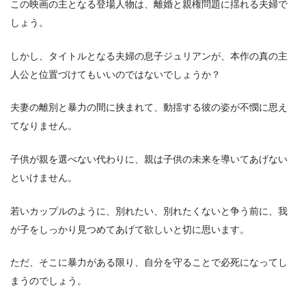
この映画の主となる登場人物は、離婚と親権問題に揺れる夫婦で
しょう。
しかし、タイトルとなる夫婦の息子ジュリアンが、本作の真の主
人公と位置づけてもいいのではないでしょうか？
夫妻の離別と暴力の間に挟まれて、動揺する彼の姿が不憫に思え
てなりません。
子供が親を選べない代わりに、親は子供の未来を導いてあげない
といけません。
若いカップルのように、別れたい、別れたくないと争う前に、我
が子をしっかり見つめてあげて欲しいと切に思います。
ただ、そこに暴力がある限り、自分を守ることで必死になってし
まうのでしょう。