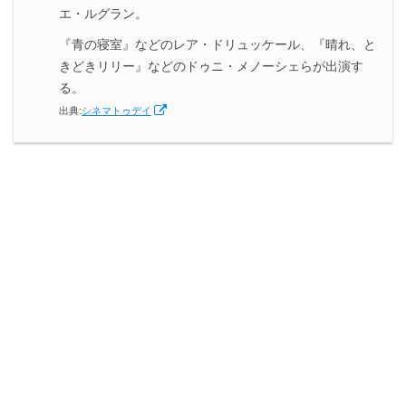
エ・ルグラン。
『青の寝室』などのレア・ドリュッケール、『晴れ、と
きどきリリー』などのドゥニ・メノーシェらが出演す
る。
出典:
シネマトゥデイ