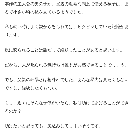
本作の主人公の男の子が、父親の粗暴な態度に怯える様子は、ま
るで小さい頃の私を見ているようでした。
私も幼い時はよく親から怒られては、ビクビクしていた記憶があ
ります。
親に怒られることは誰だって経験したことがあると思います。
だから、人が叱られる気持ちは誰もが共感できることでしょう。
でも、父親の狂暴さは桁外れでした。あんな暴力は見たくもない
ですし、経験したくもない。
もし、近くにそんな子供がいたら、私は助けてあげることができ
るのか？
助けたいと思っても、尻込みしてしまいそうです。