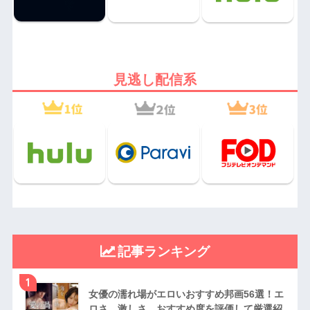
見逃し配信系
記事ランキング
1
女優の濡れ場がエロいおすすめ邦画56選！エ
ロさ、激しさ、おすすめ度を評価して厳選紹