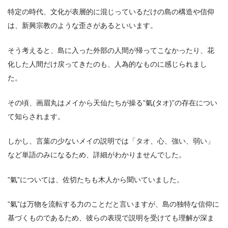
特定の時代、文化が表層的に混じっているだけの島の構造や信仰
は、新興宗教のような歪さがあるといいます。
そう考えると、島に入った外部の人間が帰ってこなかったり、花
化した人間だけ戻ってきたのも、人為的なものに感じられまし
た。
その頃、画眉丸はメイから天仙たちが操る”氣(タオ)”の存在につい
て知らされます。
しかし、言葉の少ないメイの説明では「タオ、心、強い、弱い」
など単語のみになるため、詳細がわかりませんでした。
”氣”については、佐切たちも木人から聞いていました。
”氣”は万物を流転する力のことだと言いますが、島の独特な信仰に
基づくものであるため、彼らの表現で説明を受けても理解が深ま