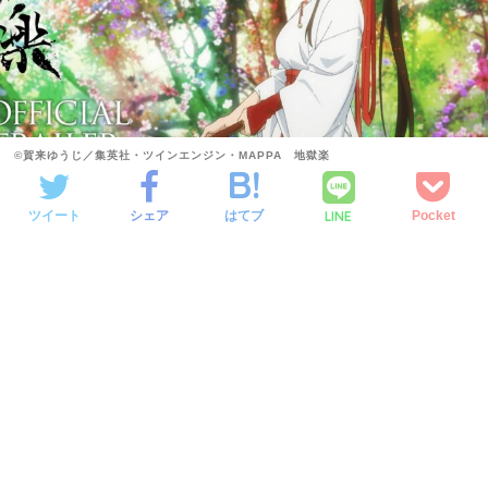
©賀来ゆうじ／集英社・ツインエンジン・MAPPA 地獄楽
LINE
ツイート
シェア
はてブ
Pocket