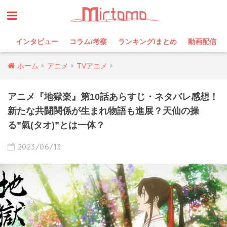
インタビュー
コラム/考察
ランキング/まとめ
動画配信
ホーム
アニメ
TVアニメ
アニメ『地獄楽』第10話あらすじ・ネタバレ感想！
新たな共闘関係が生まれ物語も進展？天仙の操
る”氣(タオ)”とは一体？
2023/06/13