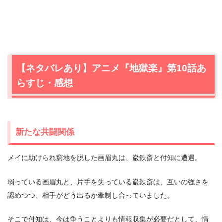
【ネタバレあり】アニメ『地獄楽』第10話あ
らすじ・感想
新たな共闘関係
メイに助けられ窮地を脱した画眉丸は、巌鉄斎と付知に遭遇。
弱っている画眉丸と、片手を失っている巌鉄斎は、互いの強さを
認めつつ、相手がどう出るか牽制し合っていました。
そこで付知は、今は争うことよりも情報収集が必要だとして、情