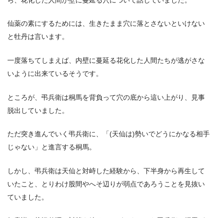
仙薬の素にするためには、生きたまま穴に落とさないといけない
と牡丹は言います。
一度落ちてしまえば、内壁に蔓延る花化した人間たちが逃がさな
いように出来ているそうです。
ところが、弔兵衛は桐馬を背負って穴の底から這い上がり、見事
脱出していました。
ただ突き進んでいく弔兵衛に、「(天仙は)勢いでどうにかなる相手
じゃない」と進言する桐馬。
しかし、弔兵衛は天仙と対峙した経験から、下半身から再生して
いたこと、とりわけ股間やへそ辺りが弱点であろうことを見抜い
ていました。