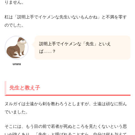
りません。
杠は「説明上手でイケメンな先生いないもんかね」と不満を零す
のでした。
説明上手でイケメンな「先生」といえ
ば……？
urara
先生と教え子
ヌルガイは士遠から剣を教わろうとしますが、士遠は頑なに拒ん
でいました。
そこには、もう目の前で若者が死ぬところを見たくないという思
いが強くあり、「先生」と呼ばれることすら、自分は何も与えて