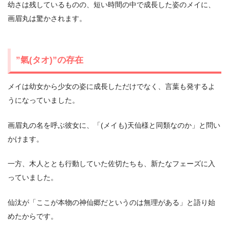
幼さは残しているものの、短い時間の中で成長した姿のメイに、
画眉丸は驚かされます。
”氣(タオ)”の存在
メイは幼女から少女の姿に成長しただけでなく、言葉も発するよ
うになっていました。
画眉丸の名を呼ぶ彼女に、「(メイも)天仙様と同類なのか」と問い
かけます。
一方、木人ととも行動していた佐切たちも、新たなフェーズに入
っていました。
仙汰が「ここが本物の神仙郷だというのは無理がある」と語り始
めたからです。