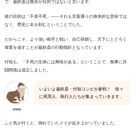
で、巌鉄斎は無罪が目的ではないと言います。
彼の目的は「不老不死」――それも言葉通りの身体的な意味では
なく、歴史に名を刻むということでした。
だからこそ、より強い相手と戦い、自己研鑚し、天下にとどろく
偉業を成すことが巌鉄斎の行動指針となっています。
付知も、「不死の生体には興味がある」ということで、無事に共
闘関係は成立しました。
いよいよ巌鉄斎・付知コンビが参戦！ 徐々
に死罪人、執行人たちが集まっていきます。
urara
ふと気が付くと、倒れていたメイが起き上がっていました。