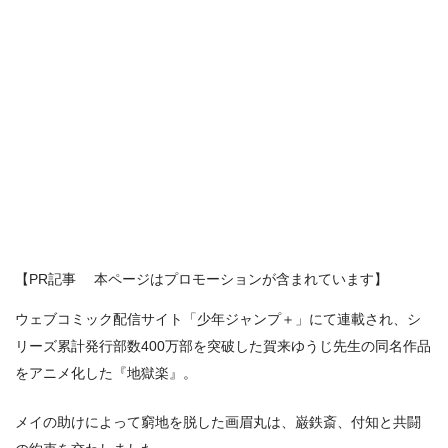
【PR記事 本ページはプロモーションが含まれています】
ウェブコミック配信サイト「少年ジャンプ＋」にて連載され、シ
リーズ累計発行部数400万部を突破した賀来ゆうじ先生の同名作品
をアニメ化した『地獄楽』。
メイの助けによって窮地を脱した画眉丸は、巌鉄斎、付知と共闘