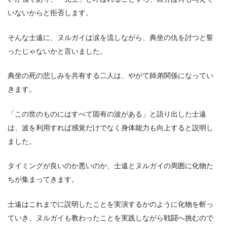
いないからと拒否します。
そんな士遠に、ヌルガイは涙を流しながら、典坐の仇を討つと誓
ったじゃないかと言いました。
典坐の死の悲しみを共有する二人は、やがて師弟関係になってい
きます。
「この世のものにはすべて固有の波がある」と語り出した士遠
は、波を利用すれば感覚だけでなく身体能力も向上すると説明し
ました。
タイミングが良いのか悪いのか、士遠とヌルガイの周囲に化物た
ちが集まってきます。
士遠はこれまでに説明したことを実演するかのように化物を斬っ
ていき、ヌルガイも教わったことを実践しながら戦闘へ挑むので