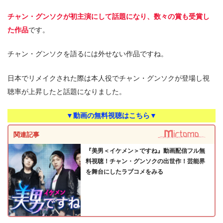
チャン・グンソクが初主演にして話題になり、数々の賞も受賞し
た作品
です。
チャン・グンソクを語るには外せない作品ですね。
日本でリメイクされた際は本人役でチャン・グンソクが登場し視
聴率が上昇したと話題になりました。
▼動画の無料視聴はこちら▼
関連記事
『美男＜イケメン＞ですね』動画配信フル無
料視聴！チャン・グンソクの出世作！芸能界
を舞台にしたラブコメをみる