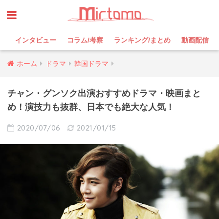
インタビュー
コラム/考察
ランキング/まとめ
動画配信
ホーム
ドラマ
韓国ドラマ
チャン・グンソク出演おすすめドラマ・映画まと
め！演技力も抜群、日本でも絶大な人気！
2020/07/06
2021/01/15