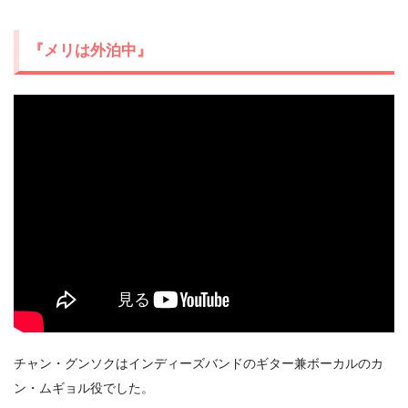
『メリは外泊中』
チャン・グンソクはインディーズバンドのギター兼ボーカルのカ
ン・ムギョル役でした。