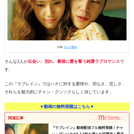
出典:
テレビ愛知
そんな2人が
出会い、別れ、最後に愛を誓う純愛ラブロマンス
で
す。
この『ラブレイン』ではハナに対する愛情や、切なさ、悲しさ、
それらを魅力的にチャン・グンソクらしく演じています。
▼動画の無料視聴はこちら▼
関連記事
『ラブレイン』動画配信フル無料視聴！チャ
ン・グンソクが1人2役を演じた話題作！親子