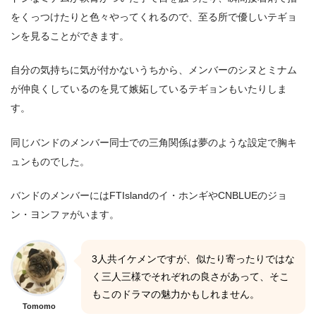
をくっつけたりと色々やってくれるので、至る所で優しいテギョ
ンを見ることができます。
自分の気持ちに気が付かないうちから、メンバーのシヌとミナム
が仲良くしているのを見て嫉妬しているテギョンもいたりしま
す。
同じバンドのメンバー同士での三角関係は夢のような設定で胸キ
ュンものでした。
バンドのメンバーにはFTIslandのイ・ホンギやCNBLUEのジョ
ン・ヨンファがいます。
3人共イケメンですが、似たり寄ったりではな
く三人三様でそれぞれの良さがあって、そこ
もこのドラマの魅力かもしれません。
Tomomo