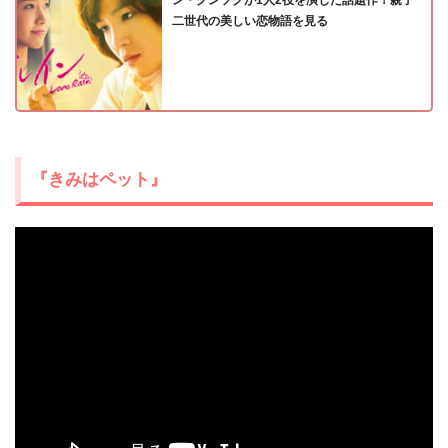
二世代の美しい恋物語を見る
『きみはペット』