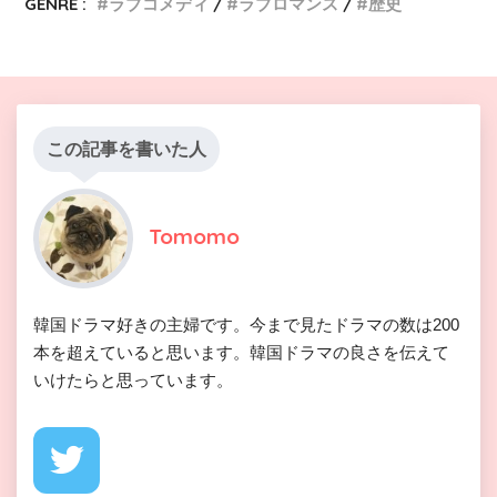
GENRE :
ラブコメディ
ラブロマンス
歴史
この記事を書いた人
Tomomo
韓国ドラマ好きの主婦です。今まで見たドラマの数は200
本を超えていると思います。韓国ドラマの良さを伝えて
いけたらと思っています。