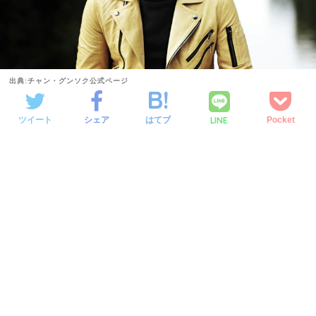
出典:チャン・グンソク公式ページ
LINE
ツイート
シェア
はてブ
Pocket