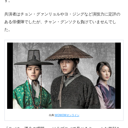
す。
共演者はチョン・グァンリョルやヨ・ジングなど演技力に定評の
ある俳優陣でしたが、チャン・グンソクも負けていませんでし
た。
出典:
WOWOWオンライン