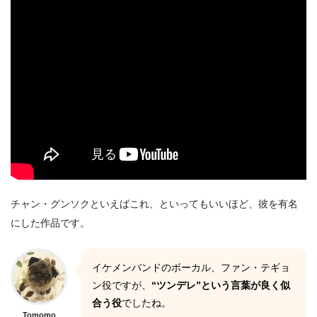
チャン・グンソクといえばこれ、といってもいいほど、彼を有名
にした作品です。
イケメンバンドのボーカル、ファン・テギョ
ン役ですが、
“ツンデレ”という言葉が良く似
合う役
でしたね。
Tomomo