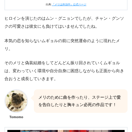
出典:
『メリは外泊中』公式ページ
ヒロインを演じたのはムン・グニョンでしたが、チャン・グンソ
クの可愛さは彼女にも負けてはいませんでしたね。
本気の恋を知らないムギョルの前に突然運命のように現れたメ
リ。
そのメリと偽装結婚をしてどんどん振り回されていくムギョル
は、変わっていく環境や自分自身に困惑しながらも正面から向き
合おうと成長していきます。
メリのために曲を作ったり、ステージ上で愛
を告白したりと胸キュン必死の作品です！
Tomomo