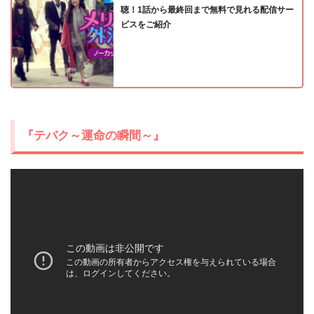
聴！1話から最終回まで無料で見れる配信サー
ビスをご紹介
『テバク～運命の瞬間～』