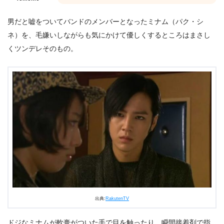
男だと嘘をついてバンドのメンバーとなったミナム（パク・シ
ネ）を、毛嫌いしながらも気にかけて優しくするところはまさし
くツンデレそのもの。
出典:
RakutenTV
ドジなミナムが軟膏がついた手で目を触ったり、瞬間接着剤で指