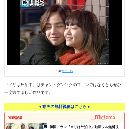
出典:
ひかりTV
『メリは外泊中』はチャン・グンソクのファンではなくともぜひ
一度観てほしい作品です。
▼動画の無料視聴はこちら▼
関連記事
韓国ドラマ『メリは外泊中』動画フル無料視