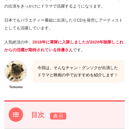
の出演をきっかけにドラマで活躍するようになります。
日本でもバラエティー番組に出演したりCDを発売しアーティスト
としても活躍しています。
人気絶頂の中、
2018年に軍隊に入隊しましたが2020年除隊しこれ
からの活躍が期待されている俳優さん
です。
今回は、そんなチャン・グンソクが出演した
ドラマと映画の中でおすすめを紹介します！
Tomomo
目次
1.
チャン・グンソク出演おすすめドラマ・映画5選！