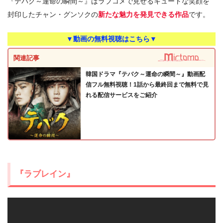
『テバク～運命の瞬間～』はラブコメで見せるキュートな笑顔を
封印したチャン・グンソクの
新たな魅力を発見できる作品
です。
▼動画の無料視聴はこちら▼
関連記事
韓国ドラマ『テバク～運命の瞬間～』動画配
信フル無料視聴！1話から最終回まで無料で見
れる配信サービスをご紹介
『ラブレイン』