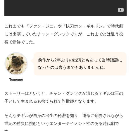
これまでも『ファン・ジニ』や『快刀ホン・ギルドン』で時代劇
には出演していたチャン・グンソクですが、これまでとは違う役
柄で新鮮でした。
前作から2年ぶりの出演ともあって当時話題に
なったのは言うまでもありませんね。
Tomomo
ストーリーはというと、チャン・グンソクが演じるテギルは王の
子として生まれるも捨てられて詐欺師となります。
そんなテギルが自身の出生の秘密を知り、運命に翻弄されながら
世紀の勝負に挑むというエンターテイメント性のある時代劇で