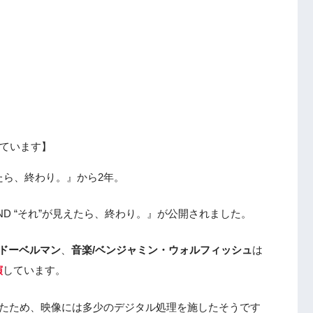
ています】
えたら、終わり。』から2年。
 END “それ”が見えたら、終わり。』が公開されました。
・ドーベルマン
、
音楽/ベンジャミン・ウォルフィッシュ
は
演
しています。
いたため、映像には多少のデジタル処理を施したそうです