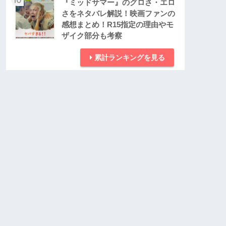
『ミッドサマー』のグロさ・エロ
さをネタバレ解説！映画ファンの
感想まとめ！R15指定の理由やモ
ザイク部分も考察
累計ランキングを見る