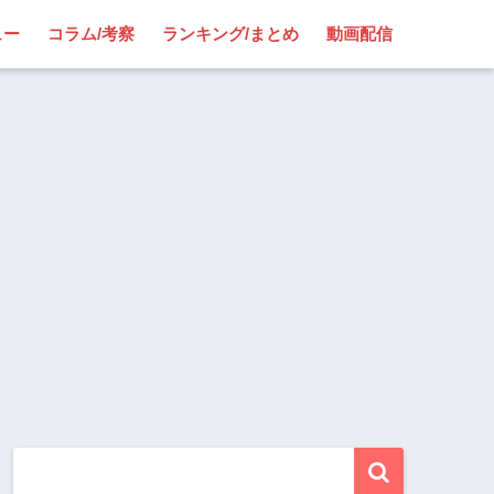
ュー
コラム/考察
ランキング/まとめ
動画配信