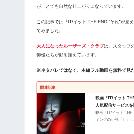
が、とても自然な仕上がりになっています。
この記事では『IT/イット THE END “それ
てみました。
大人になったルーザーズ・クラブ
は、スタッフ
俳優たちが顔を揃えています。
※ネタバレではなく、本編フル動画を無料で見
関連記事
映画『IT/イット T
人気配信サービスを
映画『IT/イット TH
キングの小説「IT」