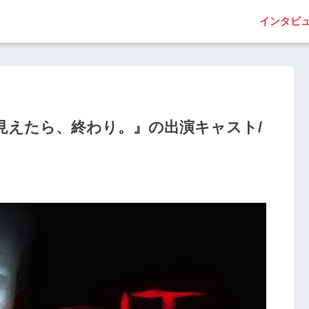
インタビ
れ”が見えたら、終わり。』の出演キャスト/