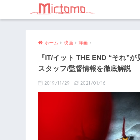
ホーム
映画
洋画
『IT/イット THE END “そ
スタッフ/監督情報を徹底解説
2019/11/29
2021/01/16