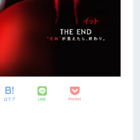
LINE
はてブ
Pocket