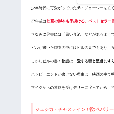
少年時代に可愛がっていた弟・ジョージーを亡
27年後は
映画の脚本も手掛ける、ベストセラー
ちなみに著書には「黒い奔流」などがあるよう
ビルが書いた脚本の中にはビルの妻でもあり、
しかしビルの書く物語は、
愛する妻と監督にす
ハッピーエンドが書けない理由は、映画の中で
マイクからの連絡を受けデリーに戻ってから、
ジェシカ・チャステイン / 役:ベバリ