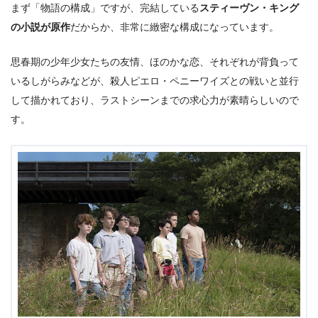
まず「物語の構成」ですが、完結している
スティーヴン・キング
の小説が原作
だからか、非常に緻密な構成になっています。
思春期の少年少女たちの友情、ほのかな恋、それぞれが背負って
いるしがらみなどが、殺人ピエロ・ペニーワイズとの戦いと並行
して描かれており、ラストシーンまでの求心力が素晴らしいので
す。