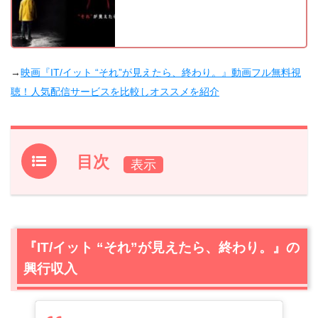
→
映画『IT/イット “それ”が見えたら、終わり。』動画フル無料視
聴！人気配信サービスを比較しオススメを紹介
目次
1.
『IT/イット “それ”が見えたら、終わり。』の興行収入
2.
『IT/イット “それ”が見えたら、終わり。』の感想や評
判！
『IT/イット “それ”が見えたら、終わり。』の
2.1
ミルトモ編集部からの感想や評判
興行収入
2.2
Twitterの感想
3.
『IT/イット “それ”が見えたら、終わり。』の感想/評判/