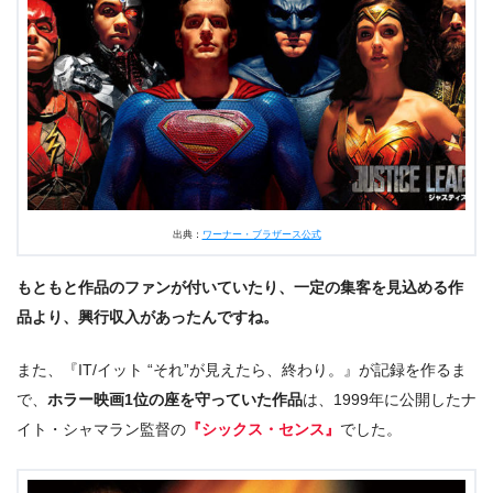
出典：
ワーナー・ブラザース公式
もともと作品のファンが付いていたり、一定の集客を見込める作
品より、興行収入があったんですね。
また、『IT/イット “それ”が見えたら、終わり。』が記録を作るま
で、
ホラー映画1位の座を守っていた作品
は、1999年に公開したナ
イト・シャマラン監督の
『シックス・センス』
でした。