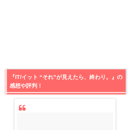
『IT/イット “それ”が見えたら、終わり。』の
感想や評判！