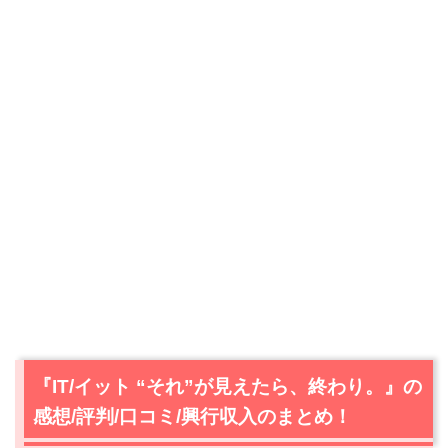
『IT/イット “それ”が見えたら、終わり。』の
感想/評判/口コミ/興行収入のまとめ！