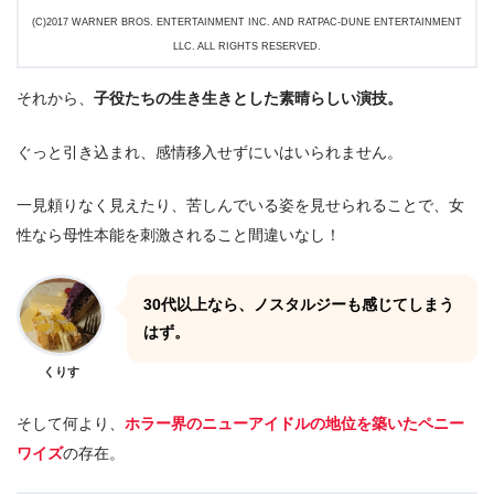
(C)2017 WARNER BROS. ENTERTAINMENT INC. AND RATPAC-DUNE ENTERTAINMENT
LLC. ALL RIGHTS RESERVED.
それから、
子役たちの生き生きとした素晴らしい演技。
ぐっと引き込まれ、感情移入せずにいはいられません。
一見頼りなく見えたり、苦しんでいる姿を見せられることで、女
性なら母性本能を刺激されること間違いなし！
30代以上なら、ノスタルジーも感じてしまう
はず。
くりす
そして何より、
ホラー界のニューアイドルの地位を築いたペニー
ワイズ
の存在。