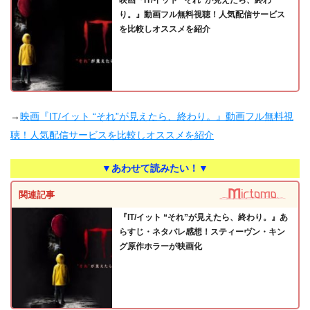
映画『IT/イット “それ”が見えたら、終わ
り。』動画フル無料視聴！人気配信サービス
を比較しオススメを紹介
→
映画『IT/イット “それ”が見えたら、終わり。』動画フル無料視
聴！人気配信サービスを比較しオススメを紹介
▼あわせて読みたい！▼
関連記事
『IT/イット “それ”が見えたら、終わり。』あ
らすじ・ネタバレ感想！スティーヴン・キン
グ原作ホラーが映画化