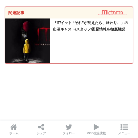
関連記事
『IT/イット “それ”が見えたら、終わり。』の
出演キャスト/スタッフ/監督情報を徹底解説
ホーム
シェア
フォロー
VOD完全比較
メニュー