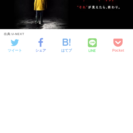
出典:U-NEXT
LINE
ツイート
シェア
はてブ
Pocket