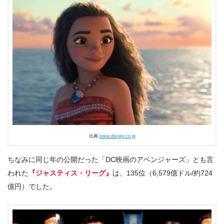
出典:
www.disney.co.jp
ちなみに同じ年の公開だった「DC映画のアベンジャーズ」とも言
われた
『ジャスティス・リーグ』
は、135位（6,579億ドル/約724
億円）でした。