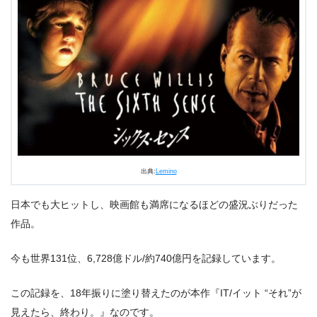
出典:
Lemino
日本でも大ヒットし、映画館も満席になるほどの盛況ぶりだった
作品。
今も世界131位、6,728億ドル/約740億円を記録しています。
この記録を、18年振りに塗り替えたのが本作『IT/イット “それ”が
見えたら、終わり。』なのです。