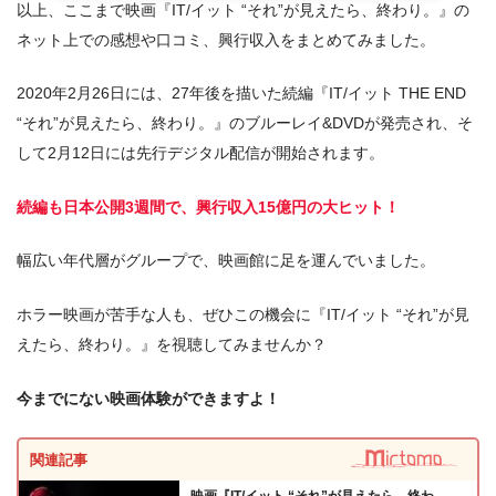
以上、ここまで映画『IT/イット “それ”が見えたら、終わり。』の
ネット上での感想や口コミ、興行収入をまとめてみました。
2020年2月26日には、27年後を描いた続編『IT/イット THE END
“それ”が見えたら、終わり。』のブルーレイ&DVDが発売され、そ
して2月12日には先行デジタル配信が開始されます。
続編も日本公開3週間で、興行収入15億円の大ヒット！
幅広い年代層がグループで、映画館に足を運んでいました。
ホラー映画が苦手な人も、ぜひこの機会に『IT/イット “それ”が見
えたら、終わり。』を視聴してみませんか？
今までにない映画体験ができますよ！
関連記事