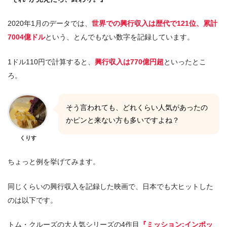
2020年1月のデータでは、
世界での興行収入は歴代で121位、累計
7004億ドル
という、とんでもない数字を記録しています。
1ドル110円で計算すると、
興行収入は770億円超
といったとこ
ろ。
そう言われても、どれくらい人気があったの
かピンと来ない方も多いですよね？
くりす
ちょっと例を挙げてみます。
同じくらいの興行収入を記録した映画で、日本でも大ヒットした
のは以下です。
トム・クルーズの大人気シリーズの4作目
『ミッション:インポッ