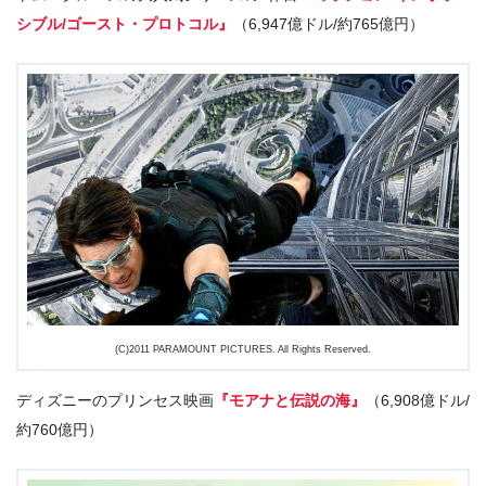
シブル/ゴースト・プロトコル』
（6,947億ドル/約765億円）
(C)2011 PARAMOUNT PICTURES. All Rights Reserved.
ディズニーのプリンセス映画
『モアナと伝説の海』
（6,908億ドル/
約760億円）