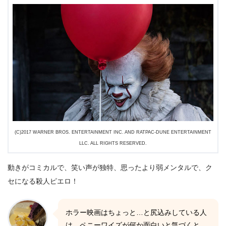
(C)2017 WARNER BROS. ENTERTAINMENT INC. AND RATPAC-DUNE ENTERTAINMENT
LLC. ALL RIGHTS RESERVED.
動きがコミカルで、笑い声が独特、思ったより弱メンタルで、ク
セになる殺人ピエロ！
ホラー映画はちょっと…と尻込みしている人
は、ペニーワイズが何か面白いと気づくと、