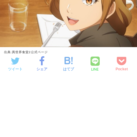
出典:異世界食堂2公式ページ
LINE
ツイート
シェア
はてブ
Pocket