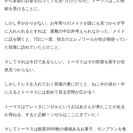
から多額のお金を払ってでも見つけたいのだ。トーマスはこの依
頼を受けることに。
しかし手がかりがない。お年寄りのメイドが誰にも見つからず手
に入れられるとすれば、屋敷の中以外考えられなかった。メイド
に話を聞くと、7日に一度、領主のエレノワールが幼少期使ってい
た部屋に訪れていたとのこと。
そしてそれは今日であるらしい。トーマスはその部屋を探すが全
然見つからない。
しかしドレスを入れておく部屋の奥に行くと、ねこやの扉が！中
に入るとトーマスには初めて見る空間が広がる！
トーマスはアレッタにジゼルというおばあさんが来たことがある
か尋ねる。すると正解！ジゼルはここにきていた！
そしてトーマスは銀貨3000枚の価値あるお菓子、モンブランを食