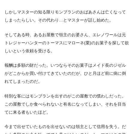
しかしマスターの知る限りモンブランのおばあさんは亡くなって
しまったらしい。その代わり…とマスターが話し始めた。
そしてある時、あるお屋敷で領主のお婆さん、エレノワールは元
トレジャーハンターのトーマスにマローネ(栗)のお菓子を探して欲
しいという依頼を受ける。
報酬は多額の財だった。いつならそのお菓子はメイド長のジゼル
がどこからか買い付けてきていたのだが、ひと月ほど前に病に倒
れてしまったのだ。
特別な客にはモンブランを出すのがこの屋敷での慣わしだった。
この屋敷でしか食べられないと有名になってしまい、それを目当
てに来る者もいたほど。
今まで出せていたものを出せないのは領主として信用を失う。だ