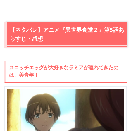
【ネタバレ】アニメ『異世界食堂２』第5話あ
らすじ・感想
スコッチエッグが大好きなラミアが連れてきたの
は、美青年！