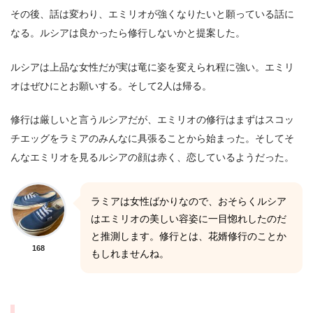
その後、話は変わり、エミリオが強くなりたいと願っている話に
なる。ルシアは良かったら修行しないかと提案した。
ルシアは上品な女性だが実は竜に姿を変えられ程に強い。エミリ
オはぜひにとお願いする。そして2人は帰る。
修行は厳しいと言うルシアだが、エミリオの修行はまずはスコッ
チエッグをラミアのみんなに具張ることから始まった。そしてそ
んなエミリオを見るルシアの顔は赤く、恋しているようだった。
ラミアは女性ばかりなので、おそらくルシア
はエミリオの美しい容姿に一目惚れしたのだ
と推測します。修行とは、花婿修行のことか
168
もしれませんね。