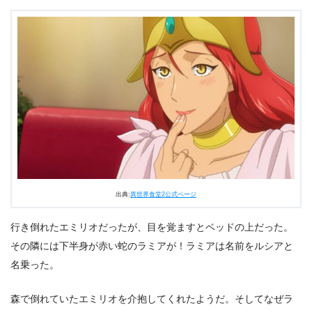
出典:
異世界食堂2公式ページ
行き倒れたエミリオだったが、目を覚ますとベッドの上だった。
その隣には下半身が赤い蛇のラミアが！ラミアは名前をルシアと
名乗った。
森で倒れていたエミリオを介抱してくれたようだ。そしてなぜラ