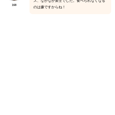
ス、なかなか策士でした。食べられなくなる
168
のは嫌ですからね！