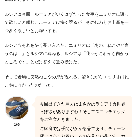
ルシアは今回、ルーミアがいくはずだった食事をエミリオに譲っ
て欲しいと頼む。ルーミアは快く譲るが、その代わりお土産を一
つ多く欲しいとお願いする。
ルシアもそれを快く受け入れた。エミリオは「あの、ねこやと言
うのは…」とルシアに尋ねる。ルシアは「我々がこれから向かう
ところです」とだけ答えて進み続けた。
そして岩場に突然ねこやの扉が現れる。驚きながらエミリオはね
こやに向かったのだった。
今回出てきた亜人はまさかのラミア！異世界
っぽさがありますね！そしてスコッチエッグ
をご注文ときました。
168
ご家庭では手間がかかる品であり、チェーン
店ではあまり置いてるのを見ない品です。ね