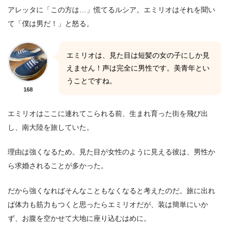
アレッタに「この方は…」慌てるルシア。エミリオはそれを聞い
て「僕は男だ！」と怒る。
エミリオは、見た目は短髪の女の子にしか見
えません！声は完全に男性です。美青年とい
うことですね。
168
エミリオはここに連れてこられる前、生まれ育った街を飛び出
し、南大陸を旅していた。
理由は強くなるため。見た目が女性のように見える彼は、男性か
ら求婚されることが多かった。
だから強くなればそんなこともなくなると考えたのだ。旅に出れ
ば体力も筋力もつくと思ったらエミリオだが、装は簡単にいか
ず、お腹を空かせて大地に座り込むはめに。