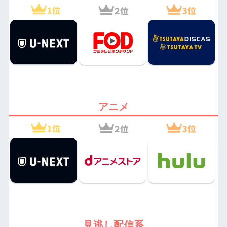
アニメ
見逃し配信系