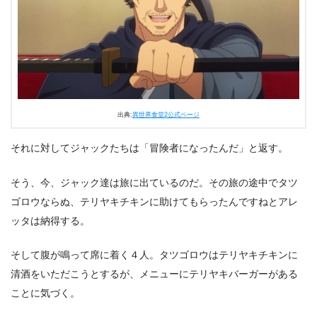
出典:
異世界食堂2公式ページ
それに対してジャックたちは「冒険者になったんだ」と返す。
そう、今、ジャック達は旅に出ているのだ。その旅の途中でタツ
ゴロウならぬ、テリヤキチキンに助けてもらったんですねとアレ
ッタは納得する。
そして腹が鳴って席に着く４人。タツゴロウはテリヤキチキンに
清酒をいただこうとするが、メニューにテリヤキバーガーがある
ことに気づく。