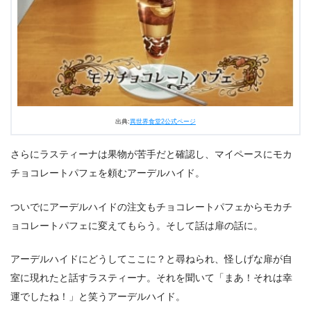
出典:
異世界食堂2公式ページ
さらにラスティーナは果物が苦手だと確認し、マイペースにモカ
チョコレートパフェを頼むアーデルハイド。
ついでにアーデルハイドの注文もチョコレートパフェからモカチ
ョコレートパフェに変えてもらう。そして話は扉の話に。
アーデルハイドにどうしてここに？と尋ねられ、怪しげな扉が自
室に現れたと話すラスティーナ。それを聞いて「まあ！それは幸
運でしたね！」と笑うアーデルハイド。