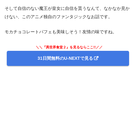
そして自信のない魔王が皇女に自信を貰うなんて、なかなか見か
けない、このアニメ独自のファンタジックなお話です。
モカチョコレートパフェも美味しそう！友情の味ですね。
＼＼『異世界食堂２』を見るならここ!!／／
31日間無料のU-NEXTで見る