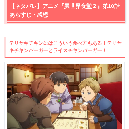
【ネタバレ】アニメ『異世界食堂２』第10話
あらすじ・感想
テリヤキチキンにはこういう食べ方もある！テリヤ
キチキンバーガーとライスチキンバーガー！