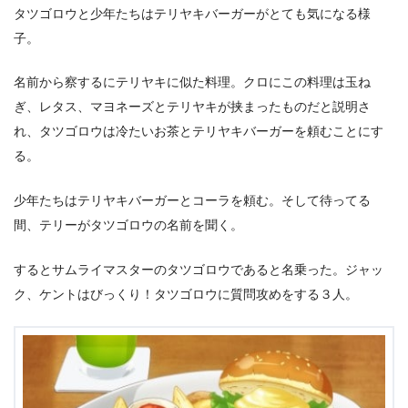
タツゴロウと少年たちはテリヤキバーガーがとても気になる様
子。
名前から察するにテリヤキに似た料理。クロにこの料理は玉ね
ぎ、レタス、マヨネーズとテリヤキが挟まったものだと説明さ
れ、タツゴロウは冷たいお茶とテリヤキバーガーを頼むことにす
る。
少年たちはテリヤキバーガーとコーラを頼む。そして待ってる
間、テリーがタツゴロウの名前を聞く。
するとサムライマスターのタツゴロウであると名乗った。ジャッ
ク、ケントはびっくり！タツゴロウに質問攻めをする３人。