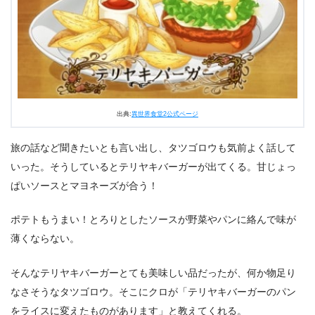
出典:
異世界食堂2公式ページ
旅の話など聞きたいとも言い出し、タツゴロウも気前よく話して
いった。そうしているとテリヤキバーガーが出てくる。甘じょっ
ぱいソースとマヨネーズが合う！
ポテトもうまい！とろりとしたソースが野菜やパンに絡んで味が
薄くならない。
そんなテリヤキバーガーとても美味しい品だったが、何か物足り
なさそうなタツゴロウ。そこにクロが「テリヤキバーガーのパン
をライスに変えたものがあります」と教えてくれる。