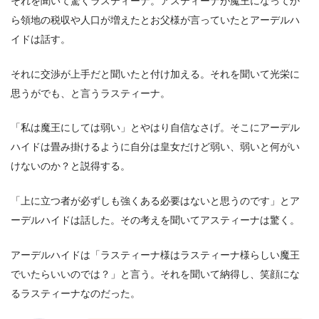
それを聞いて驚くラスティーナ。アスティーナが魔王になってか
ら領地の税収や人口が増えたとお父様が言っていたとアーデルハ
イドは話す。
それに交渉が上手だと聞いたと付け加える。それを聞いて光栄に
思うがでも、と言うラスティーナ。
「私は魔王にしては弱い」とやはり自信なさげ。そこにアーデル
ハイドは畳み掛けるように自分は皇女だけど弱い、弱いと何がい
けないのか？と説得する。
「上に立つ者が必ずしも強くある必要はないと思うのです」とア
ーデルハイドは話した。その考えを聞いてアスティーナは驚く。
アーデルハイドは「ラスティーナ様はラスティーナ様らしい魔王
でいたらいいのでは？」と言う。それを聞いて納得し、笑顔にな
るラスティーナなのだった。