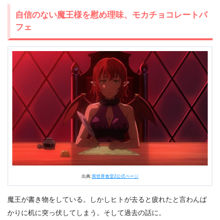
自信のない魔王様を慰め理味、モカチョコレートパ
フェ
出典:
異世界食堂2公式ページ
魔王が書き物をしている。しかしヒトが去ると疲れたと言わんば
かりに机に突っ伏してしまう。そして過去の話に。