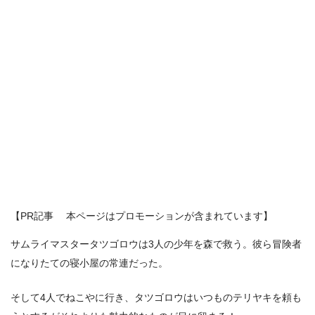
【PR記事 本ページはプロモーションが含まれています】
サムライマスタータツゴロウは3人の少年を森で救う。彼ら冒険者
になりたての寝小屋の常連だった。
そして4人でねこやに行き、タツゴロウはいつものテリヤキを頼も