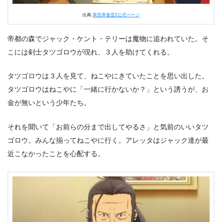
出典:
異世界食堂2公式ページ
帝都の森でジャック・ケント・テリーは魔物に追われていた。そ
こには剣士タツゴロウが現れ、３人を助けてくれる。
タツゴロウは３人を見て、ねこやにきていたことを思い出した。
タツゴロウはねこやに「一緒に行かないか？」という誘うが、お
金が無いという少年たち。
それを聞いて「お前らの分まで出してやるさ」と気前のいいタツ
ゴロウ。みんな揃ってねこやに行く。アレッタはジャック達が最
近こなかったことを心配する。