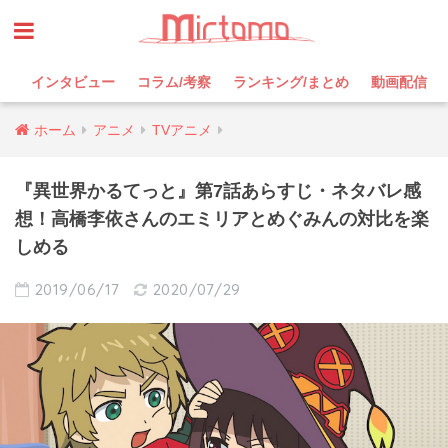
インタビュー
コラム/考察
ランキング/まとめ
動画配信
ホーム
アニメ
TVアニメ
『異世界かるてっと』第7話あらすじ・ネタバレ感
想！高橋李依さんのエミリアとめぐみんの対比を楽
しめる
2019/06/17
2020/07/29