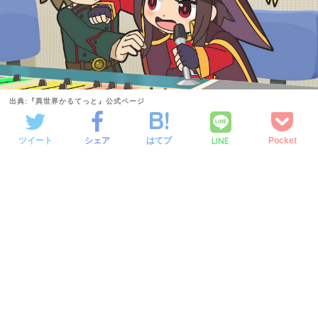
出典:『異世界かるてっと』公式ページ
LINE
ツイート
シェア
はてブ
Pocket