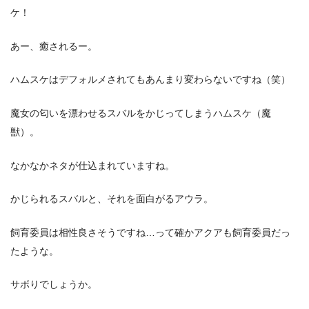
ケ！
あー、癒されるー。
ハムスケはデフォルメされてもあんまり変わらないですね（笑）
魔女の匂いを漂わせるスバルをかじってしまうハムスケ（魔
獣）。
なかなかネタが仕込まれていますね。
かじられるスバルと、それを面白がるアウラ。
飼育委員は相性良さそうですね…って確かアクアも飼育委員だっ
たような。
サボりでしょうか。