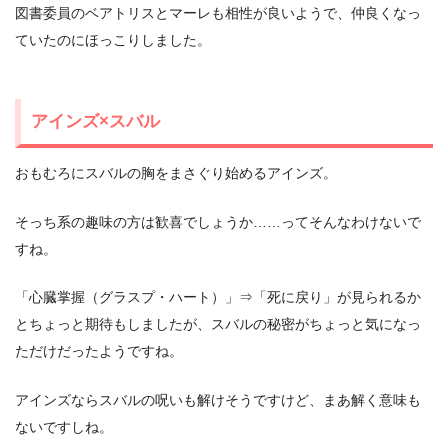
図書委員のベアトリスとマーレも相性が良いようで、仲良くなっ
ていたのにほっこりしました。
アインズ×スバル
おもむろにスバルの胸をまさぐり始めるアインズ。
そっち系の趣味の方は歓喜でしょうか……ってそんなわけないで
すね。
「心臓掌握（グラスプ・ハート）」⇒「死に戻り」が見られるか
とちょっと期待もしましたが、スバルの秘密がちょっと気になっ
ただけだったようですね。
アインズならスバルの呪いも解けそうですけど、まあ解く意味も
ないですしね。