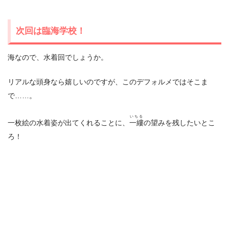
次回は臨海学校！
海なので、水着回でしょうか。
リアルな頭身なら嬉しいのですが、このデフォルメではそこま
で……。
いちる
一枚絵の水着姿が出てくれることに、
一縷
の望みを残したいとこ
ろ！