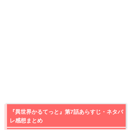
『異世界かるてっと』第7話あらすじ・ネタバ
レ感想まとめ