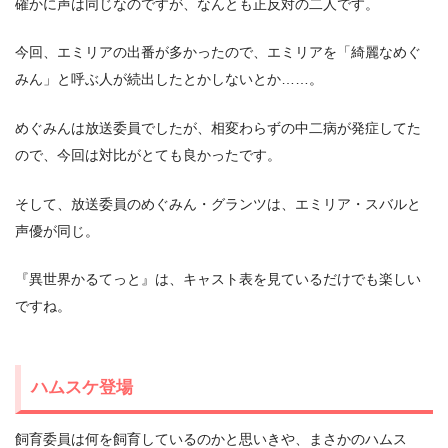
確かに声は同じなのですが、なんとも正反対の二人です。
今回、エミリアの出番が多かったので、エミリアを「綺麗なめぐ
みん」と呼ぶ人が続出したとかしないとか……。
めぐみんは放送委員でしたが、相変わらずの中二病が発症してた
ので、今回は対比がとても良かったです。
そして、放送委員のめぐみん・グランツは、エミリア・スバルと
声優が同じ。
『異世界かるてっと』は、キャスト表を見ているだけでも楽しい
ですね。
ハムスケ登場
飼育委員は何を飼育しているのかと思いきや、まさかのハムス