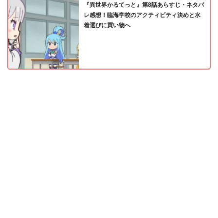
『異世界かるてっと』第8話あらすじ・ネタバ
レ感想！臨海学校のアクティビティ決めと水
着選びに買い物へ