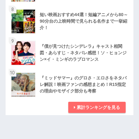
8
短い映画おすすめ44選！短編アニメから80～
90分台の上映時間で見られる名作まで一挙紹
介！
9
『僕が見つけたシンデレラ』キャスト相関
図・あらすじ・ネタバレ感想！ソ・ヒョンジ
ン×イ・ミンギのラブロマンス
10
『ミッドサマー』のグロさ・エロさをネタバ
レ解説！映画ファンの感想まとめ！R15指定
の理由やモザイク部分も考察
累計ランキングを見る