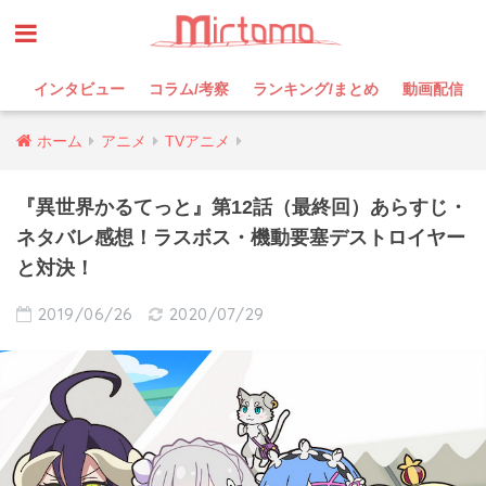
インタビュー
コラム/考察
ランキング/まとめ
動画配信
ホーム
アニメ
TVアニメ
『異世界かるてっと』第12話（最終回）あらすじ・
ネタバレ感想！ラスボス・機動要塞デストロイヤー
と対決！
2019/06/26
2020/07/29