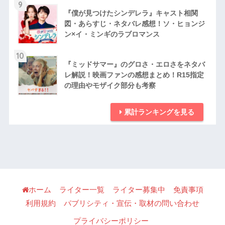
9
『僕が見つけたシンデレラ』キャスト相関
図・あらすじ・ネタバレ感想！ソ・ヒョンジ
ン×イ・ミンギのラブロマンス
10
『ミッドサマー』のグロさ・エロさをネタバ
レ解説！映画ファンの感想まとめ！R15指定
の理由やモザイク部分も考察
累計ランキングを見る
ホーム
ライター一覧
ライター募集中
免責事項
利用規約
パブリシティ・宣伝・取材の問い合わせ
プライバシーポリシー