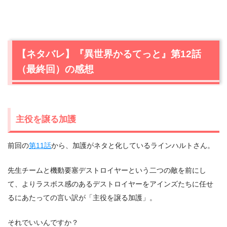
【ネタバレ】『異世界かるてっと』第12話
（最終回）の感想
主役を譲る加護
前回の
第11話
から、加護がネタと化しているラインハルトさん。
先生チームと機動要塞デストロイヤーという二つの敵を前にし
て、よりラスボス感のあるデストロイヤーをアインズたちに任せ
るにあたっての言い訳が「主役を譲る加護」。
それでいいんですか？