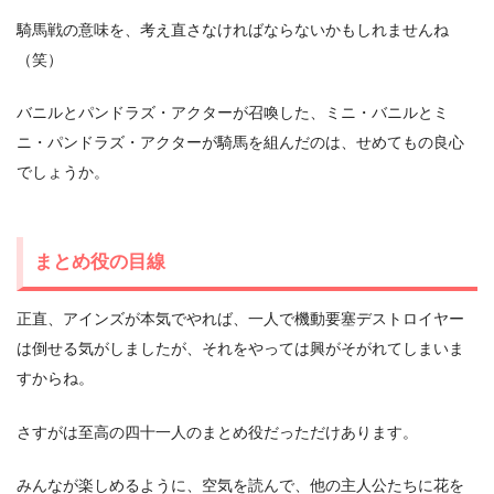
騎馬戦の意味を、考え直さなければならないかもしれませんね
（笑）
バニルとパンドラズ・アクターが召喚した、ミニ・バニルとミ
ニ・パンドラズ・アクターが騎馬を組んだのは、せめてもの良心
でしょうか。
まとめ役の目線
正直、アインズが本気でやれば、一人で機動要塞デストロイヤー
は倒せる気がしましたが、それをやっては興がそがれてしまいま
すからね。
さすがは至高の四十一人のまとめ役だっただけあります。
みんなが楽しめるように、空気を読んで、他の主人公たちに花を