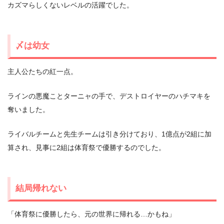
カズマらしくないレベルの活躍でした。
〆は幼女
主人公たちの紅一点。
ラインの悪魔ことターニャの手で、デストロイヤーのハチマキを
奪いました。
ライバルチームと先生チームは引き分けており、1億点が2組に加
算され、見事に2組は体育祭で優勝するのでした。
結局帰れない
「体育祭に優勝したら、元の世界に帰れる…かもね」