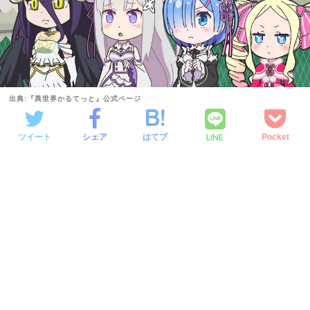
出典:『異世界かるてっと』公式ページ
LINE
ツイート
シェア
はてブ
Pocket