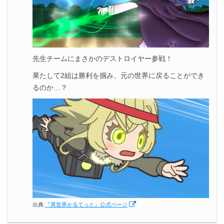
先生チームにまさかのデストロイヤー参戦！
果たして2組は勝利を掴み、元の世界に戻ることができ
るのか…？
出典:
『異世界かるてっと』公式ページ