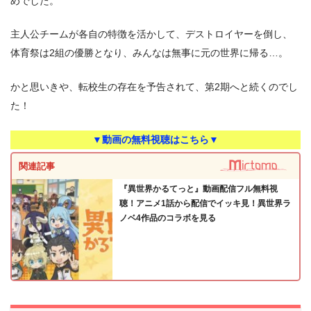
めでした。
主人公チームが各自の特徴を活かして、デストロイヤーを倒し、
体育祭は2組の優勝となり、みんなは無事に元の世界に帰る…。
かと思いきや、転校生の存在を予告されて、第2期へと続くのでし
た！
▼動画の無料視聴はこちら▼
関連記事
『異世界かるてっと』動画配信フル無料視
聴！アニメ1話から配信でイッキ見！異世界ラ
ノベ4作品のコラボを見る