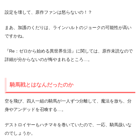
設定を壊して、原作ファンは怒らないの！？
まあ、加護のくだりは、ラインハルトのジョークの可能性が高い
ですかね。
『Re：ゼロから始める異世界生活』に関しては、原作未読なので
詳細が分からないのが悔やまれるところ…。
騎馬戦とはなんだったのか
空を飛び、四人一組の騎馬が一人ずつ分離して、魔法を放ち、分
身やアンデッドを召喚する…。
デストロイヤーもハチマキを巻いていたので、一応、騎馬扱いな
のでしょうか。