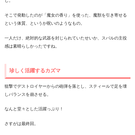
し。
そこで発動したのが「魔女の香り」を使った、魔獣を引き寄せる
という体質、というか呪いのようなもの。
一人だけ、絶対的な武器を封じられていたせいか、スバルの主役
感は素晴らしかったですね。
珍しく活躍するカズマ
狙撃でデストロイヤーからの砲弾を落とし、スティールで足を壊
しバランスを崩させる。
なんと堂々とした活躍っぷり！
さすがは最終回。