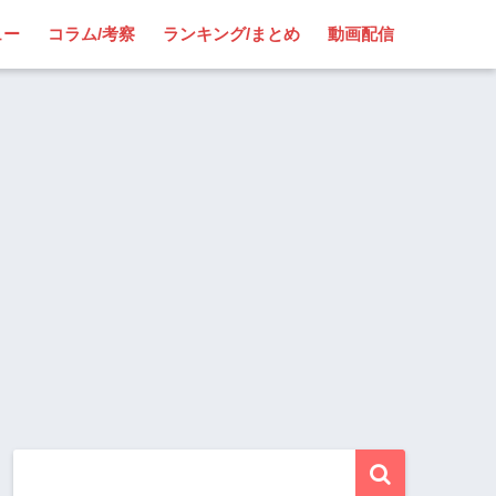
ュー
コラム/考察
ランキング/まとめ
動画配信