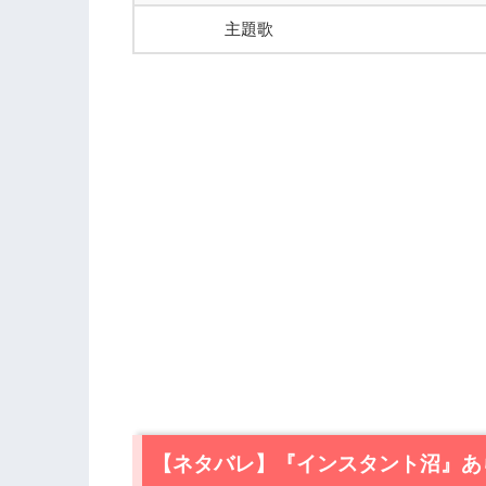
主題歌
【ネタバレ】『インスタント沼』あ