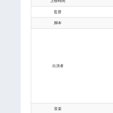
上映時間
監督
脚本
出演者
音楽