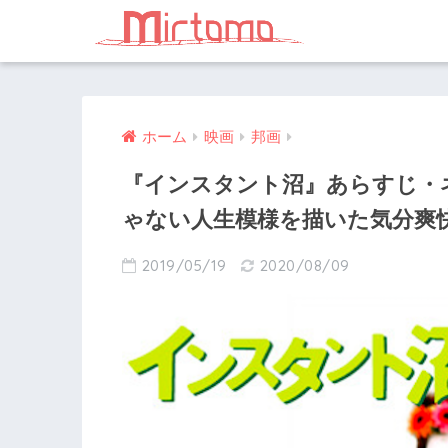
ホーム
映画
邦画
『インスタント沼』あらすじ・
ゃない人生模様を描いた気分爽
2019/05/19
2020/08/09