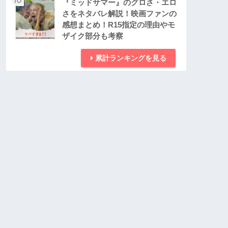
『ミッドサマー』のグロさ・エロ
さをネタバレ解説！映画ファンの
感想まとめ！R15指定の理由やモ
ザイク部分も考察
累計ランキングを見る