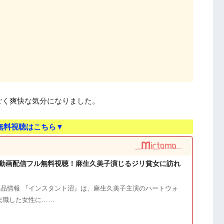
ごく爽快な気分になりました。
無料視聴はこちら▼
動画配信フル無料視聴！麻生久美子演じるジリ貧女に訪れ
品情報 『インスタント沼』は、麻生久美子主演のハートウォ
失職した女性に……