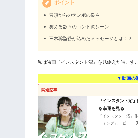
ポイント
冒頭からのテンポの良さ
笑える数々のコント調シーン
三木聡監督が込めたメッセージとは！？
私は映画『インスタント沼』を見終えた時、す
▼動画の
関連記事
『インスタント沼』
る幸運を見る
『インスタント沼』作
ーミングムービー！ 