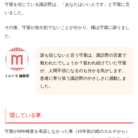
守屋を信じている諏訪野は、「あなたはいい人です」と守屋に言
いました。
その後、守屋が放火犯でないことが分かり、橘は守屋に謝りまし
た。
誰も信じないと言う守屋は、諏訪野の言葉で
救われたでしょうか？疑われ続けていた守屋
が、人間不信になるのも分かる気がします。
ミルトモ 編集部
患者に寄り添う諏訪野のやさしさに感動しま
した。
隠している事
守屋がMRI検査を承諾しなかった事（10年前の紙のカルテから）