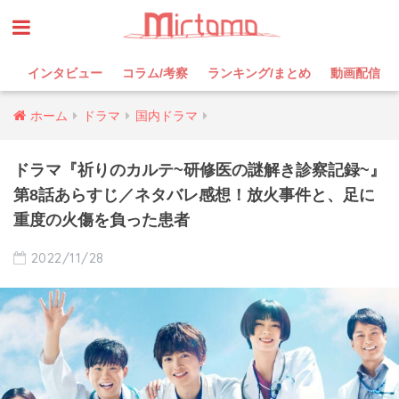
インタビュー
コラム/考察
ランキング/まとめ
動画配信
ホーム
ドラマ
国内ドラマ
ドラマ『祈りのカルテ~研修医の謎解き診察記録~』
第8話あらすじ／ネタバレ感想！放火事件と、足に
重度の火傷を負った患者
2022/11/28