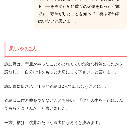
トゥーを消すために重度の火傷を負った守屋
です。守屋がしたことを知って、喜ぶ婚約者
はいないと思います。
思いやる2人
諏訪野は、守屋がやったことがどれくらい危険な行為だったかを
説明し、「自分の体をもっと大切にして下さい」と言います。
諏訪野に促され、守屋と鍋島は2人で話し合うことに‥。
鍋島は二度と嘘をつかないことを誓い、「僕と人生を一緒に歩ん
でもらえませんか」と言いました。
一方、橘は、桃井みたいな医者になろうと決めます。