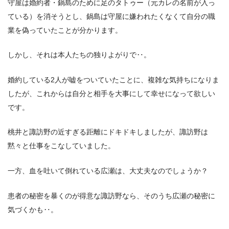
守屋は婚約者・鍋島のために足のタトゥー（元カレの名前が入っ
ている）を消そうとし、鍋島は守屋に嫌われたくなくて自分の職
業を偽っていたことが分かります。
しかし、それは本人たちの独りよがりで‥。
婚約している2人が嘘をついていたことに、複雑な気持ちになりま
したが、これからは自分と相手を大事にして幸せになって欲しい
です。
桃井と諏訪野の近すぎる距離にドキドキしましたが、諏訪野は
黙々と仕事をこなしていました。
一方、血を吐いて倒れている広瀬は、大丈夫なのでしょうか？
患者の秘密を暴くのが得意な諏訪野なら、そのうち広瀬の秘密に
気づくかも‥。