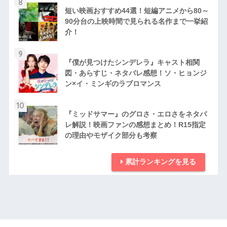
8
短い映画おすすめ44選！短編アニメから80～
90分台の上映時間で見られる名作まで一挙紹
介！
9
『僕が見つけたシンデレラ』キャスト相関
図・あらすじ・ネタバレ感想！ソ・ヒョンジ
ン×イ・ミンギのラブロマンス
10
『ミッドサマー』のグロさ・エロさをネタバ
レ解説！映画ファンの感想まとめ！R15指定
の理由やモザイク部分も考察
累計ランキングを見る