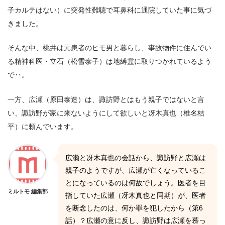
子カルテはない）に突発性難聴で耳鼻科に通院していた事に気づ
きました。
そんな中、桃井は元患者のヒモ男と暮らし、事故物件に住んでい
る精神科医・立石（松雪泰子）は地縛霊に取りつかれているよう
で‥。
一方、広瀬（原田泰造）は、諏訪野とはもう親子ではないと言
い、諏訪野が家に来ないようにして欲しいと冴木真也（椎名桔
平）に頼んでいます。
広瀬と冴木真也の会話から、諏訪野と広瀬は
親子のようですが、広瀬が亡くなっているこ
とになっているのは何故でしょう。医者を目
ミルトモ 編集部
指していた広瀬（冴木真也と同期）が、医者
を断念したのは、何か罪を犯したから（第6
話）？広瀬の意に反し、諏訪野は広瀬を慕っ