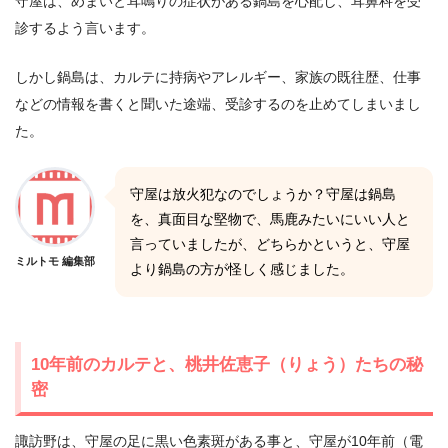
守屋は、めまいと耳鳴りの症状がある鍋島を心配し、耳鼻科を受
診するよう言います。
しかし鍋島は、カルテに持病やアレルギー、家族の既往歴、仕事
などの情報を書くと聞いた途端、受診するのを止めてしまいまし
た。
守屋は放火犯なのでしょうか？守屋は鍋島
を、真面目な堅物で、馬鹿みたいにいい人と
言っていましたが、どちらかというと、守屋
ミルトモ 編集部
より鍋島の方が怪しく感じました。
10年前のカルテと、桃井佐恵子（りょう）たちの秘
密
諏訪野は、守屋の足に黒い色素斑がある事と、守屋が10年前（電