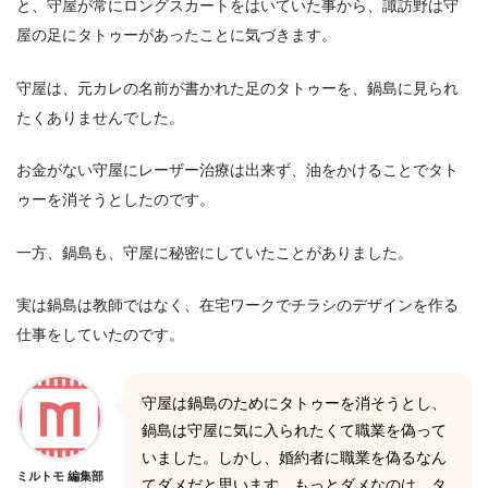
と、守屋が常にロングスカートをはいていた事から、諏訪野は守
屋の足にタトゥーがあったことに気づきます。
守屋は、元カレの名前が書かれた足のタトゥーを、鍋島に見られ
たくありませんでした。
お金がない守屋にレーザー治療は出来ず、油をかけることでタト
ゥーを消そうとしたのです。
一方、鍋島も、守屋に秘密にしていたことがありました。
実は鍋島は教師ではなく、在宅ワークでチラシのデザインを作る
仕事をしていたのです。
守屋は鍋島のためにタトゥーを消そうとし、
鍋島は守屋に気に入られたくて職業を偽って
いました。しかし、婚約者に職業を偽るなん
ミルトモ 編集部
てダメだと思います。もっとダメなのは、タ