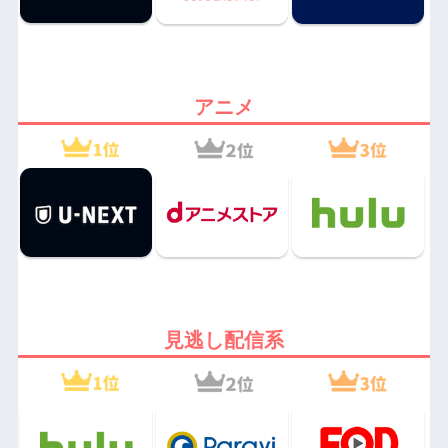
アニメ
見逃し配信系