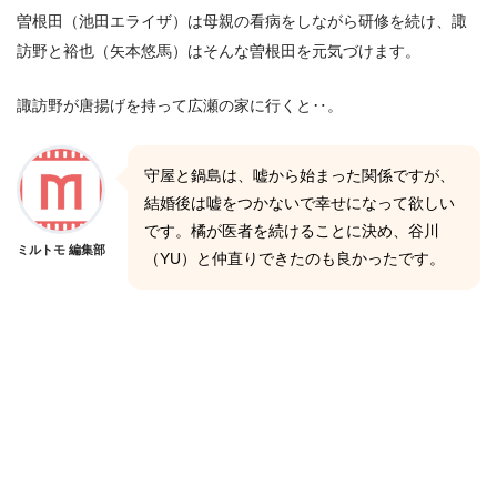
曽根田（池田エライザ）は母親の看病をしながら研修を続け、諏
訪野と裕也（矢本悠馬）はそんな曽根田を元気づけます。
諏訪野が唐揚げを持って広瀬の家に行くと‥。
守屋と鍋島は、嘘から始まった関係ですが、
結婚後は嘘をつかないで幸せになって欲しい
です。橘が医者を続けることに決め、谷川
ミルトモ 編集部
（YU）と仲直りできたのも良かったです。