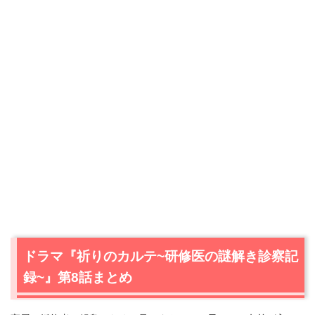
ドラマ『祈りのカルテ~研修医の謎解き診察記
録~』第8話まとめ