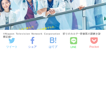
©Nippon Television Network Corporation 祈りのカルテ~研修医の謎解き診
察記録~
LINE
ツイート
シェア
はてブ
Pocket