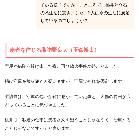
ている様子ですが‥。ところで、桃井と立石
の私生活に驚きました。2人は今の生活に満足
しているのでしょうか？
患者を信じる諏訪野良太（玉森裕太）
守屋が病院を抜け出した夜、再び放火事件が起こりました。
橘は守屋を放火犯だと疑いますが、守屋はそれを否定します。
諏訪野は、守屋の包帯が雑に巻かれていた事と、火傷の範囲が広
がっていることに気づきました。
桃井は「私達の仕事は患者さんを疑うことじゃなくて、治療する
ことじゃないですか」と言います。