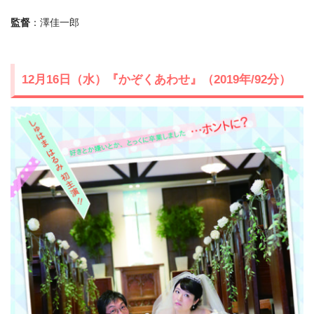
監督
：澤佳一郎
12月16日（水）『かぞくあわせ』（2019年/92分）