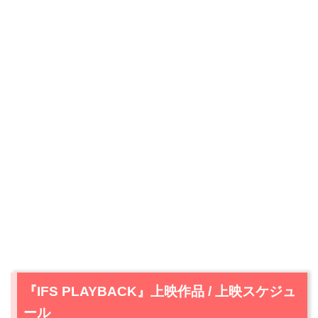
『IFS PLAYBACK』上映作品 / 上映スケジュ
ール