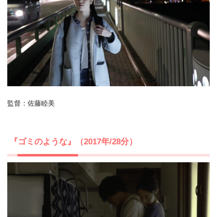
監督：佐藤睦美
『ゴミのような』（2017年/28分）