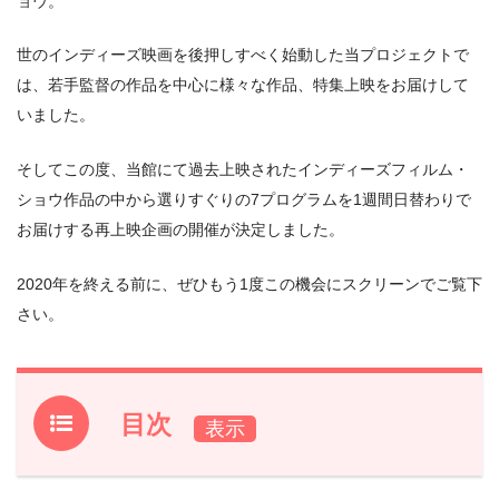
ョウ。
世のインディーズ映画を後押しすべく始動した当プロジェクトで
は、若手監督の作品を中心に様々な作品、特集上映をお届けして
いました。
そしてこの度、当館にて過去上映されたインディーズフィルム・
ショウ作品の中から選りすぐりの7プログラムを1週間日替わりで
お届けする再上映企画の開催が決定しました。
2020年を終える前に、ぜひもう1度この機会にスクリーンでご覧下
さい。
目次
1.
『IFS PLAYBACK』開催概要