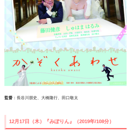
監督
：長谷川朋史、大橋隆行、田口敬太
12月17日（木）『みぽりん』（2019年/108分）