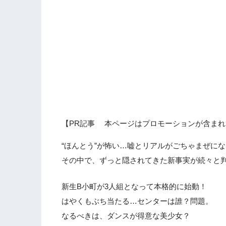
【PR記事 本ページはプロモーションが含まれ
“ほんとう”が怖い…嘘とリアルがごちゃまぜに
その中で、ずっと隠されてきた新事実が続々と判
新生B小町が3人組となって本格的に始動！
はやくもぶち当たる…センターは誰？問題。
なるべきは、ダンスが得意な美少女？