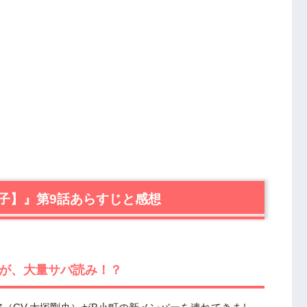
子】』第9話あらすじと感想
ーが、大量サバ読み！？