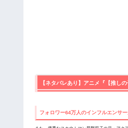
【ネタバレあり】アニメ『【推しの
フォロワー64万人のインフルエンサ