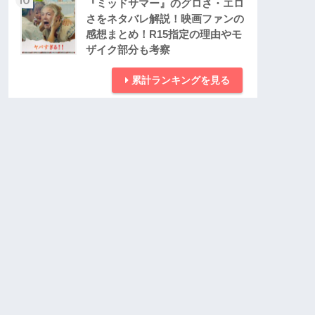
『ミッドサマー』のグロさ・エロ
さをネタバレ解説！映画ファンの
感想まとめ！R15指定の理由やモ
ザイク部分も考察
累計ランキングを見る