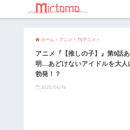
ホーム
アニメ
TVアニメ
アニメ『【推しの子】』第9話あ
明…あどけないアイドルを大人
勃発！？
2023/06/16