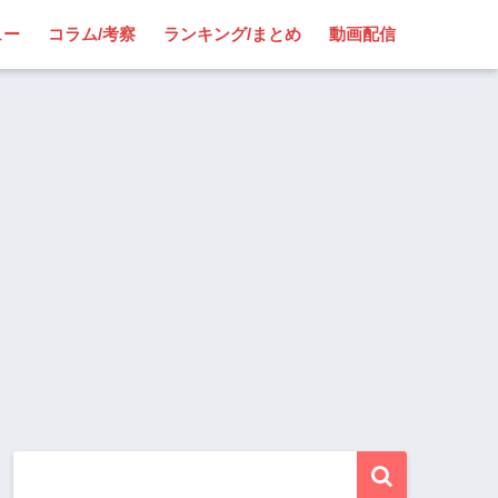
ュー
コラム/考察
ランキング/まとめ
動画配信