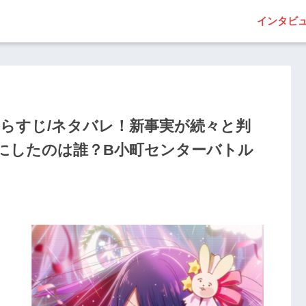
インタビ
らすじ/ネタバレ！新事実が続々と判
にしたのは誰？B小町センターバトル