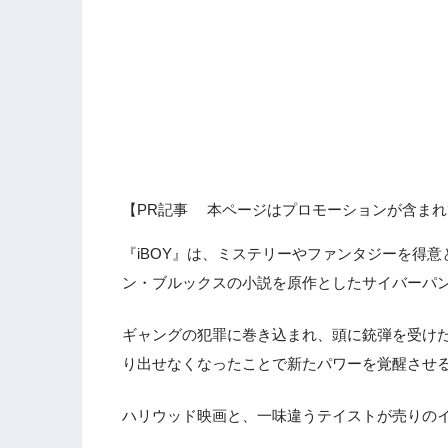
【PR記事 本ページはプロモーションが含まれ
『iBOY』は、ミステリーやファンタジーを得
ン・ブルックスの小説を原作としたサイバーパ
ギャングの犯罪に巻き込まれ、頭に銃弾を受け
り出せなくなったことで新たパワーを覚醒させ
ハリウッド映画と、一味違うテイストが売りの