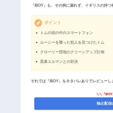
『iBOY』も、その例に漏れず、イギリスの持
ポイント
トムの頭の中のスマートフォン
ルーシーを襲った犯人を見つけたトム
クローリー団地のクリーンアップ計画
黒幕エルマンとの対決
それでは『iBOY』をネタバレありでレビューし
＼＼『iBO
独占配信の