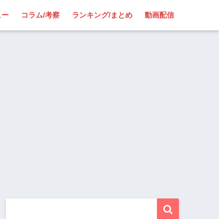
ュー
コラム/考察
ランキング/まとめ
動画配信