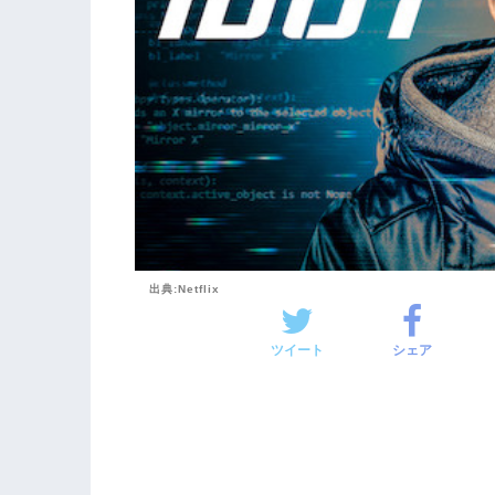
出典:Netflix
ツイート
シェア