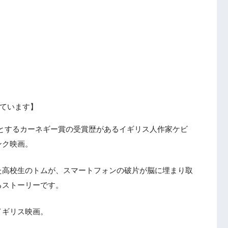
ています】
意とするカーネギー賞の受賞歴があるイギリス人作家ケビ
ンク映画。
た高校生のトムが、スマートフォンの破片が脳に埋まり取
るストーリーです。
イギリス映画。