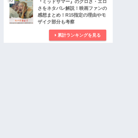
『ミッドサマー』のグロさ・エロ
さをネタバレ解説！映画ファンの
感想まとめ！R15指定の理由やモ
ザイク部分も考察
累計ランキングを見る