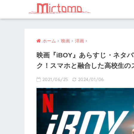
ホーム
映画
洋画
映画『iBOY』あらすじ・ネタ
ク！スマホと融合した高校生の
2021/06/25
2024/01/06