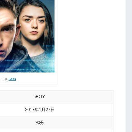
出典:
IMDB
iBOY
2017年1月27日
90分