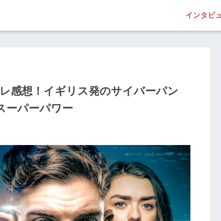
インタビ
バレ感想！イギリス発のサイバーパン
スーパーパワー