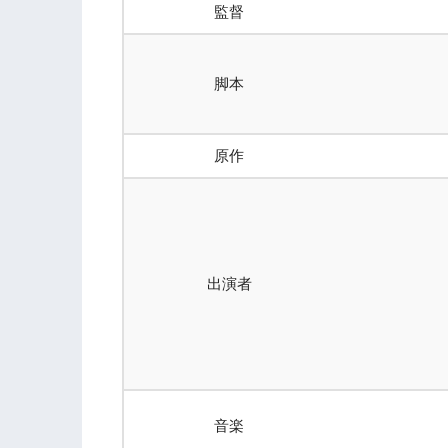
監督
脚本
原作
出演者
音楽