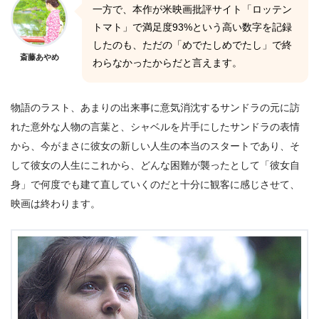
一方で、本作が米映画批評サイト「ロッテン
トマト」で満足度93%という高い数字を記録
したのも、ただの「めでたしめでたし」で終
斎藤あやめ
わらなかったからだと言えます。
物語のラスト、あまりの出来事に意気消沈するサンドラの元に訪
れた意外な人物の言葉と、シャベルを片手にしたサンドラの表情
から、今がまさに彼女の新しい人生の本当のスタートであり、そ
して彼女の人生にこれから、どんな困難が襲ったとして「彼女自
身」で何度でも建て直していくのだと十分に観客に感じさせて、
映画は終わります。