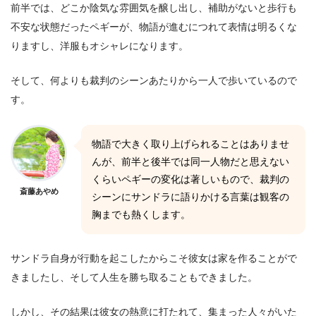
前半では、どこか陰気な雰囲気を醸し出し、補助がないと歩行も
不安な状態だったペギーが、物語が進むにつれて表情は明るくな
りますし、洋服もオシャレになります。
そして、何よりも裁判のシーンあたりから一人で歩いているので
す。
物語で大きく取り上げられることはありませ
んが、前半と後半では同一人物だと思えない
くらいペギーの変化は著しいもので、裁判の
斎藤あやめ
シーンにサンドラに語りかける言葉は観客の
胸までも熱くします。
サンドラ自身が行動を起こしたからこそ彼女は家を作ることがで
きましたし、そして人生を勝ち取ることもできました。
しかし、その結果は彼女の熱意に打たれて、集まった人々がいた