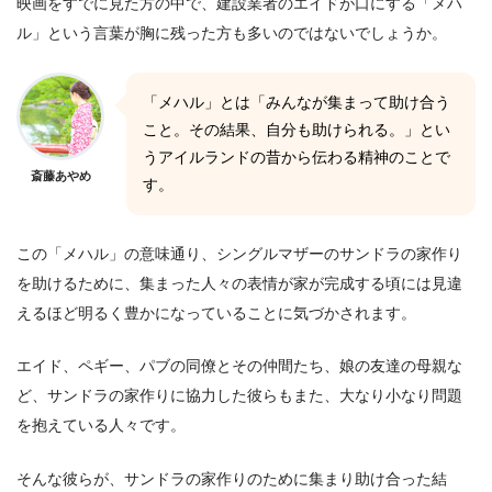
映画をすでに見た方の中で、建設業者のエイドが口にする「メハ
ル」という言葉が胸に残った方も多いのではないでしょうか。
「メハル」とは「みんなが集まって助け合う
こと。その結果、自分も助けられる。」とい
うアイルランドの昔から伝わる精神のことで
斎藤あやめ
す。
この「メハル」の意味通り、シングルマザーのサンドラの家作り
を助けるために、集まった人々の表情が家が完成する頃には見違
えるほど明るく豊かになっていることに気づかされます。
エイド、ペギー、パブの同僚とその仲間たち、娘の友達の母親な
ど、サンドラの家作りに協力した彼らもまた、大なり小なり問題
を抱えている人々です。
そんな彼らが、サンドラの家作りのために集まり助け合った結