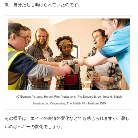
果、自分たちも助けられていたのです。
(C)Element Pictures, Herself Film Productions, Fís Eireann/Screen Ireland, British
Broadcasting Corporation, The British Film Institute 2020
その様子は、エイドの表情の変化などでも感じられますが、著し
いのはペギーの変化でしょう。