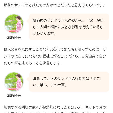
婚前のサンドラと娘たちの方が幸せだったと思えるくらいです。
離婚後のサンドラたちの姿から、「家」がい
かに人間の精神に大きな影響を与えているか
がわかります。
斎藤あやめ
他人の目を気にすることなく安心して娘たちと暮らすために、サ
ンドラはあてにならない福祉に頼ることは辞め、自分自身で自分
たちの家を建てることを決意します。
決意してからのサンドラの行動力は「すご
い。早い。」の一言。
斎藤あやめ
切実すぎる問題の数々が起爆剤になったとはいえ、ネットで見つ