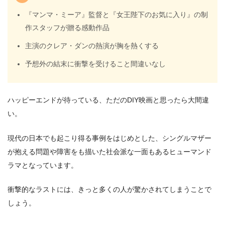
『マンマ・ミーア』監督と『女王陛下のお気に入り』の制
作スタッフが贈る感動作品
主演のクレア・ダンの熱演が胸を熱くする
予想外の結末に衝撃を受けること間違いなし
ハッピーエンドが待っている、ただのDIY映画と思ったら大間違
い。
現代の日本でも起こり得る事例をはじめとした、シングルマザー
が抱える問題や障害をも描いた社会派な一面もあるヒューマンド
ラマとなっています。
衝撃的なラストには、きっと多くの人が驚かされてしまうことで
しょう。