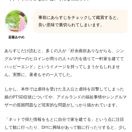
事前にあらすじをチェックして鑑賞すると、
良い意味で裏切られてしまいます。
斎藤あやめ
あらすじだけ読むと、多くの人が「紆余曲折ありながらも、シン
グルマザーのヒロインが周りの人々の力を借りて一軒家を建てて
ハッピーエンド」というイメージを持ってしまうかもしれませ
ん。実際に、著者もその一人でした。
しかし、本作では虐待を受けた主人公と虐待を目撃してしまった
娘のPTSD症状についてや、アイルランドの福祉事情やシングルマ
ザーの貧困問題など現実的な問題がしっかり描かれています。
「ネットで得た情報をもとに自分で家を建てる」という点に注目
して観に行ったり、DIYに興味があって観に行ったりすると、少し