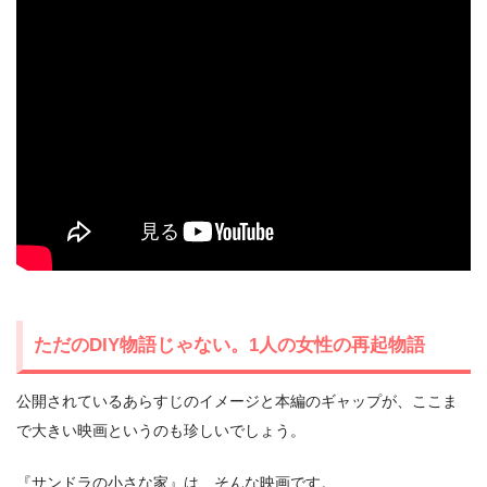
ただのDIY物語じゃない。1人の女性の再起物語
公開されているあらすじのイメージと本編のギャップが、ここま
で大きい映画というのも珍しいでしょう。
『サンドラの小さな家』は、そんな映画です。