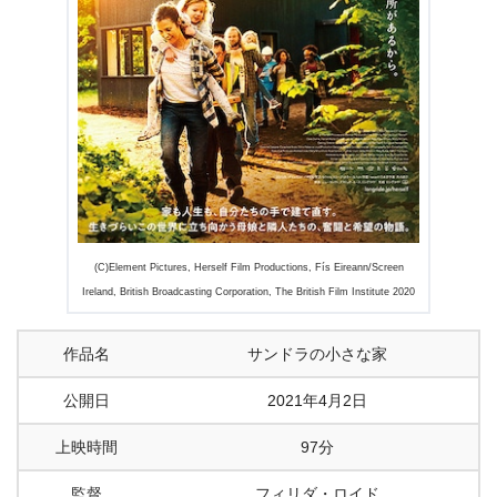
(C)Element Pictures, Herself Film Productions, Fís Eireann/Screen
Ireland, British Broadcasting Corporation, The British Film Institute 2020
作品名
サンドラの小さな家
公開日
2021年4月2日
上映時間
97分
監督
フィリダ・ロイド