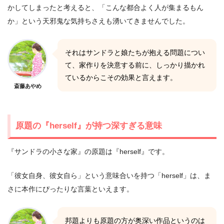
かしてしまったと考えると、「こんな都合よく人が集まるもん
か」という天邪鬼な気持ちさえも湧いてきませんでした。
それはサンドラと娘たちが抱える問題につい
て、家作りを決意する前に、しっかり描かれ
ているからこその効果と言えます。
斎藤あやめ
原題の『herself』が持つ深すぎる意味
『サンドラの小さな家』の原題は『herself』です。
「彼女自身、彼女自ら」という意味合いを持つ「herself」は、ま
さに本作にぴったりな言葉といえます。
邦題よりも原題の方が奥深い作品というのは