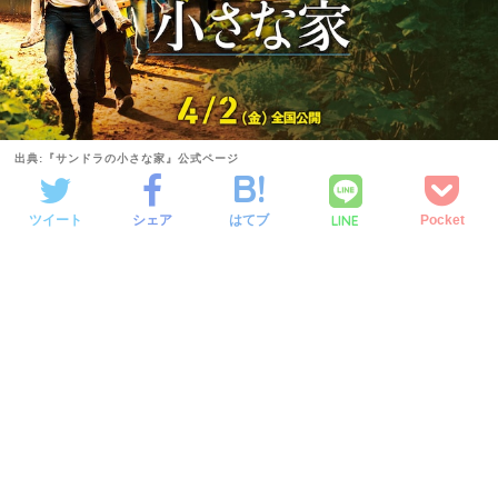
出典:『サンドラの小さな家』公式ページ
LINE
ツイート
シェア
はてブ
Pocket