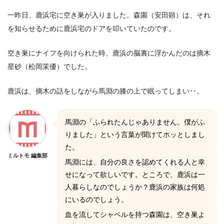
一昨日、鹿浜宅に空き巣が入りました。森園（安田顕）は、それ
を知らせるために鹿浜宅のドアを叩いていたのです。
空き巣にナイフを向けられた時、鹿浜の脳裏に浮かんだのは摘木
星砂（松岡茉優）でした。
鹿浜は、摘木の話をしながら馬淵の膝の上で眠ってしまい‥。
馬淵の「ふられたんじゃありません。僕がふ
りました」という言葉が聞けてホッとしまし
た。
ミルトモ 編集部
馬淵には、自分の良さを認めてくれる人と幸
せになって欲しいです。ところで、鹿浜は一
人暮らしなのでしょうか？鹿浜の家族は何処
にいるのでしょう。
血を流してシャベルを持つ森園は、空き巣よ