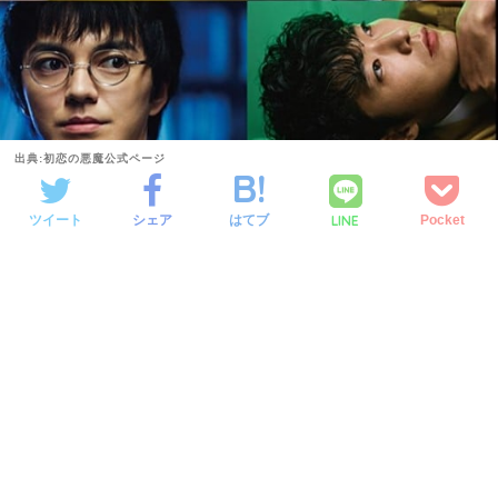
出典:初恋の悪魔公式ページ
LINE
ツイート
シェア
はてブ
Pocket