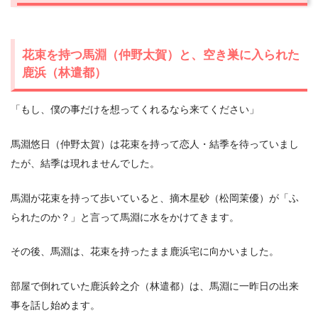
花束を持つ馬淵（仲野太賀）と、空き巣に入られた
鹿浜（林遣都）
「もし、僕の事だけを想ってくれるなら来てください」
馬淵悠日（仲野太賀）は花束を持って恋人・結季を待っていまし
たが、結季は現れませんでした。
馬淵が花束を持って歩いていると、摘木星砂（松岡茉優）が「ふ
られたのか？」と言って馬淵に水をかけてきます。
その後、馬淵は、花束を持ったまま鹿浜宅に向かいました。
部屋で倒れていた鹿浜鈴之介（林遣都）は、馬淵に一昨日の出来
事を話し始めます。