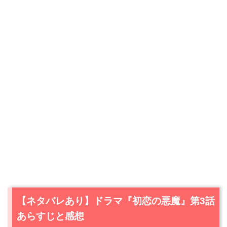
【ネタバレあり】ドラマ『初恋の悪魔』第3話
あらすじと感想