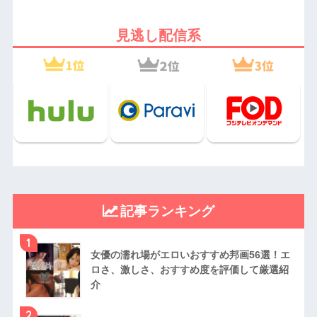
見逃し配信系
記事ランキング
1
女優の濡れ場がエロいおすすめ邦画56選！エ
ロさ、激しさ、おすすめ度を評価して厳選紹
介
2