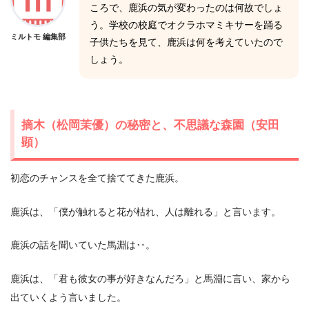
ころで、鹿浜の気が変わったのは何故でしょ
う。学校の校庭でオクラホマミキサーを踊る
ミルトモ 編集部
子供たちを見て、鹿浜は何を考えていたので
しょう。
摘木（松岡茉優）の秘密と、不思議な森園（安田
顕）
初恋のチャンスを全て捨ててきた鹿浜。
鹿浜は、「僕が触れると花が枯れ、人は離れる」と言います。
鹿浜の話を聞いていた馬淵は‥。
鹿浜は、「君も彼女の事が好きなんだろ」と馬淵に言い、家から
出ていくよう言いました。