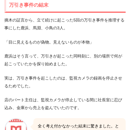
万引き事件の結末
摘木の証言から、立て続けに起こった5回の万引き事件を推理する
事にした鹿浜、馬淵、小鳥の3人。
「目に見えるものが偽物。見えないものが本物」
鹿浜はそう言って、万引きが起こった同時刻に、別の場所で何が
起こっていたかを探り始めました。
実は、万引き事件を起こしたのは、監視カメラの録画を停止させ
るためでした。
店のパート主任は、監視カメラが停止している間に社長室に忍び
込み、金庫から売上を盗んでいたのです。
全く考え付かなかった結末に驚きました。と