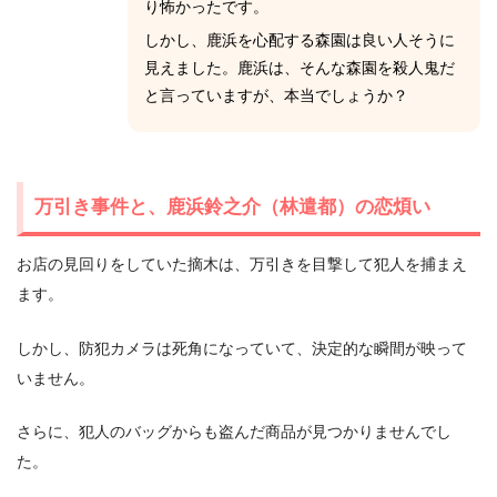
り怖かったです。
しかし、鹿浜を心配する森園は良い人そうに
見えました。鹿浜は、そんな森園を殺人鬼だ
と言っていますが、本当でしょうか？
万引き事件と、鹿浜鈴之介（林遣都）の恋煩い
お店の見回りをしていた摘木は、万引きを目撃して犯人を捕まえ
ます。
しかし、防犯カメラは死角になっていて、決定的な瞬間が映って
いません。
さらに、犯人のバッグからも盗んだ商品が見つかりませんでし
た。