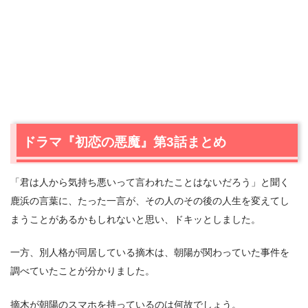
ドラマ『初恋の悪魔』第3話まとめ
「君は人から気持ち悪いって言われたことはないだろう」と聞く
鹿浜の言葉に、たった一言が、その人のその後の人生を変えてし
まうことがあるかもしれないと思い、ドキッとしました。
一方、別人格が同居している摘木は、朝陽が関わっていた事件を
調べていたことが分かりました。
摘木が朝陽のスマホを持っているのは何故でしょう。