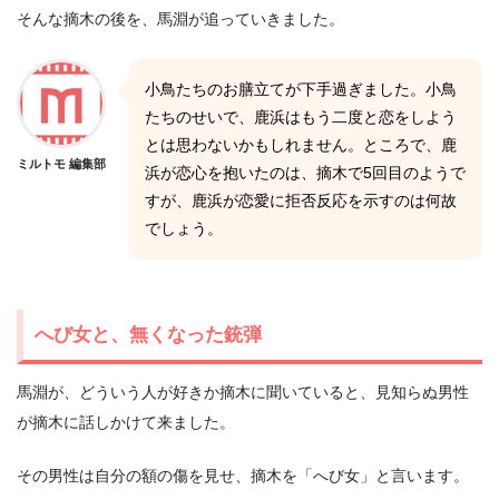
そんな摘木の後を、馬淵が追っていきました。
小鳥たちのお膳立てが下手過ぎました。小鳥
たちのせいで、鹿浜はもう二度と恋をしよう
とは思わないかもしれません。ところで、鹿
ミルトモ 編集部
浜が恋心を抱いたのは、摘木で5回目のようで
すが、鹿浜が恋愛に拒否反応を示すのは何故
でしょう。
へび女と、無くなった銃弾
馬淵が、どういう人が好きか摘木に聞いていると、見知らぬ男性
が摘木に話しかけて来ました。
その男性は自分の額の傷を見せ、摘木を「へび女」と言います。