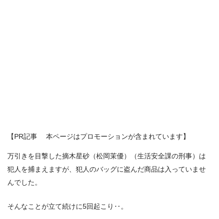
【PR記事 本ページはプロモーションが含まれています】
万引きを目撃した摘木星砂（松岡茉優）（生活安全課の刑事）は
犯人を捕まえますが、犯人のバッグに盗んだ商品は入っていませ
んでした。
そんなことが立て続けに5回起こり‥。