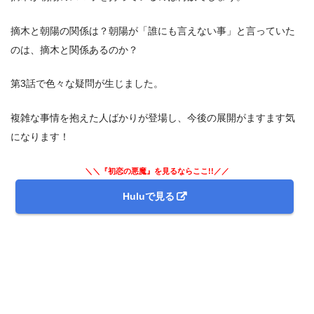
摘木と朝陽の関係は？朝陽が「誰にも言えない事」と言っていた
のは、摘木と関係あるのか？
第3話で色々な疑問が生じました。
複雑な事情を抱えた人ばかりが登場し、今後の展開がますます気
になります！
＼＼『初恋の悪魔』を見るならここ!!／／
Huluで見る