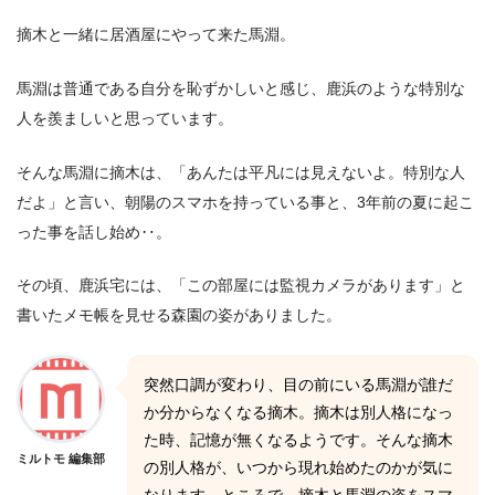
摘木と一緒に居酒屋にやって来た馬淵。
馬淵は普通である自分を恥ずかしいと感じ、鹿浜のような特別な
人を羨ましいと思っています。
そんな馬淵に摘木は、「あんたは平凡には見えないよ。特別な人
だよ」と言い、朝陽のスマホを持っている事と、3年前の夏に起こ
った事を話し始め‥。
その頃、鹿浜宅には、「この部屋には監視カメラがあります」と
書いたメモ帳を見せる森園の姿がありました。
突然口調が変わり、目の前にいる馬淵が誰だ
か分からなくなる摘木。摘木は別人格になっ
た時、記憶が無くなるようです。そんな摘木
ミルトモ 編集部
の別人格が、いつから現れ始めたのかが気に