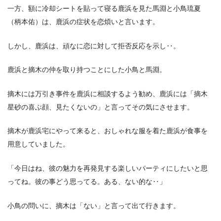
一方、額に冷却シートを貼って寝る鹿浜を見た馬淵と小鳥琉夏
（柄本佑）は、鹿浜の症状を恋煩いと言います。
しかし、鹿浜は、頑なに恋に対して拒否反応を示し‥。
鹿浜と摘木の仲を取り持つことにした小鳥と馬淵。
摘木には万引き事件を鹿浜に相談するよう勧め、鹿浜には「摘木
星砂の喜ぶ顔、見たくないの」と言ってその気にさせます。
摘木が鹿浜宅にやって来ると、おしゃれな服を着た鹿浜が食事を
用意していました。
「今日はね、彼の魅力を再発見する楽しいパーティにしたいと思
ってね。彼の事どう思ってる。ある、ない的な‥」
小鳥の問いに、摘木は「ない」と言って出て行きます。