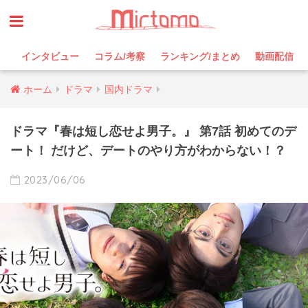
インタビュー
コラム/考察
ランキング/まとめ
動画配信
ホーム
ドラマ
国内ドラマ
ドラマ『春は短し恋せよ男子。』 第7話 初めてのデ
ート！ だけど、デートのやり方がわからない！？
2023/06/06