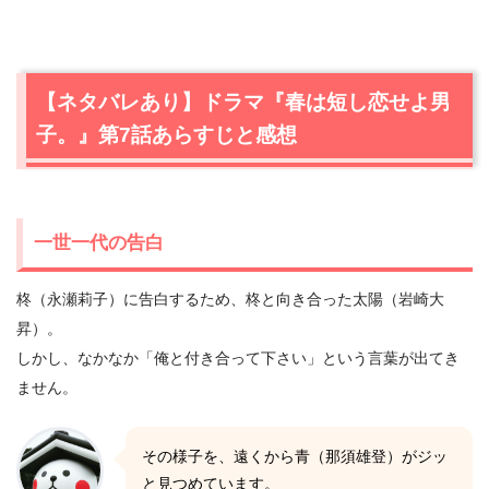
【ネタバレあり】ドラマ『春は短し恋せよ男
子。』第7話あらすじと感想
一世一代の告白
柊（永瀬莉子）に告白するため、柊と向き合った太陽（岩崎大
昇）。
しかし、なかなか「俺と付き合って下さい」という言葉が出てき
ません。
その様子を、遠くから青（那須雄登）がジッ
と見つめています。