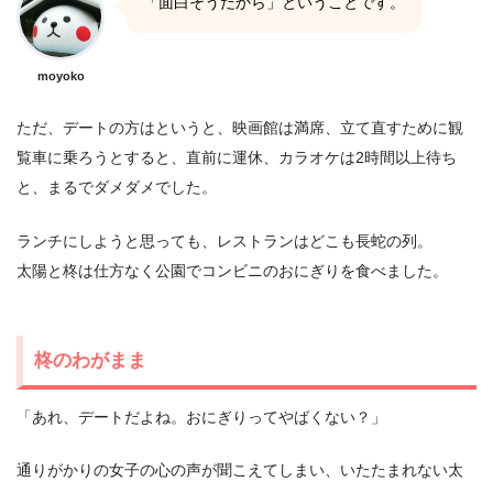
「面白そうだから」ということです。
moyoko
ただ、デートの方はというと、映画館は満席、立て直すために観
覧車に乗ろうとすると、直前に運休、カラオケは2時間以上待ち
と、まるでダメダメでした。
ランチにしようと思っても、レストランはどこも長蛇の列。
太陽と柊は仕方なく公園でコンビニのおにぎりを食べました。
柊のわがまま
「あれ、デートだよね。おにぎりってやばくない？」
通りがかりの女子の心の声が聞こえてしまい、いたたまれない太