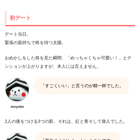
初デート
デート当日。
緊張の面持ちで柊を待つ太陽。
おめかしをした柊を見た瞬間、「めっちゃくちゃ可愛い！」とテ
ンションが上がりますが、本人には言えません。
「すごくいい」と言うのが精一杯でした。
moyoko
2人の後をつける3つの影。それは、紅と青そして偉人でした。