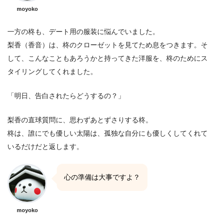
moyoko
一方の柊も、デート用の服装に悩んでいました。
梨香（香音）は、柊のクローゼットを見てため息をつきます。そ
して、こんなこともあろうかと持ってきた洋服を、柊のためにス
タイリングしてくれました。
「明日、告白されたらどうするの？」
梨香の直球質問に、思わずあとずさりする柊。
柊は、誰にでも優しい太陽は、孤独な自分にも優しくしてくれて
いるだけだと返します。
心の準備は大事ですよ？
moyoko